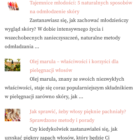
Tajemnice młodości: 5 naturalnych sposobów
na odmłodzenie skóry
Zastanawiasz się, jak zachować młodzieńczy
wygląd skóry? W dobie intensywnego życia i
wszechobecnych zanieczyszczeń, naturalne metody
odmładzania …
Olej marula – właściwości i korzyści dla
pielęgnacji włosów
Olej marula, znany ze swoich niezwykłych
właściwości, staje się coraz popularniejszym składnikiem
w pielęgnacji zarówno skóry, jak …
Jak sprawić, żeby włosy pięknie pachniały?
Sprawdzone metody i porady
Czy kiedykolwiek zastanawiałeś się, jak
uzyskać piękny zapach włosów, który będzie Ci