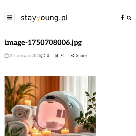
image-1750708006.jpg
23 czerwca 2025
0
74
Share