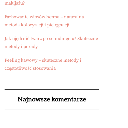
makijażu?
Farbowanie włosów henną – naturalna
metoda koloryzacji i pielęgnacji
Jak ujędrnić twarz po schudnięciu? Skuteczne
metody i porady
Peeling kawowy – skuteczne metody i
częstotliwość stosowania
Najnowsze komentarze