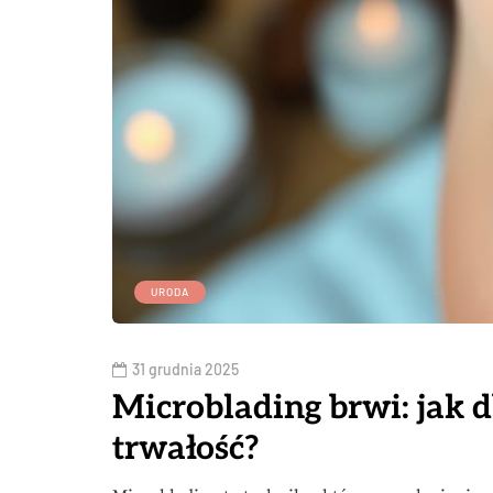
URODA
31 grudnia 2025
Microblading brwi: jak 
trwałość?