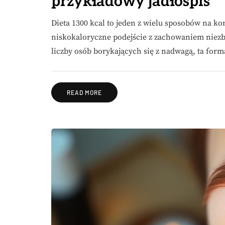
przykładowy jadłospis
Dieta 1300 kcal to jeden z wielu sposobów na ko
niskokaloryczne podejście z zachowaniem niez
liczby osób borykających się z nadwagą, ta for
READ MORE