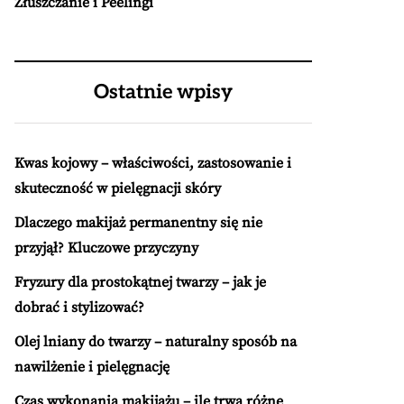
Złuszczanie i Peelingi
Ostatnie wpisy
Kwas kojowy – właściwości, zastosowanie i
skuteczność w pielęgnacji skóry
Dlaczego makijaż permanentny się nie
przyjął? Kluczowe przyczyny
Fryzury dla prostokątnej twarzy – jak je
dobrać i stylizować?
Olej lniany do twarzy – naturalny sposób na
nawilżenie i pielęgnację
Czas wykonania makijażu – ile trwa różne