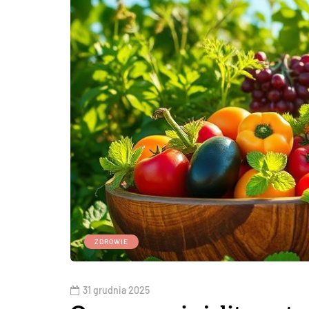
ZDROWIE
31 grudnia 2025