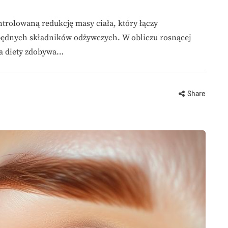
ntrolowaną redukcję masy ciała, który łączy
będnych składników odżywczych. W obliczu rosnącej
ma diety zdobywa…
Share