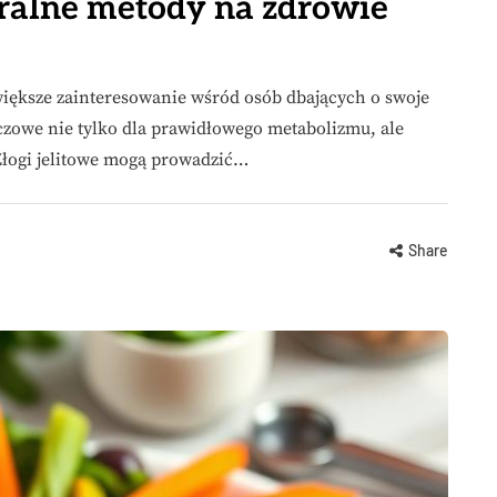
turalne metody na zdrowie
z większe zainteresowanie wśród osób dbających o swoje
uczowe nie tylko dla prawidłowego metabolizmu, ale
Złogi jelitowe mogą prowadzić…
Share