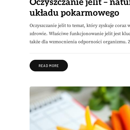
Oczyszczanie jelit – na
układu pokarmowego
Oczyszczanie jelit to temat, który zyskuje cora
zdrowie. Właściwe funkcjonowanie jelit jest kl
także dla wzmocnienia odporności organizmu. 
READ MORE