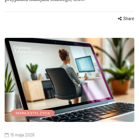
Share
SKÓRA A STYL ŻYCIA
15 maja 2026