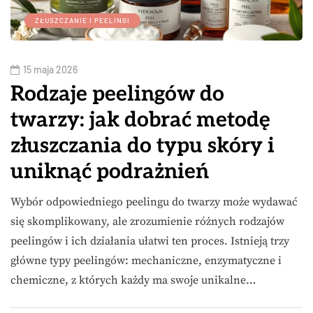
ZŁUSZCZANIE I PEELINGI
15 maja 2026
Rodzaje peelingów do
twarzy: jak dobrać metodę
złuszczania do typu skóry i
uniknąć podrażnień
Wybór odpowiedniego peelingu do twarzy może wydawać
się skomplikowany, ale zrozumienie różnych rodzajów
peelingów i ich działania ułatwi ten proces. Istnieją trzy
główne typy peelingów: mechaniczne, enzymatyczne i
chemiczne, z których każdy ma swoje unikalne…