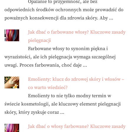
Opalanie to przyjemność, ale bez
odpowiednich środków ochronnych może prowadzić do
poważnych konsekwencji dla zdrowia skóry. Aby …
Jak dbać o farbowane włosy? Kluczowe zasady
pielęgnacji
Farbowane włosy to synonim piękna i
wyrazistości, ale ich pielęgnacja wymaga szczególnej
uwagi. Proces farbowania, choć daje …
Emolienty: klucz do zdrowej skóry i włosów –
co warto wiedzieć?
Emolienty to nie tylko modny termin w
świecie kosmetologii, ale kluczowy element pielęgnacji
skóry, który zyskuje coraz …
Jak dbać o włosy farbowane? Kluczowe zasady