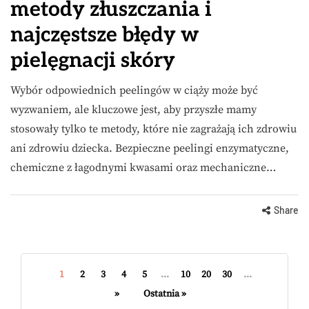
metody złuszczania i
najczęstsze błędy w
pielęgnacji skóry
Wybór odpowiednich peelingów w ciąży może być
wyzwaniem, ale kluczowe jest, aby przyszłe mamy
stosowały tylko te metody, które nie zagrażają ich zdrowiu
ani zdrowiu dziecka. Bezpieczne peelingi enzymatyczne,
chemiczne z łagodnymi kwasami oraz mechaniczne…
Share
1
2
3
4
5
...
10
20
30
...
»
Ostatnia »