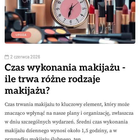
URODA
2 czerwca 2026
Czas wykonania makijażu -
ile trwa różne rodzaje
makijażu?
Czas trwania makijażu to kluczowy element, który może
znacząco wpłynąć na nasze plany i organizację, zwłaszcza
w dniu szczególnych wydarzeń. Średni czas wykonania
makijażu dziennego wynosi około 1,5 godziny, a w
przypadku makijażu ślubnego, ten…