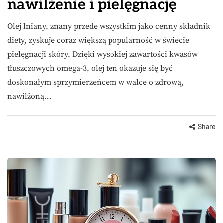
nawilżenie i pielęgnację
Olej lniany, znany przede wszystkim jako cenny składnik
diety, zyskuje coraz większą popularność w świecie
pielęgnacji skóry. Dzięki wysokiej zawartości kwasów
tłuszczowych omega-3, olej ten okazuje się być
doskonałym sprzymierzeńcem w walce o zdrową,
nawilżoną…
Share