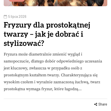
5 lipca 2026
Fryzury dla prostokątnej
twarzy – jak je dobrać i
stylizować?
Fryzura może diametralnie zmienić wygląd i
samopoczucie, dlatego dobór odpowiedniego uczesania
jest kluczowy, zwłaszcza w przypadku osób z
prostokątnym kształtem twarzy. Charakteryzująca się
wysokim czołem i wyraźnie zaznaczoną żuchwą, twarz
prostokątna wymaga fryzur, które łagodzą…
Share