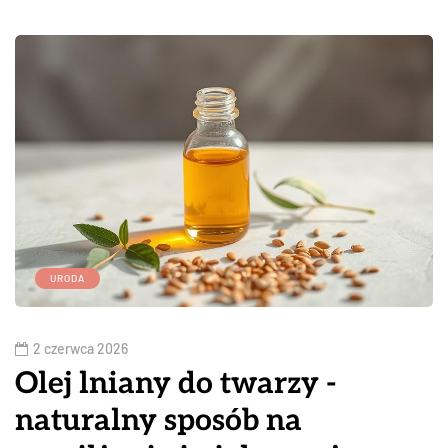
URODA
2 czerwca 2026
Olej lniany do twarzy -
naturalny sposób na