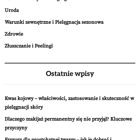
Uroda
Warunki zewnętrzne i Pielęgnacja sezonowa
Zdrowie
Złuszczanie i Peelingi
Ostatnie wpisy
Kwas kojowy – właściwości, zastosowanie i skuteczność w
pielęgnacji skóry
Dlaczego makijaż permanentny się nie przyjął? Kluczowe
przyczyny
Fryzury dla prostokątnej twarzy – jak je dobrać i