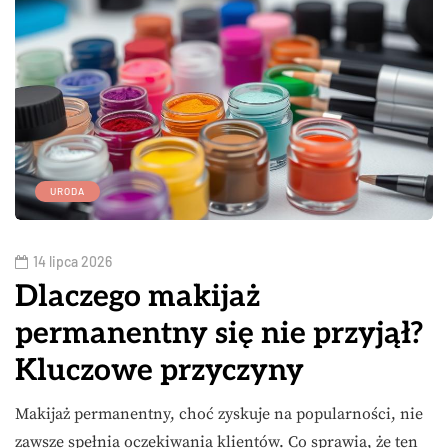
URODA
14 lipca 2026
Dlaczego makijaż
permanentny się nie przyjął?
Kluczowe przyczyny
Makijaż permanentny, choć zyskuje na popularności, nie
zawsze spełnia oczekiwania klientów. Co sprawia, że ten