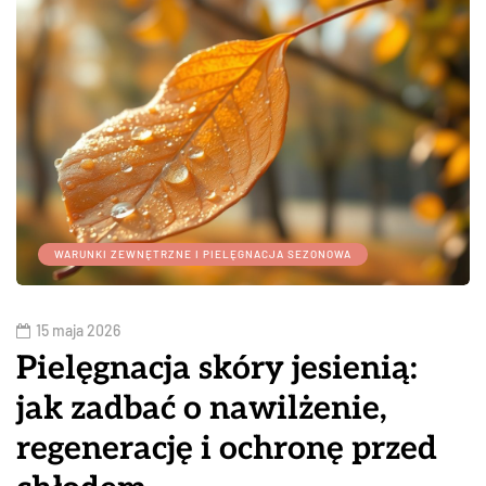
WARUNKI ZEWNĘTRZNE I PIELĘGNACJA SEZONOWA
15 maja 2026
Pielęgnacja skóry jesienią:
jak zadbać o nawilżenie,
regenerację i ochronę przed