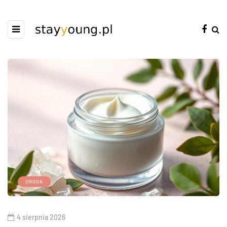
URODA
4 sierpnia 2026