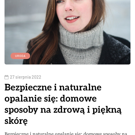
URODA
27 sierpnia 2022
Bezpieczne i naturalne
opalanie się: domowe
sposoby na zdrową i piękną
skórę
Bezpieczne i naturalne opalanie się: domowe sposoby na