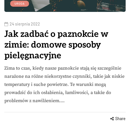
URODA
24 sierpnia 2022
Jak zadbać o paznokcie w
zimie: domowe sposoby
pielęgnacyjne
Zima to czas, kiedy nasze paznokcie stają się szczególnie
narażone na różne niekorzystne czynniki, takie jak niskie
temperatury i suche powietrze. Te warunki mogą
prowadzić do ich osłabienia, łamliwości, a także do
problemów z nawilżeniem….
Share