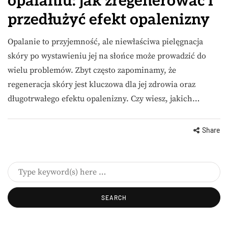
opalaniu: jak zregenerować i
przedłużyć efekt opalenizny
Opalanie to przyjemność, ale niewłaściwa pielęgnacja
skóry po wystawieniu jej na słońce może prowadzić do
wielu problemów. Zbyt często zapominamy, że
regeneracja skóry jest kluczowa dla jej zdrowia oraz
długotrwałego efektu opalenizny. Czy wiesz, jakich…
Share