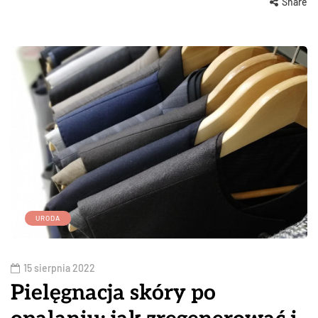
Share
URODA
15 sierpnia 2022
Pielęgnacja skóry po