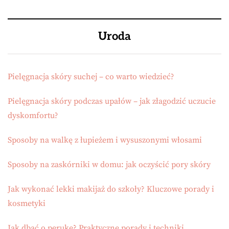
Uroda
Pielęgnacja skóry suchej – co warto wiedzieć?
Pielęgnacja skóry podczas upałów – jak złagodzić uczucie
dyskomfortu?
Sposoby na walkę z łupieżem i wysuszonymi włosami
Sposoby na zaskórniki w domu: jak oczyścić pory skóry
Jak wykonać lekki makijaż do szkoły? Kluczowe porady i
kosmetyki
Jak dbać o perukę? Praktyczne porady i techniki