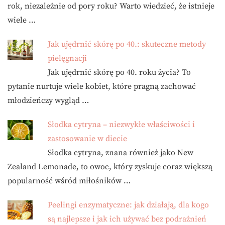
rok, niezależnie od pory roku? Warto wiedzieć, że istnieje
wiele …
Jak ujędrnić skórę po 40.: skuteczne metody
pielęgnacji
Jak ujędrnić skórę po 40. roku życia? To
pytanie nurtuje wiele kobiet, które pragną zachować
młodzieńczy wygląd …
Słodka cytryna – niezwykłe właściwości i
zastosowanie w diecie
Słodka cytryna, znana również jako New
Zealand Lemonade, to owoc, który zyskuje coraz większą
popularność wśród miłośników …
Peelingi enzymatyczne: jak działają, dla kogo
są najlepsze i jak ich używać bez podrażnień