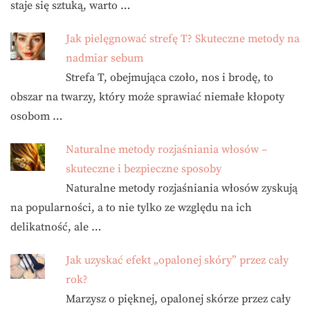
staje się sztuką, warto …
Jak pielęgnować strefę T? Skuteczne metody na
nadmiar sebum
Strefa T, obejmująca czoło, nos i brodę, to
obszar na twarzy, który może sprawiać niemałe kłopoty
osobom …
Naturalne metody rozjaśniania włosów –
skuteczne i bezpieczne sposoby
Naturalne metody rozjaśniania włosów zyskują
na popularności, a to nie tylko ze względu na ich
delikatność, ale …
Jak uzyskać efekt „opalonej skóry” przez cały
rok?
Marzysz o pięknej, opalonej skórze przez cały