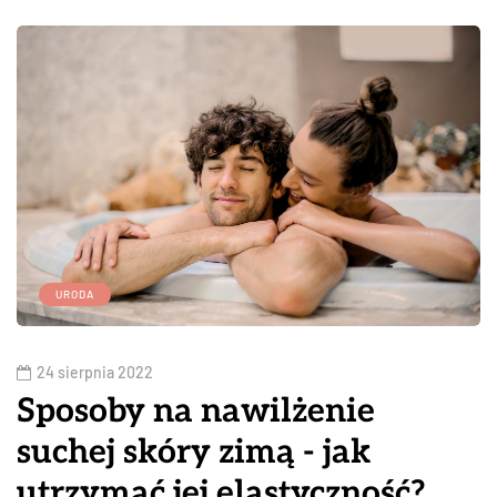
URODA
24 sierpnia 2022
Sposoby na nawilżenie
suchej skóry zimą - jak
utrzymać jej elastyczność?