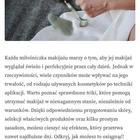
Każda miłośniczka makijażu marzy o tym, aby jej makijaż
wyglądał świeżo i perfekcyjnie przez cały dzień. Jednak w
rzeczywistości, wiele czynników może wpływać na jego
trwałość, od rodzaju używanych kosmetyków po techniki
aplikacji. Warto poznać sprawdzone triki, które pomogą
utrzymać makijaż w nienagannym stanie, niezależnie od
warunków. Dzięki odpowiedniemu przygotowaniu skóry,
selekcji właściwych produktów oraz kilku prostym
zasadom, możesz cieszyć się efektem, który przetrwa
nawet najdłuższe dni. Odkryj, jak możesz to osiągnąć!