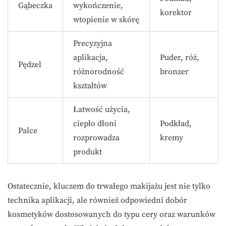
Gąbeczka
wykończenie,
korektor
wtopienie w skórę
Precyzyjna
aplikacja,
Puder, róż,
Pędzel
różnorodność
bronzer
kształtów
Łatwość użycia,
ciepło dłoni
Podkład,
Palce
rozprowadza
kremy
produkt
Ostatecznie, kluczem do trwałego makijażu jest nie tylko
technika aplikacji, ale również odpowiedni dobór
kosmetyków dostosowanych do typu cery oraz warunków