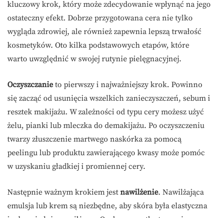
kluczowy krok, który może zdecydowanie wpłynąć na jego
ostateczny efekt. Dobrze przygotowana cera nie tylko
wygląda zdrowiej, ale również zapewnia lepszą trwałość
kosmetyków. Oto kilka podstawowych etapów, które
warto uwzględnić w swojej rutynie pielęgnacyjnej.
Oczyszczanie
to pierwszy i najważniejszy krok. Powinno
się zacząć od usunięcia wszelkich zanieczyszczeń, sebum i
resztek makijażu. W zależności od typu cery możesz użyć
żelu, pianki lub mleczka do demakijażu. Po oczyszczeniu
twarzy złuszczenie martwego naskórka za pomocą
peelingu lub produktu zawierającego kwasy może pomóc
w uzyskaniu gładkiej i promiennej cery.
Następnie ważnym krokiem jest
nawilżenie
. Nawilżająca
emulsja lub krem są niezbędne, aby skóra była elastyczna