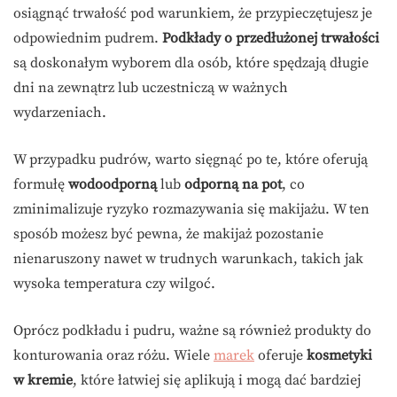
osiągnąć trwałość pod warunkiem, że przypieczętujesz je
odpowiednim pudrem.
Podkłady o przedłużonej trwałości
są doskonałym wyborem dla osób, które spędzają długie
dni na zewnątrz lub uczestniczą w ważnych
wydarzeniach.
W przypadku pudrów, warto sięgnąć po te, które oferują
formułę
wodoodporną
lub
odporną na pot
, co
zminimalizuje ryzyko rozmazywania się makijażu. W ten
sposób możesz być pewna, że makijaż pozostanie
nienaruszony nawet w trudnych warunkach, takich jak
wysoka temperatura czy wilgoć.
Oprócz podkładu i pudru, ważne są również produkty do
konturowania oraz różu. Wiele
marek
oferuje
kosmetyki
w kremie
, które łatwiej się aplikują i mogą dać bardziej