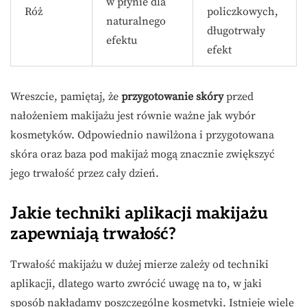
w płynie dla
Róż
policzkowych,
naturalnego
długotrwały
efektu
efekt
Wreszcie, pamiętaj, że
przygotowanie skóry
przed
nałożeniem makijażu jest równie ważne jak wybór
kosmetyków. Odpowiednio nawilżona i przygotowana
skóra oraz baza pod makijaż mogą znacznie zwiększyć
jego trwałość przez cały dzień.
Jakie techniki aplikacji makijażu
zapewniają trwałość?
Trwałość makijażu w dużej mierze zależy od techniki
aplikacji, dlatego warto zwrócić uwagę na to, w jaki
sposób nakładamy poszczególne kosmetyki. Istnieje wiele