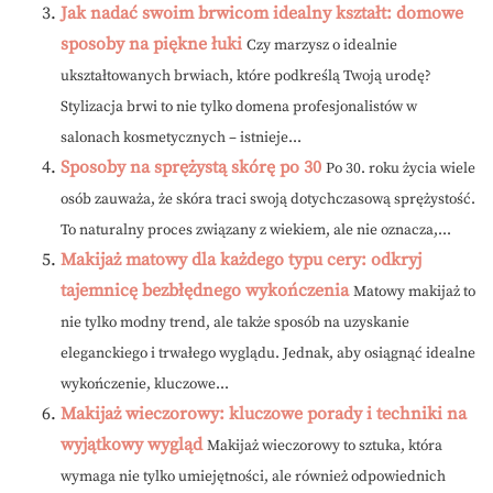
Jak nadać swoim brwicom idealny kształt: domowe
sposoby na piękne łuki
Czy marzysz o idealnie
ukształtowanych brwiach, które podkreślą Twoją urodę?
Stylizacja brwi to nie tylko domena profesjonalistów w
salonach kosmetycznych – istnieje...
Sposoby na sprężystą skórę po 30
Po 30. roku życia wiele
osób zauważa, że skóra traci swoją dotychczasową sprężystość.
To naturalny proces związany z wiekiem, ale nie oznacza,...
Makijaż matowy dla każdego typu cery: odkryj
tajemnicę bezbłędnego wykończenia
Matowy makijaż to
nie tylko modny trend, ale także sposób na uzyskanie
eleganckiego i trwałego wyglądu. Jednak, aby osiągnąć idealne
wykończenie, kluczowe...
Makijaż wieczorowy: kluczowe porady i techniki na
wyjątkowy wygląd
Makijaż wieczorowy to sztuka, która
wymaga nie tylko umiejętności, ale również odpowiednich