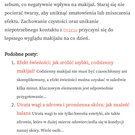
sebum, co negatywnie wpływa na makijaż. Staraj się nie
pocierać twarzy, aby uniknąć zmatowienia lub zniszczenia
efektu. Zachowanie czystości oraz unikanie
niepotrzebnego kontaktu z
twarzą
przyczyni się do
lepszego wyglądu makijażu na co dzień.
Podobne posty:
Efekt świeżości: jak zrobić szybki, codzienny
makijaż?
Codzienny makijaż nie musi być czasochłonny ani
skomplikowany, a efekt świeżości można uzyskać w zaledwie
kilka minut. Kluczowym elementem jest odpowiednie
przygotowanie...
Utrata wagi a zdrowa i promienna skóra: jak znaleźć
balans
Utrata wagi to nie tylko kwestia estetyki, ale także
zdrowia, które w dużej mierze odzwierciedla się w kondycji
naszej skóry. Wiele osób...