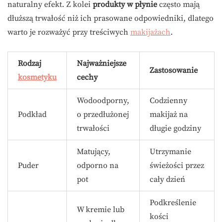
naturalny efekt. Z kolei
produkty w płynie
często mają
dłuższą trwałość niż ich prasowane odpowiedniki, dlatego
warto je rozważyć przy treściwych
makijażach
.
Rodzaj
Najważniejsze
Zastosowanie
kosmetyku
cechy
Wodoodporny,
Codzienny
Podkład
o przedłużonej
makijaż na
trwałości
długie godziny
Matujący,
Utrzymanie
Puder
odporno na
świeżości przez
pot
cały dzień
Podkreślenie
W kremie lub
kości