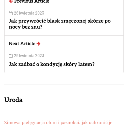
Previous Article
26 kwietnia 2023
Jak przywrócić blask zmęczonej skórze po
nocy bez snu?
Next Article
29 kwietnia 2023
Jak zadbać o kondycję skóry latem?
Uroda
Zimowa pielęgnacja dłoni i paznokci: jak uchronić je