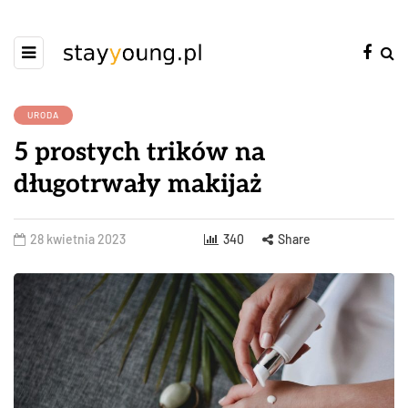
URODA
5 prostych trików na
długotrwały makijaż
28 kwietnia 2023
340
Share