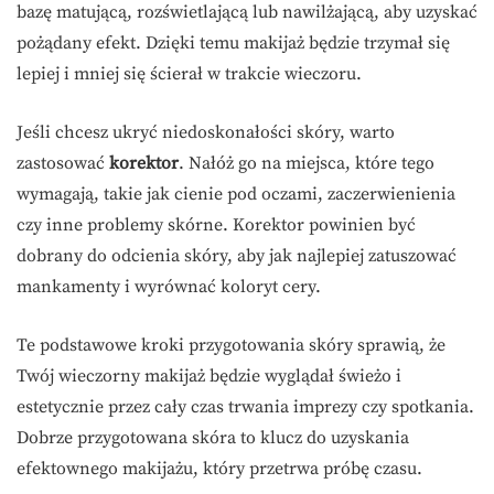
bazę matującą, rozświetlającą lub nawilżającą, aby uzyskać
pożądany efekt. Dzięki temu makijaż będzie trzymał się
lepiej i mniej się ścierał w trakcie wieczoru.
Jeśli chcesz ukryć niedoskonałości skóry, warto
zastosować
korektor
. Nałóż go na miejsca, które tego
wymagają, takie jak cienie pod oczami, zaczerwienienia
czy inne problemy skórne. Korektor powinien być
dobrany do odcienia skóry, aby jak najlepiej zatuszować
mankamenty i wyrównać koloryt cery.
Te podstawowe kroki przygotowania skóry sprawią, że
Twój wieczorny makijaż będzie wyglądał świeżo i
estetycznie przez cały czas trwania imprezy czy spotkania.
Dobrze przygotowana skóra to klucz do uzyskania
efektownego makijażu, który przetrwa próbę czasu.