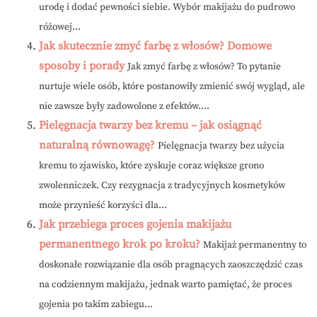
urodę i dodać pewności siebie. Wybór makijażu do pudrowo
różowej...
Jak skutecznie zmyć farbę z włosów? Domowe
sposoby i porady
Jak zmyć farbę z włosów? To pytanie
nurtuje wiele osób, które postanowiły zmienić swój wygląd, ale
nie zawsze były zadowolone z efektów....
Pielęgnacja twarzy bez kremu – jak osiągnąć
naturalną równowagę?
Pielęgnacja twarzy bez użycia
kremu to zjawisko, które zyskuje coraz większe grono
zwolenniczek. Czy rezygnacja z tradycyjnych kosmetyków
może przynieść korzyści dla...
Jak przebiega proces gojenia makijażu
permanentnego krok po kroku?
Makijaż permanentny to
doskonałe rozwiązanie dla osób pragnących zaoszczędzić czas
na codziennym makijażu, jednak warto pamiętać, że proces
gojenia po takim zabiegu...