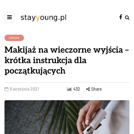
URODA
Makijaż na wieczorne wyjścia –
krótka instrukcja dla
początkujących
6 września 2021
432
Share