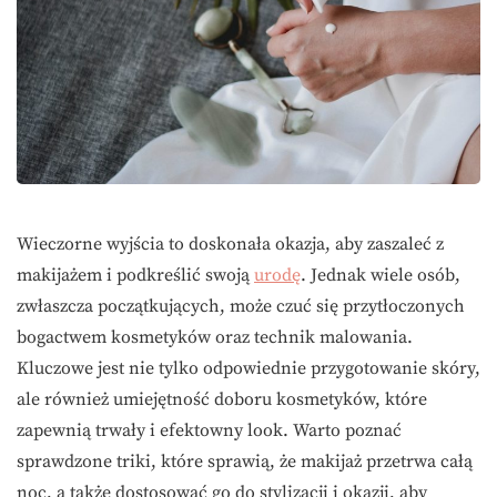
Wieczorne wyjścia to doskonała okazja, aby zaszaleć z
makijażem i podkreślić swoją
urodę
. Jednak wiele osób,
zwłaszcza początkujących, może czuć się przytłoczonych
bogactwem kosmetyków oraz technik malowania.
Kluczowe jest nie tylko odpowiednie przygotowanie skóry,
ale również umiejętność doboru kosmetyków, które
zapewnią trwały i efektowny look. Warto poznać
sprawdzone triki, które sprawią, że makijaż przetrwa całą
noc, a także dostosować go do stylizacji i okazji, aby