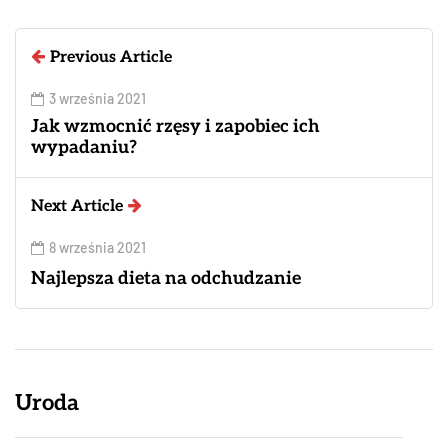
Previous Article
3 września 2021
Jak wzmocnić rzęsy i zapobiec ich
wypadaniu?
Next Article
8 września 2021
Najlepsza dieta na odchudzanie
Uroda