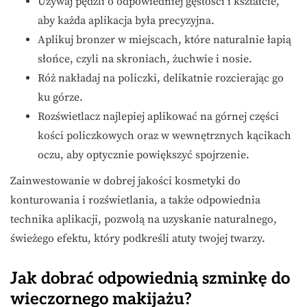
Używaj pędzli o odpowiedniej gęstości i kształcie,
aby każda aplikacja była precyzyjna.
Aplikuj bronzer w miejscach, które naturalnie łapią
słońce, czyli na skroniach, żuchwie i nosie.
Róż nakładaj na policzki, delikatnie rozcierając go
ku górze.
Rozświetlacz najlepiej aplikować na górnej części
kości policzkowych oraz w wewnętrznych kącikach
oczu, aby optycznie powiększyć spojrzenie.
Zainwestowanie w dobrej jakości kosmetyki do
konturowania i rozświetlania, a także odpowiednia
technika aplikacji, pozwolą na uzyskanie naturalnego,
świeżego efektu, który podkreśli atuty twojej twarzy.
Jak dobrać odpowiednią szminkę do
wieczornego makijażu?