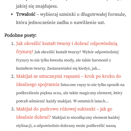
jakiej się znajdujesz.
Trwałość
– wybieraj szminki o długotrwałej formule,
która jednocześnie zadba o nawilżenie ust.
Podobne posty:
Jak określić kształt twarzy i dobrać odpowiednią
fryzurę?
Jak określić kształt twarzy? Wybór odpowiedniej
fryzury to nie tylko kwestia mody, ale także harmonii z
kształtem twarzy. Zastanawiałeś się kiedyś, jak...
Makijaż ze sztucznymi rzęsami – krok po kroku do
idealnego spojrzenia
Sztuczne rzęsy to nie tylko sposób na
podkreślenie piękna oczu, ale także magiczny element, który
potrafi odmienić każdy makijaż. W ostatnich latach...
Makijaż do pudrowo różowej sukienki – jak go
idealnie dobrać?
Makijaż to nieodłączny element każdej
stylizacji, a odpowiednio dobrany może podkreślić naszą