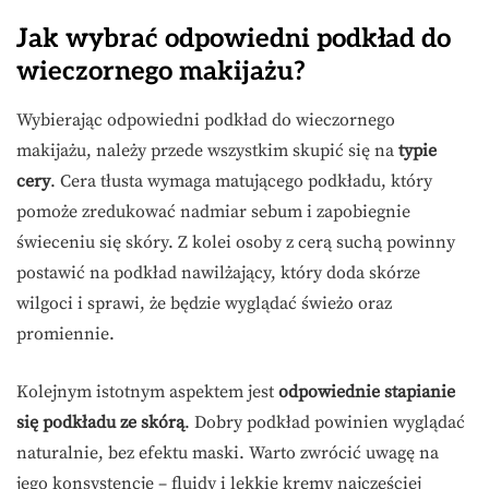
Jak wybrać odpowiedni podkład do
wieczornego makijażu?
Wybierając odpowiedni podkład do wieczornego
makijażu, należy przede wszystkim skupić się na
typie
cery
. Cera tłusta wymaga matującego podkładu, który
pomoże zredukować nadmiar sebum i zapobiegnie
świeceniu się skóry. Z kolei osoby z cerą suchą powinny
postawić na podkład nawilżający, który doda skórze
wilgoci i sprawi, że będzie wyglądać świeżo oraz
promiennie.
Kolejnym istotnym aspektem jest
odpowiednie stapianie
się podkładu ze skórą
. Dobry podkład powinien wyglądać
naturalnie, bez efektu maski. Warto zwrócić uwagę na
jego konsystencję – fluidy i lekkie kremy najczęściej