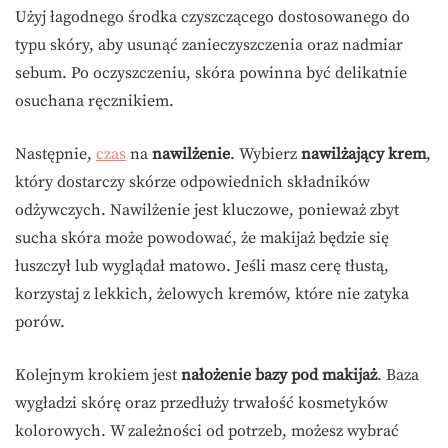
Użyj łagodnego środka czyszczącego dostosowanego do
typu skóry, aby usunąć zanieczyszczenia oraz nadmiar
sebum. Po oczyszczeniu, skóra powinna być delikatnie
osuchana ręcznikiem.
Następnie,
czas
na
nawilżenie
. Wybierz
nawilżający krem
,
który dostarczy skórze odpowiednich składników
odżywczych. Nawilżenie jest kluczowe, ponieważ zbyt
sucha skóra może powodować, że makijaż będzie się
łuszczył lub wyglądał matowo. Jeśli masz cerę tłustą,
korzystaj z lekkich, żelowych kremów, które nie zatyka
porów.
Kolejnym krokiem jest
nałożenie bazy pod makijaż
. Baza
wygładzi skórę oraz przedłuży trwałość kosmetyków
kolorowych. W zależności od potrzeb, możesz wybrać