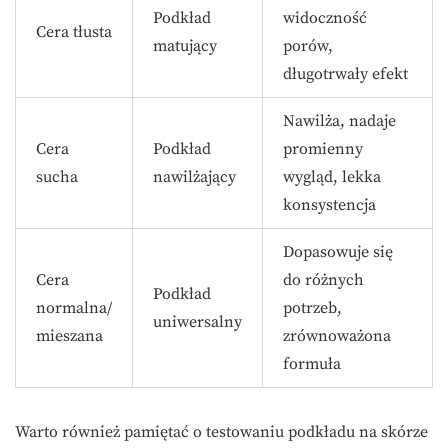
Podkład
widoczność
Cera tłusta
matujący
porów,
długotrwały efekt
Nawilża, nadaje
Cera
Podkład
promienny
sucha
nawilżający
wygląd, lekka
konsystencja
Dopasowuje się
Cera
do różnych
Podkład
normalna/
potrzeb,
uniwersalny
mieszana
zrównoważona
formuła
Warto również pamiętać o testowaniu podkładu na skórze