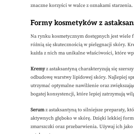
znaczne korzyści w walce z oznakami starzenia.
Formy kosmetyków z astaksant
Na rynku kosmetycznym dostępnych jest wiele 
różnią się skutecznością w pielęgnacji skóry. K
każda z nich ma unikalne właściwości, które wpł
Kremy
z astaksantyną charakteryzują się szersz
odbudowę warstwy lipidowej skóry. Najlepiej sp
utrzymać optymalne nawilżenie oraz zwiększając
bogatej konsystencji, które lepiej zatrzymują wil
Serum
z astaksantyną to silniejsze preparaty, 
aktywnych głęboko w skórę. Dzięki lekkiej formu
zmarszczki oraz przebarwienia. Używaj ich jako