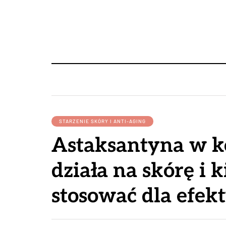
STARZENIE SKÓRY I ANTI-AGING
Astaksantyna w k
działa na skórę i 
stosować dla efekt