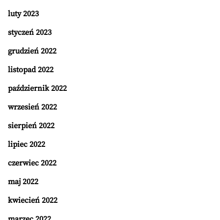
luty 2023
styczeń 2023
grudzień 2022
listopad 2022
październik 2022
wrzesień 2022
sierpień 2022
lipiec 2022
czerwiec 2022
maj 2022
kwiecień 2022
marzec 2022