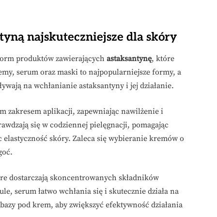
yną najskuteczniejsze dla skóry
form produktów zawierających
astaksantynę
, które
remy, serum oraz maski to najpopularniejsze formy, a
ywają na wchłanianie astaksantyny i jej działanie.
ym zakresem aplikacji, zapewniając nawilżenie i
rawdzają się w codziennej pielęgnacji, pomagając
 elastyczność skóry. Zaleca się wybieranie kremów o
goć.
które dostarczają skoncentrowanych składników
le, serum łatwo wchłania się i skutecznie działa na
 bazy pod krem, aby zwiększyć efektywność działania