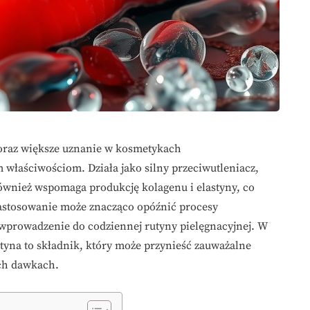
coraz większe uznanie w kosmetykach
właściwościom. Działa jako silny przeciwutleniacz,
 również wspomaga produkcję kolagenu i elastyny, co
 zastosowanie może znacząco opóźnić procesy
j wprowadzenie do codziennej rutyny pielęgnacyjnej. W
ntyna to składnik, który może przynieść zauważalne
ich dawkach.