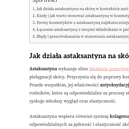
Jak działa astaksantyna na skórę w kontekście anti
Kiedy i jak warto stosować astaksantynę w kosmet
Formy kosmetyków z astaksantyną najskuteczniejs
Łączenie astaksantyny z innymi składnikami w piel
Błędy i przeciwskazania w stosowaniu astaksanty
Jak działa astaksantyna na skó
Astaksantyna
wykazuje silne
działanie przeciws
pielęgnacji skóry. Przyczynia się do poprawy 
Przede wszystkim, jej właściwości
antyoksydacy
rodników, które są odpowiedzialne za procesy s
zyskuje młodszy wygląd oraz elastyczność.
Astaksantyna wspiera również syntezę
kolagenu
odpowiedzialnych za jędrność i elastyczność sk