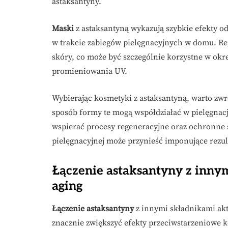
astaksantyny.
Maski
z astaksantyną wykazują szybkie efekty od
w trakcie zabiegów pielęgnacyjnych w domu. Re
skóry, co może być szczególnie korzystne w okre
promieniowania UV.
Wybierając kosmetyki z astaksantyną, warto zwróc
sposób formy te mogą współdziałać w pielęgna
wspierać procesy regeneracyjne oraz ochronne s
pielęgnacyjnej może przynieść imponujące rezul
Łączenie astaksantyny z innym
aging
Łączenie astaksantyny
z innymi składnikami ak
znacznie zwiększyć efekty przeciwstarzeniowe k