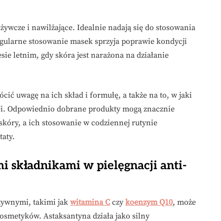
żywcze i nawilżające. Idealnie nadają się do stosowania
gularne stosowanie masek sprzyja poprawie kondycji
sie letnim, gdy skóra jest narażona na działanie
ić uwagę na ich skład i formułę, a także na to, w jaki
cji. Odpowiednio dobrane produkty mogą znacznie
kóry, a ich stosowanie w codziennej rutynie
taty.
i składnikami w pielęgnacji anti-
tywnymi, takimi jak
witamina C
czy
koenzym Q10
, może
osmetyków. Astaksantyna działa jako silny