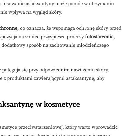
e stosowanie astaksantyny może pomóc w utrzymaniu
nie wpływa na wygląd skóry.
chronne
, co oznacza, że wspomaga ochronę skóry przed
pozycja na słońce przyspiesza procesy
fotostarzenia
,
a dodatkowy sposób na zachowanie młodzieńczego
y potęgują się przy odpowiednim nawilżeniu skóry.
 z produktami zawierającymi astaksantynę, aby
staksantynę w kosmetyce
smetyce przeciwstarzeniowej, który warto wprowadzić
epszy czas na jej stosowanie to poranny i wieczorny