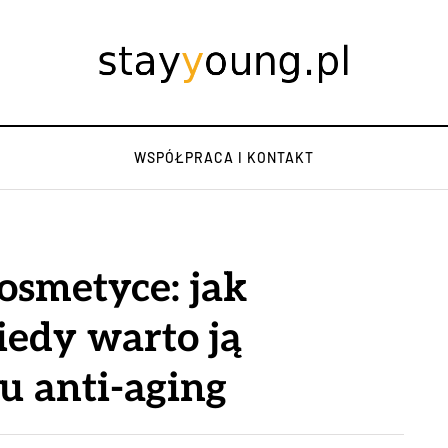
WSPÓŁPRACA I KONTAKT
osmetyce: jak
kiedy warto ją
u anti-aging