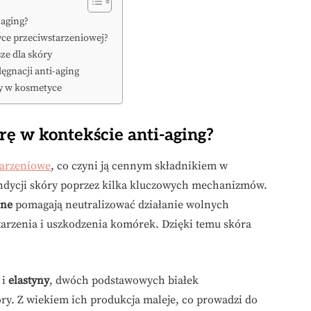
-aging?
yce przeciwstarzeniowej?
ze dla skóry
ęgnacji anti-aging
ny w kosmetyce
rę w kontekście anti-aging?
tarzeniowe
, co czyni ją cennym składnikiem w
kondycji skóry poprzez kilka kluczowych mechanizmów.
jne
pomagają neutralizować działanie wolnych
tarzenia i uszkodzenia komórek. Dzięki temu skóra
i
elastyny
, dwóch podstawowych białek
óry. Z wiekiem ich produkcja maleje, co prowadzi do