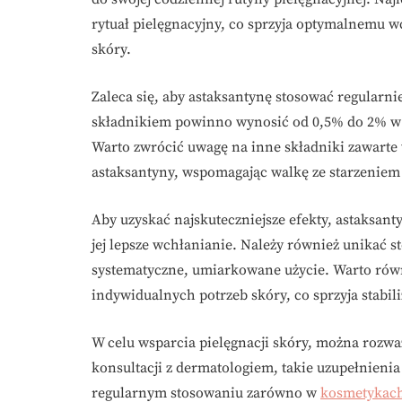
rytuał pielęgnacyjny, co sprzyja optymalnemu
skóry.
Zaleca się, aby astaksantynę stosować regularn
składnikiem powinno wynosić od 0,5% do 2% w p
Warto zwrócić uwagę na inne składniki zawarte
astaksantyny, wspomagając walkę ze starzeniem 
Aby uzyskać najskuteczniejsze efekty, astaksan
jej lepsze wchłanianie. Należy również unikać st
systematyczne, umiarkowane użycie. Warto ró
indywidualnych potrzeb skóry, co sprzyja stabil
W celu wsparcia pielęgnacji skóry, można rozwa
konsultacji z dermatologiem, takie uzupełnieni
regularnym stosowaniu zarówno w
kosmetykach,