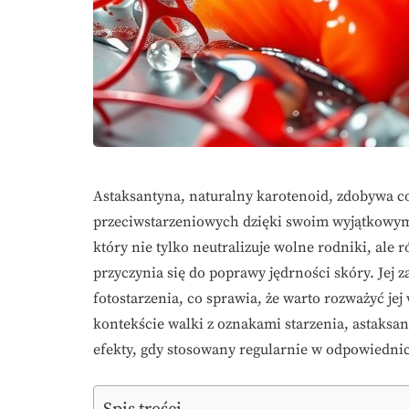
Astaksantyna, naturalny karotenoid, zdobywa 
przeciwstarzeniowych dzięki swoim wyjątkowym 
który nie tylko neutralizuje wolne rodniki, ale
przyczynia się do poprawy jędrności skóry. Jej
fotostarzenia, co sprawia, że warto rozważyć je
kontekście walki z oznakami starzenia, astaksa
efekty, gdy stosowany regularnie w odpowiedn
Spis treści