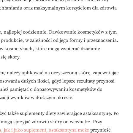
 wchłanianiu oraz maksymalnym korzyściom dla zdrowia
ie, najlepiej codziennie. Dawkowanie kosmetyków z tym
rodukcie, w zależności od jego formy i przeznaczenia.
 w kosmetykach, które mogą wspierać działanie
się skóry.
tynę należy aplikować na oczyszczoną skórę, zapewniając
osowania dużych ilości, gdyż lepsze rezultaty przynosi
wnież pamiętać o dopasowywaniu kosmetyków do
izacji wyników w dłuższym okresie.
żyć także suplementy diety zawierające astaksantynę. Po
a mogą sprzyjać zdrowiu skóry od wewnątrz. Przy
 jak i jako suplement, astaksantyna może
przynieść