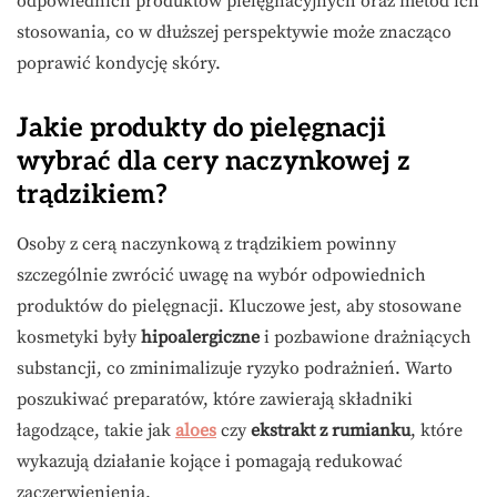
odpowiednich produktów pielęgnacyjnych oraz metod ich
stosowania, co w dłuższej perspektywie może znacząco
poprawić kondycję skóry.
Jakie produkty do pielęgnacji
wybrać dla cery naczynkowej z
trądzikiem?
Osoby z cerą naczynkową z trądzikiem powinny
szczególnie zwrócić uwagę na wybór odpowiednich
produktów do pielęgnacji. Kluczowe jest, aby stosowane
kosmetyki były
hipoalergiczne
i pozbawione drażniących
substancji, co zminimalizuje ryzyko podrażnień. Warto
poszukiwać preparatów, które zawierają składniki
łagodzące, takie jak
aloes
czy
ekstrakt z rumianku
, które
wykazują działanie kojące i pomagają redukować
zaczerwienienia.