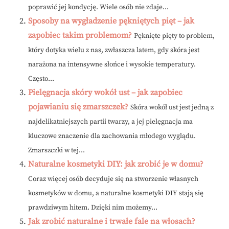
poprawić jej kondycję. Wiele osób nie zdaje...
Sposoby na wygładzenie pękniętych pięt – jak
zapobiec takim problemom?
Pęknięte pięty to problem,
który dotyka wielu z nas, zwłaszcza latem, gdy skóra jest
narażona na intensywne słońce i wysokie temperatury.
Często...
Pielęgnacja skóry wokół ust – jak zapobiec
pojawianiu się zmarszczek?
Skóra wokół ust jest jedną z
najdelikatniejszych partii twarzy, a jej pielęgnacja ma
kluczowe znaczenie dla zachowania młodego wyglądu.
Zmarszczki w tej...
Naturalne kosmetyki DIY: jak zrobić je w domu?
Coraz więcej osób decyduje się na stworzenie własnych
kosmetyków w domu, a naturalne kosmetyki DIY stają się
prawdziwym hitem. Dzięki nim możemy...
Jak zrobić naturalne i trwałe fale na włosach?