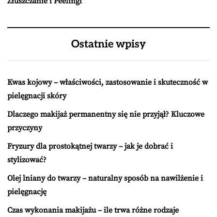
Złuszczanie i Peelingi
Ostatnie wpisy
Kwas kojowy – właściwości, zastosowanie i skuteczność w
pielęgnacji skóry
Dlaczego makijaż permanentny się nie przyjął? Kluczowe
przyczyny
Fryzury dla prostokątnej twarzy – jak je dobrać i
stylizować?
Olej lniany do twarzy – naturalny sposób na nawilżenie i
pielęgnację
Czas wykonania makijażu – ile trwa różne rodzaje