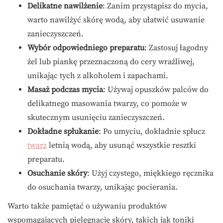
Delikatne nawilżenie
: Zanim przystąpisz do mycia,
warto nawilżyć skórę wodą, aby ułatwić usuwanie
zanieczyszczeń.
Wybór odpowiedniego preparatu
: Zastosuj łagodny
żel lub piankę przeznaczoną do cery wrażliwej,
unikając tych z alkoholem i zapachami.
Masaż podczas mycia
: Używaj opuszków palców do
delikatnego masowania twarzy, co pomoże w
skutecznym usunięciu zanieczyszczeń.
Dokładne spłukanie
: Po umyciu, dokładnie spłucz
twarz
letnią wodą, aby usunąć wszystkie resztki
preparatu.
Osuchanie skóry
: Użyj czystego, miękkiego ręcznika
do osuchania twarzy, unikając pocierania.
Warto także pamiętać o używaniu produktów
wspomagających pielęgnację skóry, takich jak toniki