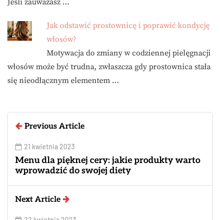
Jeśli zauważasz …
Jak odstawić prostownicę i poprawić kondycję
włosów?
Motywacja do zmiany w codziennej pielęgnacji
włosów może być trudna, zwłaszcza gdy prostownica stała
się nieodłącznym elementem …
Previous Article
21 kwietnia 2023
Menu dla pięknej cery: jakie produkty warto
wprowadzić do swojej diety
Next Article
22 kwietnia 2023