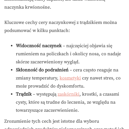
naczynka krwionośne.
Kluczowe cechy cery naczynkowej z trądzikiem można
podsumować w kilku punktach:
Widoczność naczynek
– najczęściej objawia się
rumieniem na policzkach i okolicy nosa, co nadaje
skórze zaczerwieniony wygląd.
Skłonność do podrażnień
– cera często reaguje na
zmiany temperatury,
kosmetyki
czy nawet stres, co
może prowadzić do dyskomfortu.
Trądzik
– występują
zaskórniki
, krostki, a czasami
cysty, które są trudne do leczenia, ze względu na
towarzyszące zaczerwienienie.
Zrozumienie tych cech jest istotne dla wyboru