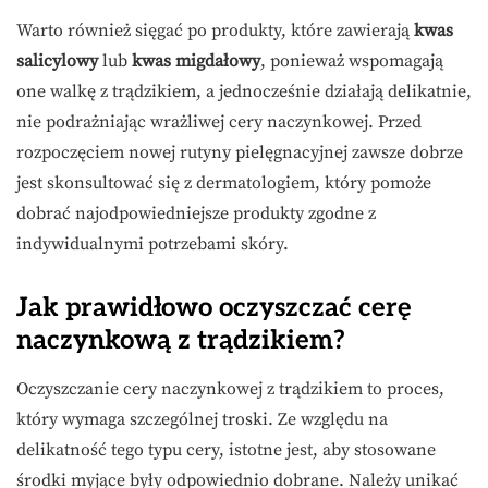
Warto również sięgać po produkty, które zawierają
kwas
salicylowy
lub
kwas migdałowy
, ponieważ wspomagają
one walkę z trądzikiem, a jednocześnie działają delikatnie,
nie podrażniając wrażliwej cery naczynkowej. Przed
rozpoczęciem nowej rutyny pielęgnacyjnej zawsze dobrze
jest skonsultować się z dermatologiem, który pomoże
dobrać najodpowiedniejsze produkty zgodne z
indywidualnymi potrzebami skóry.
Jak prawidłowo oczyszczać cerę
naczynkową z trądzikiem?
Oczyszczanie cery naczynkowej z trądzikiem to proces,
który wymaga szczególnej troski. Ze względu na
delikatność tego typu cery, istotne jest, aby stosowane
środki myjące były odpowiednio dobrane. Należy unikać