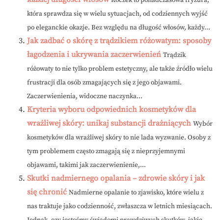
Koczek to ponadczasowa fryzura,
która sprawdza się w wielu sytuacjach, od codziennych wyjść
po eleganckie okazje. Bez względu na długość włosów, każdy...
Jak zadbać o skórę z trądzikiem różowatym: sposoby
łagodzenia i ukrywania zaczerwienień
Trądzik
różowaty to nie tylko problem estetyczny, ale także źródło wielu
frustracji dla osób zmagających się z jego objawami.
Zaczerwienienia, widoczne naczynka...
Kryteria wyboru odpowiednich kosmetyków dla
wrażliwej skóry: unikaj substancji drażniących
Wybór
kosmetyków dla wrażliwej skóry to nie lada wyzwanie. Osoby z
tym problemem często zmagają się z nieprzyjemnymi
objawami, takimi jak zaczerwienienie,...
Skutki nadmiernego opalania – zdrowie skóry i jak
się chronić
Nadmierne opalanie to zjawisko, które wielu z
nas traktuje jako codzienność, zwłaszcza w letnich miesiącach.