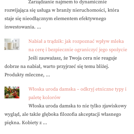
Zarządzanie najmem to dynamicznie
rozwijająca się usługa w branży nieruchomości, która
staje się nieodłącznym elementem efektywnego
inwestowania. …
Nabiał a trądzik: jak rozpoznać wpływ mleka
na cerę i bezpiecznie ograniczyć jego spożycie
Jeśli zauważasz, że Twoja cera nie reaguje
dobrze na nabiał, warto przyjrzeć się temu bliżej.
Produkty mleczne, …
Włoska uroda damska – odkryj etniczne typy i
paletę kolorów
Włoska uroda damska to nie tylko zjawiskowy
wygląd, ale także głęboka filozofia akceptacji własnego
piękna. Kobiety z …