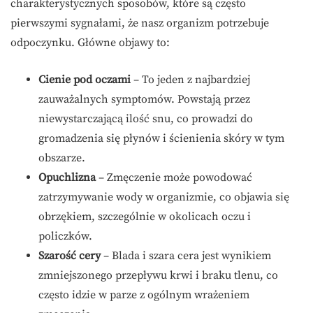
charakterystycznych sposobów, które są często
pierwszymi sygnałami, że nasz organizm potrzebuje
odpoczynku. Główne objawy to:
Cienie pod oczami
– To jeden z najbardziej
zauważalnych symptomów. Powstają przez
niewystarczającą ilość snu, co prowadzi do
gromadzenia się płynów i ścienienia skóry w tym
obszarze.
Opuchlizna
– Zmęczenie może powodować
zatrzymywanie wody w organizmie, co objawia się
obrzękiem, szczególnie w okolicach oczu i
policzków.
Szarość cery
– Blada i szara cera jest wynikiem
zmniejszonego przepływu krwi i braku tlenu, co
często idzie w parze z ogólnym wrażeniem