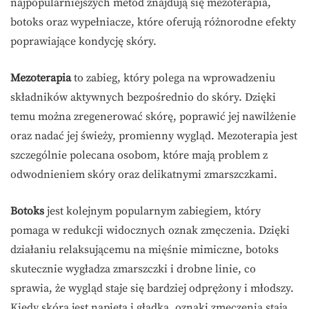
najpopularniejszych metod znajdują się mezoterapia,
botoks oraz wypełniacze, które oferują różnorodne efekty
poprawiające kondycję skóry.
Mezoterapia
to zabieg, który polega na wprowadzeniu
składników aktywnych bezpośrednio do skóry. Dzięki
temu można zregenerować skórę, poprawić jej nawilżenie
oraz nadać jej świeży, promienny wygląd. Mezoterapia jest
szczególnie polecana osobom, które mają problem z
odwodnieniem skóry oraz delikatnymi zmarszczkami.
Botoks
jest kolejnym popularnym zabiegiem, który
pomaga w redukcji widocznych oznak zmęczenia. Dzięki
działaniu relaksującemu na mięśnie mimiczne, botoks
skutecznie wygładza zmarszczki i drobne linie, co
sprawia, że wygląd staje się bardziej odprężony i młodszy.
Kiedy skóra jest napięta i gładka, oznaki zmęczenia stają