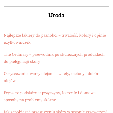
Uroda
Najlepsze lakiery do paznokci – trwałość, kolory i opinie
użytkowniczek
The Ordinary – przewodnik po skutecznych produktach
do pielęgnacji skóry
Oczyszczanie twarzy olejami – zalety, metody i dobór
olejów
Pryszcze podskórne: przyczyny, leczenie i domowe
sposoby na problemy skórne
Jak zapobiegać przesuszeniu skóry w sezonie grzewczym?