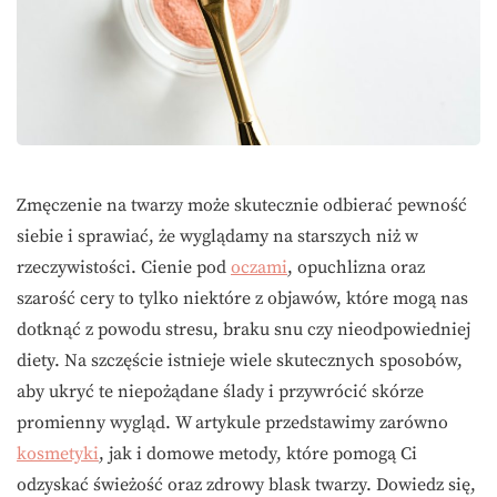
Zmęczenie na twarzy może skutecznie odbierać pewność
siebie i sprawiać, że wyglądamy na starszych niż w
rzeczywistości. Cienie pod
oczami
, opuchlizna oraz
szarość cery to tylko niektóre z objawów, które mogą nas
dotknąć z powodu stresu, braku snu czy nieodpowiedniej
diety. Na szczęście istnieje wiele skutecznych sposobów,
aby ukryć te niepożądane ślady i przywrócić skórze
promienny wygląd. W artykule przedstawimy zarówno
kosmetyki
, jak i domowe metody, które pomogą Ci
odzyskać świeżość oraz zdrowy blask twarzy. Dowiedz się,