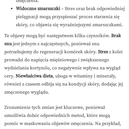
zmęczenia.
Widoczne zmarszczki
– Stres oraz brak odpowiedniej
pielęgnacji mogą przyspieszać proces starzenia się
skóry, co objawia się wyraźniejszymi zmarszczkami.
Te objawy mogą być następstwem kilku czynników.
Brak
snu
jest jednym z najczęstszych, ponieważ snu
potrzebujemy do regeneracji komórek skóry.
Stres
z kolei
prowadzi do napięcia mięśniowego i zwiększonego
wydzielania kortyzolu, co negatywnie wpływa na wygląd
cery.
Niewłaściwa dieta
, uboga w witaminy i minerały,
również z czasem odbija się na kondycji skóry, dodając jej
zmęczonego wyglądu.
Zrozumienie tych zmian jest kluczowe, ponieważ
umożliwia dobór odpowiednich metod, które mogą
pomóc w maskowaniu objawów zmęczenia. Na przykład,