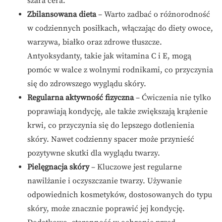
szara cera.
Zbilansowana dieta
– Warto zadbać o różnorodność
w codziennych posiłkach, włączając do diety owoce,
warzywa, białko oraz zdrowe tłuszcze.
Antyoksydanty, takie jak witamina C i E, mogą
pomóc w walce z wolnymi rodnikami, co przyczynia
się do zdrowszego wyglądu skóry.
Regularna aktywność fizyczna
– Ćwiczenia nie tylko
poprawiają kondycję, ale także zwiększają krążenie
krwi, co przyczynia się do lepszego dotlenienia
skóry. Nawet codzienny spacer może przynieść
pozytywne skutki dla wyglądu twarzy.
Pielęgnacja skóry
– Kluczowe jest regularne
nawilżanie i oczyszczanie twarzy. Używanie
odpowiednich kosmetyków, dostosowanych do typu
skóry, może znacznie poprawić jej kondycję.