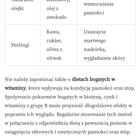
wzmocnienie
olejki
olej z
paznokci
awokado
Kawa,
Usunięcie
cukier,
martwego
Peelingi
oliwa z
naskórka,
oliwek
wygładzenie skóry
Nie należy zapominać także o
dietach bogatych w
witaminy
, które wpływają na kondycję paznokci oraz stóp.
Spożywanie pokarmów bogatych w biotynę, cynk i
witaminy z grupy B może przynieść długofalowe efekty w
poprawie ich wyglądu. Regularne stosowanie tych metod
w połączeniu z odpowiednią dietą z pewnością pomoże w
osiągnięciu zdrowych i estetycznych paznokci oraz stóp.