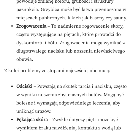
powoduje zmianę koloru, grubości i struktury
paznokcia. Grzybica może być łatwo przenoszona w
miejscach publicznych, takich jak baseny czy sauny.
Zrogowacenia
– To nadmierne rogowacenie skóry,
często występujące na piętach, które prowadzi do
dyskomfortu i bólu. Zrogowacenia mogą wynikać z
długotrwałego nacisku lub noszenia niewłaściwego
obuwia.
Z kolei problemy ze stopami najczęściej obejmują:
Odciski
– Powstają na skutek tarcia i nacisku, często
w wyniku noszenia zbyt ciasnych butów. Mogą być
bolesne i wymagają odpowiedniego leczenia, aby
uniknąć urazów.
Pękająca skóra
– Zwykle dotyczy pięt i może być
wynikiem braku nawilżenia, kontaktu z wodą lub