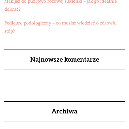
Makijaż do pudrowo różowej sukienki – jak go idealnie
dobrać?
Pedicure podologiczny – co musisz wiedzieć o zdrowiu
stóp?
Najnowsze komentarze
Archiwa