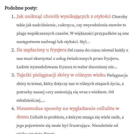
Podobne posty:
Jak uniknąć chorób wynikających z otyłości
Choroby
takie jak nadciśnienie, cukrzyca, czy zwyrodnienia stawów to
plaga współczesnych czasów. W większości przypadków są one
następstwem nadwagi lub otyłości. Styl...
Ile zapłacimy u fryzjera
Od czasu do czasu niemal każdy z
nas musi skorzystać z usług świadczonych przez fryzjera.
Ładnie wymodelowana fryzura to walor doceniany nie...
Tajniki pielęgnacji skóry w różnym wieku
Pielęgnacja
skóry to temat, który dotyczy nas w różnych etapach życia, a
potrzeby naszej cery zmieniają się wraz z wiekiem. Od
młodzieńczej,...
Niezawodne sposoby na wygładzenie cellulitu w
domu
Cellulit to problem, z którym zmaga się wiele osób, a
jego pojawienie się może być frustrujące. Niezależnie od