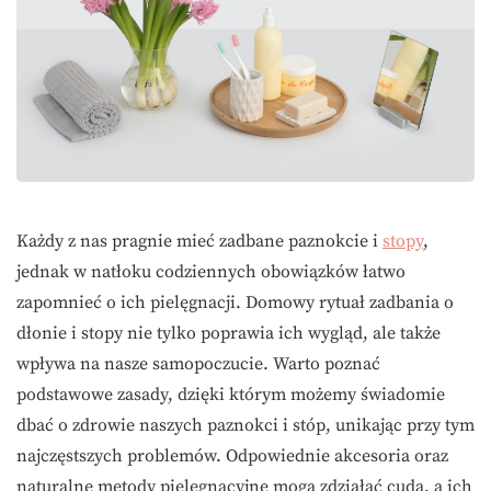
Każdy z nas pragnie mieć zadbane paznokcie i
stopy
,
jednak w natłoku codziennych obowiązków łatwo
zapomnieć o ich pielęgnacji. Domowy rytuał zadbania o
dłonie i stopy nie tylko poprawia ich wygląd, ale także
wpływa na nasze samopoczucie. Warto poznać
podstawowe zasady, dzięki którym możemy świadomie
dbać o zdrowie naszych paznokci i stóp, unikając przy tym
najczęstszych problemów. Odpowiednie akcesoria oraz
naturalne metody pielęgnacyjne mogą zdziałać cuda, a ich