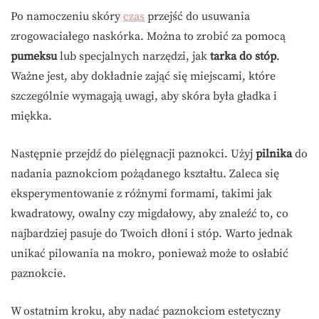
Po namoczeniu skóry
czas
przejść do usuwania
zrogowaciałego naskórka. Można to zrobić za pomocą
pumeksu
lub specjalnych narzędzi, jak
tarka do stóp
.
Ważne jest, aby dokładnie zająć się miejscami, które
szczególnie wymagają uwagi, aby skóra była gładka i
miękka.
Następnie przejdź do pielęgnacji paznokci. Użyj
pilnika
do
nadania paznokciom pożądanego kształtu. Zaleca się
eksperymentowanie z różnymi formami, takimi jak
kwadratowy, owalny czy migdałowy, aby znaleźć to, co
najbardziej pasuje do Twoich dłoni i stóp. Warto jednak
unikać pilowania na mokro, ponieważ może to osłabić
paznokcie.
W ostatnim kroku, aby nadać paznokciom estetyczny