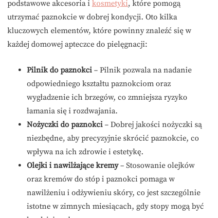
podstawowe akcesoria i
kosmetyki
, które pomogą
utrzymać paznokcie w dobrej kondycji. Oto kilka
kluczowych elementów, które powinny znaleźć się w
każdej domowej apteczce do pielęgnacji:
Pilnik do paznokci
– Pilnik pozwala na nadanie
odpowiedniego kształtu paznokciom oraz
wygładzenie ich brzegów, co zmniejsza ryzyko
łamania się i rozdwajania.
Nożyczki do paznokci
– Dobrej jakości nożyczki są
niezbędne, aby precyzyjnie skrócić paznokcie, co
wpływa na ich zdrowie i estetykę.
Olejki i nawilżające kremy
– Stosowanie olejków
oraz kremów do stóp i paznokci pomaga w
nawilżeniu i odżywieniu skóry, co jest szczególnie
istotne w zimnych miesiącach, gdy stopy mogą być