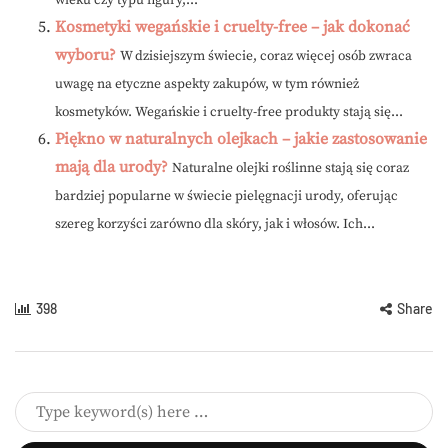
wieku czy typu figury,...
Kosmetyki wegańskie i cruelty-free – jak dokonać
wyboru?
W dzisiejszym świecie, coraz więcej osób zwraca
uwagę na etyczne aspekty zakupów, w tym również
kosmetyków. Wegańskie i cruelty-free produkty stają się...
Piękno w naturalnych olejkach – jakie zastosowanie
mają dla urody?
Naturalne olejki roślinne stają się coraz
bardziej popularne w świecie pielęgnacji urody, oferując
szereg korzyści zarówno dla skóry, jak i włosów. Ich...
398
Share