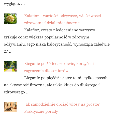
wyglądu. …
Kalafior – wartości odżywcze, właściwości
zdrowotne i działanie uboczne
Kalafior, często niedoceniane warzywo,
zyskuje coraz większą popularność w zdrowym
odżywianiu. Jego niska kaloryczność, wynosząca zaledwie
27 …
Bieganie po 50-tce: zdrowie, korzyści i
zagrożenia dla seniorów
Bieganie po pięćdziesiątce to nie tylko sposób
na aktywność fizyczną, ale także klucz do dłuższego i
zdrowszego …
Jak samodzielnie obciąć włosy na prosto?
Praktyczne porady