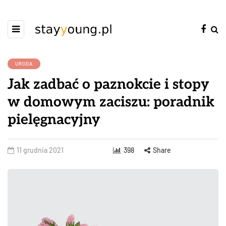
URODA
Jak zadbać o paznokcie i stopy
w domowym zaciszu: poradnik
pielęgnacyjny
11 grudnia 2021
398
Share