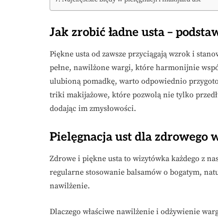
Jak zrobić ładne usta – podst
Piękne usta od zawsze przyciągają wzrok i stano
pełne, nawilżone wargi, które harmonijnie wspó
ulubioną pomadkę, warto odpowiednio przygotow
triki makijażowe, które pozwolą nie tylko przedł
dodając im zmysłowości.
Pielęgnacja ust dla zdrowego 
Zdrowe i piękne usta to wizytówka każdego z nas
regularne stosowanie balsamów o bogatym, nat
nawilżenie.
Dlaczego właściwe nawilżenie i odżywienie warg 