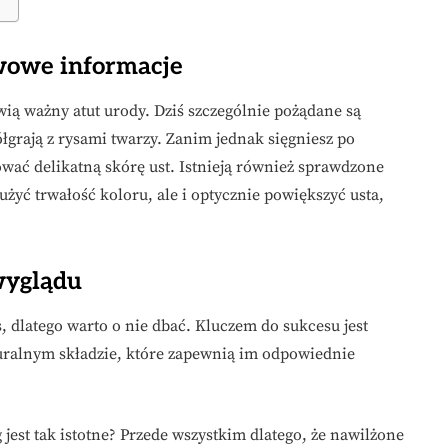
awowe informacje
wią ważny atut urody. Dziś szczególnie pożądane są
łgrają z rysami twarzy. Zanim jednak sięgniesz po
ać delikatną skórę ust. Istnieją również sprawdzone
użyć trwałość koloru, ale i optycznie powiększyć usta,
wyglądu
, dlatego warto o nie dbać. Kluczem do sukcesu jest
uralnym składzie, które zapewnią im odpowiednie
jest tak istotne? Przede wszystkim dlatego, że nawilżone