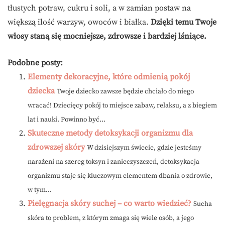
tłustych potraw, cukru i soli, a w zamian postaw na
większą ilość warzyw, owoców i białka.
Dzięki temu Twoje
włosy staną się mocniejsze, zdrowsze i bardziej lśniące.
Podobne posty:
Elementy dekoracyjne, które odmienią pokój
dziecka
Twoje dziecko zawsze będzie chciało do niego
wracać! Dziecięcy pokój to miejsce zabaw, relaksu, a z biegiem
lat i nauki. Powinno być...
Skuteczne metody detoksykacji organizmu dla
zdrowszej skóry
W dzisiejszym świecie, gdzie jesteśmy
narażeni na szereg toksyn i zanieczyszczeń, detoksykacja
organizmu staje się kluczowym elementem dbania o zdrowie,
w tym...
Pielęgnacja skóry suchej – co warto wiedzieć?
Sucha
skóra to problem, z którym zmaga się wiele osób, a jego