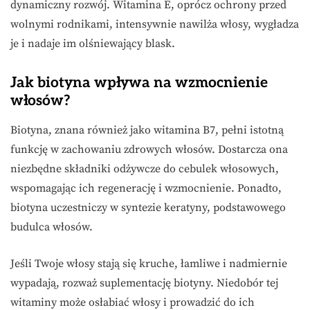
dynamiczny rozwój. Witamina E, oprócz ochrony przed
wolnymi rodnikami, intensywnie nawilża włosy, wygładza
je i nadaje im olśniewający blask.
Jak biotyna wpływa na wzmocnienie
włosów?
Biotyna, znana również jako witamina B7, pełni istotną
funkcję w zachowaniu zdrowych włosów. Dostarcza ona
niezbędne składniki odżywcze do cebulek włosowych,
wspomagając ich regenerację i wzmocnienie. Ponadto,
biotyna uczestniczy w syntezie keratyny, podstawowego
budulca włosów.
Jeśli Twoje włosy stają się kruche, łamliwe i nadmiernie
wypadają, rozważ suplementację biotyny. Niedobór tej
witaminy może osłabiać włosy i prowadzić do ich