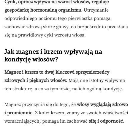
Cynk, oprócz wpływu na wzrost włosów, reguluje
gospodarkę hormonalną organizmu.
Utrzymanie
odpowiedniego poziomu tego pierwiastka pomaga
zachować zdrową skórę głowy, co bezpośrednio przekłada
się na prawidłowy cykl wzrostu włosa.
Jak magnez i krzem wpływają na
kondycję włosów?
Magnez i krzem to dwaj kluczowi sprzymierzeńcy
zdrowych i pięknych włosów.
Mają one istotny wpływ na
ich strukturę, a co za tym idzie, na ich ogólną kondycję.
Magnez przyczynia się do tego, że
włosy wyglądają zdrowo
i promiennie
. Z kolei krzem, znany ze swoich właściwości
wzmacniających, pomaga im zachować
siłę i odporność
.