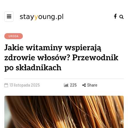
URODA
Jakie witaminy wspierają
zdrowie włosów? Przewodnik
po składnikach
13 listopada 2025
225
Share