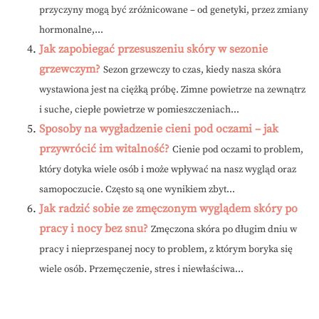
przyczyny mogą być zróżnicowane – od genetyki, przez zmiany
hormonalne,...
Jak zapobiegać przesuszeniu skóry w sezonie
grzewczym?
Sezon grzewczy to czas, kiedy nasza skóra
wystawiona jest na ciężką próbę. Zimne powietrze na zewnątrz
i suche, ciepłe powietrze w pomieszczeniach...
Sposoby na wygładzenie cieni pod oczami – jak
przywrócić im witalność?
Cienie pod oczami to problem,
który dotyka wiele osób i może wpływać na nasz wygląd oraz
samopoczucie. Często są one wynikiem zbyt...
Jak radzić sobie ze zmęczonym wyglądem skóry po
pracy i nocy bez snu?
Zmęczona skóra po długim dniu w
pracy i nieprzespanej nocy to problem, z którym boryka się
wiele osób. Przemęczenie, stres i niewłaściwa...