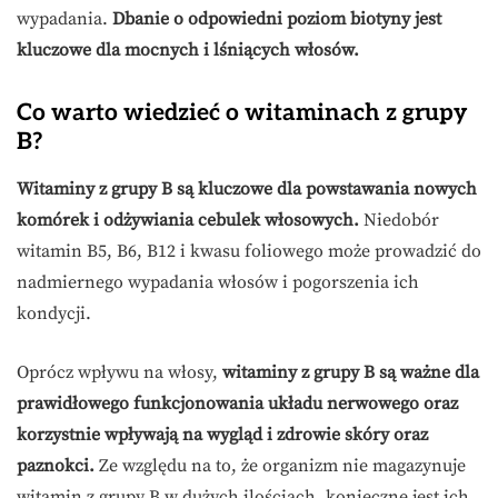
wypadania.
Dbanie o odpowiedni poziom biotyny jest
kluczowe dla mocnych i lśniących włosów.
Co warto wiedzieć o witaminach z grupy
B?
Witaminy z grupy B są kluczowe dla powstawania nowych
komórek i odżywiania cebulek włosowych.
Niedobór
witamin B5, B6, B12 i kwasu foliowego może prowadzić do
nadmiernego wypadania włosów i pogorszenia ich
kondycji.
Oprócz wpływu na włosy,
witaminy z grupy B są ważne dla
prawidłowego funkcjonowania układu nerwowego oraz
korzystnie wpływają na wygląd i zdrowie skóry oraz
paznokci.
Ze względu na to, że organizm nie magazynuje
witamin z grupy B w dużych ilościach, konieczne jest ich