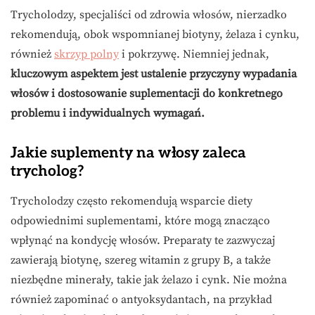
Trycholodzy, specjaliści od zdrowia włosów, nierzadko
rekomendują, obok wspomnianej biotyny, żelaza i cynku,
również
skrzyp polny
i pokrzywę. Niemniej jednak,
kluczowym aspektem jest ustalenie przyczyny wypadania
włosów i dostosowanie suplementacji do konkretnego
problemu i indywidualnych wymagań.
Jakie suplementy na włosy zaleca
trycholog?
Trycholodzy często rekomendują wsparcie diety
odpowiednimi suplementami, które mogą znacząco
wpłynąć na kondycję włosów. Preparaty te zazwyczaj
zawierają biotynę, szereg witamin z grupy B, a także
niezbędne minerały, takie jak żelazo i cynk. Nie można
również zapominać o antyoksydantach, na przykład