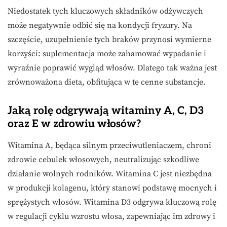
Niedostatek tych kluczowych składników odżywczych
może negatywnie odbić się na kondycji fryzury. Na
szczęście, uzupełnienie tych braków przynosi wymierne
korzyści: suplementacja może zahamować wypadanie i
wyraźnie poprawić wygląd włosów. Dlatego tak ważna jest
zrównoważona dieta, obfitująca w te cenne substancje.
Jaką rolę odgrywają witaminy A, C, D3
oraz E w zdrowiu włosów?
Witamina A, będąca silnym przeciwutleniaczem, chroni
zdrowie cebulek włosowych, neutralizując szkodliwe
działanie wolnych rodników. Witamina C jest niezbędna
w produkcji kolagenu, który stanowi podstawę mocnych i
sprężystych włosów. Witamina D3 odgrywa kluczową rolę
w regulacji cyklu wzrostu włosa, zapewniając im zdrowy i