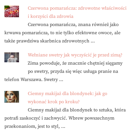
Czerwona pomarańcza: zdrowotne właściwości
i korzyści dla zdrowia
Czerwona pomarańcza, znana również jako
krwawa pomarańcza, to nie tylko efektowne owoce, ale
także prawdziwa skarbnica zdrowotnych …
Wełniane swetry jak wyczyścić je przed zimą?
Zima powoduje, że znacznie chętniej sięgamy
po swetry, przyda się więc usługa pranie na
telefon Warszawa. Swetry …
Ciemny makijaż dla blondynek: jak go
wykonać krok po kroku?
Ciemny makijaż dla blondynek to sztuka, która
potrafi zaskoczyć i zachwycić. Wbrew powszechnym
przekonaniom, jest to styl, …