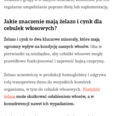
regularne uzupełnianie poprzez dietę lub suplementację.
Jakie znaczenie mają żelazo i cynk dla
cebulek włosowych?
Żelazo i cynk to dwa kluczowe minerały, które mają
ogromny wpływ na kondycję naszych włosów.
Oba te
pierwiastki są niezbędne, aby cebulki włosowe mogły
prawidłowo funkcjonować i zapewnić bujną czuprynę.
Żelazo uczestniczy w produkcji hemoglobiny i odgrywa
rolę transportera tlenu do wszystkich komórek
organizmu, w tym do cebulek włosowych.
Niedobór
żelaza
może skutkować osłabieniem włosów, a w
konsekwencji nawet ich wypadaniem.