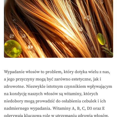
Wypadanie włosów to problem, który dotyka wielu z nas,
a jego przyczyny mogą być zarówno estetyczne, jak i
zdrowotne. Niezwykle istotnym czynnikiem wpływającym
na kondycję naszych włosów są witaminy, których
niedobory mogą prowadzić do osłabienia cebulek i ich
nadmiernego wypadania. Witaminy A, B, C, D3 oraz E
odgrywają kluczową rolę w utrzymaniu zdrowia włosów,