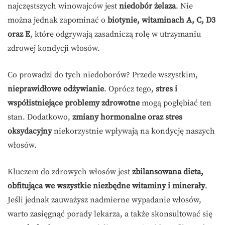
najczęstszych winowajców jest
niedobór żelaza
. Nie
można jednak zapominać o
biotynie, witaminach A, C, D3
oraz E
, które odgrywają zasadniczą rolę w utrzymaniu
zdrowej kondycji włosów.
Co prowadzi do tych niedoborów? Przede wszystkim,
nieprawidłowe odżywianie
. Oprócz tego,
stres i
współistniejące problemy zdrowotne
mogą pogłębiać ten
stan. Dodatkowo,
zmiany hormonalne oraz stres
oksydacyjny
niekorzystnie wpływają na kondycję naszych
włosów.
Kluczem do zdrowych włosów jest
zbilansowana dieta,
obfitująca we wszystkie niezbędne witaminy i minerały
.
Jeśli jednak zauważysz nadmierne wypadanie włosów,
warto zasięgnąć porady lekarza, a także skonsultować się