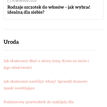
15 września 2025
Rodzaje szczotek do włosów – jak wybrać
idealną dla siebie?
Uroda
Jak skutecznie dbać o skórę zimą: Krem na mróz i
jego właściwości
Jak skutecznie nawilżyć włosy? Sprawdź domowe
maski nawilżające
Podstawowy przewodnik do makijażu dla