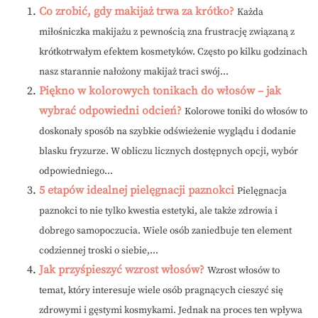
Co zrobić, gdy makijaż trwa za krótko?
Każda
miłośniczka makijażu z pewnością zna frustrację związaną z
krótkotrwałym efektem kosmetyków. Często po kilku godzinach
nasz starannie nałożony makijaż traci swój...
Piękno w kolorowych tonikach do włosów – jak
wybrać odpowiedni odcień?
Kolorowe toniki do włosów to
doskonały sposób na szybkie odświeżenie wyglądu i dodanie
blasku fryzurze. W obliczu licznych dostępnych opcji, wybór
odpowiedniego...
5 etapów idealnej pielęgnacji paznokci
Pielęgnacja
paznokci to nie tylko kwestia estetyki, ale także zdrowia i
dobrego samopoczucia. Wiele osób zaniedbuje ten element
codziennej troski o siebie,...
Jak przyśpieszyć wzrost włosów?
Wzrost włosów to
temat, który interesuje wiele osób pragnących cieszyć się
zdrowymi i gęstymi kosmykami. Jednak na proces ten wpływa