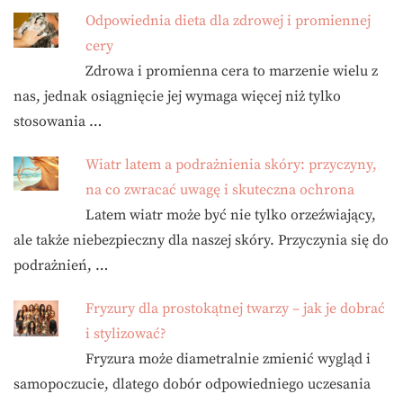
Odpowiednia dieta dla zdrowej i promiennej
cery
Zdrowa i promienna cera to marzenie wielu z
nas, jednak osiągnięcie jej wymaga więcej niż tylko
stosowania …
Wiatr latem a podrażnienia skóry: przyczyny,
na co zwracać uwagę i skuteczna ochrona
Latem wiatr może być nie tylko orzeźwiający,
ale także niebezpieczny dla naszej skóry. Przyczynia się do
podrażnień, …
Fryzury dla prostokątnej twarzy – jak je dobrać
i stylizować?
Fryzura może diametralnie zmienić wygląd i
samopoczucie, dlatego dobór odpowiedniego uczesania