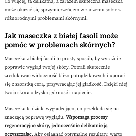
Co więcej, ta delikatna, a zarazem skuteczna maseczka
może okazać się sprzymierzeńcem w radzeniu sobie z
różnorodnymi problemami skórnymi.
Jak maseczka z białej fasoli może
pomóc w problemach skórnych?
Maseczka z białej fasoli to prosty sposób, by wyraźnie
poprawić wygląd twojej skóry. Potrafi skutecznie
zredukować widoczność blizn potrądzikowych i uporać
się z szorstką cerą, przywracając jej gładkość. Dzięki niej
twoja skóra odzyska jędrność i napięcie.
Maseczka ta działa wygładzająco, co przekłada się na
znaczącą poprawę wyglądu.
Wspomaga procesy
regeneracyjne skóry, jednocześnie delikatnie ją
oczyszczając.
Aby osiągnąć optymalne rezultaty, warto