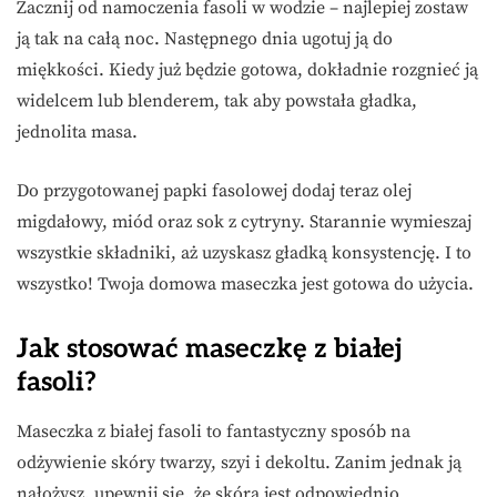
Zacznij od namoczenia fasoli w wodzie – najlepiej zostaw
ją tak na całą noc. Następnego dnia ugotuj ją do
miękkości. Kiedy już będzie gotowa, dokładnie rozgnieć ją
widelcem lub blenderem, tak aby powstała gładka,
jednolita masa.
Do przygotowanej papki fasolowej dodaj teraz olej
migdałowy, miód oraz sok z cytryny. Starannie wymieszaj
wszystkie składniki, aż uzyskasz gładką konsystencję. I to
wszystko! Twoja domowa maseczka jest gotowa do użycia.
Jak stosować maseczkę z białej
fasoli?
Maseczka z białej fasoli to fantastyczny sposób na
odżywienie skóry twarzy, szyi i dekoltu. Zanim jednak ją
nałożysz, upewnij się, że skóra jest odpowiednio