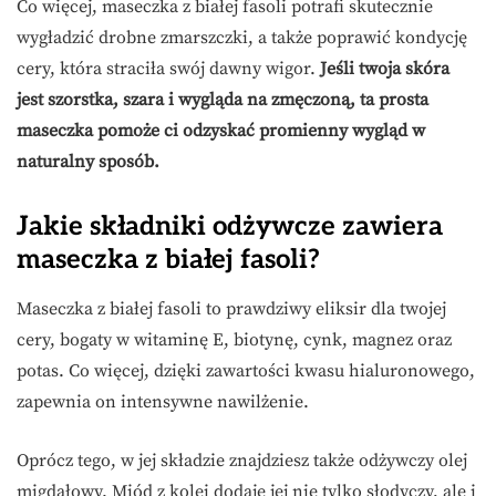
Co więcej, maseczka z białej fasoli potrafi skutecznie
wygładzić drobne zmarszczki, a także poprawić kondycję
cery, która straciła swój dawny wigor.
Jeśli twoja skóra
jest szorstka, szara i wygląda na zmęczoną, ta prosta
maseczka pomoże ci odzyskać promienny wygląd w
naturalny sposób.
Jakie składniki odżywcze zawiera
maseczka z białej fasoli?
Maseczka z białej fasoli to prawdziwy eliksir dla twojej
cery, bogaty w witaminę E, biotynę, cynk, magnez oraz
potas. Co więcej, dzięki zawartości kwasu hialuronowego,
zapewnia on intensywne nawilżenie.
Oprócz tego, w jej składzie znajdziesz także odżywczy olej
migdałowy. Miód z kolei dodaje jej nie tylko słodyczy, ale i