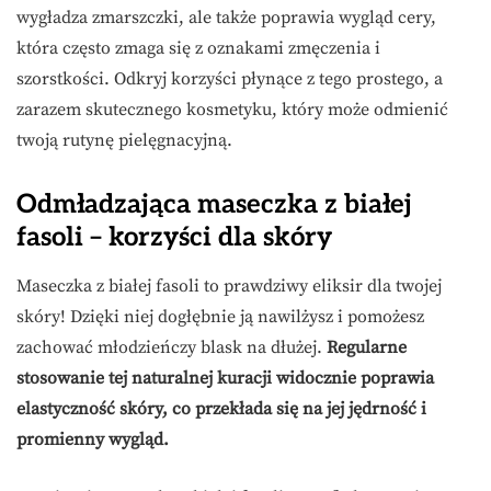
wygładza zmarszczki, ale także poprawia wygląd cery,
która często zmaga się z oznakami zmęczenia i
szorstkości. Odkryj korzyści płynące z tego prostego, a
zarazem skutecznego kosmetyku, który może odmienić
twoją rutynę pielęgnacyjną.
Odmładzająca maseczka z białej
fasoli – korzyści dla skóry
Maseczka z białej fasoli to prawdziwy eliksir dla twojej
skóry! Dzięki niej dogłębnie ją nawilżysz i pomożesz
zachować młodzieńczy blask na dłużej.
Regularne
stosowanie tej naturalnej kuracji widocznie poprawia
elastyczność skóry, co przekłada się na jej jędrność i
promienny wygląd.