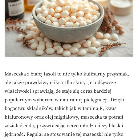
Maseczka z białej fasoli to nie tylko kulinarny przysmak,
ale także prawdziwy eliksir dla skóry. Jej odżywcze
właściwości sprawiają, że staje się coraz bardziej
popularnym wyborem w naturalnej pielęgnacji. Dzięki
bogactwu składników, takich jak witamina E, kwas
hialuronowy oraz olej migdałowy, maseczka ta potrafi
zdziałać cuda, przywracając cerze młodzieńczy blask i
jędrność. Regularne stosowanie tej maseczki nie tylko