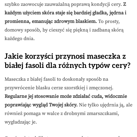
szybko zaowocuje zauważalną poprawą kondycji cery.
Z
każdym użyciem skóra staje się bardziej gładka, jędrna i
promienna, emanując zdrowym blaskiem.
To prosty,
domowy sposób, by cieszyć się piękną i zadbaną skórą
każdego dnia.
Jakie korzyści przynosi maseczka z
białej fasoli dla różnych typów cery?
Maseczka z białej fasoli to doskonały sposób na
przywrócenie blasku cerze szorstkiej i zmęczonej.
Regularne jej stosowanie może zdziałać cuda, widocznie
poprawiając wygląd Twojej skóry.
Nie tylko ujędrnia ją, ale
również pomaga w walce z drobnymi zmarszczkami,
wygładzając je.