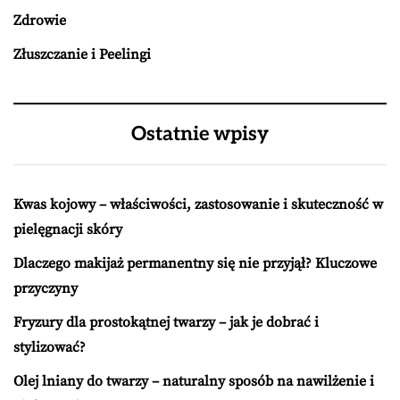
Zdrowie
Złuszczanie i Peelingi
Ostatnie wpisy
Kwas kojowy – właściwości, zastosowanie i skuteczność w
pielęgnacji skóry
Dlaczego makijaż permanentny się nie przyjął? Kluczowe
przyczyny
Fryzury dla prostokątnej twarzy – jak je dobrać i
stylizować?
Olej lniany do twarzy – naturalny sposób na nawilżenie i