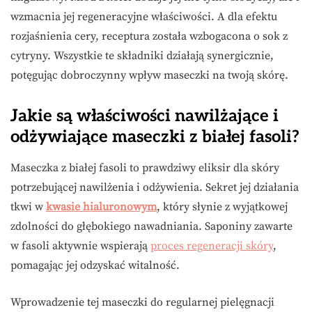
wzmacnia jej regeneracyjne właściwości. A dla efektu
rozjaśnienia cery, receptura została wzbogacona o sok z
cytryny. Wszystkie te składniki działają synergicznie,
potęgując dobroczynny wpływ maseczki na twoją skórę.
Jakie są właściwości nawilżające i
odżywiające maseczki z białej fasoli?
Maseczka z białej fasoli to prawdziwy eliksir dla skóry
potrzebującej nawilżenia i odżywienia. Sekret jej działania
tkwi w
kwasie hialuronowym
, który słynie z wyjątkowej
zdolności do głębokiego nawadniania. Saponiny zawarte
w fasoli aktywnie wspierają
proces regeneracji skóry
,
pomagając jej odzyskać witalność.
Wprowadzenie tej maseczki do regularnej pielęgnacji