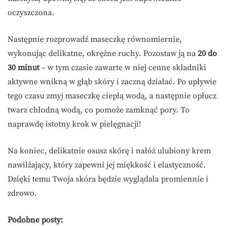
oczyszczona.
Następnie rozprowadź maseczkę równomiernie,
wykonując delikatne, okrężne ruchy. Pozostaw ją na
20 do
30 minut
– w tym czasie zawarte w niej cenne składniki
aktywne wnikną w głąb skóry i zaczną działać. Po upływie
tego czasu zmyj maseczkę ciepłą wodą, a następnie opłucz
twarz chłodną wodą, co pomoże zamknąć pory. To
naprawdę istotny krok w pielęgnacji!
Na koniec, delikatnie osusz skórę i nałóż ulubiony krem
nawilżający, który zapewni jej miękkość i elastyczność.
Dzięki temu Twoja skóra będzie wyglądała promiennie i
zdrowo.
Podobne posty: