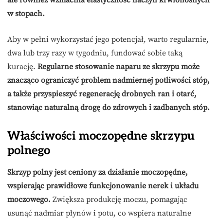
ale również wzmacnia elastyczność naczyń krwionośnych
w stopach.
Aby w pełni wykorzystać jego potencjał, warto regularnie,
dwa lub trzy razy w tygodniu, fundować sobie taką
kurację.
Regularne stosowanie naparu ze skrzypu może
znacząco ograniczyć problem nadmiernej potliwości stóp,
a także przyspieszyć regenerację drobnych ran i otarć,
stanowiąc naturalną drogę do zdrowych i zadbanych stóp.
Właściwości moczopędne skrzypu
polnego
Skrzyp polny jest ceniony za działanie moczopędne,
wspierając prawidłowe funkcjonowanie nerek i układu
moczowego.
Zwiększa produkcję moczu, pomagając
usunąć nadmiar płynów i potu, co wspiera naturalne