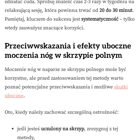
zdziałać cuda. Spróbuj znaleźć czas 2-3 razy w tygodniu na
relaksującą sesję, która powinna trwać od
20 do 30 minut
.
Pamiętaj, kluczem do sukcesu jest
systematyczność
– tylko
wtedy zauważysz znaczące korzyści.
Przeciwwskazania i efekty uboczne
moczenia nóg w skrzypie polnym
Moczenie nóg w naparze ze skrzypu polnego może być
korzystne, ale przed zastosowaniem tej metody warto
poznać potencjalne przeciwwskazania i możliwe
skutki
uboczne
.
Oto, kiedy należy zachować szczególną ostrożność:
jeśli jesteś
uczulony na skrzyp
, zrezygnuj z tej
metody,