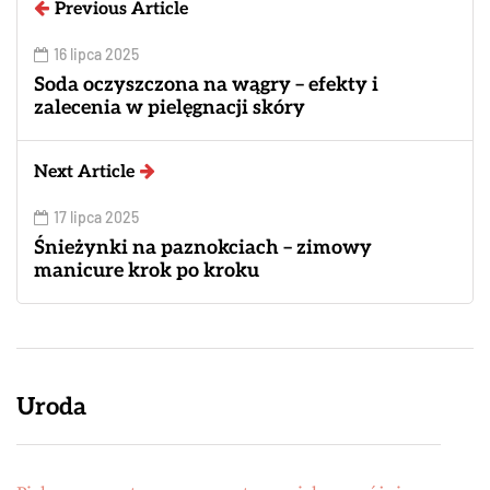
Previous Article
16 lipca 2025
Soda oczyszczona na wągry – efekty i
zalecenia w pielęgnacji skóry
Next Article
17 lipca 2025
Śnieżynki na paznokciach – zimowy
manicure krok po kroku
Uroda