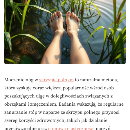
Moczenie nóg w
skrzypie polnym
to naturalna metoda,
która zyskuje coraz większą popularność wśród osób
poszukujących ulgę w dolegliwościach związanych z
obrzękami i zmęczeniem. Badania wskazują, że regularne
zanurzanie stóp w naparze ze skrzypu polnego przynosi
szereg korzyści zdrowotnych, takich jak działanie
przeciwzapalne oraz
poprawa elastyczności
naczyń