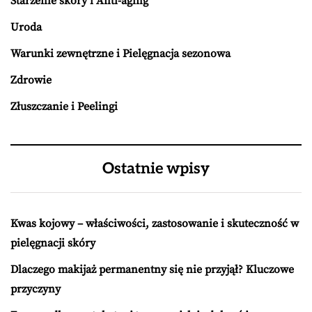
Starzenie skóry i Anti-aging
Uroda
Warunki zewnętrzne i Pielęgnacja sezonowa
Zdrowie
Złuszczanie i Peelingi
Ostatnie wpisy
Kwas kojowy – właściwości, zastosowanie i skuteczność w
pielęgnacji skóry
Dlaczego makijaż permanentny się nie przyjął? Kluczowe
przyczyny