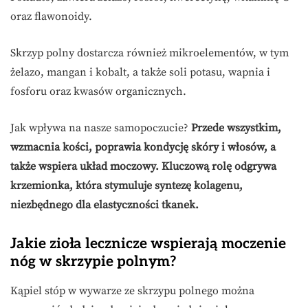
oraz flawonoidy.
Skrzyp polny dostarcza również mikroelementów, w tym
żelazo, mangan i kobalt, a także soli potasu, wapnia i
fosforu oraz kwasów organicznych.
Jak wpływa na nasze samopoczucie?
Przede wszystkim,
wzmacnia kości, poprawia kondycję skóry i włosów, a
także wspiera układ moczowy.
Kluczową rolę odgrywa
krzemionka, która stymuluje syntezę kolagenu,
niezbędnego dla elastyczności tkanek.
Jakie zioła lecznicze wspierają moczenie
nóg w skrzypie polnym?
Kąpiel stóp w wywarze ze skrzypu polnego można