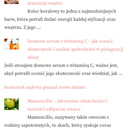
aranżacje wnętrz
Kolor koralowy to jedna z najmodniejszych
barw, która potrafi dodać energii każdej stylizacji oraz
wnętrzu. Z jego …
Domowe serum z witaminą C – jak ocenić
skuteczność i unikać podrażnień w pielęgnacji
skóry
Jeśli stosujesz domowe serum z witaminą C, ważne jest,
abyś potrafił ocenić jego skuteczność oraz wiedział, jak …
komornik sądowy poznań nowe miasto
Mamoncillo – zdrowotne właściwości i
wartości odżywcze owocu
Mamoncillo, nazywany także owocem z
rodziny sapotowatych, to skarb, który zyskuje coraz