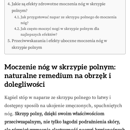
Jakie są efekty zdrowotne moczenia nóg w skrzypie
polnym?
Jak przygotować napar ze skrzypu polnego do moczenia
nóg?
Jak często moczyć nogi w skrzypie polnym dla
najlepszych efektów?
Przeciwwskazania i efekty uboczne moczenia nóg w
skrzypie polnym
Moczenie nóg w skrzypie polnym:
naturalne remedium na obrzęk i
dolegliwości
Kąpiel stóp w naparze ze skrzypu polnego to łatwy i
dostępny sposób na ukojenie zmęczonych, spuchniętych
nóg.
Skrzyp polny, dzięki swoim właściwościom
przeciwzapalnym, nie tylko łagodzi podrażnienia skóry,