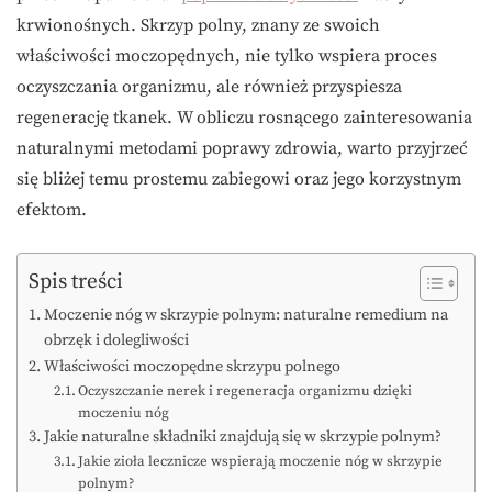
krwionośnych. Skrzyp polny, znany ze swoich
właściwości moczopędnych, nie tylko wspiera proces
oczyszczania organizmu, ale również przyspiesza
regenerację tkanek. W obliczu rosnącego zainteresowania
naturalnymi metodami poprawy zdrowia, warto przyjrzeć
się bliżej temu prostemu zabiegowi oraz jego korzystnym
efektom.
Spis treści
Moczenie nóg w skrzypie polnym: naturalne remedium na
obrzęk i dolegliwości
Właściwości moczopędne skrzypu polnego
Oczyszczanie nerek i regeneracja organizmu dzięki
moczeniu nóg
Jakie naturalne składniki znajdują się w skrzypie polnym?
Jakie zioła lecznicze wspierają moczenie nóg w skrzypie
polnym?