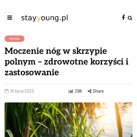
URODA
Moczenie nóg w skrzypie
polnym – zdrowotne korzyści i
zastosowanie
16 lipca 2025
298
Share