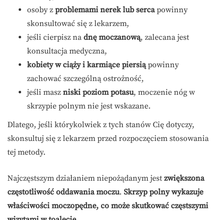
osoby z
problemami nerek lub serca
powinny
skonsultować się z lekarzem,
jeśli cierpisz na
dnę moczanową
, zalecana jest
konsultacja medyczna,
kobiety w ciąży i karmiące piersią
powinny
zachować szczególną ostrożność,
jeśli masz
niski poziom potasu
, moczenie nóg w
skrzypie polnym nie jest wskazane.
Dlatego, jeśli którykolwiek z tych stanów Cię dotyczy,
skonsultuj się z lekarzem przed rozpoczęciem stosowania
tej metody.
Najczęstszym działaniem niepożądanym jest
zwiększona
częstotliwość oddawania moczu
.
Skrzyp polny wykazuje
właściwości moczopędne, co może skutkować częstszymi
wizytami w toalecie.