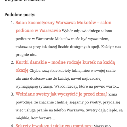
Podobne posty:
Salon kosmetyczny Warszawa Mokotów – salon
pedicure w Warszawie
Wybór odpowiedniego salonu
pedicure w Warszawie Mokotów może być wyzwaniem,
zwłaszcza przy tak dużej liczbie dostępnych opcji. Każdy z nas
pragnie nie...
Kurtki damskie – modne rodzaje kurtek na każdą
okazję
Chyba wszystkie kobiety lubią mieć w swojej szafie
ubrania dostosowane do każdej, nawet najbardziej
wymagającej sytuacji. Wśród rzeczy, które na pewno warto...
Wełniane swetry jak wyczyścić je przed zimą?
Zima
powoduje, że znacznie chętniej sięgamy po swetry, przyda się
więc usługa pranie na telefon Warszawa. Swetry dają ciepło, są
miękkie, komfortowe...
Sekrety trwałego i pięknego manicure
Marzysz o