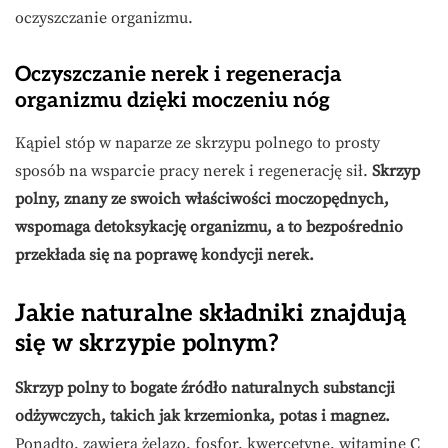
oczyszczanie organizmu.
Oczyszczanie nerek i regeneracja
organizmu dzięki moczeniu nóg
Kąpiel stóp w naparze ze skrzypu polnego to prosty
sposób na wsparcie pracy nerek i regenerację sił.
Skrzyp
polny, znany ze swoich właściwości moczopędnych,
wspomaga detoksykację organizmu, a to bezpośrednio
przekłada się na poprawę kondycji nerek.
Jakie naturalne składniki znajdują
się w skrzypie polnym?
Skrzyp polny to bogate źródło naturalnych substancji
odżywczych, takich jak krzemionka, potas i magnez.
Ponadto, zawiera żelazo, fosfor, kwercetynę, witaminę C