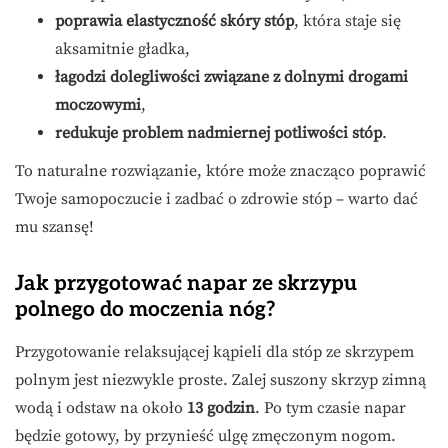
poprawia elastyczność skóry stóp
, która staje się
aksamitnie gładka,
łagodzi dolegliwości związane z dolnymi drogami
moczowymi
,
redukuje problem nadmiernej potliwości stóp
.
To naturalne rozwiązanie, które może znacząco poprawić
Twoje samopoczucie i zadbać o zdrowie stóp – warto dać
mu szansę!
Jak przygotować napar ze skrzypu
polnego do moczenia nóg?
Przygotowanie relaksującej kąpieli dla stóp ze skrzypem
polnym jest niezwykle proste. Zalej suszony skrzyp zimną
wodą i odstaw na około
13 godzin
. Po tym czasie napar
będzie gotowy, by przynieść ulgę zmęczonym nogom.