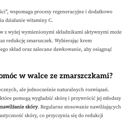
ści”, wspomaga procesy regeneracyjne i dodatkowo
ia działanie witaminy C.
mów z wyżej wymienionymi składnikami aktywnymi może
az redukcję zmarszczek. Wybierając krem
ego skład oraz zalecane dawkowanie, aby osiągnąć
omóc w walce ze zmarszczkami?
ecznych, ale jednocześnie naturalnych rozwiązań.
 które pomogą wygładzić skórę i przywrócić jej młodszy
nawilżanie skóry
. Regularne stosowanie nawilżających
tyczność skóry, co przyczynia się do redukcji