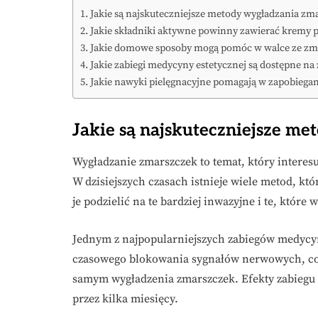
Jakie są najskuteczniejsze metody wygładzania zm
Jakie składniki aktywne powinny zawierać kremy
Jakie domowe sposoby mogą pomóc w walce ze zm
Jakie zabiegi medycyny estetycznej są dostępne na
Jakie nawyki pielęgnacyjne pomagają w zapobieg
Jakie są najskuteczniejsze m
Wygładzanie zmarszczek to temat, który interes
W dzisiejszych czasach istnieje wiele metod, k
je podzielić na te bardziej inwazyjne i te, któ
Jednym z najpopularniejszych zabiegów medycyn
czasowego blokowania sygnałów nerwowych, co 
samym wygładzenia zmarszczek. Efekty zabiegu w
przez kilka miesięcy.