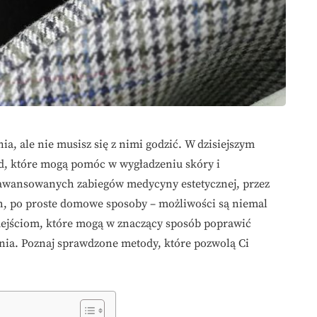
ia, ale nie musisz się z nimi godzić. W dzisiejszym
od, które mogą pomóc w wygładzeniu skóry i
aawansowanych zabiegów medycyny estetycznej, przez
h, po proste domowe sposoby – możliwości są niemal
dejściom, które mogą w znaczący sposób poprawić
enia. Poznaj sprawdzone metody, które pozwolą Ci
.