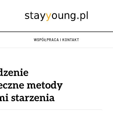
WSPÓŁPRACA I KONTAKT
dzenie
teczne metody
i starzenia