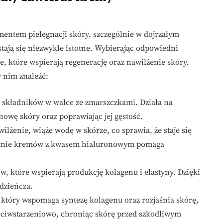
ntem pielęgnacji skóry, szczególnie w dojrzałym
tają się niezwykle istotne. Wybierając odpowiedni
, które wspierają regenerację oraz nawilżenie skóry.
w nim znaleźć:
h składników w walce ze zmarszczkami. Działa na
wę skóry oraz poprawiając jej gęstość.
ilżenie, wiąże wodę w skórze, co sprawia, że staje się
sowanie kremów z kwasem hialuronowym pomaga
, które wspierają produkcję kolagenu i elastyny. Dzięki
odzieńcza.
 który wspomaga syntezę kolagenu oraz rozjaśnia skórę,
zeciwstarzeniowo, chroniąc skórę przed szkodliwym