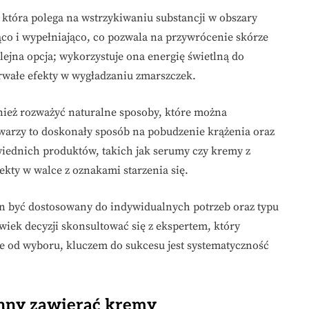
która polega na wstrzykiwaniu substancji w obszary
ąco i wypełniająco, co pozwala na przywrócenie skórze
lejna opcja; wykorzystuje ona energię świetlną do
trwałe efekty w wygładzaniu zmarszczek.
eż rozważyć naturalne sposoby, które można
warzy to doskonały sposób na pobudzenie krążenia oraz
iednich produktów, takich jak serumy czy kremy z
ekty w walce z oznakami starzenia się.
 być dostosowany do indywidualnych potrzeb oraz typu
lwiek decyzji skonsultować się z ekspertem, który
e od wyboru, kluczem do sukcesu jest systematyczność
inny zawierać kremy