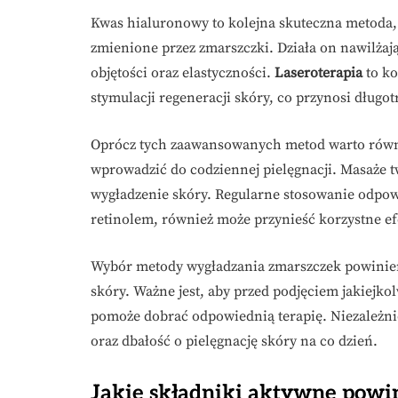
Kwas hialuronowy to kolejna skuteczna metoda, 
zmienione przez zmarszczki. Działa on nawilżaj
objętości oraz elastyczności.
Laseroterapia
to ko
stymulacji regeneracji skóry, co przynosi długo
Oprócz tych zaawansowanych metod warto równi
wprowadzić do codziennej pielęgnacji. Masaże t
wygładzenie skóry. Regularne stosowanie odpow
retinolem, również może przynieść korzystne ef
Wybór metody wygładzania zmarszczek powinien
skóry. Ważne jest, aby przed podjęciem jakiejko
pomoże dobrać odpowiednią terapię. Niezależni
oraz dbałość o pielęgnację skóry na co dzień.
Jakie składniki aktywne pow