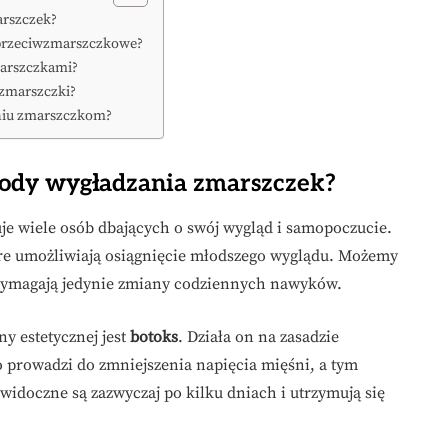
arszczek?
 przeciwzmarszczkowe?
arszczkami?
 zmarszczki?
aniu zmarszczkom?
etody wygładzania zmarszczek?
uje wiele osób dbających o swój wygląd i samopoczucie.
tóre umożliwiają osiągnięcie młodszego wyglądu. Możemy
re wymagają jedynie zmiany codziennych nawyków.
y estetycznej jest
botoks
. Działa on na zasadzie
prowadzi do zmniejszenia napięcia mięśni, a tym
idoczne są zazwyczaj po kilku dniach i utrzymują się