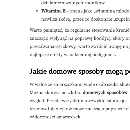
działaniem wolnych rodników.
Witamina E
– znana jako „witamina młodo
nawilża skórę, przez co doskonale uzupełn
Warto pamiętać, że regularne stosowanie kre
znacząco wpłynąć na poprawę kondycji skóry or
przeciwzmarszczkowy, warto zwrócić uwagę na j
najlepsze efekty w codziennej pielęgnacji.
Jakie domowe sposoby mogą p
W walce ze zmarszczkami wiele osób szuka skut
Można skorzystać z kilku
domowych sposobów
,
wygląd. Przede wszystkim niezwykle istotne jest
kremów lub olejków może znacząco poprawić elas
widoczności zmarszczek.