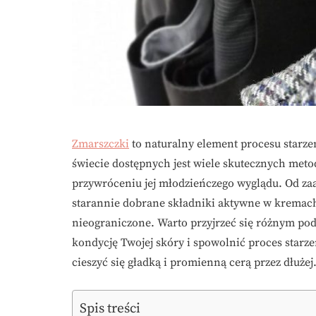
Zmarszczki
to naturalny element procesu starzen
świecie dostępnych jest wiele skutecznych met
przywróceniu jej młodzieńczego wyglądu. Od z
starannie dobrane składniki aktywne w kremac
nieograniczone. Warto przyjrzeć się różnym po
kondycję Twojej skóry i spowolnić proces starz
cieszyć się gładką i promienną cerą przez dłużej
Spis treści