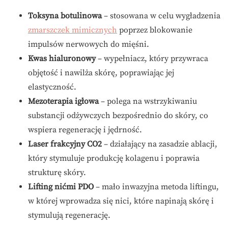
Toksyna botulinowa
– stosowana w celu wygładzenia
zmarszczek mimicznych
poprzez blokowanie
impulsów nerwowych do mięśni.
Kwas hialuronowy
– wypełniacz, który przywraca
objętość i nawilża skórę, poprawiając jej
elastyczność.
Mezoterapia igłowa
– polega na wstrzykiwaniu
substancji odżywczych bezpośrednio do skóry, co
wspiera regenerację i jędrność.
Laser frakcyjny CO2
– działający na zasadzie ablacji,
który stymuluje produkcję kolagenu i poprawia
strukturę skóry.
Lifting nićmi PDO
– mało inwazyjna metoda liftingu,
w której wprowadza się nici, które napinają skórę i
stymulują regenerację.