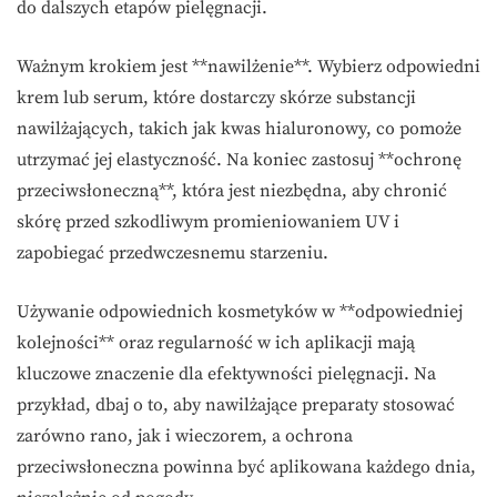
do dalszych etapów pielęgnacji.
Ważnym krokiem jest **nawilżenie**. Wybierz odpowiedni
krem lub serum, które dostarczy skórze substancji
nawilżających, takich jak kwas hialuronowy, co pomoże
utrzymać jej elastyczność. Na koniec zastosuj **ochronę
przeciwsłoneczną**, która jest niezbędna, aby chronić
skórę przed szkodliwym promieniowaniem UV i
zapobiegać przedwczesnemu starzeniu.
Używanie odpowiednich kosmetyków w **odpowiedniej
kolejności** oraz regularność w ich aplikacji mają
kluczowe znaczenie dla efektywności pielęgnacji. Na
przykład, dbaj o to, aby nawilżające preparaty stosować
zarówno rano, jak i wieczorem, a ochrona
przeciwsłoneczna powinna być aplikowana każdego dnia,