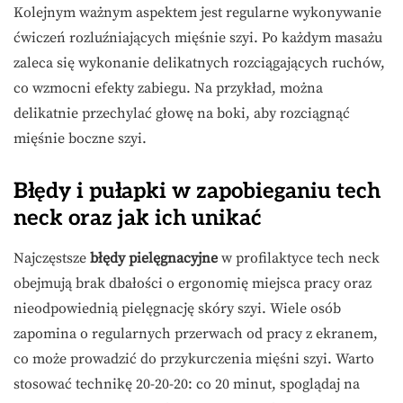
Kolejnym ważnym aspektem jest regularne wykonywanie
ćwiczeń rozluźniających mięśnie szyi. Po każdym masażu
zaleca się wykonanie delikatnych rozciągających ruchów,
co wzmocni efekty zabiegu. Na przykład, można
delikatnie przechylać głowę na boki, aby rozciągnąć
mięśnie boczne szyi.
Błędy i pułapki w zapobieganiu tech
neck oraz jak ich unikać
Najczęstsze
błędy pielęgnacyjne
w profilaktyce tech neck
obejmują brak dbałości o ergonomię miejsca pracy oraz
nieodpowiednią pielęgnację skóry szyi. Wiele osób
zapomina o regularnych przerwach od pracy z ekranem,
co może prowadzić do przykurczenia mięśni szyi. Warto
stosować technikę 20-20-20: co 20 minut, spoglądaj na