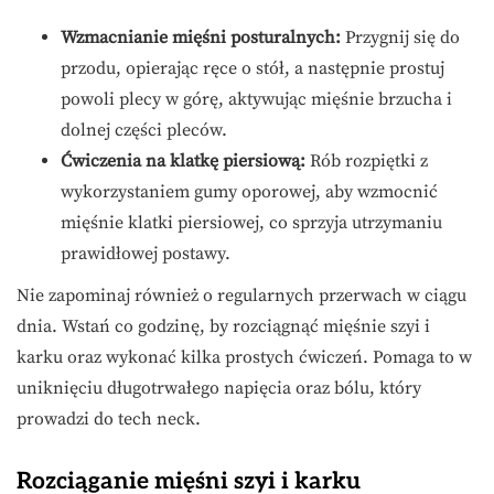
Wzmacnianie mięśni posturalnych:
Przygnij się do
przodu, opierając ręce o stół, a następnie prostuj
powoli plecy w górę, aktywując mięśnie brzucha i
dolnej części pleców.
Ćwiczenia na klatkę piersiową:
Rób rozpiętki z
wykorzystaniem gumy oporowej, aby wzmocnić
mięśnie klatki piersiowej, co sprzyja utrzymaniu
prawidłowej postawy.
Nie zapominaj również o regularnych przerwach w ciągu
dnia. Wstań co godzinę, by rozciągnąć mięśnie szyi i
karku oraz wykonać kilka prostych ćwiczeń. Pomaga to w
uniknięciu długotrwałego napięcia oraz bólu, który
prowadzi do tech neck.
Rozciąganie mięśni szyi i karku