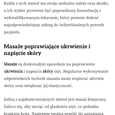
Każda z tych metod ma swoje unikalne zalety oraz skutki,
a ich wybór powinien być poprzedzony konsultacją z
wykwalifikowanym lekarzem, który pomoże dobrać
najodpowiedniejszy zabieg do indywidualnych potrzeb
pacjenta.
Masaże poprawiające ukrwienie i
napięcie skóry
Masaże
są doskonałym sposobem na poprawienie
ukrwienia
i napięcia
skóry
szyi. Regularne wykonywanie
odpowiednich technik masażu może wspierać zdrowie
skóry oraz zwiększać jej elastyczność.
Jedną z najskuteczniejszych metod jest masaż klasyczny.
Zaleca się, aby zacząć od głaskania szyi, co pobudza
krążenie krwi. Następnie można przejść do ugniatania