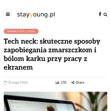
SKÓRA A STYL ŻYCIA
Tech neck: skuteczne sposoby
zapobiegania zmarszczkom i
bólom karku przy pracy z
ekranem
15 maja 2026
230
Share