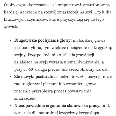
Osoby często korzystające z komputerów i smartfonów są
bardziej narażone na rozwój zmarszczek na szyi. Oto kilka
kluczowych czynników, które przyczyniają się do tego
zjawiska:
Długotrwałe pochylanie głowy:
im bardziej głowa
jest pochylona, tym większe obciążenie na kręgosłup
szyjny. Przy pochyleniu o 15° siła grawitacji
działająca na szyję wzrasta niemal dwukrotnie, a
przy 55-60° osiąga pięcio- lub sześciokrotny wzrost.
Złe nawyki posturalne:
siedzenie w złej pozycji, np. z
zaokrąglonymi plecami lub wysuniętą głową,
znacznie przyspiesza proces powstawania
zmarszczek.
Nieodpowiednia ergonomia stanowiska pracy:
brak
wsparcia dla naturalnej krzywizny kręgosłupa