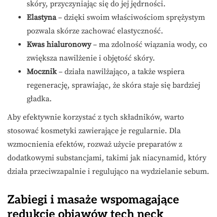
skóry, przyczyniając się do jej jędrności.
Elastyna
– dzięki swoim właściwościom sprężystym
pozwala skórze zachować elastyczność.
Kwas hialuronowy
– ma zdolność wiązania wody, co
zwiększa nawilżenie i objętość skóry.
Mocznik
– działa nawilżająco, a także wspiera
regenerację, sprawiając, że skóra staje się bardziej
gładka.
Aby efektywnie korzystać z tych składników, warto
stosować kosmetyki zawierające je regularnie. Dla
wzmocnienia efektów, rozważ użycie preparatów z
dodatkowymi substancjami, takimi jak niacynamid, który
działa przeciwzapalnie i regulująco na wydzielanie sebum.
Zabiegi i masaże wspomagające
redukcję objawów tech neck