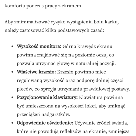
komfortu podczas pracy z ekranem.
Aby zminimalizować ryzyko wystąpienia bólu karku,
należy zastosować kilka podstawowych zasad:
Wysokość monitora:
Górna krawędź ekranu
powinna znajdować się na poziomie oczu, co
pozwala utrzymać głowę w naturalnej pozycji.
Właściwe krzesło:
Krzesło powinno mieć
regulowaną wysokość oraz podporę dolnej części
pleców, co sprzyja utrzymaniu prawidłowej postawy.
Pozycjonowanie klawiatury:
Klawiatura powinna
być umieszczona na wysokości łokci, aby uniknąć
przeciążeń nadgarstków.
Odpowiednie oświetlenie:
Używanie źródeł światła,
które nie powodują refleksów na ekranie, zmniejsza