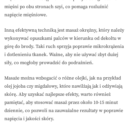
mięśni po obu stronach szyi, co pomaga rozluźnić
napięcie mięśniowe.
Inną efektywną techniką jest masaż okrężny, który należy
wykonywać opuszkami palców w kierunku od dekoltu w
górę do brody. Taki ruch sprzyja poprawie mikrokrążenia
i dotlenieniu tkanek. Ważne, aby nie używać zbyt dużej
siły, co mogłoby prowadzić do podrażnień.
Masaże można wzbogacić o różne olejki, jak na przykład
olej jojoba czy migdałowy, które nawilżają jak i odżywiają
skórę. Aby uzyskać najlepsze efekty, warto również
pamiętać, aby stosować masaż przez około 10-15 minut
dziennie, co pozwoli na zauważalne rezultaty w poprawie
napięcia i jakości skóry.