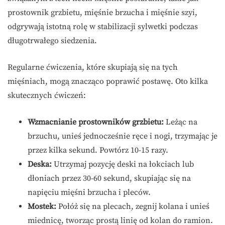
prostownik grzbietu, mięśnie brzucha i mięśnie szyi,
odgrywają istotną rolę w stabilizacji sylwetki podczas
długotrwałego siedzenia.
Regularne ćwiczenia, które skupiają się na tych
mięśniach, mogą znacząco poprawić postawę. Oto kilka
skutecznych ćwiczeń:
Wzmacnianie prostowników grzbietu:
Leżąc na
brzuchu, unieś jednocześnie ręce i nogi, trzymając je
przez kilka sekund. Powtórz 10-15 razy.
Deska:
Utrzymaj pozycję deski na łokciach lub
dłoniach przez 30-60 sekund, skupiając się na
napięciu mięśni brzucha i pleców.
Mostek:
Połóż się na plecach, zegnij kolana i unieś
miednicę, tworząc prostą linię od kolan do ramion.