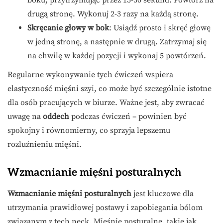
drugą stronę. Wykonuj 2-3 razy na każdą stronę.
Skręcanie głowy w bok
: Usiądź prosto i skręć głowę
w jedną stronę, a następnie w drugą. Zatrzymaj się
na chwilę w każdej pozycji i wykonaj 5 powtórzeń.
Regularne wykonywanie tych ćwiczeń wspiera
elastyczność mięśni szyi, co może być szczególnie istotne
dla osób pracujących w biurze. Ważne jest, aby zwracać
uwagę na
oddech
podczas ćwiczeń – powinien być
spokojny i równomierny, co sprzyja lepszemu
rozluźnieniu mięśni.
Wzmacnianie mięśni posturalnych
Wzmacnianie mięśni posturalnych
jest kluczowe dla
utrzymania prawidłowej postawy i zapobiegania bólom
związanym z tech neck. Mięśnie posturalne, takie jak