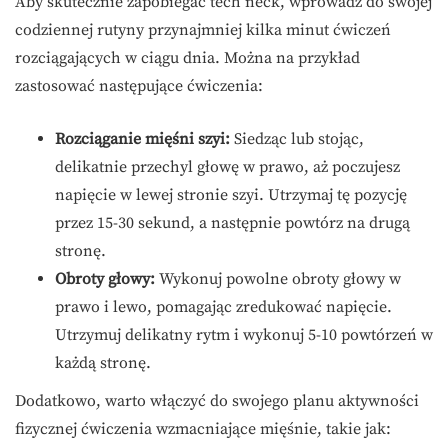
Aby skutecznie zapobiegać tech neck, wprowadź do swojej
codziennej rutyny przynajmniej kilka minut ćwiczeń
rozciągających w ciągu dnia. Można na przykład
zastosować następujące ćwiczenia:
Rozciąganie mięśni szyi:
Siedząc lub stojąc,
delikatnie przechyl głowę w prawo, aż poczujesz
napięcie w lewej stronie szyi. Utrzymaj tę pozycję
przez 15-30 sekund, a następnie powtórz na drugą
stronę.
Obroty głowy:
Wykonuj powolne obroty głowy w
prawo i lewo, pomagając zredukować napięcie.
Utrzymuj delikatny rytm i wykonuj 5-10 powtórzeń w
każdą stronę.
Dodatkowo, warto włączyć do swojego planu aktywności
fizycznej ćwiczenia wzmacniające mięśnie, takie jak: