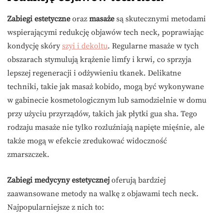
Zabiegi estetyczne
oraz
masaże
są skutecznymi metodami
wspierającymi redukcję objawów tech neck, poprawiając
kondycję skóry
szyi i dekoltu
. Regularne masaże w tych
obszarach stymulują krążenie limfy i krwi, co sprzyja
lepszej regeneracji i odżywieniu tkanek. Delikatne
techniki, takie jak masaż kobido, mogą być wykonywane
w gabinecie kosmetologicznym lub samodzielnie w domu
przy użyciu przyrządów, takich jak płytki gua sha. Tego
rodzaju masaże nie tylko rozluźniają napięte mięśnie, ale
także mogą w efekcie zredukować widoczność
zmarszczek.
Zabiegi medycyny estetycznej
oferują bardziej
zaawansowane metody na walkę z objawami tech neck.
Najpopularniejsze z nich to: