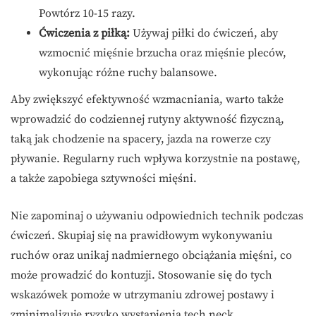
Powtórz 10-15 razy.
Ćwiczenia z piłką:
Używaj piłki do ćwiczeń, aby
wzmocnić mięśnie brzucha oraz mięśnie pleców,
wykonując różne ruchy balansowe.
Aby zwiększyć efektywność wzmacniania, warto także
wprowadzić do codziennej rutyny aktywność fizyczną,
taką jak chodzenie na spacery, jazda na rowerze czy
pływanie. Regularny ruch wpływa korzystnie na postawę,
a także zapobiega sztywności mięśni.
Nie zapominaj o używaniu odpowiednich technik podczas
ćwiczeń. Skupiaj się na prawidłowym wykonywaniu
ruchów oraz unikaj nadmiernego obciążania mięśni, co
może prowadzić do kontuzji. Stosowanie się do tych
wskazówek pomoże w utrzymaniu zdrowej postawy i
zminimalizuje ryzyko wystąpienia tech neck.