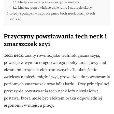
Medycyna estetyczna – dostępne metody
Masaże poprawiające ukrwienie i napięcie skóry
Błędy i pułapki w zapobieganiu tech neck oraz jak ich
unikać
Przyczyny powstawania tech neck i
zmarszczek szyi
Tech neck
, znany również jako technologiczna szyja,
powstaje w wyniku długotrwałego pochylania głowy nad
ekranami urządzeń elektronicznych. To obciążenie
zwiększa napięcie mięśni szyi, prowadząc do powstawania
poziomych zmarszczek oraz bólu karku. Przy principalnej
przyczynie powstawania tech neck leży niewłaściwa
postawa, która może być efektem braku odpowiedniej
ergonomii w miejscu pracy.