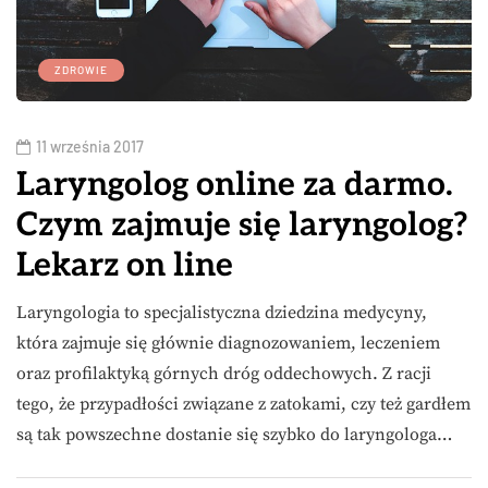
ZDROWIE
11 września 2017
Laryngolog online za darmo.
Czym zajmuje się laryngolog?
Lekarz on line
Laryngologia to specjalistyczna dziedzina medycyny,
która zajmuje się głównie diagnozowaniem, leczeniem
oraz profilaktyką górnych dróg oddechowych. Z racji
tego, że przypadłości związane z zatokami, czy też gardłem
są tak powszechne dostanie się szybko do laryngologa…