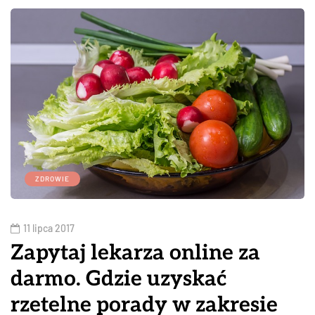
ZDROWIE
11 lipca 2017
Zapytaj lekarza online za
darmo. Gdzie uzyskać
rzetelne porady w zakresie