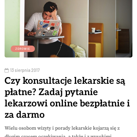
ZDROWIE
13 sierpnia 2017
Czy konsultacje lekarskie są
płatne? Zadaj pytanie
lekarzowi online bezpłatnie i
za darmo
Wielu osobom wizyty i porady lekarskie kojarzą się z
długim czasem oczekiwania, a także i z wysokimi