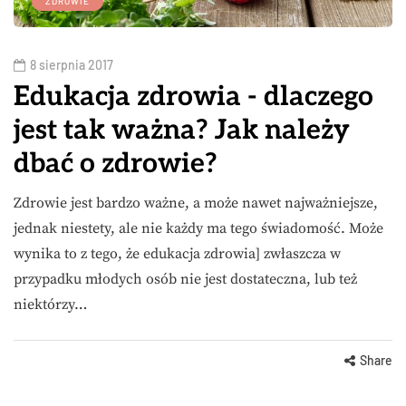
ZDROWIE
8 sierpnia 2017
Edukacja zdrowia - dlaczego
jest tak ważna? Jak należy
dbać o zdrowie?
Zdrowie jest bardzo ważne, a może nawet najważniejsze,
jednak niestety, ale nie każdy ma tego świadomość. Może
wynika to z tego, że edukacja zdrowia] zwłaszcza w
przypadku młodych osób nie jest dostateczna, lub też
niektórzy…
Share