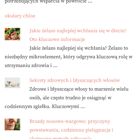
potrzebujących wsparcia w powrocie …
okulary chloe
Jakie żelazo najlepiej wchłania się w diecie?
Oto kluczowe informacje
Jakie żelazo najlepiej się wchłania? Żelazo to
niezbędny mikroelement, który odgrywa kluczową rolę w
utrzymaniu zdrowia i …
Sekrety zdrowych i błyszczących włosów
Zdrowe i błyszczące włosy to marzenie wielu
osób, ale często trudno je osiągnąć w
codziennym zgiełku. Kluczowymi …
Bruzdy nosowo-wargowe: przyczyny
powstawania, codzienna pielęgnacja i
skuteczne metody spłycania