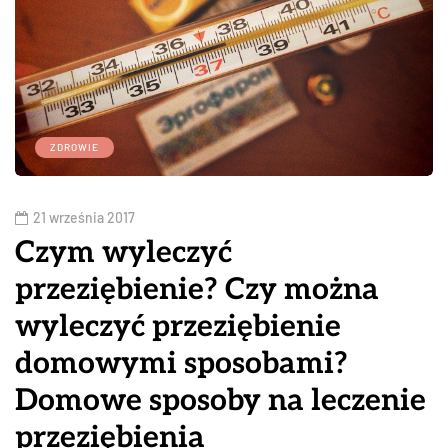
ZDROWIE
21 września 2017
Czym wyleczyć
przeziębienie? Czy można
wyleczyć przeziębienie
domowymi sposobami?
Domowe sposoby na leczenie
przeziębienia