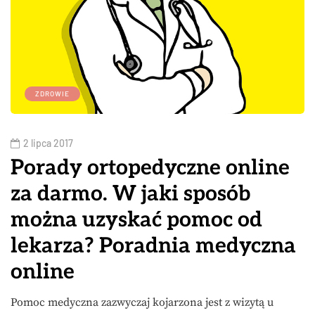
ZDROWIE
2 lipca 2017
Porady ortopedyczne online
za darmo. W jaki sposób
można uzyskać pomoc od
lekarza? Poradnia medyczna
online
Pomoc medyczna zazwyczaj kojarzona jest z wizytą u