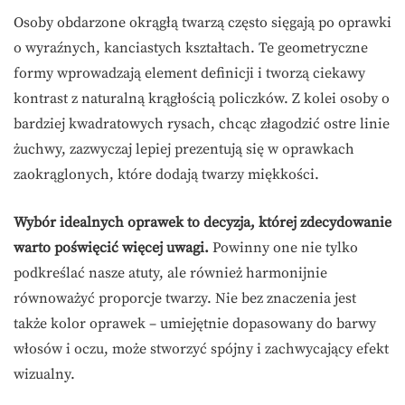
Osoby obdarzone okrągłą twarzą często sięgają po oprawki
o wyraźnych, kanciastych kształtach. Te geometryczne
formy wprowadzają element definicji i tworzą ciekawy
kontrast z naturalną krągłością policzków. Z kolei osoby o
bardziej kwadratowych rysach, chcąc złagodzić ostre linie
żuchwy, zazwyczaj lepiej prezentują się w oprawkach
zaokrąglonych, które dodają twarzy miękkości.
Wybór idealnych oprawek to decyzja, której zdecydowanie
warto poświęcić więcej uwagi.
Powinny one nie tylko
podkreślać nasze atuty, ale również harmonijnie
równoważyć proporcje twarzy. Nie bez znaczenia jest
także kolor oprawek – umiejętnie dopasowany do barwy
włosów i oczu, może stworzyć spójny i zachwycający efekt
wizualny.