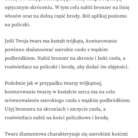
optycznym skróceniu. W tym celu nałóż bronzer na linię
włosów oraz na dolną część brody. Róż aplikuj poziomo
na policzki.
Jeśli Twoja twarz ma kształt trójkąta, konturowanie
powinno zbalansować szerokie czoło z wąskim
podbródkiem. Nałóż bronzer na skronie i boki czoła, a
rozświetlacz na policzki i brodę, aby dodać im objętości.
Podobnie jak w przypadku twarzy trójkątnej,
konturowanie twarzy w kształcie serca ma na celu
zrównoważenie szerokiego czoła z wąskim podbródkiem.
Użyj bronzera na skroniach i szczycie czoła, a
rozświetlacz nałóż na kości policzkowe i brodę.
Twarz diamentowa charakteryzuje się szerokimi kośćmi