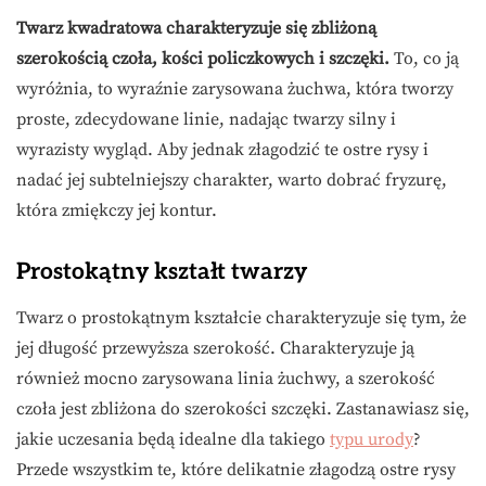
Twarz kwadratowa charakteryzuje się zbliżoną
szerokością czoła, kości policzkowych i szczęki.
To, co ją
wyróżnia, to wyraźnie zarysowana żuchwa, która tworzy
proste, zdecydowane linie, nadając twarzy silny i
wyrazisty wygląd. Aby jednak złagodzić te ostre rysy i
nadać jej subtelniejszy charakter, warto dobrać fryzurę,
która zmiękczy jej kontur.
Prostokątny kształt twarzy
Twarz o prostokątnym kształcie charakteryzuje się tym, że
jej długość przewyższa szerokość. Charakteryzuje ją
również mocno zarysowana linia żuchwy, a szerokość
czoła jest zbliżona do szerokości szczęki. Zastanawiasz się,
jakie uczesania będą idealne dla takiego
typu urody
?
Przede wszystkim te, które delikatnie złagodzą ostre rysy