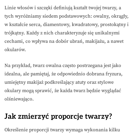
Linie włosów i szczęki definiują kształt twojej twarzy, a
tych wyróżniamy siedem podstawowych: owalny, okrągły,
w kształcie serca, diamentowy, kwadratowy, prostokątny i
trójkątny. Każdy z nich charakteryzuje się unikalnymi
cechami, co wpływa na dobór ubrań, makijażu, a nawet
okularów.
Na przykład, twarz owalna często postrzegana jest jako
idealna, ale pamiętaj, że odpowiednio dobrana fryzura,
umiejętny makijaż podkreślający atuty oraz stylowe
okulary mogą sprawić, że każda twarz będzie wyglądać
olśniewająco.
Jak zmierzyć proporcje twarzy?
Określenie proporcji twarzy wymaga wykonania kilku