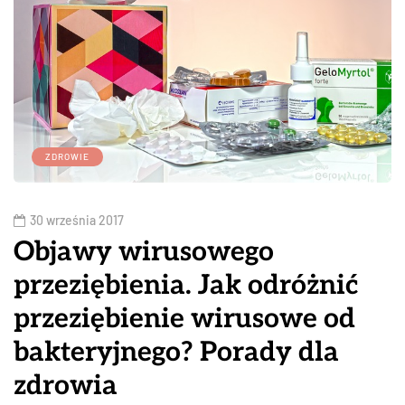
ZDROWIE
30 września 2017
Objawy wirusowego
przeziębienia. Jak odróżnić
przeziębienie wirusowe od
bakteryjnego? Porady dla
zdrowia