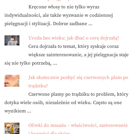
Kręcone włosy to nie tylko wyraz
indywidualności, ale także wyzwanie w codziennej
pielęgnacji i stylizacji. Dobrze zadbane …
Uroda bez wieku: jak dbać o cerę dojrzałą?
Cera dojrzała to temat, który zyskuje coraz
większe zainteresowanie, a jej pielęgnacja staje
się nie tylko potrzebą, …
Jak skutecznie pozbyć się czerwonych plam po
trądziku?
Czerwone plamy po trądziku to problem, który
dotyka wiele osób, niezależnie od wieku. Często są one
wynikiem …
Oliwki do masażu – właściwości, zastosowanie
i korzyści dla skóry