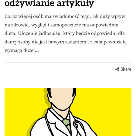
odżywianie artykuły
Coraz więcej osób ma świadomość tego, jak duży wpływ
na zdrowie, wygląd i samopoczucie ma odpowiednia
dieta. Ułożenie jadłospisu, który będzie odpowiedni dla
danej osoby nie jest łatwym zadaniem i z całą pewnością
wymaga dużej…
Share