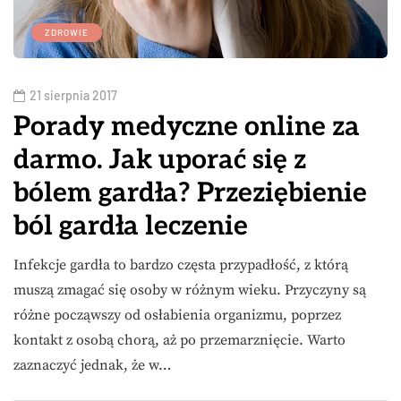
ZDROWIE
21 sierpnia 2017
Porady medyczne online za
darmo. Jak uporać się z
bólem gardła? Przeziębienie
ból gardła leczenie
Infekcje gardła to bardzo częsta przypadłość, z którą
muszą zmagać się osoby w różnym wieku. Przyczyny są
różne począwszy od osłabienia organizmu, poprzez
kontakt z osobą chorą, aż po przemarznięcie. Warto
zaznaczyć jednak, że w…