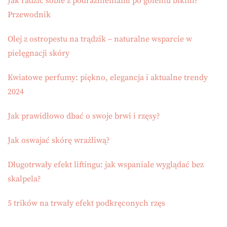
Jak radzić sobie z podrażnieniami po goleniu bikini?
Przewodnik
Olej z ostropestu na trądzik – naturalne wsparcie w
pielęgnacji skóry
Kwiatowe perfumy: piękno, elegancja i aktualne trendy
2024
Jak prawidłowo dbać o swoje brwi i rzęsy?
Jak oswajać skórę wrażliwą?
Długotrwały efekt liftingu: jak wspaniale wyglądać bez
skalpela?
5 trików na trwały efekt podkręconych rzęs