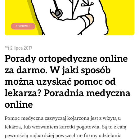
ZDROWIE
2 lipca 2017
Porady ortopedyczne online
za darmo. W jaki sposób
można uzyskać pomoc od
lekarza? Poradnia medyczna
online
Pomoc medyczna zazwyczaj kojarzona jest z wizytą u
lekarza, lub wezwaniem karetki pogotowia. Są to z całą
pewnością najbardziej powszechne formy udzielania