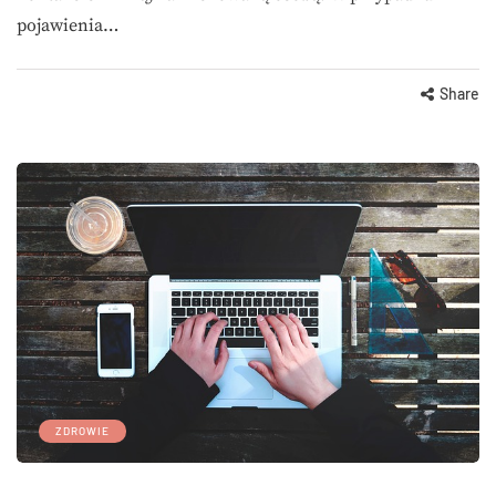
pojawienia…
Share
ZDROWIE