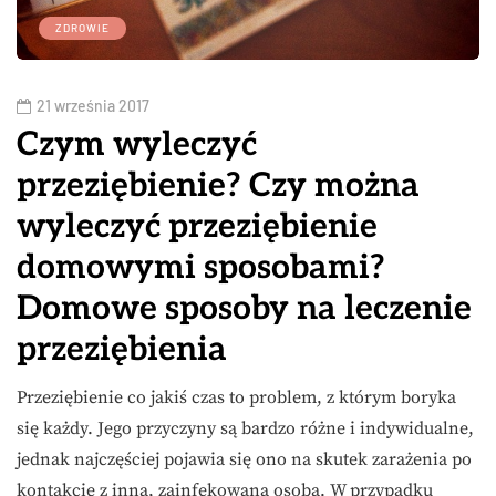
ZDROWIE
21 września 2017
Czym wyleczyć
przeziębienie? Czy można
wyleczyć przeziębienie
domowymi sposobami?
Domowe sposoby na leczenie
przeziębienia
Przeziębienie co jakiś czas to problem, z którym boryka
się każdy. Jego przyczyny są bardzo różne i indywidualne,
jednak najczęściej pojawia się ono na skutek zarażenia po
kontakcie z inną, zainfekowaną osobą. W przypadku