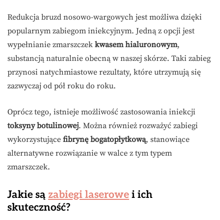
Redukcja bruzd nosowo-wargowych jest możliwa dzięki
popularnym zabiegom iniekcyjnym. Jedną z opcji jest
wypełnianie zmarszczek
kwasem hialuronowym
,
substancją naturalnie obecną w naszej skórze. Taki zabieg
przynosi natychmiastowe rezultaty, które utrzymują się
zazwyczaj od pół roku do roku.
Oprócz tego, istnieje możliwość zastosowania iniekcji
toksyny botulinowej
. Można również rozważyć zabiegi
wykorzystujące
fibrynę bogatopłytkową
, stanowiące
alternatywne rozwiązanie w walce z tym typem
zmarszczek.
Jakie są
zabiegi laserowe
i ich
skuteczność?