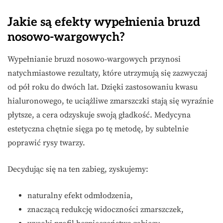
Jakie są efekty wypełnienia bruzd
nosowo-wargowych?
Wypełnianie bruzd nosowo-wargowych przynosi
natychmiastowe rezultaty, które utrzymują się zazwyczaj
od pół roku do dwóch lat. Dzięki zastosowaniu kwasu
hialuronowego, te uciążliwe zmarszczki stają się wyraźnie
płytsze, a cera odzyskuje swoją gładkość. Medycyna
estetyczna chętnie sięga po tę metodę, by subtelnie
poprawić rysy twarzy.
Decydując się na ten zabieg, zyskujemy:
naturalny efekt odmłodzenia,
znaczącą redukcję widoczności zmarszczek,