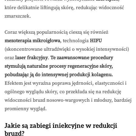
które delikatnie liftingują skórę, redukując widoczność
zmarszczek.
Coraz większą popularnością cieszą się również
mezoterapia mikroigłowa
, technologia
HIFU
(skoncentrowane ultradźwięki o wysokiej intensywności)
oraz
laser frakcyjny
.
Te zaawansowane procedury
stymulują naturalne procesy regeneracyjne skóry,
pobudzając ją do intensywnej produkcji kolagenu.
Efektem jest wyraźna poprawa jędrności, elastyczności i
ogólnego wyglądu skóry, co przekłada się na redukcję
widoczności bruzd nosowo-wargowych i młodszy, bardziej
promienny wygląd.
Jakie są zabiegi iniekcyjne w redukcji
bruzd?