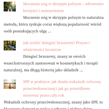
Moczenie nóg w skrzypie polnym – zdrowotne
korzyści i zastosowanie
Moczenie nóg w skrzypie polnym to naturalna
metoda, która zyskuje coraz większą popularność wśród
osób poszukujących ulgę …
Jak zrobić dziegieć brzozowy? Proces i
właściwości lecznicze
Dziegieć brzozowy, znany ze swoich
wszechstronnych zastosowań w kosmetykach i terapii
naturalnej, ma długą historię jako składnik …
SPF w praktyce: jak działa wskaźnik ochrony
przeciwsłonecznej i jak go prawidłowo
stosować przez cały rok
Wskaźnik ochrony przeciwsłonecznej, znany jako SPF, to