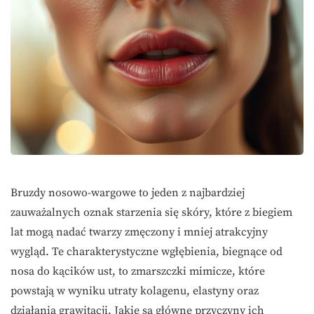
Bruzdy nosowo-wargowe to jeden z najbardziej
zauważalnych oznak starzenia się skóry, które z biegiem
lat mogą nadać twarzy zmęczony i mniej atrakcyjny
wygląd. Te charakterystyczne wgłębienia, biegnące od
nosa do kącików ust, to zmarszczki mimicze, które
powstają w wyniku utraty kolagenu, elastyny oraz
działania grawitacji. Jakie są główne przyczyny ich