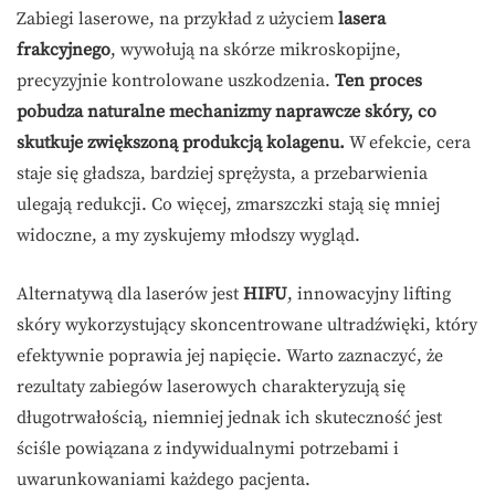
Zabiegi laserowe, na przykład z użyciem
lasera
frakcyjnego
, wywołują na skórze mikroskopijne,
precyzyjnie kontrolowane uszkodzenia.
Ten proces
pobudza naturalne mechanizmy naprawcze skóry, co
skutkuje zwiększoną produkcją kolagenu.
W efekcie, cera
staje się gładsza, bardziej sprężysta, a przebarwienia
ulegają redukcji. Co więcej, zmarszczki stają się mniej
widoczne, a my zyskujemy młodszy wygląd.
Alternatywą dla laserów jest
HIFU
, innowacyjny lifting
skóry wykorzystujący skoncentrowane ultradźwięki, który
efektywnie poprawia jej napięcie. Warto zaznaczyć, że
rezultaty zabiegów laserowych charakteryzują się
długotrwałością, niemniej jednak ich skuteczność jest
ściśle powiązana z indywidualnymi potrzebami i
uwarunkowaniami każdego pacjenta.