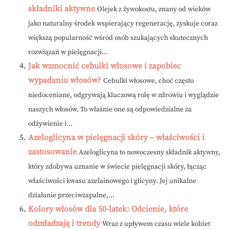
składniki aktywne
Olejek z żywokostu, znany od wieków
jako naturalny środek wspierający regenerację, zyskuje coraz
większą popularność wśród osób szukających skutecznych
rozwiązań w pielęgnacji...
Jak wzmocnić cebulki włosowe i zapobiec
wypadaniu włosów?
Cebulki włosowe, choć często
niedoceniane, odgrywają kluczową rolę w zdrowiu i wyglądzie
naszych włosów. To właśnie one są odpowiedzialne za
odżywienie i...
Azeloglicyna w pielęgnacji skóry – właściwości i
zastosowanie
Azeloglicyna to nowoczesny składnik aktywny,
który zdobywa uznanie w świecie pielęgnacji skóry, łącząc
właściwości kwasu azelainowego i glicyny. Jej unikalne
działanie przeciwzapalne,...
Kolory włosów dla 50-latek: Odcienie, które
odmładzają i trendy
Wraz z upływem czasu wiele kobiet