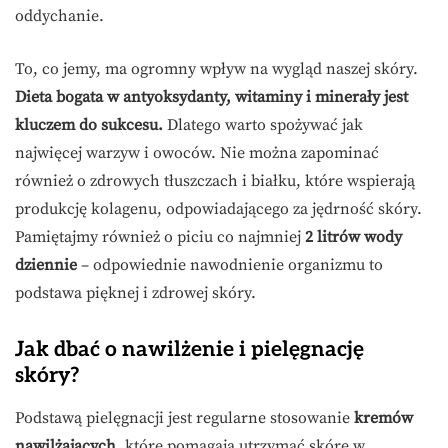
oddychanie.
To, co jemy, ma ogromny wpływ na wygląd naszej skóry.
Dieta bogata w antyoksydanty, witaminy i minerały jest
kluczem do sukcesu.
Dlatego warto spożywać jak
najwięcej warzyw i owoców. Nie można zapominać
również o zdrowych tłuszczach i białku, które wspierają
produkcję kolagenu, odpowiadającego za jędrność skóry.
Pamiętajmy również o piciu co najmniej
2 litrów wody
dziennie
– odpowiednie nawodnienie organizmu to
podstawa pięknej i zdrowej skóry.
Jak dbać o nawilżenie i pielęgnację
skóry?
Podstawą pielęgnacji jest regularne stosowanie
kremów
nawilżających
, które pomagają utrzymać skórę w