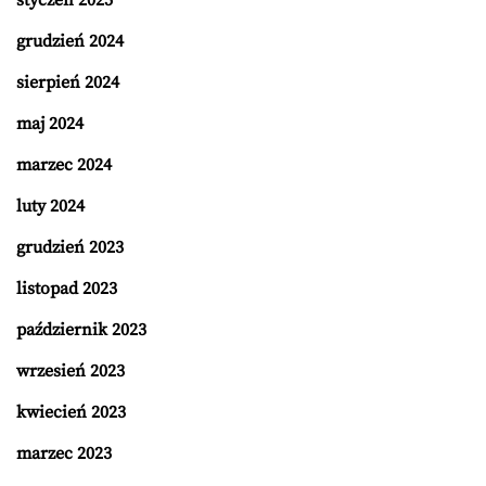
styczeń 2025
grudzień 2024
sierpień 2024
maj 2024
marzec 2024
luty 2024
grudzień 2023
listopad 2023
październik 2023
wrzesień 2023
kwiecień 2023
marzec 2023