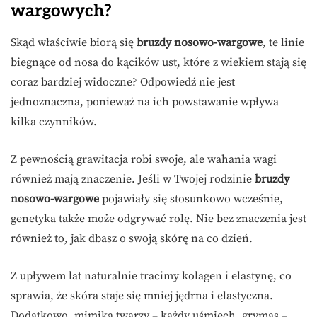
wargowych?
Skąd właściwie biorą się
bruzdy nosowo-wargowe
, te linie
biegnące od nosa do kącików ust, które z wiekiem stają się
coraz bardziej widoczne? Odpowiedź nie jest
jednoznaczna, ponieważ na ich powstawanie wpływa
kilka czynników.
Z pewnością grawitacja robi swoje, ale wahania wagi
również mają znaczenie. Jeśli w Twojej rodzinie
bruzdy
nosowo-wargowe
pojawiały się stosunkowo wcześnie,
genetyka także może odgrywać rolę. Nie bez znaczenia jest
również to, jak dbasz o swoją skórę na co dzień.
Z upływem lat naturalnie tracimy kolagen i elastynę, co
sprawia, że skóra staje się mniej jędrna i elastyczna.
Dodatkowo, mimika twarzy – każdy uśmiech, grymas –