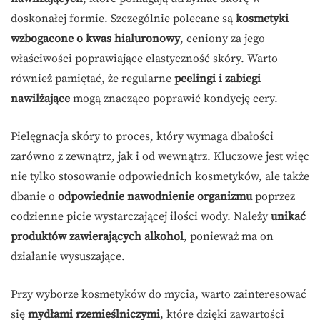
doskonałej formie. Szczególnie polecane są
kosmetyki
wzbogacone o kwas hialuronowy
, ceniony za jego
właściwości poprawiające elastyczność skóry. Warto
również pamiętać, że regularne
peelingi i zabiegi
nawilżające
mogą znacząco poprawić kondycję cery.
Pielęgnacja skóry to proces, który wymaga dbałości
zarówno z zewnątrz, jak i od wewnątrz. Kluczowe jest więc
nie tylko stosowanie odpowiednich kosmetyków, ale także
dbanie o
odpowiednie nawodnienie organizmu
poprzez
codzienne picie wystarczającej ilości wody. Należy
unikać
produktów zawierających alkohol
, ponieważ ma on
działanie wysuszające.
Przy wyborze kosmetyków do mycia, warto zainteresować
się
mydłami rzemieślniczymi
, które dzięki zawartości