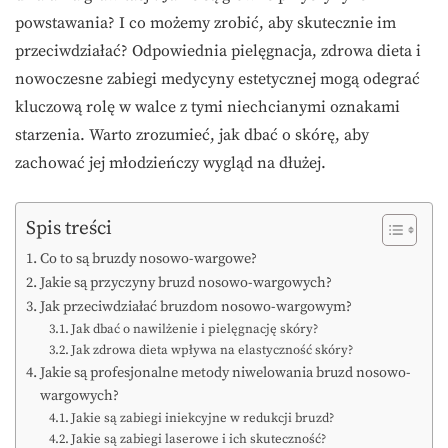
powstawania? I co możemy zrobić, aby skutecznie im
przeciwdziałać? Odpowiednia pielęgnacja, zdrowa dieta i
nowoczesne zabiegi medycyny estetycznej mogą odegrać
kluczową rolę w walce z tymi niechcianymi oznakami
starzenia. Warto zrozumieć, jak dbać o skórę, aby
zachować jej młodzieńczy wygląd na dłużej.
Spis treści
Co to są bruzdy nosowo-wargowe?
Jakie są przyczyny bruzd nosowo-wargowych?
Jak przeciwdziałać bruzdom nosowo-wargowym?
Jak dbać o nawilżenie i pielęgnację skóry?
Jak zdrowa dieta wpływa na elastyczność skóry?
Jakie są profesjonalne metody niwelowania bruzd nosowo-
wargowych?
Jakie są zabiegi iniekcyjne w redukcji bruzd?
Jakie są zabiegi laserowe i ich skuteczność?