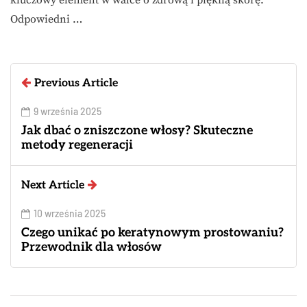
kluczowy element w walce o zdrową i piękną skórę.
Odpowiedni …
Previous Article
9 września 2025
Jak dbać o zniszczone włosy? Skuteczne
metody regeneracji
Next Article
10 września 2025
Czego unikać po keratynowym prostowaniu?
Przewodnik dla włosów