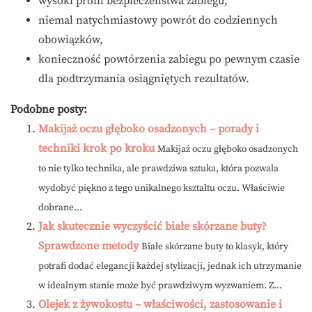
wysoki profil bezpieczeństwa zabiegu,
niemal natychmiastowy powrót do codziennych
obowiązków,
konieczność powtórzenia zabiegu po pewnym czasie
dla podtrzymania osiągniętych rezultatów.
Podobne posty:
Makijaż oczu głęboko osadzonych – porady i
techniki krok po kroku
Makijaż oczu głęboko osadzonych
to nie tylko technika, ale prawdziwa sztuka, która pozwala
wydobyć piękno z tego unikalnego kształtu oczu. Właściwie
dobrane...
Jak skutecznie wyczyścić białe skórzane buty?
Sprawdzone metody
Białe skórzane buty to klasyk, który
potrafi dodać elegancji każdej stylizacji, jednak ich utrzymanie
w idealnym stanie może być prawdziwym wyzwaniem. Z...
Olejek z żywokostu – właściwości, zastosowanie i