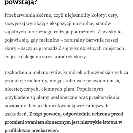
powstają?
Przebarwienia skórne, czyli niejednolity koloryt cery,
zazwyczaj wynikają z ekspozycji na słońce, stanów
zapalnych lub różnego rodzaju podrażnień. Zjawisko to
pojawia się, gdy melanina – naturalny barwnik naszej
skóry – zaczyna gromadzić się w konkretnych miejscach,
co jest reakcją na stres komórek skóry.
Uszkodzenia melanocytów, komórek odpowiedzialnych za
produkcję melaniny, mogą skutkować pojawieniem się
nieestetycznych, ciemnych plam. Popularnym
przykładem są plamy posłoneczne oraz przebarwienia
pozapalne, będące konsekwencją wcześniejszych
uszkodzeń.
Z tego powodu, odpowiednia ochrona przed
promieniowaniem słonecznym jest niezwykle istotna w
profilaktyce przebarwień.