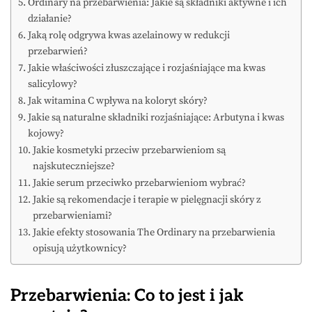
Ordinary na przebarwienia: Jakie są składniki aktywne i ich
działanie?
Jaką rolę odgrywa kwas azelainowy w redukcji
przebarwień?
Jakie właściwości złuszczające i rozjaśniające ma kwas
salicylowy?
Jak witamina C wpływa na koloryt skóry?
Jakie są naturalne składniki rozjaśniające: Arbutyna i kwas
kojowy?
Jakie kosmetyki przeciw przebarwieniom są
najskuteczniejsze?
Jakie serum przeciwko przebarwieniom wybrać?
Jakie są rekomendacje i terapie w pielęgnacji skóry z
przebarwieniami?
Jakie efekty stosowania The Ordinary na przebarwienia
opisują użytkownicy?
Przebarwienia: Co to jest i jak