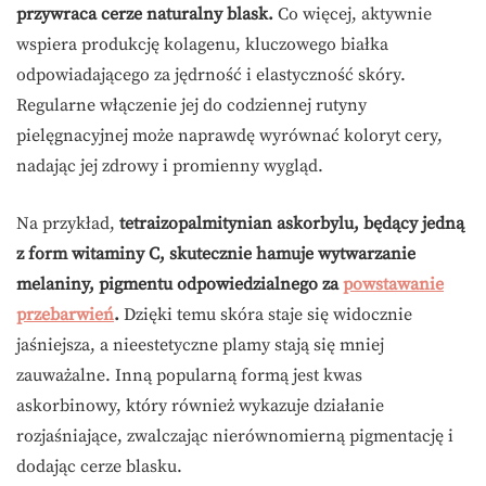
przywraca cerze naturalny blask.
Co więcej, aktywnie
wspiera produkcję kolagenu, kluczowego białka
odpowiadającego za jędrność i elastyczność skóry.
Regularne włączenie jej do codziennej rutyny
pielęgnacyjnej może naprawdę wyrównać koloryt cery,
nadając jej zdrowy i promienny wygląd.
Na przykład,
tetraizopalmitynian askorbylu, będący jedną
z form witaminy C, skutecznie hamuje wytwarzanie
melaniny, pigmentu odpowiedzialnego za
powstawanie
przebarwień
.
Dzięki temu skóra staje się widocznie
jaśniejsza, a nieestetyczne plamy stają się mniej
zauważalne. Inną popularną formą jest kwas
askorbinowy, który również wykazuje działanie
rozjaśniające, zwalczając nierównomierną pigmentację i
dodając cerze blasku.