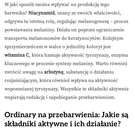
W jaki sposób można wpływać na produkcję tego
barwnika?
Niacynamid
, znany ze swoich właściwości,
odgrywa tu istotną rolę, regulując melanogenezę – proces
powstawania melaniny. Działa on poprzez ograniczenie
transportu melanosomów do keratynocytów. Kolejnym
sprzymierzeńcem w walce o jednolity koloryt jest
witamina C
, która hamuje aktywność tyrozynazy, enzymu
kluczowego w procesie syntezy melaniny. Warto również
zwrócić uwagę na
arbutynę
, substancję o działaniu
rozjaśniającym, która również wpływa na aktywność
wspomnianej tyrozynazy. Wszystkie te składniki aktywnie
wspierają redukcję i zapobieganie przebarwieniom.
Ordinary na przebarwienia: Jakie są
składniki aktywne i ich działanie?