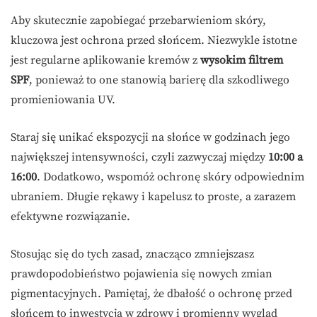
Aby skutecznie zapobiegać przebarwieniom skóry,
kluczowa jest ochrona przed słońcem. Niezwykle istotne
jest regularne aplikowanie kremów z
wysokim filtrem
SPF
, ponieważ to one stanowią barierę dla szkodliwego
promieniowania UV.
Staraj się unikać ekspozycji na słońce w godzinach jego
największej intensywności, czyli zazwyczaj między
10:00 a
16:00
. Dodatkowo, wspomóż ochronę skóry odpowiednim
ubraniem. Długie rękawy i kapelusz to proste, a zarazem
efektywne rozwiązanie.
Stosując się do tych zasad, znacząco zmniejszasz
prawdopodobieństwo pojawienia się nowych zmian
pigmentacyjnych. Pamiętaj, że dbałość o ochronę przed
słońcem to inwestycja w zdrowy i promienny wygląd