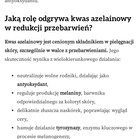
antyoksydantu.
Jaką rolę odgrywa kwas azelainowy
w redukcji przebarwień?
Kwas azelainowy jest cenionym składnikiem w pielęgnacji
skóry, szczególnie w walce z przebarwieniami.
Jego
skuteczność wynika z wielokierunkowego działania:
neutralizuje wolne rodniki, działając jako
antyoksydant
,
reguluje produkcję
melaniny
, barwnika
odpowiedzialnego za koloryt skóry,
delikatnie złuszcza naskórek, poprawiając wygląd
cery,
hamuje działanie
tyrozynazy
, enzymu kluczowego w
procesie melanogenezy,