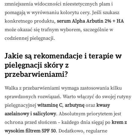
zmniejszenia widoczności nieestetycznych plam i
pomagają w wyrównaniu kolorytu cery. Jeśli szukasz
konkretnego produktu,
serum Alpha Arbutin 2% + HA
może okazać się trafnym wyborem, szczególnie w
codziennej pielęgnacji.
Jakie są rekomendacje i terapie w
pielęgnacji skóry z
przebarwieniami?
Walka z przebarwieniami wymaga zastosowania kilku
sprawdzonych rozwiązań. Warto włączyć do swojej rutyny
pielęgnacyjnej
witaminę C
,
arbutynę
oraz
kwasy
azelainowy i salicylowy
. Absolutnym priorytetem jest
ochrona przed słońcem – każdego dnia sięgaj po
krem z
wysokim filtrem SPF 50
. Dodatkowo, regularne