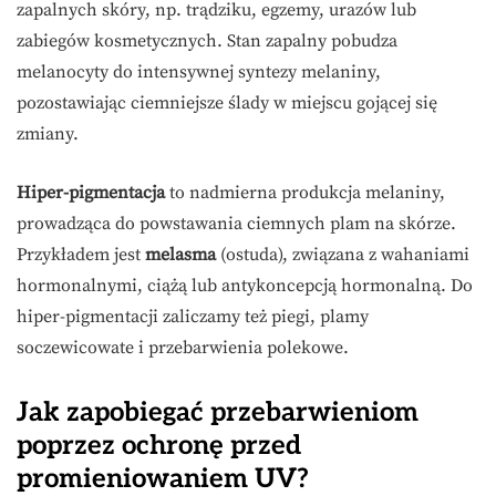
zapalnych skóry, np. trądziku, egzemy, urazów lub
zabiegów kosmetycznych. Stan zapalny pobudza
melanocyty do intensywnej syntezy melaniny,
pozostawiając ciemniejsze ślady w miejscu gojącej się
zmiany.
Hiper-pigmentacja
to nadmierna produkcja melaniny,
prowadząca do powstawania ciemnych plam na skórze.
Przykładem jest
melasma
(ostuda), związana z wahaniami
hormonalnymi, ciążą lub antykoncepcją hormonalną. Do
hiper-pigmentacji zaliczamy też piegi, plamy
soczewicowate i przebarwienia polekowe.
Jak zapobiegać przebarwieniom
poprzez ochronę przed
promieniowaniem UV?