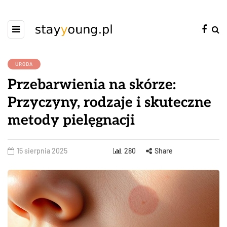
URODA
Przebarwienia na skórze:
Przyczyny, rodzaje i skuteczne
metody pielęgnacji
15 sierpnia 2025
280
Share