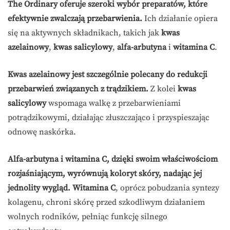
The Ordinary oferuje szeroki wybór preparatów, które
efektywnie zwalczają przebarwienia.
Ich działanie opiera
się na aktywnych składnikach, takich jak
kwas
azelainowy
,
kwas salicylowy
,
alfa-arbutyna
i
witamina C
.
Kwas azelainowy jest szczególnie polecany do redukcji
przebarwień związanych z trądzikiem.
Z kolei
kwas
salicylowy
wspomaga walkę z przebarwieniami
potrądzikowymi, działając złuszczająco i przyspieszając
odnowę naskórka.
Alfa-arbutyna i witamina C, dzięki swoim właściwościom
rozjaśniającym, wyrównują koloryt skóry, nadając jej
jednolity wygląd.
Witamina C
, oprócz pobudzania syntezy
kolagenu, chroni skórę przed szkodliwym działaniem
wolnych rodników, pełniąc funkcję silnego