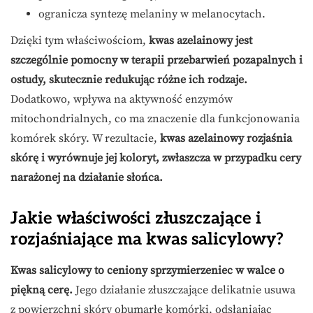
ogranicza syntezę melaniny w melanocytach.
Dzięki tym właściwościom,
kwas azelainowy jest
szczególnie pomocny w terapii przebarwień pozapalnych i
ostudy, skutecznie redukując różne ich rodzaje.
Dodatkowo, wpływa na aktywność enzymów
mitochondrialnych, co ma znaczenie dla funkcjonowania
komórek skóry. W rezultacie,
kwas azelainowy rozjaśnia
skórę i wyrównuje jej koloryt, zwłaszcza w przypadku cery
narażonej na działanie słońca.
Jakie właściwości złuszczające i
rozjaśniające ma kwas salicylowy?
Kwas salicylowy to ceniony sprzymierzeniec w walce o
piękną cerę.
Jego działanie złuszczające delikatnie usuwa
z powierzchni skóry obumarłe komórki, odsłaniając