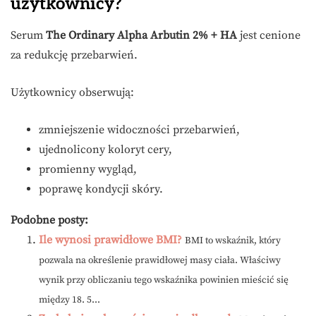
użytkownicy?
Serum
The Ordinary Alpha Arbutin 2% + HA
jest cenione
za redukcję przebarwień.
Użytkownicy obserwują:
zmniejszenie widoczności przebarwień,
ujednolicony koloryt cery,
promienny wygląd,
poprawę kondycji skóry.
Podobne posty:
Ile wynosi prawidłowe BMI?
BMI to wskaźnik, który
pozwala na określenie prawidłowej masy ciała. Właściwy
wynik przy obliczaniu tego wskaźnika powinien mieścić się
między 18. 5...