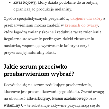
kwas kojowy
, który działa podobnie do arbutyny,
ograniczając produkcję melaniny.
Oprócz specjalistycznych preparatów,
ukojenie dla skóry
z
przebarwieniami można znaleźć w
kremach do twarzy
,
które łagodzą zmiany skórne i redukują zaczerwienienia.
Regularne stosowanie peelingów, dzięki złuszczaniu
naskórka, wspomaga wyrównanie kolorytu cery i
przywraca jej naturalny blask.
Jakie serum przeciwko
przebarwieniom wybrać?
Decydując się na serum redukujące przebarwienia,
kluczowe jest przeanalizowanie jego składu. Zwróć uwagę
na obecność
alfa-arbutyny
,
kwasu azelainowego
oraz
witaminy C
– te substancje aktywnie przyczyniają się do