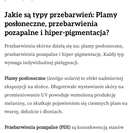
Jakie są typy przebarwień: Plamy
posłoneczne, przebarwienia
pozapalne i hiper-pigmentacja?
Przebarwienia skórne dzielą się na: plamy posłoneczne,
przebarwienia pozapalne i hiper-pigmentację. Każdy typ
wymaga indywidualnej pielęgnacji.
Plamy posłoneczne
(
lentigo solaris
) to efekt nadmiernej
ekspozycji na słońce. Długotrwałe wystawianie skóry na
promieniowanie UV powoduje wzmożoną produkcję
melaniny, co skutkuje pojawieniem się ciemnych plam na
twarzy, dekolcie i dłoniach.
Przebarwienia pozapalne (PIH)
są konsekwencją stanów