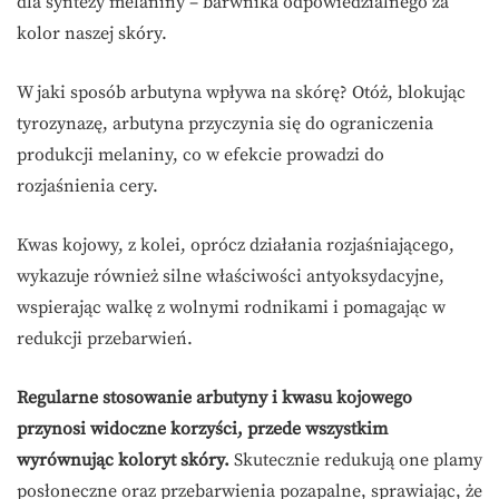
dla syntezy melaniny – barwnika odpowiedzialnego za
kolor naszej skóry.
W jaki sposób arbutyna wpływa na skórę? Otóż, blokując
tyrozynazę, arbutyna przyczynia się do ograniczenia
produkcji melaniny, co w efekcie prowadzi do
rozjaśnienia cery.
Kwas kojowy, z kolei, oprócz działania rozjaśniającego,
wykazuje również silne właściwości antyoksydacyjne,
wspierając walkę z wolnymi rodnikami i pomagając w
redukcji przebarwień.
Regularne stosowanie arbutyny i kwasu kojowego
przynosi widoczne korzyści, przede wszystkim
wyrównując koloryt skóry.
Skutecznie redukują one plamy
posłoneczne oraz przebarwienia pozapalne, sprawiając, że