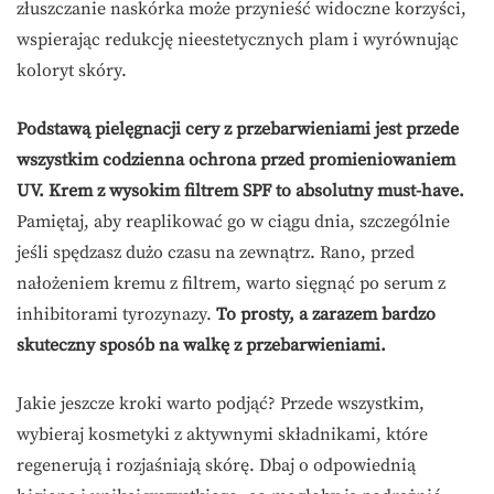
złuszczanie naskórka może przynieść widoczne korzyści,
wspierając redukcję nieestetycznych plam i wyrównując
koloryt skóry.
Podstawą pielęgnacji cery z przebarwieniami jest przede
wszystkim codzienna ochrona przed promieniowaniem
UV.
Krem z wysokim filtrem SPF to absolutny must-have.
Pamiętaj, aby reaplikować go w ciągu dnia, szczególnie
jeśli spędzasz dużo czasu na zewnątrz. Rano, przed
nałożeniem kremu z filtrem, warto sięgnąć po serum z
inhibitorami tyrozynazy.
To prosty, a zarazem bardzo
skuteczny sposób na walkę z przebarwieniami.
Jakie jeszcze kroki warto podjąć? Przede wszystkim,
wybieraj kosmetyki z aktywnymi składnikami, które
regenerują i rozjaśniają skórę. Dbaj o odpowiednią