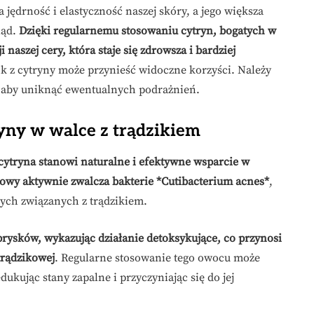
jędrność i elastyczność naszej skóry, a jego większa
ląd.
Dzięki regularnemu stosowaniu cytryn, bogatych w
szej cery, która staje się zdrowsza i bardziej
 z cytryny może przynieść widoczne korzyści. Należy
 aby uniknąć ewentualnych podrażnień.
yny w walce z trądzikiem
cytryna stanowi naturalne i efektywne wsparcie w
owy aktywnie zwalcza bakterie *Cutibacterium acnes*
,
ch związanych z trądzikiem.
rysków, wykazując działanie detoksykujące, co przynosi
trądzikowej
. Regularne stosowanie tego owocu może
kując stany zapalne i przyczyniając się do jej