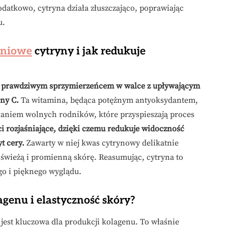
datkowo, cytryna działa złuszczająco, poprawiając
u.
eniowe
cytryny i jak redukuje
est prawdziwym sprzymierzeńcem w walce z upływającym
ny C.
Ta witamina, będąca potężnym antyoksydantem,
łaniem wolnych rodników, które przyspieszają proces
i rozjaśniające, dzięki czemu redukuje widoczność
t cery.
Zawarty w niej kwas cytrynowy delikatnie
świeżą i promienną skórę. Reasumując, cytryna to
go i pięknego wyglądu.
agenu i elastyczność skóry?
jest kluczowa dla produkcji kolagenu. To właśnie