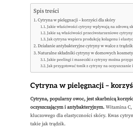
Spis treści
Cytryna w pielęgnacji – korzyści dla skóry
Jakie właściwości cytryny wpływają na zdrową s
Jakie są właściwości przeciwstarzeniowe cytryny
Jak cytryna wspiera produkcję kolagenu i elasty
Działanie antybakteryjne cytryny w walce z trądzi
Naturalne składniki cytryny w domowych kosmet
Jakie peelingi i maseczki z cytryny można przy
Jak przygotować tonik z cytryny na oczyszczanie 
Cytryna w pielęgnacji – korzyś
Cytryna, popularny owoc, jest skarbnicą korzyśc
oczyszczającym i antybakteryjnym.
Witamina C, 
kluczowego dla elastyczności skóry. Kwas cytr
takie jak trądzik.