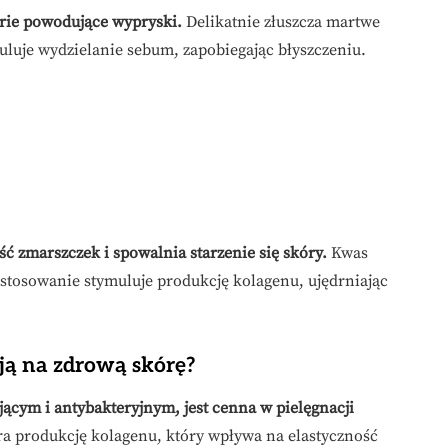
erie powodujące wypryski.
Delikatnie złuszcza martwe
uluje wydzielanie sebum, zapobiegając błyszczeniu.
ć zmarszczek i spowalnia starzenie się skóry.
Kwas
 stosowanie stymuluje produkcję kolagenu, ujędrniając
ją na zdrową skórę?
ącym i antybakteryjnym, jest cenna w pielęgnacji
a produkcję kolagenu, który wpływa na elastyczność