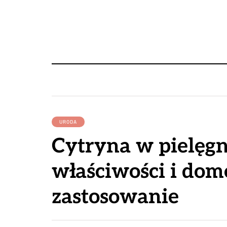
URODA
Cytryna w pielęgn
właściwości i do
zastosowanie