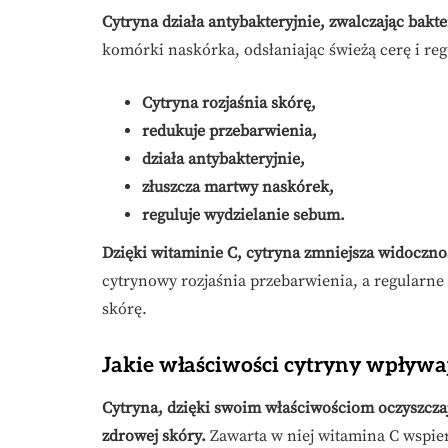
Cytryna działa antybakteryjnie, zwalczając bakt
komórki naskórka, odsłaniając świeżą cerę i reg
Cytryna rozjaśnia skórę,
redukuje przebarwienia,
działa antybakteryjnie,
złuszcza martwy naskórek,
reguluje wydzielanie sebum.
Dzięki witaminie C, cytryna zmniejsza widocznoś
cytrynowy rozjaśnia przebarwienia, a regularne
skórę.
Jakie właściwości cytryny wpływa
Cytryna, dzięki swoim właściwościom oczyszczaj
zdrowej skóry.
Zawarta w niej witamina C wspier