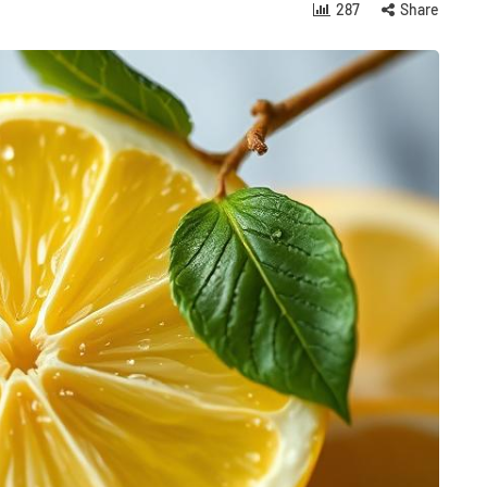
287
Share