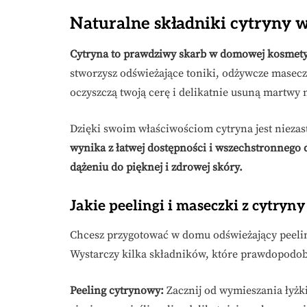
Naturalne składniki cytryny
Cytryna to prawdziwy skarb w domowej kosmety
stworzysz odświeżające toniki, odżywcze maseczk
oczyszczą twoją cerę i delikatnie usuną martwy 
Dzięki swoim właściwościom cytryna jest niezas
wynika z łatwej dostępności i wszechstronnego d
dążeniu do pięknej i zdrowej skóry.
Jakie peelingi i maseczki z cytr
Chcesz przygotować w domu odświeżający peelin
Wystarczy kilka składników, które prawdopodobni
Peeling cytrynowy:
Zacznij od wymieszania łyżki