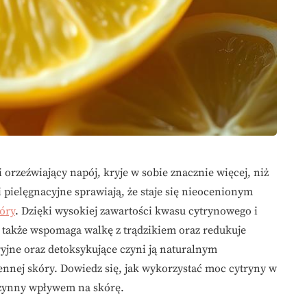
 orzeźwiający napój, kryje w sobie znacznie więcej, niż
 pielęgnacyjne sprawiają, że staje się nieocenionym
kóry
. Dzięki wysokiej zawartości kwasu cytrynowego i
le także wspomaga walkę z trądzikiem oraz redukuje
ryjne oraz detoksykujące czyni ją naturalnym
nnej skóry. Dowiedz się, jak wykorzystać moc cytryny w
czynny wpływem na skórę.