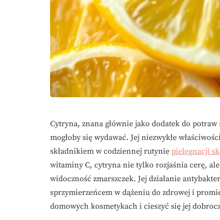
Cytryna, znana głównie jako dodatek do potraw i
mogłoby się wydawać. Jej niezwykłe właściwości
składnikiem w codziennej rutynie
pielęgnacji s
witaminy C, cytryna nie tylko rozjaśnia cerę, a
widoczność zmarszczek. Jej działanie antybakte
sprzymierzeńcem w dążeniu do zdrowej i promie
domowych kosmetykach i cieszyć się jej dobro