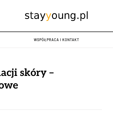
WSPÓŁPRACA I KONTAKT
acji skóry –
mowe