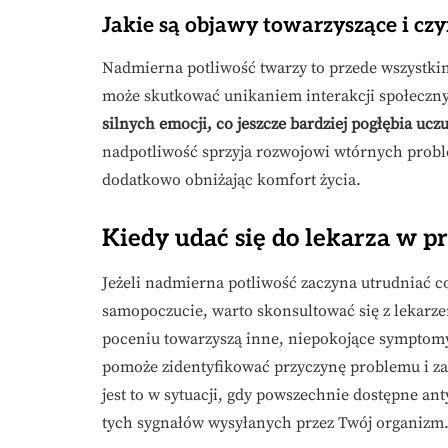
Jakie są objawy towarzyszące i cz
Nadmierna potliwość twarzy to przede wszystk
może skutkować unikaniem interakcji społeczn
silnych emocji, co jeszcze bardziej pogłębia ucz
nadpotliwość sprzyja rozwojowi wtórnych proble
dodatkowo obniżając komfort życia.
Kiedy udać się do lekarza w 
Jeżeli nadmierna potliwość zaczyna utrudniać 
samopoczucie, warto skonsultować się z lekarze
poceniu towarzyszą inne, niepokojące symptomy, 
pomoże zidentyfikować przyczynę problemu i za
jest to w sytuacji, gdy powszechnie dostępne ant
tych sygnałów wysyłanych przez Twój organizm