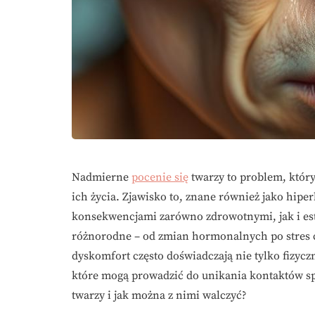
Nadmierne
pocenie się
twarzy to problem, który
ich życia. Zjawisko to, znane również jako hipe
konsekwencjami zarówno zdrowotnymi, jak i es
różnorodne – od zmian hormonalnych po stres c
dyskomfort często doświadczają nie tylko fizyc
które mogą prowadzić do unikania kontaktów s
twarzy i jak można z nimi walczyć?