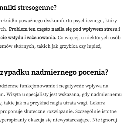
ynniki stresogenne?
im źródło poważnego dyskomfortu psychicznego, który
ych.
Problem ten często nasila się pod wpływem stresu i
ucie wstydu i zażenowania.
Co więcej, u niektórych osób
mów skórnych, takich jak grzybica czy łupież,
przypadku nadmiernego pocenia?
codzienne funkcjonowanie i negatywnie wpływa na
m. Wizyta u specjalisty jest wskazana, gdy nadmiernemu
takie jak na przykład nagła utrata wagi. Lekarz
proponuje skuteczne rozwiązanie. Szczególnie istotne
yperspiranty okazują się niewystarczające. Nie ignoruj
.