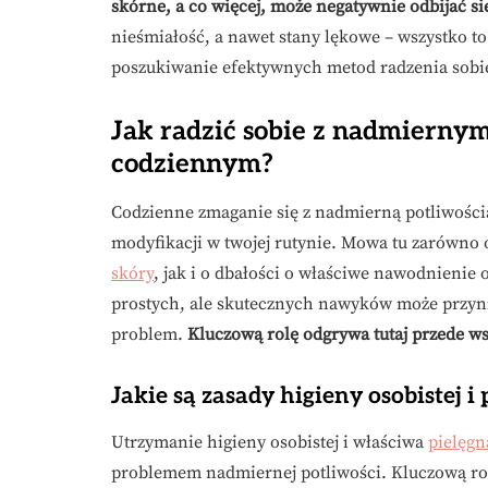
skórne, a co więcej, może negatywnie odbijać s
nieśmiałość, a nawet stany lękowe – wszystko to
poszukiwanie efektywnych metod radzenia sobie 
Jak radzić sobie z nadmierny
codziennym?
Codzienne zmaganie się z nadmierną potliwośc
modyfikacji w twojej rutynie. Mowa tu zarówno 
skóry
, jak i o dbałości o właściwe nawodnieni
prostych, ale skutecznych nawyków może przyni
problem.
Kluczową rolę odgrywa tutaj przede ws
Jakie są zasady higieny osobistej i 
Utrzymanie higieny osobistej i właściwa
pielęgn
problemem nadmiernej potliwości. Kluczową rolę