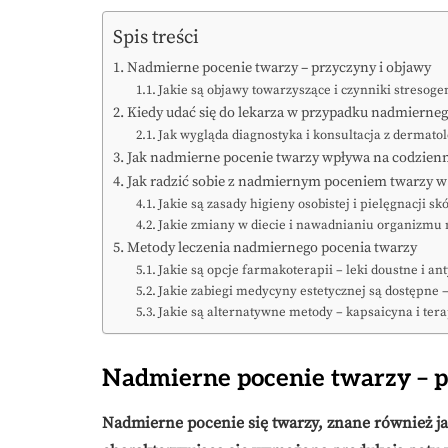
Spis treści
Nadmierne pocenie twarzy – przyczyny i objawy
Jakie są objawy towarzyszące i czynniki stresog
Kiedy udać się do lekarza w przypadku nadmierneg
Jak wygląda diagnostyka i konsultacja z dermato
Jak nadmierne pocenie twarzy wpływa na codzienn
Jak radzić sobie z nadmiernym poceniem twarzy w
Jakie są zasady higieny osobistej i pielęgnacji sk
Jakie zmiany w diecie i nawadnianiu organizm
Metody leczenia nadmiernego pocenia twarzy
Jakie są opcje farmakoterapii – leki doustne i an
Jakie zabiegi medycyny estetycznej są dostępne –
Jakie są alternatywne metody – kapsaicyna i ter
Nadmierne pocenie twarzy – p
Nadmierne pocenie się twarzy, znane również ja