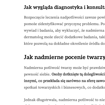
Jak wygląda diagnostyka i konsult
Rozpoczęcie leczenia nadpotliwości zawsze pow
pomoże zidentyfikować przyczynę problemu. Pod
wywiad i badania, aby wykluczyć, że nadmierna 
dermatolog może zlecić dodatkowe badania, tak
które pozwolą na dokładne określenie źródła do
Jak nadmierne pocenie twarzy
Nadmierna potliwość twarzy może być prawdziw
pewność siebie.
Osoby dotknięte tą dolegliwośc
innymi, co przekłada się zarówno na sferę zawo
spotkań towarzyskich i biznesowych, co dodatk
Jednak długotrwała, nadmierna potliwość to nie