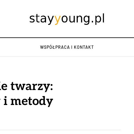
WSPÓŁPRACA I KONTAKT
e twarzy:
 i metody