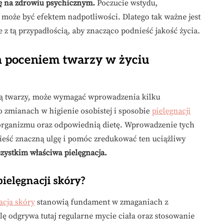
ię na zdrowiu psychicznym.
Poczucie wstydu,
 może być efektem nadpotliwości. Dlatego tak ważne jest
z tą przypadłością, aby znacząco podnieść jakość życia.
m poceniem twarzy w życiu
ią twarzy, może wymagać wprowadzenia kilku
o zmianach w higienie osobistej i sposobie
pielęgnacji
e organizmu oraz odpowiednią dietę. Wprowadzenie tych
eść znaczną ulgę i pomóc zredukować ten uciążliwy
zystkim właściwa pielęgnacja.
pielęgnacji skóry?
acja skóry
stanowią fundament w zmaganiach z
 odgrywa tutaj regularne mycie ciała oraz stosowanie