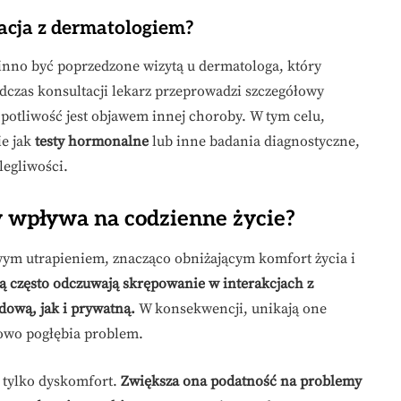
acja z dermatologiem?
inno być poprzedzone wizytą u dermatologa, który
czas konsultacji lekarz przeprowadzi szczegółowy
potliwość jest objawem innej choroby. W tym celu,
ie jak
testy hormonalne
lub inne badania diagnostyczne,
legliwości.
 wpływa na codzienne życie?
ym utrapieniem, znacząco obniżającym komfort życia i
ią często odczuwają skrępowanie w interakcjach z
dową, jak i prywatną.
W konsekwencji, unikają one
owo pogłębia problem.
 tylko dyskomfort.
Zwiększa ona podatność na problemy