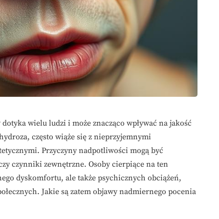
 dotyka wielu ludzi i może znacząco wpływać na jakość
rhydroza, często wiąże się z nieprzyjemnymi
tetycznymi. Przyczyny nadpotliwości mogą być
zy czynniki zewnętrzne. Osoby cierpiące na ten
znego dyskomfortu, ale także psychicznych obciążeń,
połecznych. Jakie są zatem objawy nadmiernego pocenia