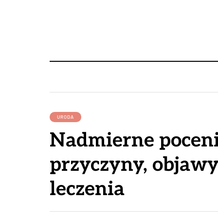
URODA
Nadmierne poceni
przyczyny, objawy
leczenia