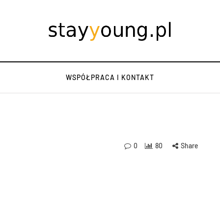
WSPÓŁPRACA I KONTAKT
0
80
Share