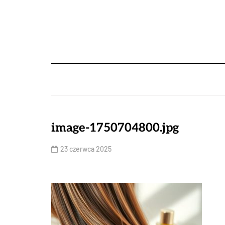
image-1750704800.jpg
23 czerwca 2025