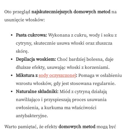
Oto przegląd
najskuteczniejszych domowych metod
na
usunięcie włosków:
Pasta cukrowa:
Wykonana z cukru, wody i soku z
cytryny, skutecznie usuwa włoski oraz złuszcza
skórę.
Depilacja woskiem:
Choć bardziej bolesna, daje
dłuższe efekty, usuwając włoski z korzeniami.
Mikstura z
sody oczyszczonej
:
Pomaga w osłabieniu
wzrostu włosków, gdy jest stosowana regularnie.
Naturalne składniki:
Miód z cytryną działają
nawilżająco i przyspieszają proces usuwania
owłosienia, a kurkuma ma właściwości
antybakteryjne.
Warto pamiętać, że efekty
domowych metod
mogą być