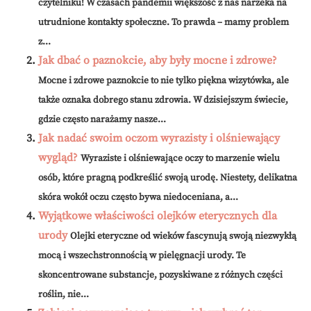
czytelniku! W czasach pandemii większość z nas narzeka na
utrudnione kontakty społeczne. To prawda – mamy problem
z...
Jak dbać o paznokcie, aby były mocne i zdrowe?
Mocne i zdrowe paznokcie to nie tylko piękna wizytówka, ale
także oznaka dobrego stanu zdrowia. W dzisiejszym świecie,
gdzie często narażamy nasze...
Jak nadać swoim oczom wyrazisty i olśniewający
wygląd?
Wyraziste i olśniewające oczy to marzenie wielu
osób, które pragną podkreślić swoją urodę. Niestety, delikatna
skóra wokół oczu często bywa niedoceniana, a...
Wyjątkowe właściwości olejków eterycznych dla
urody
Olejki eteryczne od wieków fascynują swoją niezwykłą
mocą i wszechstronnością w pielęgnacji urody. Te
skoncentrowane substancje, pozyskiwane z różnych części
roślin, nie...