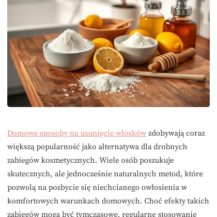
Domowe sposoby na usunięcie włosków
zdobywają coraz
większą popularność jako alternatywa dla drobnych
zabiegów kosmetycznych. Wiele osób poszukuje
skutecznych, ale jednocześnie naturalnych metod, które
pozwolą na pozbycie się niechcianego owłosienia w
komfortowych warunkach domowych. Choć efekty takich
zabiegów mogą być tymczasowe, regularne stosowanie