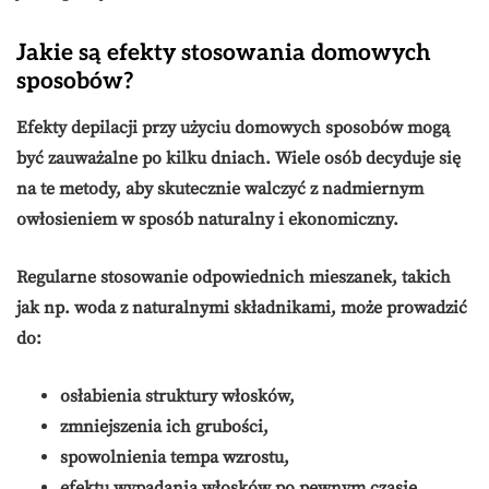
Jakie są efekty stosowania domowych
sposobów?
Efekty depilacji
przy użyciu domowych sposobów mogą
być zauważalne po kilku dniach. Wiele osób decyduje się
na te metody, aby skutecznie walczyć z
nadmiernym
owłosieniem
w sposób naturalny i ekonomiczny.
Regularne stosowanie odpowiednich mieszanek, takich
jak np. woda z naturalnymi składnikami, może prowadzić
do:
osłabienia struktury włosków,
zmniejszenia ich grubości,
spowolnienia tempa wzrostu,
efektu wypadania włosków po pewnym czasie.