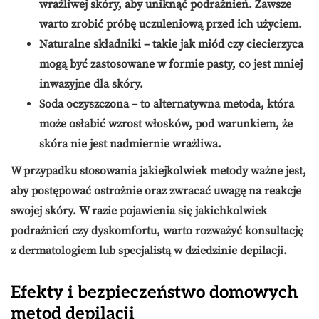
wrażliwej skóry, aby uniknąć podrażnień. Zawsze
warto zrobić próbę uczuleniową przed ich użyciem.
Naturalne składniki
– takie jak miód czy ciecierzyca
mogą być zastosowane w formie pasty, co jest mniej
inwazyjne dla skóry.
Soda oczyszczona
– to alternatywna metoda, która
może osłabić wzrost włosków, pod warunkiem, że
skóra nie jest nadmiernie wrażliwa.
W przypadku stosowania jakiejkolwiek metody ważne jest,
aby postępować ostrożnie oraz zwracać uwagę na reakcje
swojej skóry. W razie pojawienia się jakichkolwiek
podrażnień czy dyskomfortu, warto rozważyć konsultację
z dermatologiem lub specjalistą w dziedzinie depilacji.
Efekty i bezpieczeństwo domowych
metod depilacji