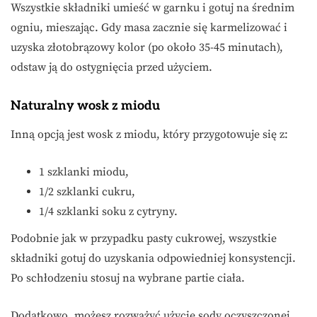
Wszystkie składniki umieść w garnku i gotuj na średnim
ogniu, mieszając. Gdy masa zacznie się karmelizować i
uzyska złotobrązowy kolor (po około 35-45 minutach),
odstaw ją do ostygnięcia przed użyciem.
Naturalny wosk z miodu
Inną opcją jest wosk z miodu, który przygotowuje się z:
1 szklanki miodu,
1/2 szklanki cukru,
1/4 szklanki soku z cytryny.
Podobnie jak w przypadku pasty cukrowej, wszystkie
składniki gotuj do uzyskania odpowiedniej konsystencji.
Po schłodzeniu stosuj na wybrane partie ciała.
Dodatkowo, możesz rozważyć użycie sody oczyszczonej,