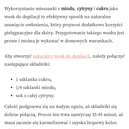
Wykorzystanie mieszanki z
miodu
,
cytryny
i
cukru
jako
wosk do depilacji to efektywny sposób na naturalne
usunięcie owłosienia, który przynosi dodatkowo korzyści
pielęgnacyjne dla skóry. Przygotowanie takiego wosku jest
proste i można je wykonać w domowych warunkach.
Aby stworzyć
naturalny wosk do depilacji
, należy połączyć
następujące składniki:
1 szklanka cukru,
1/4 szklanki miodu,
sok z całej cytryny.
Całość podgrzewa się na małym ogniu, aż składniki się
dobrze połączą. Proces ten trwa zazwyczaj 35-45 minut, aż
masa zacznie się karmelizować i uzyska brązowy kolor.