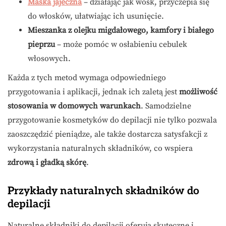
Maska jajeczna
– działając jak wosk, przyczepia się
do włosków, ułatwiając ich usunięcie.
Mieszanka z olejku migdałowego, kamfory i białego
pieprzu
– może pomóc w osłabieniu cebulek
włosowych.
Każda z tych metod wymaga odpowiedniego
przygotowania i aplikacji, jednak ich zaletą jest
możliwość
stosowania w domowych warunkach
. Samodzielne
przygotowanie kosmetyków do depilacji nie tylko pozwala
zaoszczędzić pieniądze, ale także dostarcza satysfakcji z
wykorzystania naturalnych składników, co wspiera
zdrową i gładką skórę
.
Przykłady naturalnych składników do
depilacji
Naturalne składniki do depilacji oferują skuteczne i