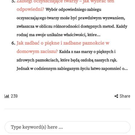
Zabiegi oczyszczające twarzy – jak wybrać ten
odpowiedni?
Wybór odpowiedniego zabiegu
oczyszczającego twarzy może być prawdziwym wyzwaniem,
zwłaszcza w obliczu różnorodności dostępnych metod. Każdy
rodzaj ma swoje unikalne właściwości, które...
Jak zadbać o piękne i zadbane paznokcie w
domowym zaciszu?
Każda z nas marzy o pięknych i
zdrowych paznokciach, które będą ozdobą naszych rąk.
Jednak w codziennym zabieganym życiu łatwo zapomnieć o...
239
Share