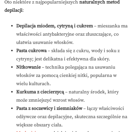
Oto niektóre z najpopularniejszych
naturalnych metod
depilacji
:
Depilacja miodem, cytryną i cukrem
– mieszanka ma
właściwości antybakteryjne oraz złuszczające, co
ułatwia usuwanie włosków.
Pasta cukrowa
– składa się z cukru, wody i soku z
cytryny; jest delikatna i efektywna dla skóry.
Nitkowanie
– technika polegająca na usuwaniu
włosków za pomocą cienkiej nitki, popularna w
wielu kulturach.
Kurkuma z ciecierzycą
– naturalny środek, który
może zmniejszyć wzrost włosów.
Pasta z soczewicy i ziemniaków
– łączy właściwości
odżywcze oraz depilacyjne, skuteczna szczególnie na
większe obszary ciała.