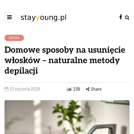
URODA
Domowe sposoby na usunięcie
włosków – naturalne metody
depilacji
21 stycznia 2026
239
Share