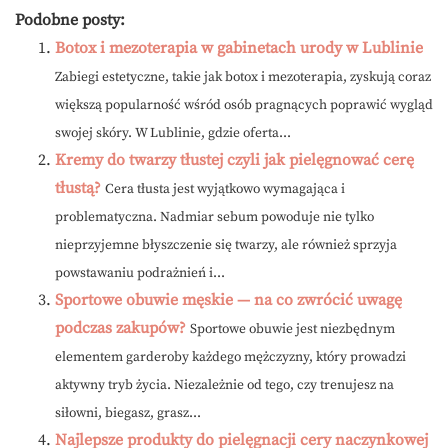
Podobne posty:
Botox i mezoterapia w gabinetach urody w Lublinie
Zabiegi estetyczne, takie jak botox i mezoterapia, zyskują coraz
większą popularność wśród osób pragnących poprawić wygląd
swojej skóry. W Lublinie, gdzie oferta...
Kremy do twarzy tłustej czyli jak pielęgnować cerę
tłustą?
Cera tłusta jest wyjątkowo wymagająca i
problematyczna. Nadmiar sebum powoduje nie tylko
nieprzyjemne błyszczenie się twarzy, ale również sprzyja
powstawaniu podrażnień i...
Sportowe obuwie męskie — na co zwrócić uwagę
podczas zakupów?
Sportowe obuwie jest niezbędnym
elementem garderoby każdego mężczyzny, który prowadzi
aktywny tryb życia. Niezależnie od tego, czy trenujesz na
siłowni, biegasz, grasz...
Najlepsze produkty do pielęgnacji cery naczynkowej