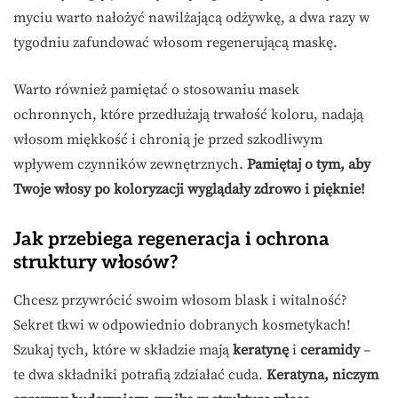
myciu warto nałożyć nawilżającą odżywkę, a dwa razy w
tygodniu zafundować włosom regenerującą maskę.
Warto również pamiętać o stosowaniu masek
ochronnych, które przedłużają trwałość koloru, nadają
włosom miękkość i chronią je przed szkodliwym
wpływem czynników zewnętrznych.
Pamiętaj o tym, aby
Twoje włosy po koloryzacji wyglądały zdrowo i pięknie!
Jak przebiega regeneracja i ochrona
struktury włosów?
Chcesz przywrócić swoim włosom blask i witalność?
Sekret tkwi w odpowiednio dobranych kosmetykach!
Szukaj tych, które w składzie mają
keratynę
i
ceramidy
–
te dwa składniki potrafią zdziałać cuda.
Keratyna, niczym