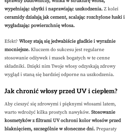
sprawny budowniczy, wnika w strukturę włosa,
wypełniając ubytki i naprawiając uszkodzenia.
Z kolei
ceramidy działają jak cement, scalając rozchylone łuski i
wygładzając powierzchnię włosa.
Efekt?
Włosy stają się jedwabiście gładkie i wyraźnie
mocniejsze.
Kluczem do sukcesu jest regularne
stosowanie odżywek i masek bogatych w te cenne
składniki. Dzięki nim Twoje włosy odzyskają zdrowy
wygląd i staną się bardziej odporne na uszkodzenia.
Jak chronić włosy przed UV i ciepłem?
Aby cieszyć się zdrowymi i pięknymi włosami latem,
warto wdrożyć kilka prostych nawyków.
Stosowanie
kosmetyków z filtrami UV ochroni kolor włosów przed
blaknięciem, szczególnie w słoneczne dni.
Preparaty