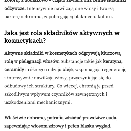
koloru, a dodatkowo – często zawiera ona cenne składniki
odżywcze.
Intensywnie nawilżają one włosy i tworzą
barierę ochronną, zapobiegającą blaknięciu koloru.
Jaka jest rola składników aktywnych w
kosmetykach?
Aktywne składniki w kosmetykach odgrywają kluczową
rolę w pielęgnacji włosów.
Substancje takie jak
keratyna
,
ceramidy
i różnego rodzaju
oleje
, wspomagają regenerację
i intensywnie nawilżają włosy, przyczyniając się do
odbudowy ich struktury. Co więcej, chronią je przed
szkodliwym wpływem czynników zewnętrznych i
uszkodzeniami mechanicznymi.
Właściwie dobrane, potrafią zdziałać prawdziwe cuda,
zapewniając włosom zdrowy i pełen blasku wygląd.