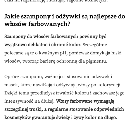
czas na regenerację i stosując łagodne kosmetyki.
Jakie szampony i odżywki są najlepsze do
włosów farbowanych?
Szampony do włosów farbowanych powinny być
wyjątkowo delikatne i chronić kolor.
Szczególnie
polecane są te o kwaśnym pH, ponieważ domykają łuski
włosów, tworząc barierę ochronną dla pigmentu.
Oprócz szamponu, ważne jest stosowanie odżywek i
masek, które nawilżają i odżywiają włosy po koloryzacji.
Dzięki temu przedłużysz trwałość koloru i zachowasz jego
intensywność na dłużej.
Włosy farbowane wymagają
szczególnej troski, a regularne stosowanie odpowiednich
kosmetyków gwarantuje świeży i żywy kolor na długo.