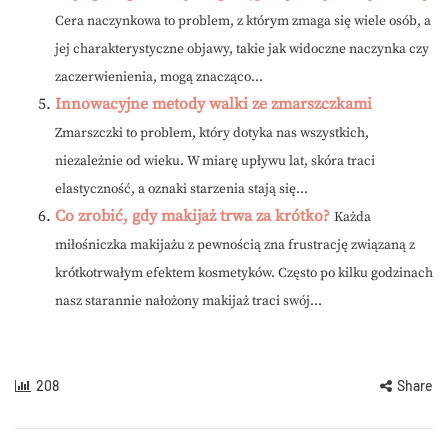
Cera naczynkowa to problem, z którym zmaga się wiele osób, a
jej charakterystyczne objawy, takie jak widoczne naczynka czy
zaczerwienienia, mogą znacząco...
Innowacyjne metody walki ze zmarszczkami
Zmarszczki to problem, który dotyka nas wszystkich,
niezależnie od wieku. W miarę upływu lat, skóra traci
elastyczność, a oznaki starzenia stają się...
Co zrobić, gdy makijaż trwa za krótko?
Każda
miłośniczka makijażu z pewnością zna frustrację związaną z
krótkotrwałym efektem kosmetyków. Często po kilku godzinach
nasz starannie nałożony makijaż traci swój...
208
Share