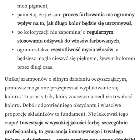
nich pigment,
pamiętaj, że już sam
proces farbowania ma ogromny
wpływ na to, jak długo kolor będzie się utrzymywał
,
po koloryzacji nie zapominaj o
regularnym
stosowaniu odżywek do włosów farbowanych
,
ogranicz także
częstotliwość mycia włosów
, a
będziesz mogła cieszyć się pięknym, żywym kolorem
przez długi czas.
Unikaj szamponów o silnym działaniu oczyszczającym,
ponieważ mogą one przyspieszać wypłukiwanie się
koloru. To prosty trik, który znacząco przedłuża trwałość
koloru. Dobór odpowiedniego oksydantu i właściwe
proporcje składników to fundament. Nie lekceważ tego
etapu!
Inwestycja w wysokiej jakości farbę, szczególnie
profesjonalną, to gwarancja intensywnego i trwałego