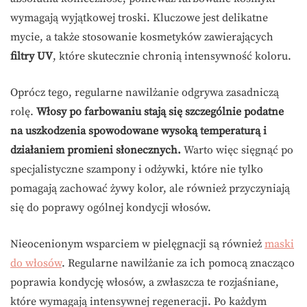
wymagają wyjątkowej troski. Kluczowe jest delikatne
mycie, a także stosowanie kosmetyków zawierających
filtry UV
, które skutecznie chronią intensywność koloru.
Oprócz tego, regularne nawilżanie odgrywa zasadniczą
rolę.
Włosy po farbowaniu stają się szczególnie podatne
na uszkodzenia spowodowane wysoką temperaturą i
działaniem promieni słonecznych.
Warto więc sięgnąć po
specjalistyczne szampony i odżywki, które nie tylko
pomagają zachować żywy kolor, ale również przyczyniają
się do poprawy ogólnej kondycji włosów.
Nieocenionym wsparciem w pielęgnacji są również
maski
do włosów
. Regularne nawilżanie za ich pomocą znacząco
poprawia kondycję włosów, a zwłaszcza te rozjaśniane,
które wymagają intensywnej regeneracji. Po każdym