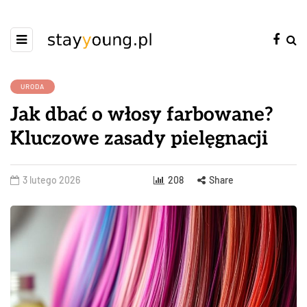
URODA
Jak dbać o włosy farbowane?
Kluczowe zasady pielęgnacji
3 lutego 2026
208
Share