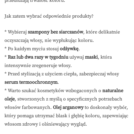
przedłużają trwałość koloru.
Jak zatem wybrać odpowiednie produkty?
* Wybieraj
szampony bez siarczanów
, które delikatnie
oczyszczają włosy, nie wypłukując koloru.
* Po każdym myciu stosuj
odżywkę
.
*
Raz lub dwa razy w tygodniu
używaj
maski
, która
intensywnie zregeneruje włosy.
* Przed stylizacją z użyciem ciepła, zabezpieczaj włosy
serum termoochronnym
.
* Warto szukać kosmetyków wzbogaconych o
naturalne
oleje
, stworzonych z myślą o specyficznych potrzebach
włosów farbowanych.
Olej arganowy
to doskonały wybór,
który pomaga utrzymać blask i głębię koloru, zapewniając
włosom zdrowy i olśniewający wygląd.