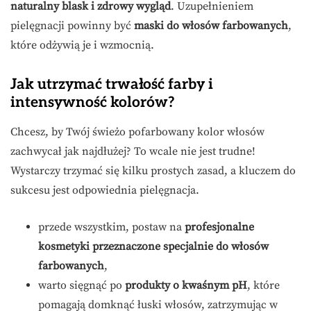
naturalny blask i zdrowy wygląd
. Uzupełnieniem
pielęgnacji powinny być
maski do włosów farbowanych
,
które odżywią je i wzmocnią.
Jak utrzymać trwałość farby i
intensywność kolorów?
Chcesz, by Twój świeżo pofarbowany kolor włosów
zachwycał jak najdłużej? To wcale nie jest trudne!
Wystarczy trzymać się kilku prostych zasad, a kluczem do
sukcesu jest odpowiednia pielęgnacja.
przede wszystkim, postaw na
profesjonalne
kosmetyki przeznaczone specjalnie do włosów
farbowanych
,
warto sięgnąć po
produkty o kwaśnym pH
, które
pomagają domknąć łuski włosów, zatrzymując w