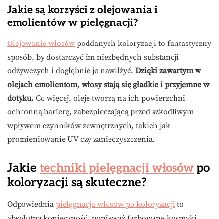
Jakie są korzyści z olejowania i
emolientów w pielęgnacji?
Olejowanie włosów
poddanych koloryzacji to fantastyczny
sposób, by dostarczyć im niezbędnych substancji
odżywczych i dogłębnie je nawilżyć.
Dzięki zawartym w
olejach emolientom, włosy stają się gładkie i przyjemne w
dotyku.
Co więcej, oleje tworzą na ich powierzchni
ochronną barierę, zabezpieczającą przed szkodliwym
wpływem czynników zewnętrznych, takich jak
promieniowanie UV czy zanieczyszczenia.
Jakie
techniki pielęgnacji włosów
po
koloryzacji są skuteczne?
Odpowiednia
pielęgnacja włosów po koloryzacji
to
absolutna konieczność, ponieważ farbowane kosmyki