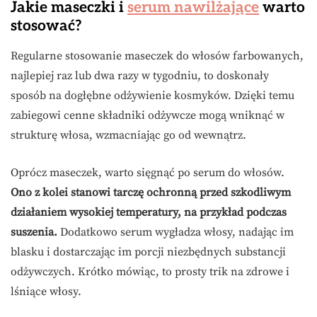
Jakie maseczki i
serum nawilżające
warto
stosować?
Regularne stosowanie maseczek do włosów farbowanych,
najlepiej raz lub dwa razy w tygodniu, to doskonały
sposób na dogłębne odżywienie kosmyków. Dzięki temu
zabiegowi cenne składniki odżywcze mogą wniknąć w
strukturę włosa, wzmacniając go od wewnątrz.
Oprócz maseczek, warto sięgnąć po serum do włosów.
Ono z kolei stanowi tarczę ochronną przed szkodliwym
działaniem wysokiej temperatury, na przykład podczas
suszenia.
Dodatkowo serum wygładza włosy, nadając im
blasku i dostarczając im porcji niezbędnych substancji
odżywczych. Krótko mówiąc, to prosty trik na zdrowe i
lśniące włosy.