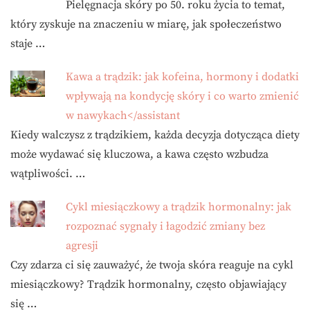
Pielęgnacja skóry po 50. roku życia to temat,
który zyskuje na znaczeniu w miarę, jak społeczeństwo
staje …
Kawa a trądzik: jak kofeina, hormony i dodatki
wpływają na kondycję skóry i co warto zmienić
w nawykach</assistant
Kiedy walczysz z trądzikiem, każda decyzja dotycząca diety
może wydawać się kluczowa, a kawa często wzbudza
wątpliwości. …
Cykl miesiączkowy a trądzik hormonalny: jak
rozpoznać sygnały i łagodzić zmiany bez
agresji
Czy zdarza ci się zauważyć, że twoja skóra reaguje na cykl
miesiączkowy? Trądzik hormonalny, często objawiający
się …