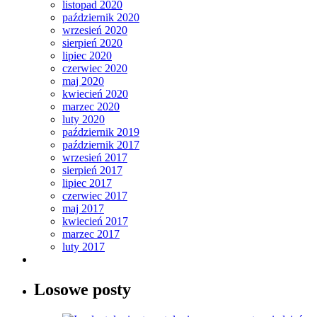
listopad 2020
październik 2020
wrzesień 2020
sierpień 2020
lipiec 2020
czerwiec 2020
maj 2020
kwiecień 2020
marzec 2020
luty 2020
październik 2019
październik 2017
wrzesień 2017
sierpień 2017
lipiec 2017
czerwiec 2017
maj 2017
kwiecień 2017
marzec 2017
luty 2017
Losowe posty