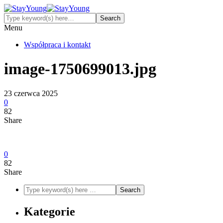
Menu
Współpraca i kontakt
image-1750699013.jpg
23 czerwca 2025
0
82
Share
0
82
Share
Kategorie