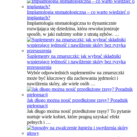
Implantologia stomatologiczna – co warto wiedzieć o
implantach?
Implantologia stomatologiczna to dynamicznie
rozwijająca się dziedzina, która rewolucjonizuje
sposób, w jaki radzimy sobie z utratą zębów. …
Suplementy na zmarszczki: jak wybrać składniki
wspierające jędrność i nawilżenie skóry bez ryzyka
przesuszenia
Wybór odpowiednich suplementów na zmarszczki
może być kluczowy dla zachowania jędrności i
nawilżenia skóry, ale wiele osób …
Jak długo można nosić przedłużone rzęsy? Poradnik
pielęgnacji
Jak długo można nosić przedłużone rzęsy? To pytanie
nurtuje wiele kobiet, które pragną uzyskać efekt
pełnych i …