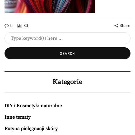
0
80
Share
Kategorie
DIY i Kosmetyki naturalne
Inne tematy
Rutyna pielęgnacji skóry