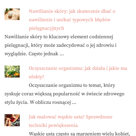
Nawilżanie skóry: jak skutecznie dbać o
nawilżenie i unikać typowych błędów
pielęgnacyjnych
Nawilżanie skóry to kluczowy element codziennej
pielęgnacji, który może zadecydować o jej zdrowiu i
wyglądzie. Często jednak …
Oczyszczanie organizmu: jak działa i jakie ma
efekty?
Oczyszczanie organizmu to temat, który
zyskuje coraz większą popularność w świecie zdrowego
stylu życia. W obliczu rosnącej …
Jak malować wąskie usta? Sprawdzone
techniki powiększenia
Wąskie usta często są marzeniem wielu kobiet,