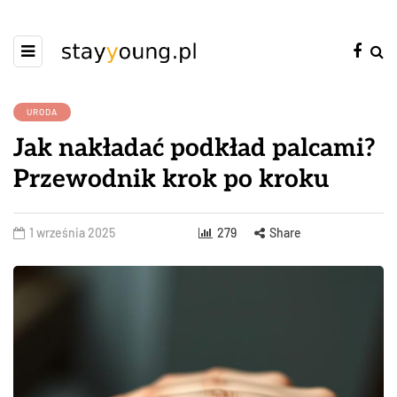
URODA
Jak nakładać podkład palcami?
Przewodnik krok po kroku
1 września 2025
279
Share