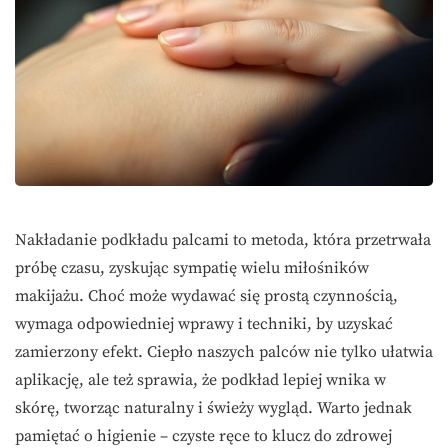
Nakładanie podkładu palcami to metoda, która przetrwała
próbę czasu, zyskując sympatię wielu miłośników
makijażu. Choć może wydawać się prostą czynnością,
wymaga odpowiedniej wprawy i techniki, by uzyskać
zamierzony efekt. Ciepło naszych palców nie tylko ułatwia
aplikację, ale też sprawia, że podkład lepiej wnika w
skórę, tworząc naturalny i świeży wygląd. Warto jednak
pamiętać o higienie – czyste ręce to klucz do zdrowej