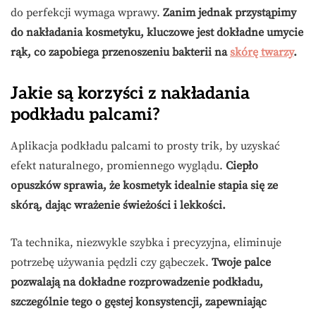
do perfekcji wymaga wprawy.
Zanim jednak przystąpimy
do nakładania kosmetyku, kluczowe jest dokładne umycie
rąk, co zapobiega przenoszeniu bakterii na
skórę twarzy
.
Jakie są korzyści z nakładania
podkładu palcami?
Aplikacja podkładu palcami to prosty trik, by uzyskać
efekt naturalnego, promiennego wyglądu.
Ciepło
opuszków sprawia, że kosmetyk idealnie stapia się ze
skórą, dając wrażenie świeżości i lekkości.
Ta technika, niezwykle szybka i precyzyjna, eliminuje
potrzebę używania pędzli czy gąbeczek.
Twoje palce
pozwalają na dokładne rozprowadzenie podkładu,
szczególnie tego o gęstej konsystencji, zapewniając