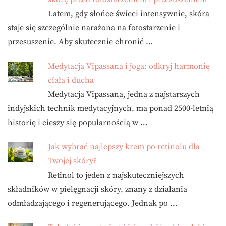
Latem, gdy słońce świeci intensywnie, skóra
staje się szczególnie narażona na fotostarzenie i
przesuszenie. Aby skutecznie chronić …
Medytacja Vipassana i joga: odkryj harmonię
ciała i ducha
Medytacja Vipassana, jedna z najstarszych
indyjskich technik medytacyjnych, ma ponad 2500-letnią
historię i cieszy się popularnością w …
Jak wybrać najlepszy krem po retinolu dla
Twojej skóry?
Retinol to jeden z najskuteczniejszych
składników w pielęgnacji skóry, znany z działania
odmładzającego i regenerującego. Jednak po …