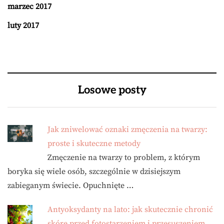
marzec 2017
luty 2017
Losowe posty
Jak zniwelować oznaki zmęczenia na twarzy:
proste i skuteczne metody
Zmęczenie na twarzy to problem, z którym
boryka się wiele osób, szczególnie w dzisiejszym
zabieganym świecie. Opuchnięte …
Antyoksydanty na lato: jak skutecznie chronić
skórę przed fotostarzeniem i przesuszeniem