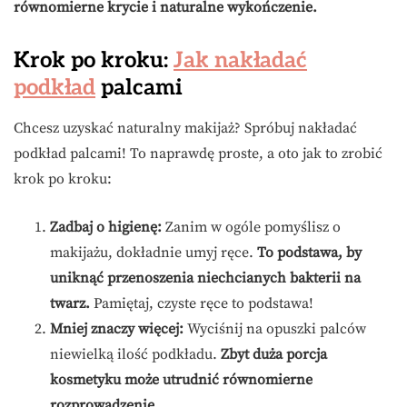
równomierne krycie i naturalne wykończenie.
Krok po kroku:
Jak nakładać
podkład
palcami
Chcesz uzyskać naturalny makijaż? Spróbuj nakładać
podkład palcami! To naprawdę proste, a oto jak to zrobić
krok po kroku:
Zadbaj o higienę:
Zanim w ogóle pomyślisz o
makijażu, dokładnie umyj ręce.
To podstawa, by
uniknąć przenoszenia niechcianych bakterii na
twarz.
Pamiętaj, czyste ręce to podstawa!
Mniej znaczy więcej:
Wyciśnij na opuszki palców
niewielką ilość podkładu.
Zbyt duża porcja
kosmetyku może utrudnić równomierne
rozprowadzenie.