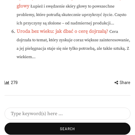
głowy
Łupież i swędzenie skóry głowy to powszechne
problemy, które potrafią skutecznie uprzykrzyć życie. Często
ich przyczyny są złożone – od nadmiernej produkcji...
Uroda bez wieku: jak dbać o cerę dojrzałą?
Cera
dojrzała to temat, który zyskuje coraz większe zainteresowanie,
a jej pielęgnacja staje się nie tylko potrzebą, ale także sztuką. Z
wiekiem...
279
Share