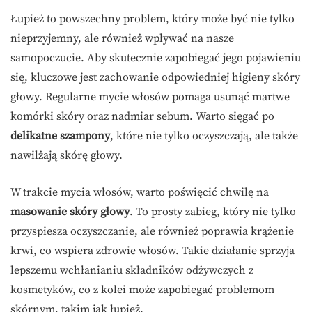
Łupież to powszechny problem, który może być nie tylko
nieprzyjemny, ale również wpływać na nasze
samopoczucie. Aby skutecznie zapobiegać jego pojawieniu
się, kluczowe jest zachowanie odpowiedniej higieny skóry
głowy. Regularne mycie włosów pomaga usunąć martwe
komórki skóry oraz nadmiar sebum. Warto sięgać po
delikatne szampony
, które nie tylko oczyszczają, ale także
nawilżają skórę głowy.
W trakcie mycia włosów, warto poświęcić chwilę na
masowanie skóry głowy
. To prosty zabieg, który nie tylko
przyspiesza oczyszczanie, ale również poprawia krążenie
krwi, co wspiera zdrowie włosów. Takie działanie sprzyja
lepszemu wchłanianiu składników odżywczych z
kosmetyków, co z kolei może zapobiegać problemom
skórnym, takim jak łupież.