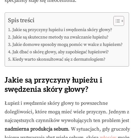
specjalisty staje się nieoceniona.
Spis treści
Jakie są przyczyny łupieżu i swędzenia skóry głowy?
Jakie są skuteczne metody na zwalczanie łupieżu?
Jakie domowe sposoby mogą pomóc w walce z łupieżem?
Jak dbać o skórę głowy, aby zapobiegać łupieżowi?
Kiedy warto skonsultować się z dermatologiem?
Jakie są przyczyny łupieżu i
swędzenia skóry głowy?
Łupież i swędzenie skóry głowy to powszechne
dolegliwości, które mogą mieć wiele przyczyn. Jednym z
najczęstszych czynników wywołujących ten problem jest
nadmierna produkcja sebum
. W sytuacjach, gdy gruczoły
łojowe wytwarzają zbyt wiele sebum, skóra
włosów
może