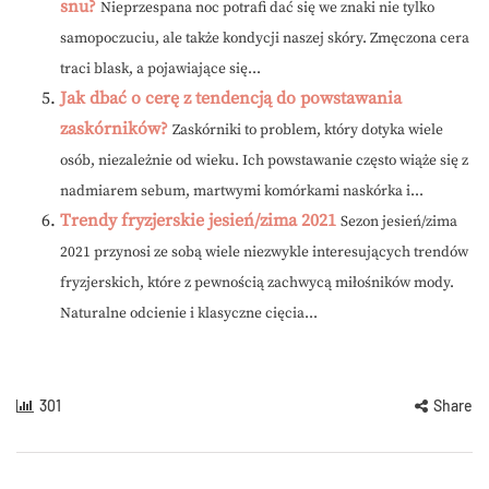
snu?
Nieprzespana noc potrafi dać się we znaki nie tylko
samopoczuciu, ale także kondycji naszej skóry. Zmęczona cera
traci blask, a pojawiające się...
Jak dbać o cerę z tendencją do powstawania
zaskórników?
Zaskórniki to problem, który dotyka wiele
osób, niezależnie od wieku. Ich powstawanie często wiąże się z
nadmiarem sebum, martwymi komórkami naskórka i...
Trendy fryzjerskie jesień/zima 2021
Sezon jesień/zima
2021 przynosi ze sobą wiele niezwykle interesujących trendów
fryzjerskich, które z pewnością zachwycą miłośników mody.
Naturalne odcienie i klasyczne cięcia...
301
Share