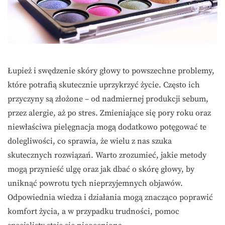
Łupież i swędzenie skóry głowy to powszechne problemy,
które potrafią skutecznie uprzykrzyć życie. Często ich
przyczyny są złożone – od nadmiernej produkcji sebum,
przez alergie, aż po stres. Zmieniające się pory roku oraz
niewłaściwa pielęgnacja mogą dodatkowo potęgować te
dolegliwości, co sprawia, że wielu z nas szuka
skutecznych rozwiązań. Warto zrozumieć, jakie metody
mogą przynieść ulgę oraz jak dbać o skórę głowy, by
uniknąć powrotu tych nieprzyjemnych objawów.
Odpowiednia wiedza i działania mogą znacząco poprawić
komfort życia, a w przypadku trudności, pomoc