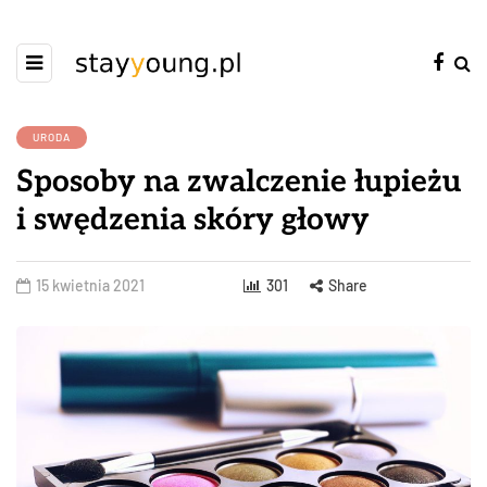
URODA
Sposoby na zwalczenie łupieżu
i swędzenia skóry głowy
15 kwietnia 2021
301
Share