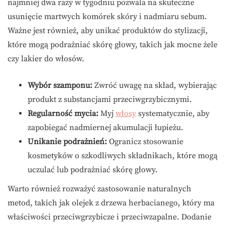
najmniej dwa razy w tygodniu pozwala na skuteczne
usunięcie martwych komórek skóry i nadmiaru sebum.
Ważne jest również, aby unikać produktów do stylizacji,
które mogą podrażniać skórę głowy, takich jak mocne żele
czy lakier do włosów.
Wybór szamponu:
Zwróć uwagę na skład, wybierając
produkt z substancjami przeciwgrzybicznymi.
Regularność mycia:
Myj
włosy
systematycznie, aby
zapobiegać nadmiernej akumulacji łupieżu.
Unikanie podrażnień:
Ogranicz stosowanie
kosmetyków o szkodliwych składnikach, które mogą
uczulać lub podrażniać skórę głowy.
Warto również rozważyć zastosowanie naturalnych
metod, takich jak olejek z drzewa herbacianego, który ma
właściwości przeciwgrzybicze i przeciwzapalne. Dodanie