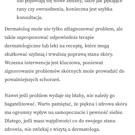
lub pojawiają się nowe zmiany, takie jak pękające
rany czy owrzodzenia, konieczna jest szybka
konsultacja.
Dermatolog może nie tylko zdiagnozować problem, ale
także zaproponować odpowiednie terapie
dermatologiczne lub leki na receptę, które mogą
skutkować szybszą i trwalszą poprawą stanu skóry.
Wczesna interwencja jest kluczowa, ponieważ
zignorowanie problemów skórnych może prowadzić do
poważniejszych schorzeń.
Nawet jeśli problem wydaje się błahy, nie należy go
bagatelizować. Warto pamiętać, że piękna i zdrowa skóra
ma ogromny wpływ na samopoczucie i pewność siebie.
Dlatego, jeśli masz wątpliwości co do swojego stanu
zdrowia, nie zwlekaj z wizytą u dermatologa.