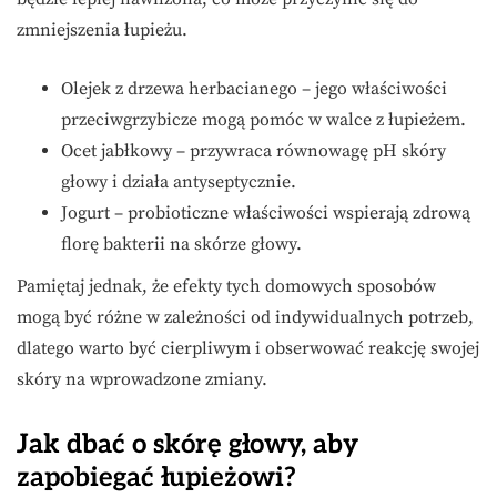
zmniejszenia łupieżu.
Olejek z drzewa herbacianego – jego właściwości
przeciwgrzybicze mogą pomóc w walce z łupieżem.
Ocet jabłkowy – przywraca równowagę pH skóry
głowy i działa antyseptycznie.
Jogurt – probioticzne właściwości wspierają zdrową
florę bakterii na skórze głowy.
Pamiętaj jednak, że efekty tych domowych sposobów
mogą być różne w zależności od indywidualnych potrzeb,
dlatego warto być cierpliwym i obserwować reakcję swojej
skóry na wprowadzone zmiany.
Jak dbać o skórę głowy, aby
zapobiegać łupieżowi?