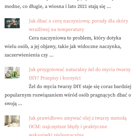
modne, co długie, a wiosna i lato 2021 stają się …
Jak dbać o cerę naczyniową: porady dla skóry
wrażliwej na temperatury
Cera naczyniowa to problem, który dotyka
wielu osób, a jej objawy, takie jak widoczne naczynka,
zaczerwienienia czy …
Jak przygotować naturalny żel do mycia twarzy
DIY? Przepisy i korzyści
Żel do mycia twarzy DIY staje się coraz bardziej
popularnym rozwiązaniem wśród osób pragnących dbać o
swoją …
Jak prawidłowo zmywać olej z twarzy metodą
OCM: najczęstsze błędy i praktyczne
wskazówki pielęgnacyjne