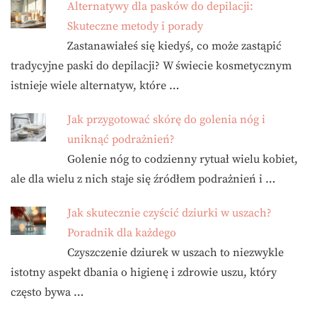
Alternatywy dla pasków do depilacji:
Skuteczne metody i porady
Zastanawiałeś się kiedyś, co może zastąpić
tradycyjne paski do depilacji? W świecie kosmetycznym
istnieje wiele alternatyw, które …
Jak przygotować skórę do golenia nóg i
uniknąć podrażnień?
Golenie nóg to codzienny rytuał wielu kobiet,
ale dla wielu z nich staje się źródłem podrażnień i …
Jak skutecznie czyścić dziurki w uszach?
Poradnik dla każdego
Czyszczenie dziurek w uszach to niezwykle
istotny aspekt dbania o higienę i zdrowie uszu, który
często bywa …