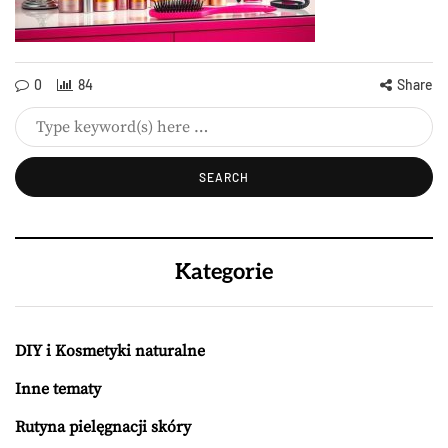
0
84
Share
Kategorie
DIY i Kosmetyki naturalne
Inne tematy
Rutyna pielęgnacji skóry