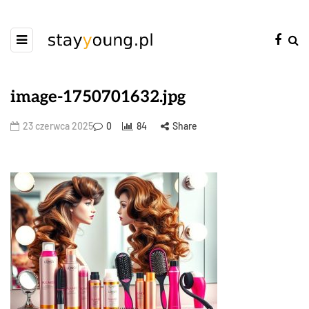
image-1750701632.jpg
23 czerwca 2025
0
84
Share