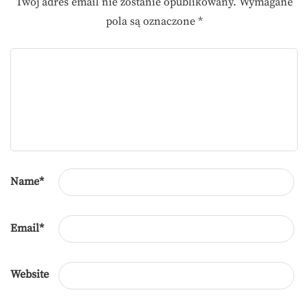
Twój adres email nie zostanie opublikowany.
Wymagane
pola są oznaczone
*
Name
*
Email
*
Website