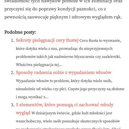
Świadomość tych nawyków pomoże w ich eliminacji oraz
przyczyni się do poprawy kondycji paznokci, co z
pewnością zaowocuje pięknym i zdrowym wyglądem rąk.
Podobne posty:
Sekrety pielęgnacji cery tłustej
Cera tłusta to wyzwanie,
które dotyka wielu z nas, prowadząc do nieprzyjemnych
problemów takich jak nadmierne błyszczenie czy zaskórniki.
Właściwa pielęgnacja tej...
Sposoby radzenia sobie z wypadaniem włosów
Wypadanie włosów to problem, który dotyka wiele osób,
niezależnie od wieku czy płci. Często jego przyczyny są złożone
i mogą wynikać z...
5 elementów, które pomogą ci zachować młody
wygląd
W dzisiejszym świecie, gdzie kult młodości jest
wszechobecny, wiele osób poszukuje skutecznych sposobów