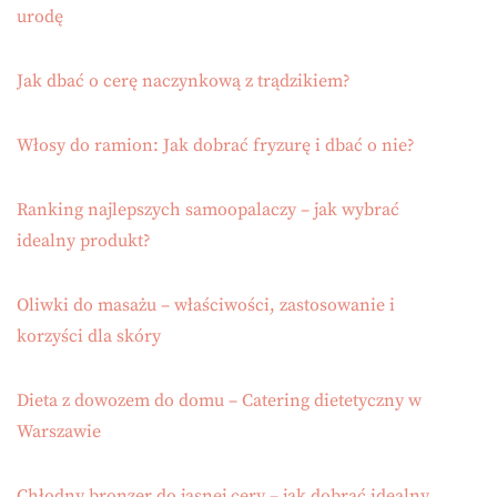
urodę
Jak dbać o cerę naczynkową z trądzikiem?
Włosy do ramion: Jak dobrać fryzurę i dbać o nie?
Ranking najlepszych samoopalaczy – jak wybrać
idealny produkt?
Oliwki do masażu – właściwości, zastosowanie i
korzyści dla skóry
Dieta z dowozem do domu – Catering dietetyczny w
Warszawie
Chłodny bronzer do jasnej cery – jak dobrać idealny