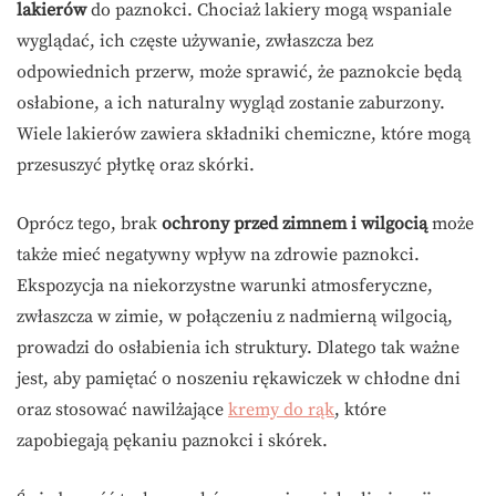
lakierów
do paznokci. Chociaż lakiery mogą wspaniale
wyglądać, ich częste używanie, zwłaszcza bez
odpowiednich przerw, może sprawić, że paznokcie będą
osłabione, a ich naturalny wygląd zostanie zaburzony.
Wiele lakierów zawiera składniki chemiczne, które mogą
przesuszyć płytkę oraz skórki.
Oprócz tego, brak
ochrony przed zimnem i wilgocią
może
także mieć negatywny wpływ na zdrowie paznokci.
Ekspozycja na niekorzystne warunki atmosferyczne,
zwłaszcza w zimie, w połączeniu z nadmierną wilgocią,
prowadzi do osłabienia ich struktury. Dlatego tak ważne
jest, aby pamiętać o noszeniu rękawiczek w chłodne dni
oraz stosować nawilżające
kremy do rąk
, które
zapobiegają pękaniu paznokci i skórek.