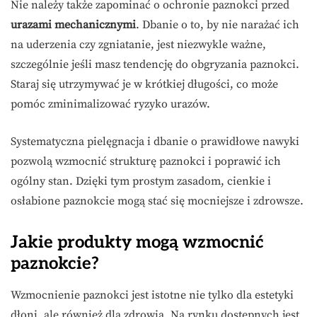
Nie należy także zapominać o ochronie paznokci przed
urazami mechanicznymi
. Dbanie o to, by nie narażać ich
na uderzenia czy zgniatanie, jest niezwykle ważne,
szczególnie jeśli masz tendencję do obgryzania paznokci.
Staraj się utrzymywać je w krótkiej długości, co może
pomóc zminimalizować ryzyko urazów.
Systematyczna pielęgnacja i dbanie o prawidłowe nawyki
pozwolą wzmocnić strukturę paznokci i poprawić ich
ogólny stan. Dzięki tym prostym zasadom, cienkie i
osłabione paznokcie mogą stać się mocniejsze i zdrowsze.
Jakie produkty mogą wzmocnić
paznokcie?
Wzmocnienie paznokci jest istotne nie tylko dla estetyki
dłoni, ale również dla zdrowia. Na rynku dostępnych jest