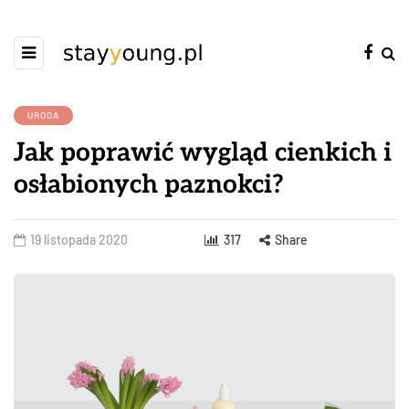
URODA
Jak poprawić wygląd cienkich i
osłabionych paznokci?
19 listopada 2020
317
Share