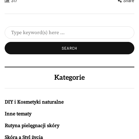
317
Share
Kategorie
DIY i Kosmetyki naturalne
Inne tematy
Rutyna pielęgnacji skóry
Skóra a Styl życia