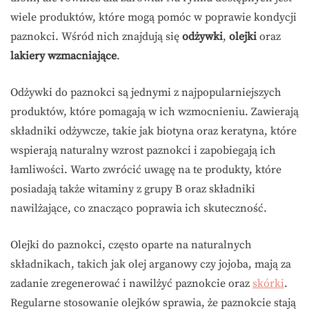
wiele produktów, które mogą pomóc w poprawie kondycji
paznokci. Wśród nich znajdują się
odżywki
,
olejki
oraz
lakiery wzmacniające
.
Odżywki do paznokci są jednymi z najpopularniejszych
produktów, które pomagają w ich wzmocnieniu. Zawierają
składniki odżywcze, takie jak biotyna oraz keratyna, które
wspierają naturalny wzrost paznokci i zapobiegają ich
łamliwości. Warto zwrócić uwagę na te produkty, które
posiadają także witaminy z grupy B oraz składniki
nawilżające, co znacząco poprawia ich skuteczność.
Olejki do paznokci, często oparte na naturalnych
składnikach, takich jak olej arganowy czy jojoba, mają za
zadanie zregenerować i nawilżyć paznokcie oraz
skórki
.
Regularne stosowanie olejków sprawia, że paznokcie stają