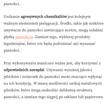
paznokci.
Unikanie
agresywnych chemikaliów
jest kolejnym
ważnym elementem pielęgnacji. Środki, takie jak niektóre
zmywacze do paznokci zawierające aceton, mogą osłabiać
płytkę
paznokcia
. Zamiast tego, wybieraj produkty
łagodniejsze, które nie będą podrażniać ani wysuszać
paznokci.
Przy wykonywaniu manicure ważne jest, aby korzystać z
odpowiednich narzędzi
. Używanie wysokiej jakości
pilników i nożyczek do paznokci może znacząco wpłynąć
na ich kondycję. W miarę możliwości unikaj metalowych
pilników, które mogą uszkodzić delikatną strukturę
paznokci, a zamiast tego sięgnij po szklane lub papierowe.