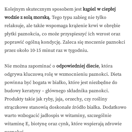
Kolejnym skutecznym sposobem jest
kąpiel w ciepłej
wodzie z solą morską
. Tego typu zabieg nie tylko
relaksuje, ale także wspomaga krążenie krwi w obrębie
płytki paznokcia, co może przyspieszyć ich wzrost oraz
poprawić ogólną kondycję. Zaleca się moczenie paznokci
przez około 10-15 minut raz w tygodniu.
Nie można zapominać o
odpowiedniej diecie
, która
odgrywa kluczową rolę w wzmocnieniu paznokci. Dieta
powinna być bogata w białko, które jest niezbędne do
budowy keratyny – głównego składnika paznokci.
Produkty takie jak ryby, jaja, orzechy, czy rośliny
strączkowe stanowią doskonałe źródło białka. Dodatkowo
warto wzbogacić jadłospis w witaminy, szczególnie
witaminę E, biotynę oraz cynk, które wspierają zdrowie