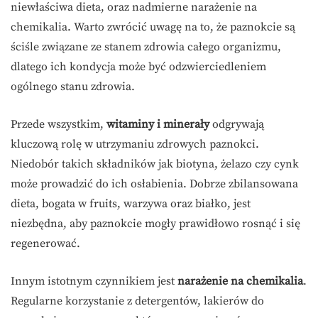
niewłaściwa dieta, oraz nadmierne narażenie na
chemikalia. Warto zwrócić uwagę na to, że paznokcie są
ściśle związane ze stanem zdrowia całego organizmu,
dlatego ich kondycja może być odzwierciedleniem
ogólnego stanu zdrowia.
Przede wszystkim,
witaminy i minerały
odgrywają
kluczową rolę w utrzymaniu zdrowych paznokci.
Niedobór takich składników jak biotyna, żelazo czy cynk
może prowadzić do ich osłabienia. Dobrze zbilansowana
dieta, bogata w fruits, warzywa oraz białko, jest
niezbędna, aby paznokcie mogły prawidłowo rosnąć i się
regenerować.
Innym istotnym czynnikiem jest
narażenie na chemikalia
.
Regularne korzystanie z detergentów, lakierów do