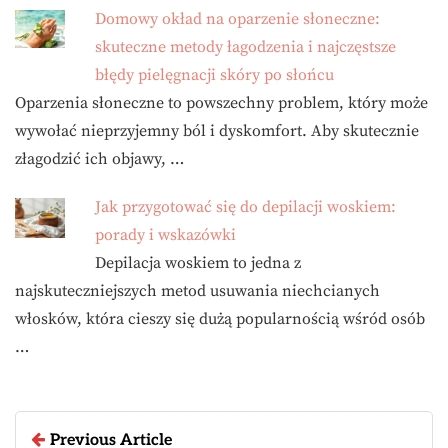
Domowy okład na oparzenie słoneczne:
skuteczne metody łagodzenia i najczęstsze
błędy pielęgnacji skóry po słońcu
Oparzenia słoneczne to powszechny problem, który może
wywołać nieprzyjemny ból i dyskomfort. Aby skutecznie
złagodzić ich objawy, …
Jak przygotować się do depilacji woskiem:
porady i wskazówki
Depilacja woskiem to jedna z
najskuteczniejszych metod usuwania niechcianych
włosków, która cieszy się dużą popularnością wśród osób
…
Previous Article