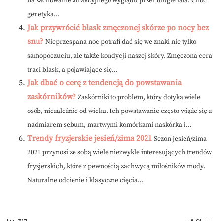
na zachowanie atrakcyjnego wyglądu przez długie lata. Choć
genetyka...
Jak przywrócić blask zmęczonej skórze po nocy bez
snu?
Nieprzespana noc potrafi dać się we znaki nie tylko
samopoczuciu, ale także kondycji naszej skóry. Zmęczona cera
traci blask, a pojawiające się...
Jak dbać o cerę z tendencją do powstawania
zaskórników?
Zaskórniki to problem, który dotyka wiele
osób, niezależnie od wieku. Ich powstawanie często wiąże się z
nadmiarem sebum, martwymi komórkami naskórka i...
Trendy fryzjerskie jesień/zima 2021
Sezon jesień/zima
2021 przynosi ze sobą wiele niezwykle interesujących trendów
fryzjerskich, które z pewnością zachwycą miłośników mody.
Naturalne odcienie i klasyczne cięcia...