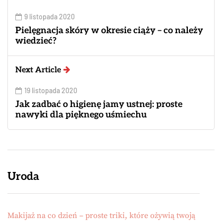
9 listopada 2020
Pielęgnacja skóry w okresie ciąży – co należy
wiedzieć?
Next Article
19 listopada 2020
Jak zadbać o higienę jamy ustnej: proste
nawyki dla pięknego uśmiechu
Uroda
Makijaż na co dzień – proste triki, które ożywią twoją