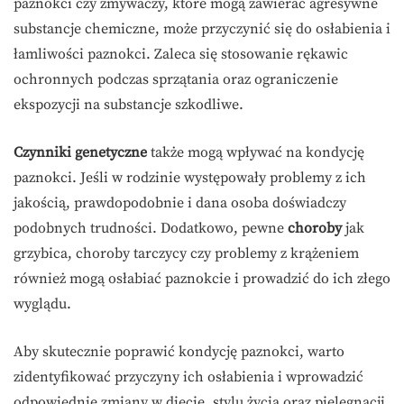
paznokci czy zmywaczy, które mogą zawierać agresywne
substancje chemiczne, może przyczynić się do osłabienia i
łamliwości paznokci. Zaleca się stosowanie rękawic
ochronnych podczas sprzątania oraz ograniczenie
ekspozycji na substancje szkodliwe.
Czynniki genetyczne
także mogą wpływać na kondycję
paznokci. Jeśli w rodzinie występowały problemy z ich
jakością, prawdopodobnie i dana osoba doświadczy
podobnych trudności. Dodatkowo, pewne
choroby
jak
grzybica, choroby tarczycy czy problemy z krążeniem
również mogą osłabiać paznokcie i prowadzić do ich złego
wyglądu.
Aby skutecznie poprawić kondycję paznokci, warto
zidentyfikować przyczyny ich osłabienia i wprowadzić
odpowiednie zmiany w diecie, stylu życia oraz pielęgnacji.