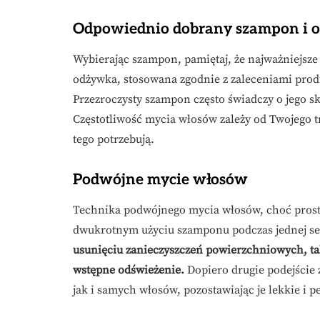
Odpowiednio dobrany szampon i 
Wybierając szampon, pamiętaj, że najważniejsze
odżywka, stosowana zgodnie z zaleceniami pro
Przezroczysty szampon często świadczy o jego s
Częstotliwość mycia włosów zależy od Twojego try
tego potrzebują.
Podwójne mycie włosów
Technika podwójnego mycia włosów, choć prosta,
dwukrotnym użyciu szamponu podczas jednej ses
usunięciu zanieczyszczeń powierzchniowych, ta
wstępne odświeżenie.
Dopiero drugie podejście
jak i samych włosów, pozostawiając je lekkie i p