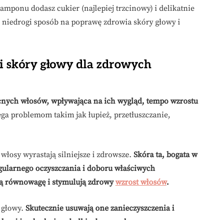
amponu dodasz cukier (najlepiej trzcinowy) i delikatnie
 niedrogi sposób na poprawę zdrowia skóry głowy i
ji skóry głowy dla zdrowych
cnych włosów, wpływająca na ich wygląd, tempo wzrostu
ga problemom takim jak łupież, przetłuszczanie,
włosy wyrastają silniejsze i zdrowsze.
Skóra ta, bogata w
gularnego oczyszczania i doboru właściwych
ą równowagę i stymulują zdrowy
wzrost włosów
.
 głowy.
Skutecznie usuwają one zanieczyszczenia i