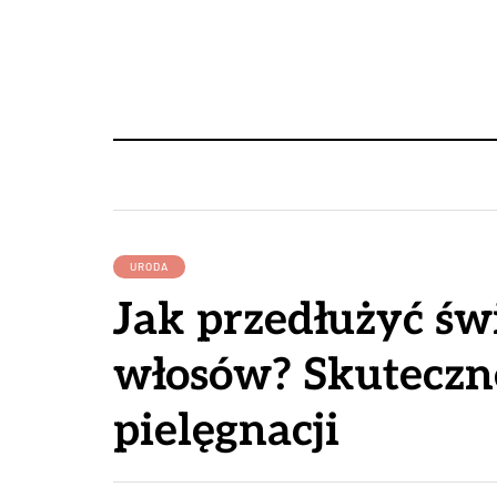
URODA
Jak przedłużyć św
włosów? Skuteczn
pielęgnacji