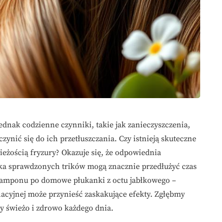
jednak codzienne czynniki, takie jak zanieczyszczenia,
ynić się do ich przetłuszczania. Czy istnieją skuteczne
ieżością fryzury? Okazuje się, że odpowiednia
lka sprawdzonych trików mogą znacznie przedłużyć czas
zamponu po domowe płukanki z octu jabłkowego –
acyjnej może przynieść zaskakujące efekty. Zgłębmy
ły świeżo i zdrowo każdego dnia.