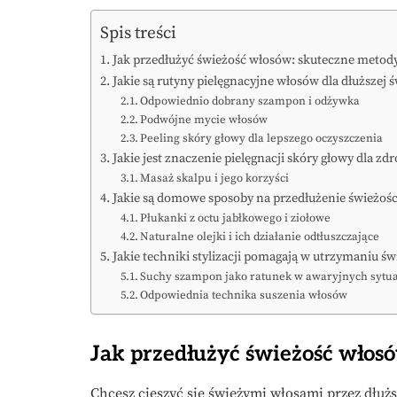
Spis treści
Jak przedłużyć świeżość włosów: skuteczne metody
Jakie są rutyny pielęgnacyjne włosów dla dłuższej 
Odpowiednio dobrany szampon i odżywka
Podwójne mycie włosów
Peeling skóry głowy dla lepszego oczyszczenia
Jakie jest znaczenie pielęgnacji skóry głowy dla z
Masaż skalpu i jego korzyści
Jakie są domowe sposoby na przedłużenie świeżoś
Płukanki z octu jabłkowego i ziołowe
Naturalne olejki i ich działanie odtłuszczające
Jakie techniki stylizacji pomagają w utrzymaniu św
Suchy szampon jako ratunek w awaryjnych sytu
Odpowiednia technika suszenia włosów
Jak przedłużyć świeżość włosó
Chcesz cieszyć się świeżymi włosami przez dłużs