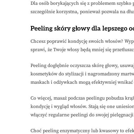
Dla osób borykających się z problemem szybko p
szczególnie korzystna, ponieważ pozwala na dłuż
Peeling skóry głowy dla lepszego o
Chcesz poprawić kondycję swoich włosów? Wy
sprawi, że Twoje włosy będą mniej się przetłuszc
Peeling dogłębnie oczyszcza skórę głowy, usuwaj
kosmetyków do stylizacji i nagromadzony martw
maskach i odżywkach mogą efektywniej wnikać 
Co więcej, masaż podczas peelingu pobudza krą
kondycję i wygląd włosów. Stają się one uniesio
włączyć regularne peelingi do swojej pielęgnac
Choć peeling enzymatyczny lub kwasowy to efek