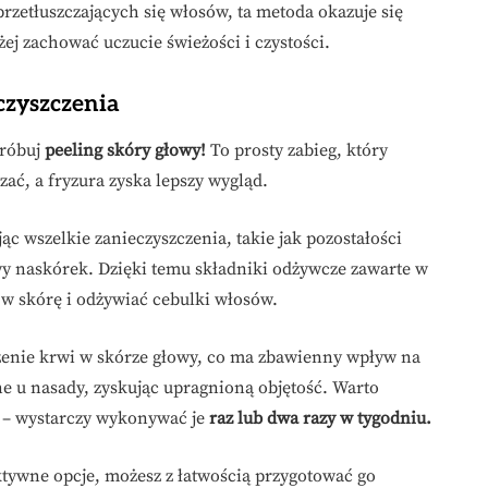
rzetłuszczających się włosów, ta metoda okazuje się
ej zachować uczucie świeżości i czystości.
czyszczenia
próbuj
peeling skóry głowy!
To prosty zabieg, który
zać, a fryzura zyska lepszy wygląd.
ąc wszelkie zanieczyszczenia, takie jak pozostałości
y naskórek. Dzięki temu składniki odżywcze zawarte w
w skórę i odżywiać cebulki włosów.
żenie krwi w skórze głowy, co ma zbawienny wpływ na
ne u nasady, zyskując upragnioną objętość. Warto
ji – wystarczy wykonywać je
raz lub dwa razy w tygodniu.
tywne opcje, możesz z łatwością przygotować go