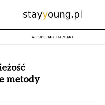
WSPÓŁPRACA I KONTAKT
ieżość
e metody