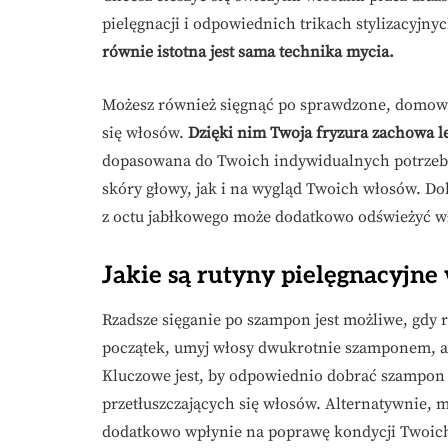
pielęgnacji i odpowiednich trikach stylizacyjny
równie istotna jest sama technika mycia.
Możesz również sięgnąć po sprawdzone, domowe 
się włosów.
Dzięki nim Twoja fryzura zachowa le
dopasowana do Twoich indywidualnych potrzeb
skóry głowy, jak i na wygląd Twoich włosów. Do
z octu jabłkowego może dodatkowo odświeżyć wł
Jakie są rutyny pielęgnacyjne 
Rzadsze sięganie po szampon jest możliwe, gdy r
początek, umyj włosy dwukrotnie szamponem, ab
Kluczowe jest, by odpowiednio dobrać szampon 
przetłuszczających się włosów. Alternatywnie, 
dodatkowo wpłynie na poprawę kondycji Twoi