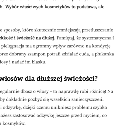
ch.
Wybór właściwych kosmetyków to podstawa, ale
sposoby, które skutecznie zmniejszają przetłuszczanie
kkość i świeżość na dłużej.
Pamiętaj, że systematyczna i
 pielęgnacja ma ogromny wpływ zarówno na kondycję
brze dobrany szampon potrafi zdziałać cuda, a płukanka
osy i nadać im blasku.
włosów dla dłuższej świeżości?
egularnie dbasz o włosy – to naprawdę robi różnicę! Na
y dokładnie pozbyć się wszelkich zanieczyszczeń.
i odżywkę, dzięki czemu unikniesz problemu szybko
możesz zastosować odżywkę jeszcze przed myciem, co
ch kosmyków.