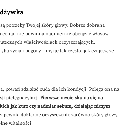
odżywka
 są potrzeby Twojej skóry głowy. Dobrze dobrana
ducenta, nie powinna nadmiernie obciążać włosów.
kutecznych właściwościach oczyszczających.
bu życia i pogody – myj je tak często, jak czujesz, że
 potrafi zdziałać cuda dla ich kondycji. Polega ona na
ji pielęgnacyjnej.
Pierwsze mycie skupia się na
kich jak kurz czy nadmiar sebum, działając niczym
 zapewnia dokładne oczyszczenie zarówno skóry głowy,
ełne witalności.