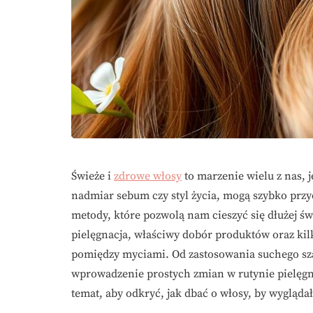
Świeże i
zdrowe włosy
to marzenie wielu z nas, 
nadmiar sebum czy styl życia, mogą szybko przycz
metody, które pozwolą nam cieszyć się dłużej św
pielęgnacja, właściwy dobór produktów oraz ki
pomiędzy myciami. Od zastosowania suchego s
wprowadzenie prostych zmian w rutynie pielęgn
temat, aby odkryć, jak dbać o włosy, by wygląda