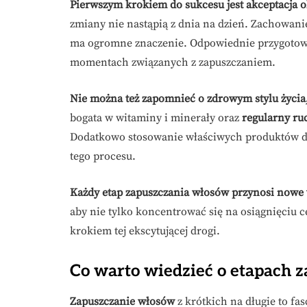
Pierwszym krokiem do sukcesu jest akceptacja 
zmiany nie nastąpią z dnia na dzień. Zachowani
ma ogromne znaczenie. Odpowiednie przygotowan
momentach związanych z zapuszczaniem.
Nie można też zapomnieć o zdrowym stylu życia
bogata w witaminy i minerały oraz
regularny ru
Dodatkowo stosowanie właściwych produktów do
tego procesu.
Każdy etap zapuszczania włosów przynosi nowe
aby nie tylko koncentrować się na osiągnięciu c
krokiem tej ekscytującej drogi.
Co warto wiedzieć o etapach 
Zapuszczanie włosów
z krótkich na długie to fa