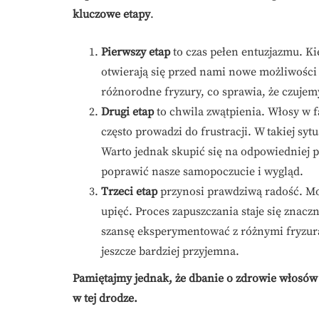
kluczowe etapy
.
Pierwszy etap
to czas pełen entuzjazmu. K
otwierają się przed nami nowe możliwości 
różnorodne fryzury, co sprawia, że czujemy 
Drugi etap
to chwila zwątpienia. Włosy w f
często prowadzi do frustracji. W takiej syt
Warto jednak skupić się na odpowiedniej pi
poprawić nasze samopoczucie i wygląd.
Trzeci etap
przynosi prawdziwą radość. Mo
upięć. Proces zapuszczania staje się znaczn
szansę eksperymentować z różnymi fryzuram
jeszcze bardziej przyjemna.
Pamiętajmy jednak, że dbanie o zdrowie włosów 
w tej drodze.