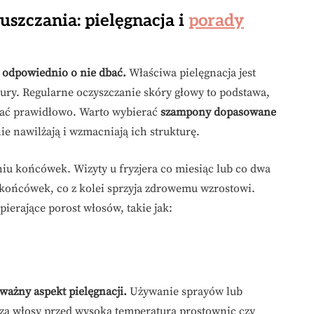
uszczania: pielęgnacja i
porady
 odpowiednio o nie dbać.
Właściwa pielęgnacja jest
ury. Regularne oczyszczanie skóry głowy to podstawa,
ać prawidłowo. Warto wybierać
szampony dopasowane
e nawilżają i wzmacniają ich strukturę.
iu końcówek. Wizyty u fryzjera co miesiąc lub co dwa
 końcówek, co z kolei sprzyja zdrowemu wzrostowi.
erające porost włosów, takie jak:
 ważny aspekt pielęgnacji.
Używanie sprayów lub
za włosy przed wysoką temperaturą prostownic czy