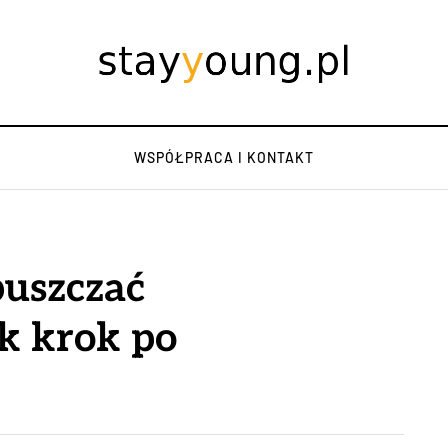
WSPÓŁPRACA I KONTAKT
puszczać
k krok po