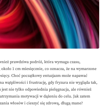
ównież prawdziwa podróż, która wymaga czasu,
ną około 1 cm miesięcznie, co oznacza, że na wymarzone
iesięcy. Choć początkowy entuzjazm może napawać
 na wątpliwości i frustrację, gdy fryzura nie wygląda tak,
 jest nie tylko odpowiednia pielęgnacja, ale również
trzymania motywacji w dążeniu do celu. Jak zatem
czania włosów i cieszyć się zdrową, długą mane?