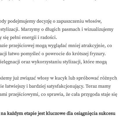
iedy podejmujemy decyzję o zapuszczeniu włosów,
stylizacji. Marzymy o długich pasmach i wizualizujemy
się pełni energii i radości.
azie przejściowej mogą wyglądać mniej atrakcyjnie, co
uacji łatwo pomyśleć o powrocie do krótszej fryzury.
elęgnacji oraz wykorzystaniu stylizacji, które mogą
żemy już związać włosy w kucyk lub spróbować różnych
ie łatwiejszy i bardziej satysfakcjonujący. Teraz mamy
i przejściowymi, co sprawia, że cała przygoda staje się
na każdym etapie jest kluczowe dla osiągnięcia sukcesu