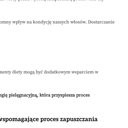
gromny wpływ na kondycję naszych włosów. Dostarczanie
lementy diety mogą być dodatkowym wsparciem w
egię pielęgnacyjną, która przyspiesza proces
wspomagające proces zapuszczania