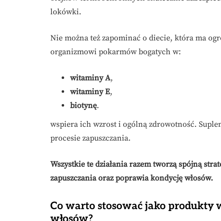
lokówki.
Nie można też zapominać o diecie, która ma o
organizmowi pokarmów bogatych w:
witaminy A
,
witaminy E
,
biotynę
.
wspiera ich wzrost i ogólną zdrowotność. Sup
procesie zapuszczania.
Wszystkie te działania razem tworzą spójną strat
zapuszczania oraz poprawia kondycję włosów.
Co warto stosować jako produkty 
włosów?