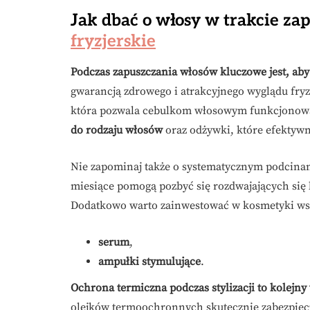
Jak dbać o włosy w trakcie zap
fryzjerskie
Podczas zapuszczania włosów kluczowe jest, aby
gwarancją zdrowego i atrakcyjnego wyglądu fryz
która pozwala cebulkom włosowym funkcjonow
do rodzaju włosów
oraz odżywki, które efektywni
Nie zapominaj także o systematycznym podcinan
miesiące pomogą pozbyć się rozdwajających się
Dodatkowo warto zainwestować w kosmetyki wspi
serum
,
ampułki stymulujące
.
Ochrona termiczna podczas stylizacji to kolejny
olejków termoochronnych skutecznie zabezpiec