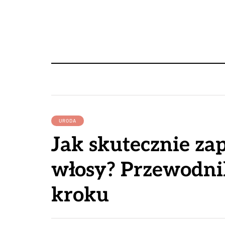
URODA
Jak skutecznie za
włosy? Przewodni
kroku