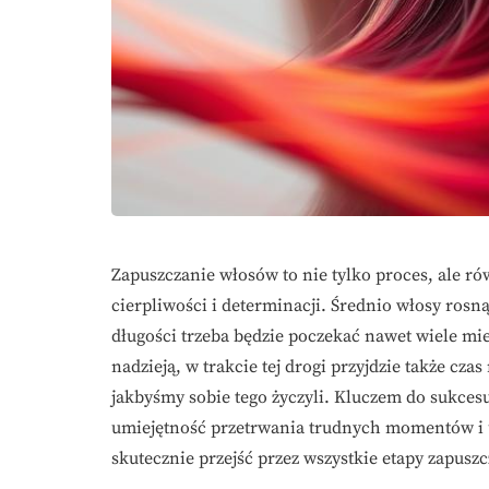
Zapuszczanie włosów to nie tylko proces, ale r
cierpliwości i determinacji. Średnio włosy ros
długości trzeba będzie poczekać nawet wiele m
nadzieją, w trakcie tej drogi przyjdzie także czas
jakbyśmy sobie tego życzyli. Kluczem do sukcesu
umiejętność przetrwania trudnych momentów i u
skutecznie przejść przez wszystkie etapy zapusz