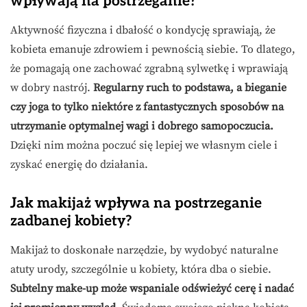
wpływają na postrzeganie?
Aktywność fizyczna i dbałość o kondycję sprawiają, że
kobieta emanuje zdrowiem i pewnością siebie. To dlatego,
że pomagają one zachować zgrabną sylwetkę i wprawiają
w dobry nastrój.
Regularny ruch to podstawa, a bieganie
czy joga to tylko niektóre z fantastycznych sposobów na
utrzymanie optymalnej wagi i dobrego samopoczucia.
Dzięki nim można poczuć się lepiej we własnym ciele i
zyskać energię do działania.
Jak makijaż wpływa na postrzeganie
zadbanej kobiety?
Makijaż to doskonałe narzędzie, by wydobyć naturalne
atuty urody, szczególnie u kobiety, która dba o siebie.
Subtelny make-up może wspaniale odświeżyć cerę i nadać