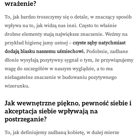
wrażenie?
To, jak bardzo troszczymy się o detale, w znaczący sposób
wpływa na to, jak widzą nas inni. Często to właśnie
drobne elementy mają największe znaczenie. Weźmy na
przykład higienę jamy ustnej –
czyste zęby natychmiast
dodają blasku naszemu uśmiechowi.
Podobnie, zadbane
dłonie wysyłają pozytywny sygnał o tym, że przywiązujemy
wagę do szczegółów w naszym wyglądzie, a to ma
niebagatelne znaczenie w budowaniu pozytywnego
wizerunku.
Jak wewnętrzne piękno, pewność siebie i
akceptacja siebie wpływają na
postrzeganie?
To, jak definiujemy zadbaną kobietę, w dużej mierze