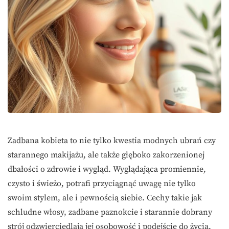
Zadbana kobieta to nie tylko kwestia modnych ubrań czy
starannego makijażu, ale także głęboko zakorzenionej
dbałości o zdrowie i wygląd. Wyglądająca promiennie,
czysto i świeżo, potrafi przyciągnąć uwagę nie tylko
swoim stylem, ale i pewnością siebie. Cechy takie jak
schludne włosy, zadbane paznokcie i starannie dobrany
strój odzwierciedlają jej osobowość i podejście do życia.