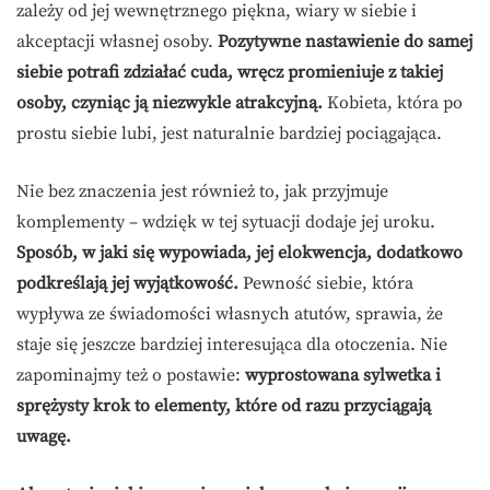
zależy od jej wewnętrznego piękna, wiary w siebie i
akceptacji własnej osoby.
Pozytywne nastawienie do samej
siebie potrafi zdziałać cuda, wręcz promieniuje z takiej
osoby, czyniąc ją niezwykle atrakcyjną.
Kobieta, która po
prostu siebie lubi, jest naturalnie bardziej pociągająca.
Nie bez znaczenia jest również to, jak przyjmuje
komplementy – wdzięk w tej sytuacji dodaje jej uroku.
Sposób, w jaki się wypowiada, jej elokwencja, dodatkowo
podkreślają jej wyjątkowość.
Pewność siebie, która
wypływa ze świadomości własnych atutów, sprawia, że
staje się jeszcze bardziej interesująca dla otoczenia. Nie
zapominajmy też o postawie:
wyprostowana sylwetka i
sprężysty krok to elementy, które od razu przyciągają
uwagę.