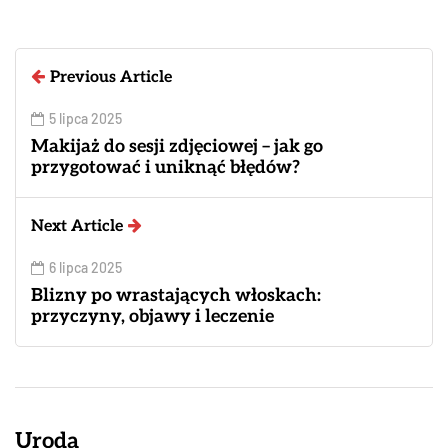
Previous Article
5 lipca 2025
Makijaż do sesji zdjęciowej – jak go
przygotować i uniknąć błędów?
Next Article
6 lipca 2025
Blizny po wrastających włoskach:
przyczyny, objawy i leczenie
Uroda