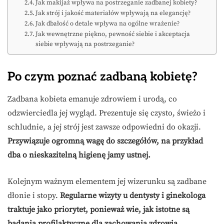
Jak makijaż wpływa na postrzeganie zadbanej kobiety?
Jak strój i jakość materiałów wpływają na elegancję?
Jak dbałość o detale wpływa na ogólne wrażenie?
Jak wewnętrzne piękno, pewność siebie i akceptacja
siebie wpływają na postrzeganie?
Po czym poznać zadbaną kobietę?
Zadbana kobieta emanuje zdrowiem i urodą, co
odzwierciedla jej wygląd. Prezentuje się czysto, świeżo i
schludnie, a jej strój jest zawsze odpowiedni do okazji.
Przywiązuje ogromną wagę do szczegółów, na przykład
dba o nieskazitelną higienę jamy ustnej.
Kolejnym ważnym elementem jej wizerunku są zadbane
dłonie i stopy.
Regularne wizyty u dentysty i ginekologa
traktuje jako priorytet, ponieważ wie, jak istotne są
badania profilaktyczne dla zachowania zdrowia.