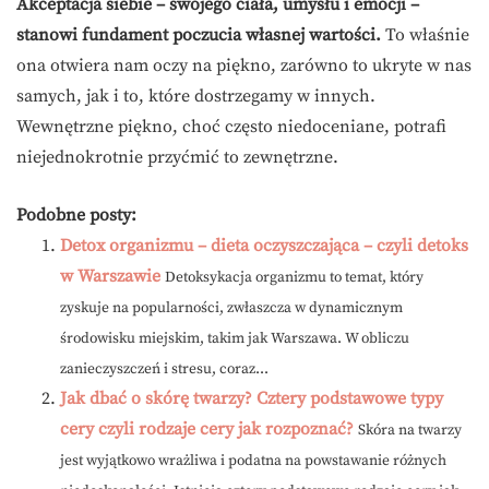
Akceptacja siebie – swojego ciała, umysłu i emocji –
stanowi fundament poczucia własnej wartości.
To właśnie
ona otwiera nam oczy na piękno, zarówno to ukryte w nas
samych, jak i to, które dostrzegamy w innych.
Wewnętrzne piękno, choć często niedoceniane, potrafi
niejednokrotnie przyćmić to zewnętrzne.
Podobne posty:
Detox organizmu – dieta oczyszczająca – czyli detoks
w Warszawie
Detoksykacja organizmu to temat, który
zyskuje na popularności, zwłaszcza w dynamicznym
środowisku miejskim, takim jak Warszawa. W obliczu
zanieczyszczeń i stresu, coraz...
Jak dbać o skórę twarzy? Cztery podstawowe typy
cery czyli rodzaje cery jak rozpoznać?
Skóra na twarzy
jest wyjątkowo wrażliwa i podatna na powstawanie różnych