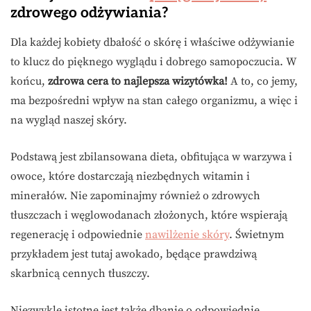
zdrowego odżywiania?
Dla każdej kobiety dbałość o skórę i właściwe odżywianie
to klucz do pięknego wyglądu i dobrego samopoczucia. W
końcu,
zdrowa cera to najlepsza wizytówka!
A to, co jemy,
ma bezpośredni wpływ na stan całego organizmu, a więc i
na wygląd naszej skóry.
Podstawą jest zbilansowana dieta, obfitująca w warzywa i
owoce, które dostarczają niezbędnych witamin i
minerałów. Nie zapominajmy również o zdrowych
tłuszczach i węglowodanach złożonych, które wspierają
regenerację i odpowiednie
nawilżenie skóry
. Świetnym
przykładem jest tutaj awokado, będące prawdziwą
skarbnicą cennych tłuszczy.
Niezwykle istotne jest także dbanie o odpowiednie