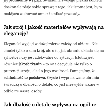
jej promienny wygląd.
Świadoma swojego piękna kobieta
doskonale zdaje sobie sprawę z tego, jak istotne jest, by w
makijażu zachować umiar i unikać przesady.
Jak strój i jakość materiałów wpływają na
elegancję?
Elegancki wygląd w dużej mierze zależy od ubioru. Nie
chodzi tylko o sam krój, ale o to, jak ubranie układa się na
sylwetce i czy jest adekwatne do sytuacji. Istotna jest
również
jakość tkanin
– to ona decyduje nie tylko o
prezencji stroju, ale i o jego trwałości. Pamiętajmy, że
schludność to podstawa
. Czyste i wyprasowane ubrania
świadczą o dbałości o detale, co jest niezwykle ważne w
odbiorze naszej osoby.
Jak dbałość o detale wpływa na ogólne