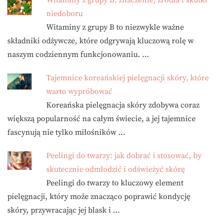
Witaminy z grupy B: znaczenie, źródła i skutki
niedoboru
Witaminy z grupy B to niezwykle ważne
składniki odżywcze, które odgrywają kluczową rolę w
naszym codziennym funkcjonowaniu. …
Tajemnice koreańskiej pielęgnacji skóry, które
warto wypróbować
Koreańska pielęgnacja skóry zdobywa coraz
większą popularność na całym świecie, a jej tajemnice
fascynują nie tylko miłośników …
Peelingi do twarzy: jak dobrać i stosować, by
skutecznie odmłodzić i odświeżyć skórę
Peelingi do twarzy to kluczowy element
pielęgnacji, który może znacząco poprawić kondycję
skóry, przywracając jej blask i …