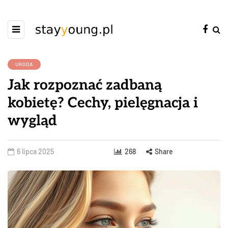
URODA
Jak rozpoznać zadbaną
kobietę? Cechy, pielęgnacja i
wygląd
6 lipca 2025
268
Share