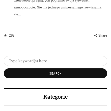
wiele kobiet pragnących poprawić swoją sylwetkę i
samopoczucie. Nie ma jednego uniwersalnego rozwiązania,
ale...
268
Share
Kategorie