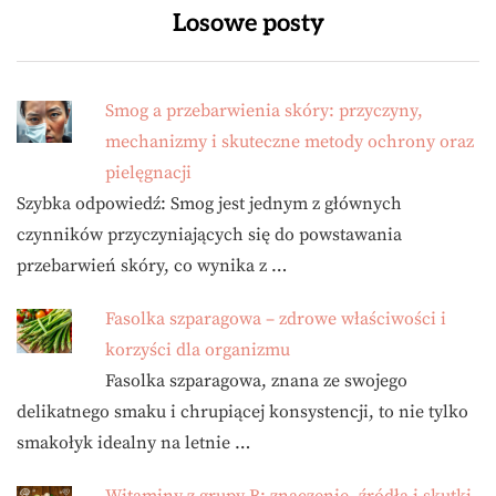
Losowe posty
Smog a przebarwienia skóry: przyczyny,
mechanizmy i skuteczne metody ochrony oraz
pielęgnacji
Szybka odpowiedź: Smog jest jednym z głównych
czynników przyczyniających się do powstawania
przebarwień skóry, co wynika z …
Fasolka szparagowa – zdrowe właściwości i
korzyści dla organizmu
Fasolka szparagowa, znana ze swojego
delikatnego smaku i chrupiącej konsystencji, to nie tylko
smakołyk idealny na letnie …