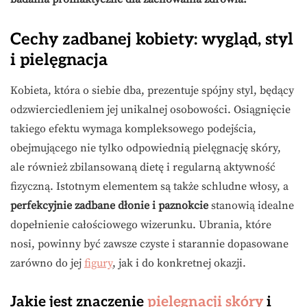
Cechy zadbanej kobiety: wygląd, styl
i pielęgnacja
Kobieta, która o siebie dba, prezentuje spójny styl, będący
odzwierciedleniem jej unikalnej osobowości. Osiągnięcie
takiego efektu wymaga kompleksowego podejścia,
obejmującego nie tylko odpowiednią pielęgnację skóry,
ale również zbilansowaną dietę i regularną aktywność
fizyczną. Istotnym elementem są także schludne włosy, a
perfekcyjnie zadbane dłonie i paznokcie
stanowią idealne
dopełnienie całościowego wizerunku. Ubrania, które
nosi, powinny być zawsze czyste i starannie dopasowane
zarówno do jej
figury
, jak i do konkretnej okazji.
Jakie jest znaczenie
pielęgnacji skóry
i