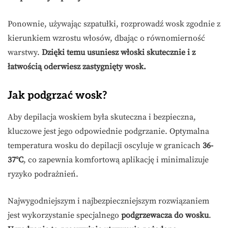
Ponownie, używając szpatułki, rozprowadź wosk zgodnie z
kierunkiem wzrostu włosów, dbając o równomierność
warstwy.
Dzięki temu usuniesz włoski skutecznie i z
łatwością oderwiesz zastygnięty wosk.
Jak podgrzać wosk?
Aby depilacja woskiem była skuteczna i bezpieczna,
kluczowe jest jego odpowiednie podgrzanie. Optymalna
temperatura wosku do depilacji oscyluje w granicach
36-
37°C
, co zapewnia komfortową aplikację i minimalizuje
ryzyko podrażnień.
Najwygodniejszym i najbezpieczniejszym rozwiązaniem
jest wykorzystanie specjalnego
podgrzewacza do wosku
.