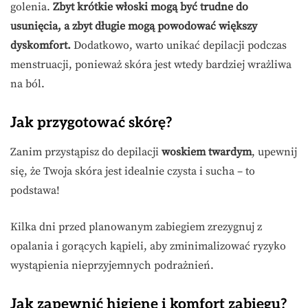
golenia.
Zbyt krótkie włoski mogą być trudne do
usunięcia, a zbyt długie mogą powodować większy
dyskomfort.
Dodatkowo, warto unikać depilacji podczas
menstruacji, ponieważ skóra jest wtedy bardziej wrażliwa
na ból.
Jak przygotować skórę?
Zanim przystąpisz do depilacji
woskiem twardym
, upewnij
się, że Twoja skóra jest idealnie czysta i sucha – to
podstawa!
Kilka dni przed planowanym zabiegiem zrezygnuj z
opalania i gorących kąpieli, aby zminimalizować ryzyko
wystąpienia nieprzyjemnych podrażnień.
Jak zapewnić higienę i komfort zabiegu?