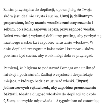
Zanim przystąpisz do depilacji, upewnij się, że Twoja
skóra jest idealnie czysta i sucha.
Umyj ją delikatnym
preparatem, który usunie wszelkie zanieczyszczenia i
sebum, co z kolei zapewni lepszą przyczepność wosku.
Dzień wcześniej wykonaj delikatny peeling, aby pozbyć się
martwego naskórka i zapobiec wrastaniu włosków. W
dniu depilacji zrezygnuj z balsamów i kremów – skóra
powinna być sucha, aby wosk mógł dobrze przylegać.
Pamiętaj, że higiena to podstawa! Pomaga ona uniknąć
infekcji i podrażnień. Zadbaj o czystość i dezynfekcję
miejsca, z którego będziesz usuwać włoski.
Używaj
jednorazowych rękawiczek, aby zapobiec przenoszeniu
bakterii.
Idealna długość włosków do depilacji to około
0,5 cm
, co zwykle odpowiada 1-2 tygodniom od ostatniego