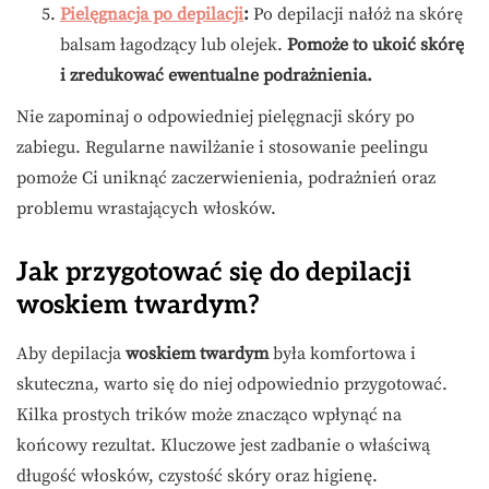
Pielęgnacja po depilacji
:
Po depilacji nałóż na skórę
balsam łagodzący lub olejek.
Pomoże to ukoić skórę
i zredukować ewentualne podrażnienia.
Nie zapominaj o odpowiedniej pielęgnacji skóry po
zabiegu. Regularne nawilżanie i stosowanie peelingu
pomoże Ci uniknąć zaczerwienienia, podrażnień oraz
problemu wrastających włosków.
Jak przygotować się do depilacji
woskiem twardym?
Aby depilacja
woskiem twardym
była komfortowa i
skuteczna, warto się do niej odpowiednio przygotować.
Kilka prostych trików może znacząco wpłynąć na
końcowy rezultat. Kluczowe jest zadbanie o właściwą
długość włosków, czystość skóry oraz higienę.