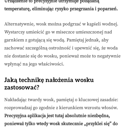
Urządzenie to precyzyjnie utrzymuje pożądaną
temperaturę, eliminując ryzyko przegrzania i poparzeń.
Alternatywnie, wosk można podgrzać w kąpieli wodnej.
Wystarczy umieścić go w miseczce umieszczonej nad
garnkiem z gotującą się wodą. Pamiętaj jednak, aby
zachować szczególną ostrożność i upewnić się, że woda
nie dostanie się do wosku, ponieważ może to negatywnie
wpłynąć na jego właściwości.
Jaką technikę nałożenia wosku
zastosować?
Nakładając twardy wosk, pamiętaj o kluczowej zasadzie:
rozprowadzaj go zgodnie z kierunkiem wzrostu włosów.
Precyzyjna aplikacja jest tutaj absolutnie niezbędna,
ponieważ tylko wtedy wosk skutecznie „przyklei się” do