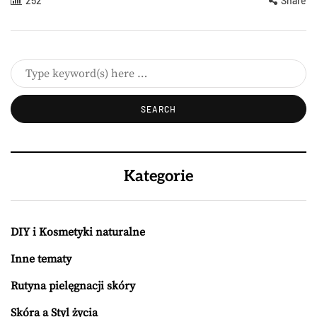
252
Share
Kategorie
DIY i Kosmetyki naturalne
Inne tematy
Rutyna pielęgnacji skóry
Skóra a Styl życia