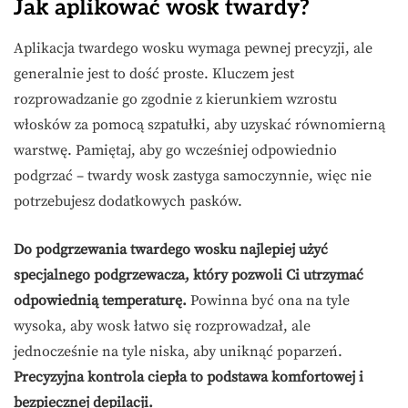
Jak aplikować wosk twardy?
Aplikacja twardego wosku wymaga pewnej precyzji, ale
generalnie jest to dość proste. Kluczem jest
rozprowadzanie go zgodnie z kierunkiem wzrostu
włosków za pomocą szpatułki, aby uzyskać równomierną
warstwę. Pamiętaj, aby go wcześniej odpowiednio
podgrzać – twardy wosk zastyga samoczynnie, więc nie
potrzebujesz dodatkowych pasków.
Do podgrzewania twardego wosku najlepiej użyć
specjalnego podgrzewacza, który pozwoli Ci utrzymać
odpowiednią temperaturę.
Powinna być ona na tyle
wysoka, aby wosk łatwo się rozprowadzał, ale
jednocześnie na tyle niska, aby uniknąć poparzeń.
Precyzyjna kontrola ciepła to podstawa komfortowej i
bezpiecznej depilacji.