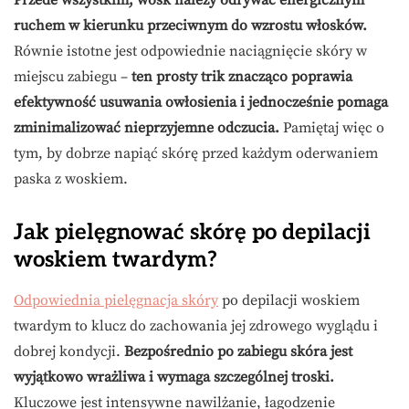
Przede wszystkim, wosk należy odrywać energicznym
ruchem w kierunku przeciwnym do wzrostu włosków.
Równie istotne jest odpowiednie naciągnięcie skóry w
miejscu zabiegu –
ten prosty trik znacząco poprawia
efektywność usuwania owłosienia i jednocześnie pomaga
zminimalizować nieprzyjemne odczucia.
Pamiętaj więc o
tym, by dobrze napiąć skórę przed każdym oderwaniem
paska z woskiem.
Jak pielęgnować skórę po depilacji
woskiem twardym?
Odpowiednia pielęgnacja skóry
po depilacji woskiem
twardym to klucz do zachowania jej zdrowego wyglądu i
dobrej kondycji.
Bezpośrednio po zabiegu skóra jest
wyjątkowo wrażliwa i wymaga szczególnej troski.
Kluczowe jest intensywne nawilżanie, łagodzenie