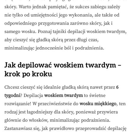
skóry. Warto jednak pamiętać, że sukces zabiegu zależy
nie tylko od umiejętności jego wykonania, ale także od
odpowiedniego przygotowania zarówno skóry, jak i
samego wosku. Poznaj tajniki depilacji woskiem twardym,
aby cieszyć się gładką skórą przez długi czas,
minimalizując jednocześnie ból i podrażnienia.
Jak depilować woskiem twardym –
krok po kroku
Chcesz cieszyć się idealnie gładką skórą nawet przez
6
tygodni
? Depilacja
woskiem twardym
to świetne
rozwiązanie! W przeciwieństwie do
wosku miękkiego
, ten
rodzaj jest łagodniejszy dla skóry, ponieważ przywiera
głównie do włosków, minimalizując podrażnienia.
Zastanawiasz się, jak prawidłowo przeprowadzić depilację