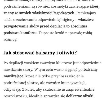
podrażnieniami są również kosmetyki zawierające
aloes,
znany ze swoich właściwości łagodzących
. Pamiętajmy
także o zachowaniu odpowiedniej higieny –
właściwe
przygotowanie skóry przed depilacją to absolutna
podstawa komfortu
. Te proste kroki naprawdę robią
różnicę!
Jak stosować balsamy i oliwki?
Po depilacji woskiem twardym kluczowe jest odpowiednie
nawilżenie skóry. W tym celu warto sięgnąć po
balsamy
nawilżające
, które nie tylko przynoszą ukojenie
podrażnionej skórze, ale również intensywnie ją
odżywiają. Z kolei, aby skutecznie usunąć ewentualne
resztki wosku, idealnie sprawdzą się
delikatne oliwki
.