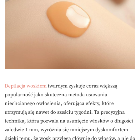
Depilacja woskiem
twardym zyskuje coraz większą
popularność jako skuteczna metoda usuwania
niechcianego owłosienia, oferująca efekty, które
utrzymują się nawet do sześciu tygodni. Ta precyzyjna
technika, która pozwala na usunięcie włosków o długości
zaledwie 1 mm, wyróżnia się mniejszym dyskomfortem
dzięki temu, że wosk przylega głównie do włosów, a nie do