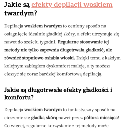
Jakie są
efekty depilacji woskiem
twardym?
Depilacja
woskiem twardym
to ceniony sposób na
osiągnięcie idealnie gładkiej skóry, a efekt utrzymuje się
nawet do sześciu tygodni.
Regularne stosowanie tej
metody nie tylko zapewnia długotrwałą gładkość, ale
również stopniowo osłabia włoski.
Dzięki temu z każdym
kolejnym zabiegiem dyskomfort maleje, a ty możesz
cieszyć się coraz bardziej komfortową depilacją.
Jakie są długotrwałe efekty gładkości i
komfortu?
Depilacja
woskiem twardym
to fantastyczny sposób na
cieszenie się
gładką skórą
nawet przez
półtora miesiąca
!
Co więcej, regularne korzystanie z tej metody może