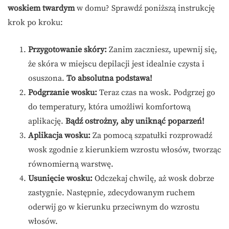
woskiem twardym
w domu? Sprawdź poniższą instrukcję
krok po kroku:
Przygotowanie skóry:
Zanim zaczniesz, upewnij się,
że skóra w miejscu depilacji jest idealnie czysta i
osuszona.
To absolutna podstawa!
Podgrzanie wosku:
Teraz czas na wosk. Podgrzej go
do temperatury, która umożliwi komfortową
aplikację.
Bądź ostrożny, aby uniknąć poparzeń!
Aplikacja wosku:
Za pomocą szpatułki rozprowadź
wosk zgodnie z kierunkiem wzrostu włosów, tworząc
równomierną warstwę.
Usunięcie wosku:
Odczekaj chwilę, aż wosk dobrze
zastygnie. Następnie, zdecydowanym ruchem
oderwij go w kierunku przeciwnym do wzrostu
włosów.