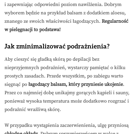
i zapewniając odpowiedni poziom nawilżenia. Dobrym
wyborem będzie na przykład balsam z dodatkiem aloesu,
znanego ze swoich właściwości łagodzących.
Regularność
w pielęgnacji to podstawa!
Jak zminimalizować podrażnienia?
Aby cieszyć się gładką skórą po depilacji bez
nieprzyjemnych podrażnień, wystarczy pamiętać o kilku
prostych zasadach. Przede wszystkim, po zabiegu warto
sięgnąć po
łagodzący balsam, który przyniesie ukojenie
.
Przez co najmniej dobę unikajmy gorących kąpieli i sauny,
ponieważ wysoka temperatura może dodatkowo rozgrzać i
podrażnić wrażliwą skórę.
W przypadku wystąpienia zaczerwienienia, ulgę przyniosą
chłodne okłady
. Dobrym sprzymierzeńcem w walce z