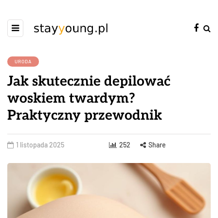
URODA
Jak skutecznie depilować
woskiem twardym?
Praktyczny przewodnik
1 listopada 2025
252
Share