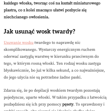
każdego włoska, tworząc coś na kształt miniaturowego
plastra, co z kolei znacząco ułatwi pozbycie się
niechcianego owłosienia.
Jak usunąć wosk twardy?
Usuwanie wosku
twardego to naprawdę nic
skomplikowanego. Wystarczy energicznym ruchem
oderwać zastygłą warstwę w kierunku przeciwnym do
tego, w którym rosną włoski. Ten rodzaj wosku zastyga
błyskawicznie, bo już w kilka sekund, a co najważniejsze,
do jego użycia nie są potrzebne żadne paski.
Zdarza się, że po depilacji woskiem twardym pozostają
pojedyncze, uparte włoski. W takim przypadku z łatwością
pozbędziesz się ich przy pomocy
pęsety
. To sprawdzony i