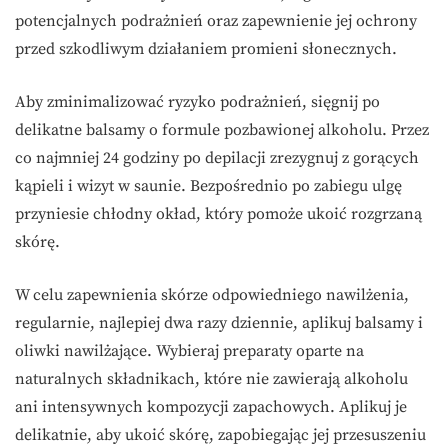
potencjalnych podrażnień oraz zapewnienie jej ochrony
przed szkodliwym działaniem promieni słonecznych.
Aby zminimalizować ryzyko podrażnień, sięgnij po
delikatne balsamy o formule pozbawionej alkoholu. Przez
co najmniej 24 godziny po depilacji zrezygnuj z gorących
kąpieli i wizyt w saunie. Bezpośrednio po zabiegu ulgę
przyniesie chłodny okład, który pomoże ukoić rozgrzaną
skórę.
W celu zapewnienia skórze odpowiedniego nawilżenia,
regularnie, najlepiej dwa razy dziennie, aplikuj balsamy i
oliwki nawilżające. Wybieraj preparaty oparte na
naturalnych składnikach, które nie zawierają alkoholu
ani intensywnych kompozycji zapachowych. Aplikuj je
delikatnie, aby ukoić skórę, zapobiegając jej przesuszeniu