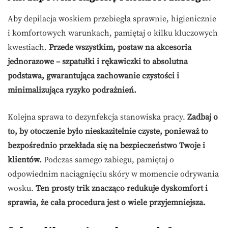
Aby depilacja woskiem przebiegła sprawnie, higienicznie
i komfortowych warunkach, pamiętaj o kilku kluczowych
kwestiach.
Przede wszystkim, postaw na akcesoria
jednorazowe – szpatułki i rękawiczki to absolutna
podstawa, gwarantująca zachowanie czystości i
minimalizująca ryzyko podrażnień.
Kolejna sprawa to dezynfekcja stanowiska pracy.
Zadbaj o
to, by otoczenie było nieskazitelnie czyste, ponieważ to
bezpośrednio przekłada się na bezpieczeństwo Twoje i
klientów.
Podczas samego zabiegu, pamiętaj o
odpowiednim naciągnięciu skóry w momencie odrywania
wosku.
Ten prosty trik znacząco redukuje dyskomfort i
sprawia, że cała procedura jest o wiele przyjemniejsza.