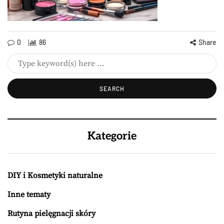
0
86
Share
Kategorie
DIY i Kosmetyki naturalne
Inne tematy
Rutyna pielęgnacji skóry