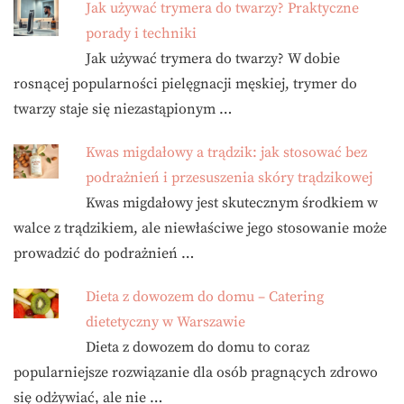
Jak używać trymera do twarzy? Praktyczne
porady i techniki
Jak używać trymera do twarzy? W dobie
rosnącej popularności pielęgnacji męskiej, trymer do
twarzy staje się niezastąpionym …
Kwas migdałowy a trądzik: jak stosować bez
podrażnień i przesuszenia skóry trądzikowej
Kwas migdałowy jest skutecznym środkiem w
walce z trądzikiem, ale niewłaściwe jego stosowanie może
prowadzić do podrażnień …
Dieta z dowozem do domu – Catering
dietetyczny w Warszawie
Dieta z dowozem do domu to coraz
popularniejsze rozwiązanie dla osób pragnących zdrowo
się odżywiać, ale nie …