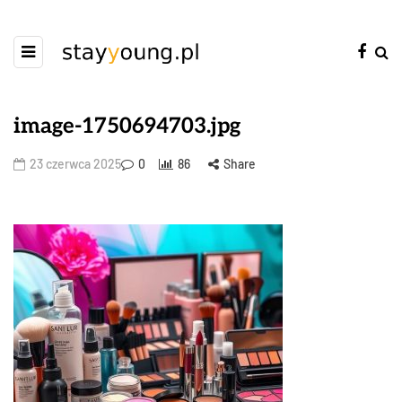
image-1750694703.jpg
23 czerwca 2025
0
86
Share