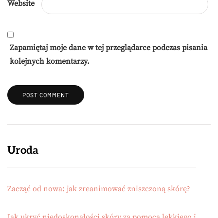
Website
Zapamiętaj moje dane w tej przeglądarce podczas pisania
kolejnych komentarzy.
Uroda
Zacząć od nowa: jak zreanimować zniszczoną skórę?
Jak ukryć niedoskonałości skóry za pomocą lekkiego i