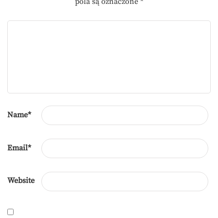
pola są oznaczone
*
Name
*
Email
*
Website