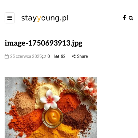
image-1750693913.jpg
23 czerwca 2025
0
92
Share