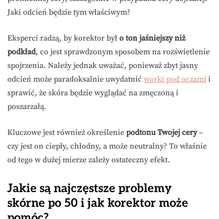
Jaki odcień będzie tym właściwym?
Eksperci radzą, by korektor był
o ton jaśniejszy niż
podkład
, co jest sprawdzonym sposobem na rozświetlenie
spojrzenia. Należy jednak uważać, ponieważ zbyt jasny
odcień może paradoksalnie uwydatnić
worki pod oczami
i
sprawić, że skóra będzie wyglądać na zmęczoną i
poszarzałą.
Kluczowe jest również określenie
podtonu Twojej cery
–
czy jest on ciepły, chłodny, a może neutralny? To właśnie
od tego w dużej mierze zależy ostateczny efekt.
Jakie są najczęstsze problemy
skórne po 50 i jak korektor może
pomóc?