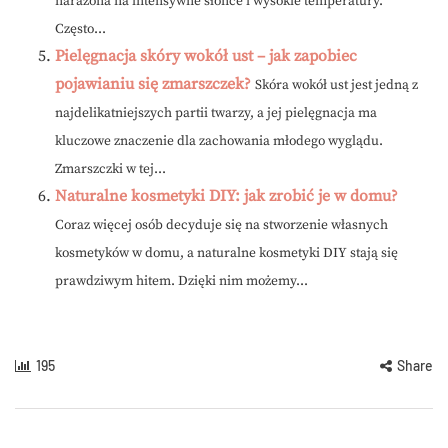
narażona na intensywne słońce i wysokie temperatury.
Często...
Pielęgnacja skóry wokół ust – jak zapobiec
pojawianiu się zmarszczek?
Skóra wokół ust jest jedną z
najdelikatniejszych partii twarzy, a jej pielęgnacja ma
kluczowe znaczenie dla zachowania młodego wyglądu.
Zmarszczki w tej...
Naturalne kosmetyki DIY: jak zrobić je w domu?
Coraz więcej osób decyduje się na stworzenie własnych
kosmetyków w domu, a naturalne kosmetyki DIY stają się
prawdziwym hitem. Dzięki nim możemy...
195
Share