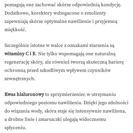
pomagają one zachować skórze odpowiednią kondycję.
Dodatkowo, korektory wzbogacone o emolienty
zapewniają skórze optymalne nawilżenie i przyjemną
miękkość.
Szczególnie istotne w walce z oznakami starzenia są
witaminy C i E
. Nie tylko wspomagają one naturalną
regenerację skóry, ale również tworzą skuteczną barierę
ochronną przed szkodliwym wpływem czynników
zewnętrznych.
Kwas hialuronowy
to sprzymierzeniec w utrzymaniu
odpowiedniego poziomu nawilżenia. Dzięki jego zdolności
do wiązania wody, skóra staje się intensywnie nawilżona,
a drobne linie i zmarszczki ulegają widocznemu
spłyceniu.