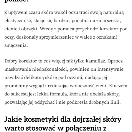
Z upływem czasu skóra wokół oczu traci swoją naturalną
elastyczność, stając się bardziej podatna na zmarszczki,
cienie i obrzęki. Wtedy z pomocą przychodzi korektor pod
oczy, doskonały sprzymierzeniec w walce z oznakami
zmęczenia.
Dobry korektor to coś więcej niż tylko kamuflaż. Oprócz
maskowania niedoskonałości, powinien on intensywnie
nawilżać delikatną skórę pod oczami, nadając jej
promienny wygląd i redukując widoczność cieni. Kluczem
do sukcesu jest lekka formuła, która nie obciąża skóry,
pozwalając jej oddychać i nie podkreśla drobnych linii.
Jakie kosmetyki dla dojrzałej skóry
warto stosować w połączeniu z