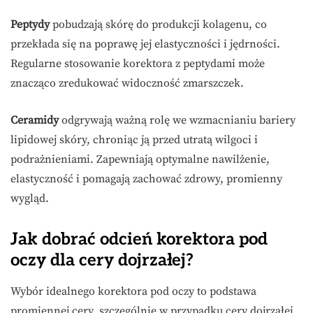
Peptydy
pobudzają skórę do produkcji kolagenu, co
przekłada się na poprawę jej elastyczności i jędrności.
Regularne stosowanie korektora z peptydami może
znacząco zredukować widoczność zmarszczek.
Ceramidy
odgrywają ważną rolę we wzmacnianiu bariery
lipidowej skóry, chroniąc ją przed utratą wilgoci i
podrażnieniami. Zapewniają optymalne nawilżenie,
elastyczność i pomagają zachować zdrowy, promienny
wygląd.
Jak dobrać odcień korektora pod
oczy dla cery dojrzałej?
Wybór idealnego korektora pod oczy to podstawa
promiennej cery, szczególnie w przypadku cery dojrzałej.