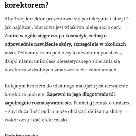
korektorem?
Aby Twój korektor prezentował się perfekcyjnie i służył Ci
jak najdłużej, kluczowa jest właściwa pielęgnacja cery.
Zanim w ogóle sięgniesz po kosmetyk, zadbaj o
odpowiednie nawilżenie skóry, szczególnie w okolicach
oczu.
Delikatny krem pod oczy to absolutna podstawa,
dzięki niemu unikniesz nieestetycznego zbierania się
korektora w drobnych zmarszczkach i załamaniach.
Kolejnym krokiem do idealnego makijażu jest utrwalenie
korektora pudrem.
Zapewni to jego długotrwałość i
zapobiegnie rozmazywaniu się.
Pamiętaj jednak o umiarze
– zbyt duża ilość pudru może obciążyć delikatną skórę
wokół oczu i dać efekt maski.