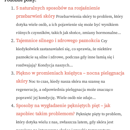
Podobne posty:
5 naturalnych sposobów na rozjaśnienie
przebarwień skóry
Przebarwienia skóry to problem, który
dotyka wiele osób, a ich pojawienie się może być wynikiem
różnych czynników, takich jak słońce, zmiany hormonalne...
Tajemnice silnego i zdrowego paznokcia
Czy
kiedykolwiek zastanawiałeś się, co sprawia, że niektóre
paznokcie są silne i zdrowe, podczas gdy inne łamią się i
rozdwajają? Kondycja naszych...
Piękno w promieniach księżyca – nocna pielęgnacja
skóry
Noc to czas, kiedy nasza skóra ma szansę na
regenerację, a odpowiednia pielęgnacja może znacząco
poprawić jej kondycję. Wiele osób nie zdaje...
Sposoby na wygładzenie pękniętych pięt – jak
zapobiec takim problemom?
Pęknięte pięty to problem,
który dotyka wielu z nas, zwłaszcza latem, gdy skóra jest