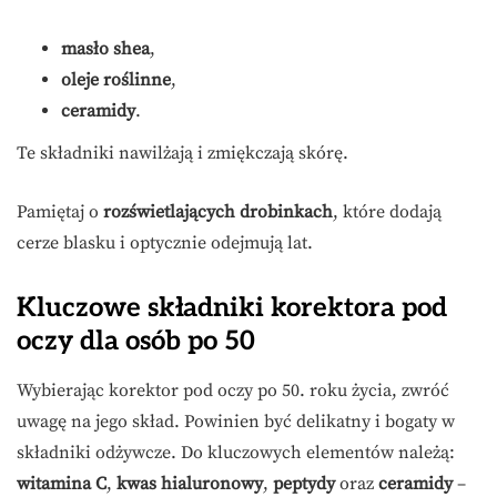
masło shea
,
oleje roślinne
,
ceramidy
.
Te składniki nawilżają i zmiękczają skórę.
Pamiętaj o
rozświetlających drobinkach
, które dodają
cerze blasku i optycznie odejmują lat.
Kluczowe składniki korektora pod
oczy dla osób po 50
Wybierając korektor pod oczy po 50. roku życia, zwróć
uwagę na jego skład. Powinien być delikatny i bogaty w
składniki odżywcze. Do kluczowych elementów należą:
witamina C
,
kwas hialuronowy
,
peptydy
oraz
ceramidy
–