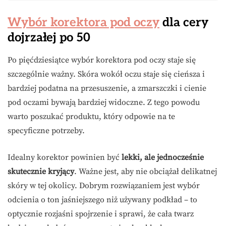
Wybór korektora pod oczy
dla cery
dojrzałej po 50
Po pięćdziesiątce wybór korektora pod oczy staje się
szczególnie ważny. Skóra wokół oczu staje się cieńsza i
bardziej podatna na przesuszenie, a zmarszczki i cienie
pod oczami bywają bardziej widoczne. Z tego powodu
warto poszukać produktu, który odpowie na te
specyficzne potrzeby.
Idealny korektor powinien być
lekki, ale jednocześnie
skutecznie kryjący
. Ważne jest, aby nie obciążał delikatnej
skóry w tej okolicy. Dobrym rozwiązaniem jest wybór
odcienia o ton jaśniejszego niż używany podkład – to
optycznie rozjaśni spojrzenie i sprawi, że cała twarz