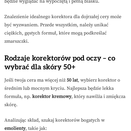
będzie wyglądać na wypoczętą i pełną blasku.
Znalezienie idealnego korektora dla dojrzałej cery może
być wyzwaniem. Przede wszystkim, należy unikać
ciężkich, gęstych formuł, które mogą podkreślać
zmarszczki.
Rodzaje korektorów pod oczy – co
wybrać dla skóry 50+
Jeśli twoja cera ma więcej niż
50 lat
, wybierz korektor o
średnim lub mocnym kryciu. Najlepsza będzie lekka
formuła, np.
korektor kremowy
, który nawilża i zmiękcza
skórę.
Analizując skład, szukaj korektorów bogatych w
emolienty
, takie jak: