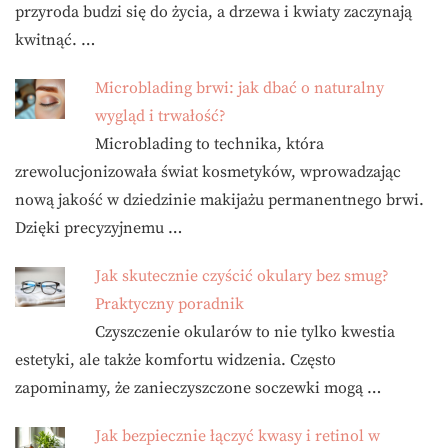
przyroda budzi się do życia, a drzewa i kwiaty zaczynają
kwitnąć. …
Microblading brwi: jak dbać o naturalny
wygląd i trwałość?
Microblading to technika, która
zrewolucjonizowała świat kosmetyków, wprowadzając
nową jakość w dziedzinie makijażu permanentnego brwi.
Dzięki precyzyjnemu …
Jak skutecznie czyścić okulary bez smug?
Praktyczny poradnik
Czyszczenie okularów to nie tylko kwestia
estetyki, ale także komfortu widzenia. Często
zapominamy, że zanieczyszczone soczewki mogą …
Jak bezpiecznie łączyć kwasy i retinol w