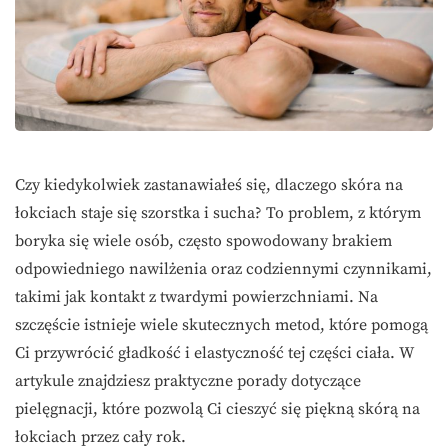
Czy kiedykolwiek zastanawiałeś się, dlaczego skóra na
łokciach staje się szorstka i sucha? To problem, z którym
boryka się wiele osób, często spowodowany brakiem
odpowiedniego nawilżenia oraz codziennymi czynnikami,
takimi jak kontakt z twardymi powierzchniami. Na
szczęście istnieje wiele skutecznych metod, które pomogą
Ci przywrócić gładkość i elastyczność tej części ciała. W
artykule znajdziesz praktyczne porady dotyczące
pielęgnacji, które pozwolą Ci cieszyć się piękną skórą na
łokciach przez cały rok.