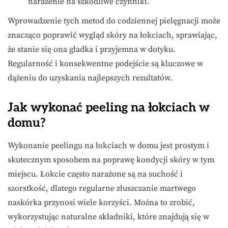
narażenie na szkodliwe czynniki.
Wprowadzenie tych metod do codziennej pielęgnacji może
znacząco poprawić wygląd skóry na łokciach, sprawiając,
że stanie się ona gładka i przyjemna w dotyku.
Regularność i konsekwentne podejście są kluczowe w
dążeniu do uzyskania najlepszych rezultatów.
Jak wykonać peeling na łokciach w
domu?
Wykonanie peelingu na łokciach w domu jest prostym i
skutecznym sposobem na poprawę kondycji skóry w tym
miejscu. Łokcie często narażone są na suchość i
szorstkość, dlatego regularne złuszczanie martwego
naskórka przynosi wiele korzyści. Można to zrobić,
wykorzystując naturalne składniki, które znajdują się w