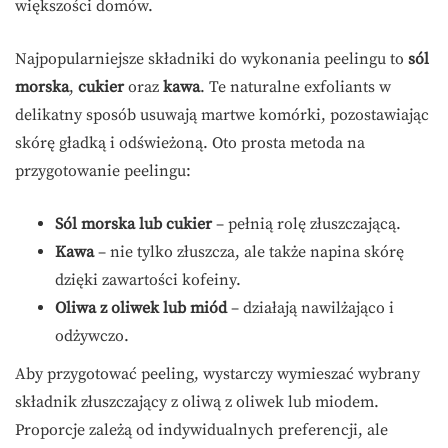
większości domów.
Najpopularniejsze składniki do wykonania peelingu to
sól
morska
,
cukier
oraz
kawa
. Te naturalne exfoliants w
delikatny sposób usuwają martwe komórki, pozostawiając
skórę gładką i odświeżoną. Oto prosta metoda na
przygotowanie peelingu:
Sól morska lub cukier
– pełnią rolę złuszczającą.
Kawa
– nie tylko złuszcza, ale także napina skórę
dzięki zawartości kofeiny.
Oliwa z oliwek lub miód
– działają nawilżająco i
odżywczo.
Aby przygotować peeling, wystarczy wymieszać wybrany
składnik złuszczający z oliwą z oliwek lub miodem.
Proporcje zależą od indywidualnych preferencji, ale