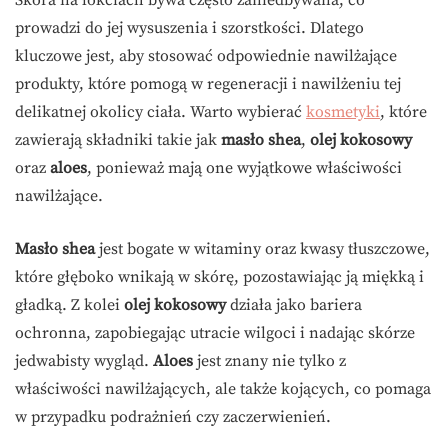
prowadzi do jej wysuszenia i szorstkości. Dlatego
kluczowe jest, aby stosować odpowiednie nawilżające
produkty, które pomogą w regeneracji i nawilżeniu tej
delikatnej okolicy ciała. Warto wybierać
kosmetyki
, które
zawierają składniki takie jak
masło shea
,
olej kokosowy
oraz
aloes
, ponieważ mają one wyjątkowe właściwości
nawilżające.
Masło shea
jest bogate w witaminy oraz kwasy tłuszczowe,
które głęboko wnikają w skórę, pozostawiając ją miękką i
gładką. Z kolei
olej kokosowy
działa jako bariera
ochronna, zapobiegając utracie wilgoci i nadając skórze
jedwabisty wygląd.
Aloes
jest znany nie tylko z
właściwości nawilżających, ale także kojących, co pomaga
w przypadku podrażnień czy zaczerwienień.