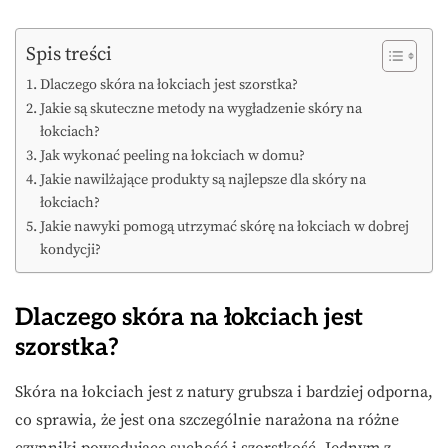
Spis treści
Dlaczego skóra na łokciach jest szorstka?
Jakie są skuteczne metody na wygładzenie skóry na
łokciach?
Jak wykonać peeling na łokciach w domu?
Jakie nawilżające produkty są najlepsze dla skóry na
łokciach?
Jakie nawyki pomogą utrzymać skórę na łokciach w dobrej
kondycji?
Dlaczego skóra na łokciach jest
szorstka?
Skóra na łokciach jest z natury grubsza i bardziej odporna,
co sprawia, że jest ona szczególnie narażona na różne
czynniki powodujące suchość i szorstkość. Jednym z