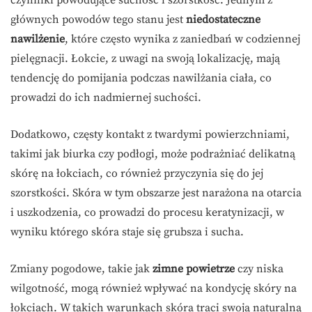
głównych powodów tego stanu jest
niedostateczne
nawilżenie
, które często wynika z zaniedbań w codziennej
pielęgnacji. Łokcie, z uwagi na swoją lokalizację, mają
tendencję do pomijania podczas nawilżania ciała, co
prowadzi do ich nadmiernej suchości.
Dodatkowo, częsty kontakt z twardymi powierzchniami,
takimi jak biurka czy podłogi, może podrażniać delikatną
skórę na łokciach, co również przyczynia się do jej
szorstkości. Skóra w tym obszarze jest narażona na otarcia
i uszkodzenia, co prowadzi do procesu keratynizacji, w
wyniku którego skóra staje się grubsza i sucha.
Zmiany pogodowe, takie jak
zimne powietrze
czy niska
wilgotność, mogą również wpływać na kondycję skóry na
łokciach. W takich warunkach skóra traci swoją naturalną