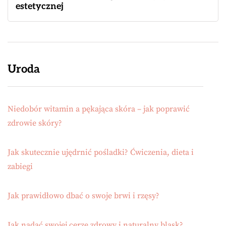
estetycznej
Uroda
Niedobór witamin a pękająca skóra – jak poprawić
zdrowie skóry?
Jak skutecznie ujędrnić pośladki? Ćwiczenia, dieta i
zabiegi
Jak prawidłowo dbać o swoje brwi i rzęsy?
Jak nadać swojej cerze zdrowy i naturalny blask?