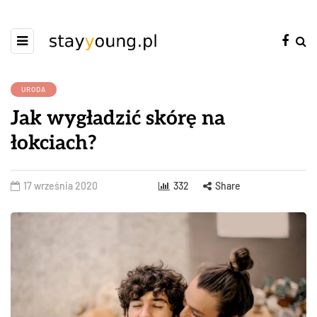
URODA
Jak wygładzić skórę na
łokciach?
17 września 2020
332
Share