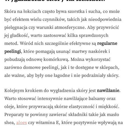
Skóra na łokciach często bywa szorstka i sucha, co może
być efektem wielu czynników, takich jak nieodpowiednia
pielęgnacja czy warunki atmosferyczne. Aby przywrócić
jej gładkość, warto zastosować kilka sprawdzonych
metod. Wśród nich szczególnie efektywne są
regularne
peelingi
, które pomagają usunąć martwy naskórek i
pobudzają odnowę komórkową. Można wykorzystać
zarówno domowe peelingi, jak i te dostępne w sklepach,
ale ważne, aby były one łagodne i nie podrażniały skóry.
Kolejnym krokiem do wygładzenia skóry jest
nawilżanie
.
Warto stosować intensywnie nawilżające balsamy oraz
oleje, które przywracają skórze elastyczność i miękkość.
Preparaty te powinny zawierać składniki takie jak masło
shea,
aloes
czy witamina E, które pozytywnie wpływają na