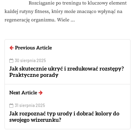
Rozciąganie po treningu to kluczowy element
każdej rutyny fitness, który może znacząco wpłynąć na
regenerację organizmu. Wiele …
Previous Article
30 sierpnia 2025
Jak skutecznie ukryć i zredukować rozstępy?
Praktyczne porady
Next Article
31 sierpnia 2025
Jak rozpoznać typ urody i dobrać kolory do
swojego wizerunku?