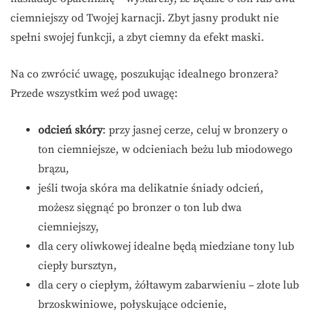
ciemniejszy od Twojej karnacji. Zbyt jasny produkt nie
spełni swojej funkcji, a zbyt ciemny da efekt maski.
Na co zwrócić uwagę, poszukując idealnego bronzera?
Przede wszystkim weź pod uwagę:
odcień skóry
: przy jasnej cerze, celuj w bronzery o
ton ciemniejsze, w odcieniach beżu lub miodowego
brązu,
jeśli twoja skóra ma delikatnie śniady odcień,
możesz sięgnąć po bronzer o ton lub dwa
ciemniejszy,
dla cery oliwkowej idealne będą miedziane tony lub
ciepły bursztyn,
dla cery o ciepłym, żółtawym zabarwieniu – złote lub
brzoskwiniowe, połyskujące odcienie,