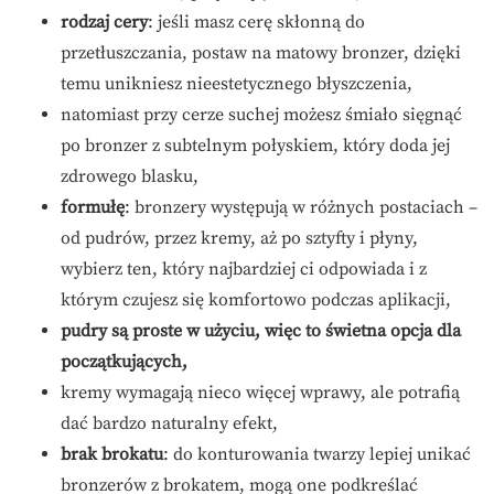
rodzaj cery
: jeśli masz cerę skłonną do
przetłuszczania, postaw na matowy bronzer, dzięki
temu unikniesz nieestetycznego błyszczenia,
natomiast przy cerze suchej możesz śmiało sięgnąć
po bronzer z subtelnym połyskiem, który doda jej
zdrowego blasku,
formułę
: bronzery występują w różnych postaciach –
od pudrów, przez kremy, aż po sztyfty i płyny,
wybierz ten, który najbardziej ci odpowiada i z
którym czujesz się komfortowo podczas aplikacji,
pudry są proste w użyciu, więc to świetna opcja dla
początkujących,
kremy wymagają nieco więcej wprawy, ale potrafią
dać bardzo naturalny efekt,
brak brokatu
: do konturowania twarzy lepiej unikać
bronzerów z brokatem, mogą one podkreślać