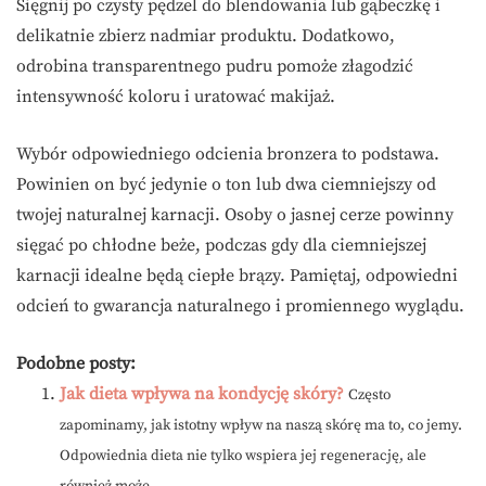
Sięgnij po czysty pędzel do blendowania lub gąbeczkę i
delikatnie zbierz nadmiar produktu. Dodatkowo,
odrobina transparentnego pudru pomoże złagodzić
intensywność koloru i uratować makijaż.
Wybór odpowiedniego odcienia bronzera to podstawa.
Powinien on być jedynie o ton lub dwa ciemniejszy od
twojej naturalnej karnacji. Osoby o jasnej cerze powinny
sięgać po chłodne beże, podczas gdy dla ciemniejszej
karnacji idealne będą ciepłe brązy. Pamiętaj, odpowiedni
odcień to gwarancja naturalnego i promiennego wyglądu.
Podobne posty:
Jak dieta wpływa na kondycję skóry?
Często
zapominamy, jak istotny wpływ na naszą skórę ma to, co jemy.
Odpowiednia dieta nie tylko wspiera jej regenerację, ale