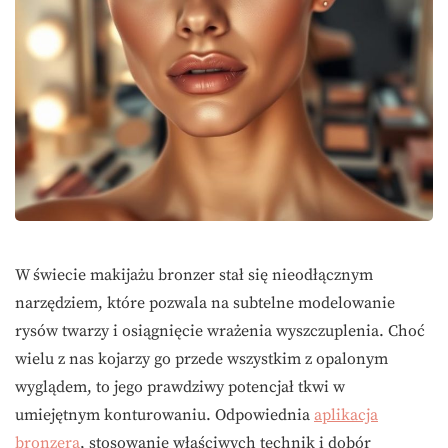
W świecie makijażu bronzer stał się nieodłącznym
narzędziem, które pozwala na subtelne modelowanie
rysów twarzy i osiągnięcie wrażenia wyszczuplenia. Choć
wielu z nas kojarzy go przede wszystkim z opalonym
wyglądem, to jego prawdziwy potencjał tkwi w
umiejętnym konturowaniu. Odpowiednia
aplikacja
bronzera
, stosowanie właściwych technik i dobór