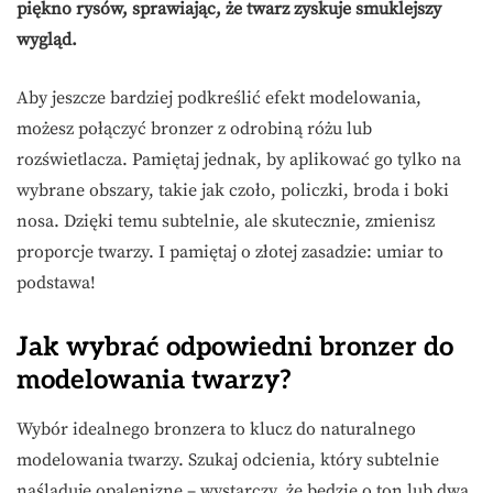
piękno rysów, sprawiając, że twarz zyskuje smuklejszy
wygląd.
Aby jeszcze bardziej podkreślić efekt modelowania,
możesz połączyć bronzer z odrobiną różu lub
rozświetlacza. Pamiętaj jednak, by aplikować go tylko na
wybrane obszary, takie jak czoło, policzki, broda i boki
nosa. Dzięki temu subtelnie, ale skutecznie, zmienisz
proporcje twarzy. I pamiętaj o złotej zasadzie: umiar to
podstawa!
Jak wybrać odpowiedni bronzer do
modelowania twarzy?
Wybór idealnego bronzera to klucz do naturalnego
modelowania twarzy. Szukaj odcienia, który subtelnie
naśladuje opaleniznę – wystarczy, że będzie o ton lub dwa