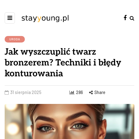
URODA
Jak wyszczuplić twarz
bronzerem? Techniki i błędy
konturowania
31 sierpnia 2025
286
Share