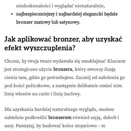
niedoskonałości i wyglądać nienaturalnie,
najbezpieczniejszy i najbardziej elegancki będzie
bronzer matowy lub satynowy.
Jak aplikować bronzer, aby uzyskać
efekt wyszczuplenia?
Chcesz, by twoja twarz wydawała się smuklejsza? Kluczem
jest strategiczne użycie
bronzera
, który stworzy iluzję
cienia tam, gdzie go potrzebujesz. Zacznij od nałożenia go
pod kości policzkowe, a następnie delikatnie omieć nim
linię włosów na czole i linię żuchwy.
Dla uzyskania bardziej naturalnego wyglądu, możesz
subtelnie podkreślić
bronzerem
również szyję, dekolt i
uszy. Pamiętaj, by budować kolor stopniowo – to