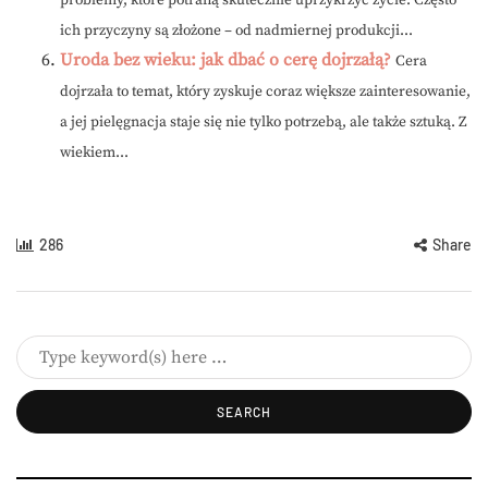
problemy, które potrafią skutecznie uprzykrzyć życie. Często
ich przyczyny są złożone – od nadmiernej produkcji...
Uroda bez wieku: jak dbać o cerę dojrzałą?
Cera
dojrzała to temat, który zyskuje coraz większe zainteresowanie,
a jej pielęgnacja staje się nie tylko potrzebą, ale także sztuką. Z
wiekiem...
286
Share