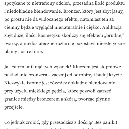
spotykane to nietrafiony odcień, przesadna ilość produktu
i niedokładne blendowanie. Bronzer, który jest zbyt jasny,
po prostu nie da widocznego efektu, natomiast ten za
ciemny będzie wyglądał nienaturalnie i ciężko. Aplikacja
zbyt dużej ilości kosmetyku skończy się efektem „brudnej”
twarzy, a niedostateczne roztarcie pozostawi nieestetyczne
plamy i ostre linie.
Jak zatem uniknąć tych wpadek? Kluczem jest stopniowe
nakładanie bronzera – zacznij od odrobiny i buduj krycie.
Niezwykle istotne jest również dokładne blendowanie
przy użyciu miękkiego pędzla, które pozwoli zatrzeć
granice między bronzerem a skórą, tworząc płynne
przejście.
Co jednak zrobić, gdy przesadzisz z ilością? Bez paniki!