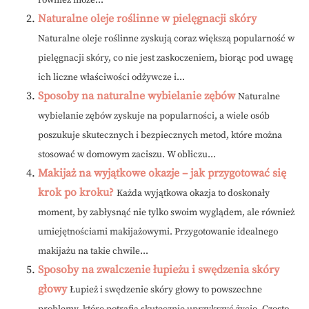
również może...
Naturalne oleje roślinne w pielęgnacji skóry
Naturalne oleje roślinne zyskują coraz większą popularność w
pielęgnacji skóry, co nie jest zaskoczeniem, biorąc pod uwagę
ich liczne właściwości odżywcze i...
Sposoby na naturalne wybielanie zębów
Naturalne
wybielanie zębów zyskuje na popularności, a wiele osób
poszukuje skutecznych i bezpiecznych metod, które można
stosować w domowym zaciszu. W obliczu...
Makijaż na wyjątkowe okazje – jak przygotować się
krok po kroku?
Każda wyjątkowa okazja to doskonały
moment, by zabłysnąć nie tylko swoim wyglądem, ale również
umiejętnościami makijażowymi. Przygotowanie idealnego
makijażu na takie chwile...
Sposoby na zwalczenie łupieżu i swędzenia skóry
głowy
Łupież i swędzenie skóry głowy to powszechne