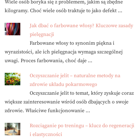
Wiele osób boryka się z problemem, jakim są zbędne
kilogramy. Choć wiele osób traktuje to jako defekt …
Jak dbać o farbowane włosy? Kluczowe zasady
pielęgnacji
Farbowane włosy to synonim piękna i
wyrazistości, ale ich pielęgnacja wymaga szczególnej
uwagi. Proces farbowania, choć daje …
Oczyszczanie jelit – naturalne metody na
zdrowie układu pokarmowego
Oczyszczanie jelit to temat, który zyskuje coraz
większe zainteresowanie wśród osób dbających o swoje
zdrowie. Właściwe funkcjonowanie …
Rozciąganie po treningu – klucz do regeneracji
i elastyczności