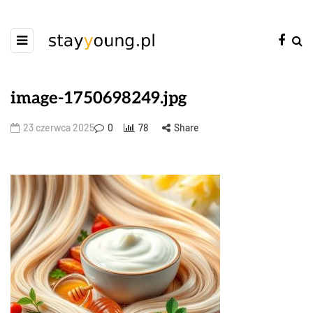
image-1750698249.jpg
23 czerwca 2025
0
78
Share