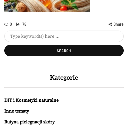
0
78
Share
Kategorie
DIY i Kosmetyki naturalne
Inne tematy
Rutyna pielęgnacji skóry