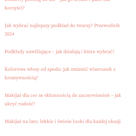
korzyści?
Jak wybrać najlepszy podkład do twarzy? Przewodnik
2024
Podkłady nawilżające – jak działają i które wybrać?
Kolorowe włosy od spodu: jak zmienić wizerunek z
kreatywnością?
Makijaż dla cer ze skłonnością do zaczerwienień – jak
ukryć rudość?
Makijaż na lato: lekkie i świeże looki dla każdej okazji