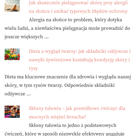
Jak skutecznie pielęgnować skórę przy alergii
na słońce i unikać typowych błędów ochrony
Alergia na słońce to problem, który dotyka
wielu ludzi, a niewłaściwa pielęgnacja może prowadzić do
jeszcze większych …
Dieta a wygląd twarzy: jak składniki odżywcze i
nawyki żywieniowe kształtują kondycję skóry i
rysy
Dieta ma kluczowe znaczenie dla zdrowia i wyglądu naszej
skóry, w tym rysów twarzy. Odpowiednie składniki
odżywcze …
Skłony tułowia – jak prawidłowo ćwiczyć dla
mocnych mięśni brzucha?
Skłony tułowia to jedno z podstawowych
ćwiczeń, które w sposób niezwykle efektywny angażuje