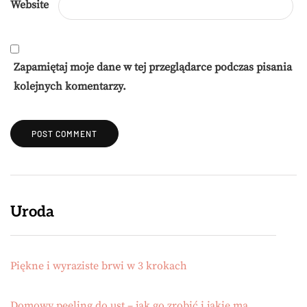
Website
Zapamiętaj moje dane w tej przeglądarce podczas pisania
kolejnych komentarzy.
Uroda
Piękne i wyraziste brwi w 3 krokach
Domowy peeling do ust – jak go zrobić i jakie ma