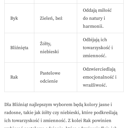
Oddają miłość
Byk
Zieleń, beż
do natury i
harmonii.
Odbijają ich
Żółty,
Bliźnięta
towarzyskość i
niebieski
zmienność.
Odzwierciedlają
Pastelowe
Rak
emocjonalność i
odcienie
wrażliwość.
Dla Bliźniąt najlepszym wyborem będą kolory jasne i
radosne, takie jak żółty czy niebieski, które podkreślają
ich towarzyskość i zmienność. Z kolei Rak powinien