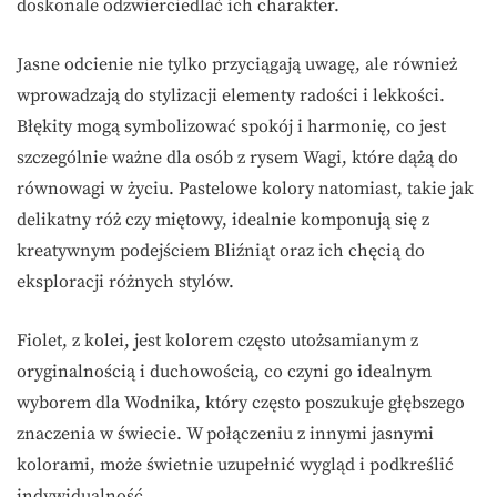
doskonale odzwierciedlać ich charakter.
Jasne odcienie nie tylko przyciągają uwagę, ale również
wprowadzają do stylizacji elementy radości i lekkości.
Błękity mogą symbolizować spokój i harmonię, co jest
szczególnie ważne dla osób z rysem Wagi, które dążą do
równowagi w życiu. Pastelowe kolory natomiast, takie jak
delikatny róż czy miętowy, idealnie komponują się z
kreatywnym podejściem Bliźniąt oraz ich chęcią do
eksploracji różnych stylów.
Fiolet, z kolei, jest kolorem często utożsamianym z
oryginalnością i duchowością, co czyni go idealnym
wyborem dla Wodnika, który często poszukuje głębszego
znaczenia w świecie. W połączeniu z innymi jasnymi
kolorami, może świetnie uzupełnić wygląd i podkreślić
indywidualność.