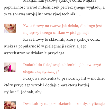
Makijaż natryskowy zyskuje coraz większą
popularność wśród miłośniczek perfekcyjnego wyglądu, a
to za sprawą swojej innowacyjnej techniki …
Kwas fitowy na twarz: jak działa, dla kogo jest
najlepszy i czego unikać w pielęgnacji
Kwas fitowy to składnik, który zyskuje coraz
większą popularność w pielęgnacji skóry, a jego
wszechstronne działanie przyciąga …
Dodatki do fuksjowej sukienki – jak stworzyć
elegancką stylizację?
Fuksjowa sukienka to prawdziwy hit w modzie,
który przyciąga wzrok i dodaje charakteru każdej
stylizacji. Jednak, aby …
Dwa kolory na paznokciach – trendy, stylizacje