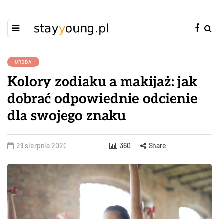
URODA
Kolory zodiaku a makijaż: jak
dobrać odpowiednie odcienie
dla swojego znaku
29 sierpnia 2020
360
Share