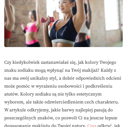
Czy kiedykolwiek zastanawiałaś się, jak kolory Twojego
znaku zodiaku mogą wpłynąć na Twój makijaż? Każdy z
nas ma swój unikalny styl, a dobór odpowiednich odcieni
może pomóc w wyrażeniu osobowości i podkreśleniu
atutów. Kolory zodiaku są nie tylko estetycznym
wyborem, ale także odzwierciedleniem cech charakteru.
W artykule odkryjemy, jakie barwy najlepiej pasują do
poszczególnych znaków, co pozwoli Ci na jeszcze lepsze
dopasowanie makijażu do Twojej natury.
Czas
odkryć, jak