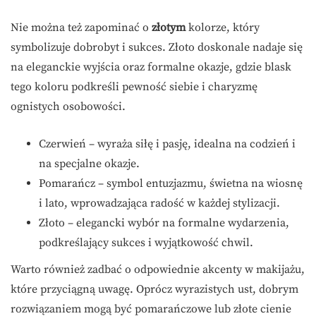
Nie można też zapominać o
złotym
kolorze, który
symbolizuje dobrobyt i sukces. Złoto doskonale nadaje się
na eleganckie wyjścia oraz formalne okazje, gdzie blask
tego koloru podkreśli pewność siebie i charyzmę
ognistych osobowości.
Czerwień – wyraża siłę i pasję, idealna na codzień i
na specjalne okazje.
Pomarańcz – symbol entuzjazmu, świetna na wiosnę
i lato, wprowadzająca radość w każdej stylizacji.
Złoto – elegancki wybór na formalne wydarzenia,
podkreślający sukces i wyjątkowość chwil.
Warto również zadbać o odpowiednie akcenty w makijażu,
które przyciągną uwagę. Oprócz wyrazistych ust, dobrym
rozwiązaniem mogą być pomarańczowe lub złote cienie