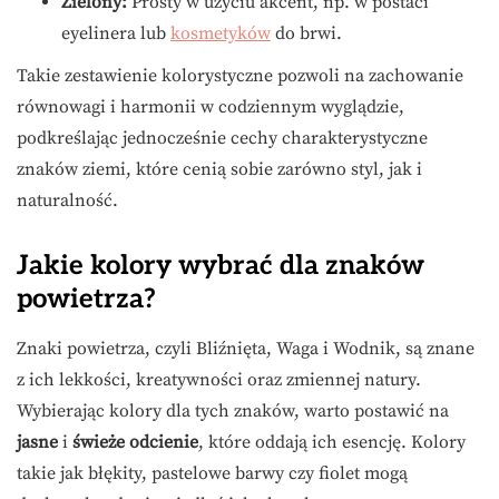
Zielony:
Prosty w użyciu akcent, np. w postaci
eyelinera lub
kosmetyków
do brwi.
Takie zestawienie kolorystyczne pozwoli na zachowanie
równowagi i harmonii w codziennym wyglądzie,
podkreślając jednocześnie cechy charakterystyczne
znaków ziemi, które cenią sobie zarówno styl, jak i
naturalność.
Jakie kolory wybrać dla znaków
powietrza?
Znaki powietrza, czyli Bliźnięta, Waga i Wodnik, są znane
z ich lekkości, kreatywności oraz zmiennej natury.
Wybierając kolory dla tych znaków, warto postawić na
jasne
i
świeże odcienie
, które oddają ich esencję. Kolory
takie jak błękity, pastelowe barwy czy fiolet mogą