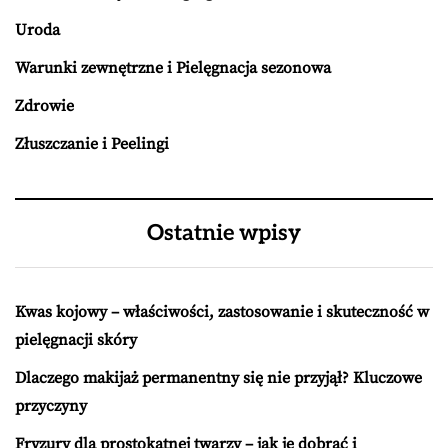
Uroda
Warunki zewnętrzne i Pielęgnacja sezonowa
Zdrowie
Złuszczanie i Peelingi
Ostatnie wpisy
Kwas kojowy – właściwości, zastosowanie i skuteczność w
pielęgnacji skóry
Dlaczego makijaż permanentny się nie przyjął? Kluczowe
przyczyny
Fryzury dla prostokątnej twarzy – jak je dobrać i