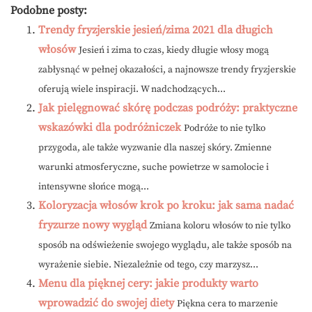
Podobne posty:
Trendy fryzjerskie jesień/zima 2021 dla długich
włosów
Jesień i zima to czas, kiedy długie włosy mogą
zabłysnąć w pełnej okazałości, a najnowsze trendy fryzjerskie
oferują wiele inspiracji. W nadchodzących...
Jak pielęgnować skórę podczas podróży: praktyczne
wskazówki dla podróżniczek
Podróże to nie tylko
przygoda, ale także wyzwanie dla naszej skóry. Zmienne
warunki atmosferyczne, suche powietrze w samolocie i
intensywne słońce mogą...
Koloryzacja włosów krok po kroku: jak sama nadać
fryzurze nowy wygląd
Zmiana koloru włosów to nie tylko
sposób na odświeżenie swojego wyglądu, ale także sposób na
wyrażenie siebie. Niezależnie od tego, czy marzysz...
Menu dla pięknej cery: jakie produkty warto
wprowadzić do swojej diety
Piękna cera to marzenie