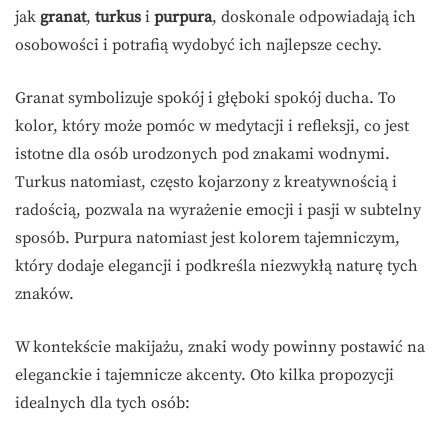
jak
granat
,
turkus
i
purpura
, doskonale odpowiadają ich
osobowości i potrafią wydobyć ich najlepsze cechy.
Granat symbolizuje spokój i głęboki spokój ducha. To
kolor, który może pomóc w medytacji i refleksji, co jest
istotne dla osób urodzonych pod znakami wodnymi.
Turkus natomiast, często kojarzony z kreatywnością i
radością, pozwala na wyrażenie emocji i pasji w subtelny
sposób. Purpura natomiast jest kolorem tajemniczym,
który dodaje elegancji i podkreśla niezwykłą naturę tych
znaków.
W kontekście makijażu, znaki wody powinny postawić na
eleganckie i tajemnicze akcenty. Oto kilka propozycji
idealnych dla tych osób: