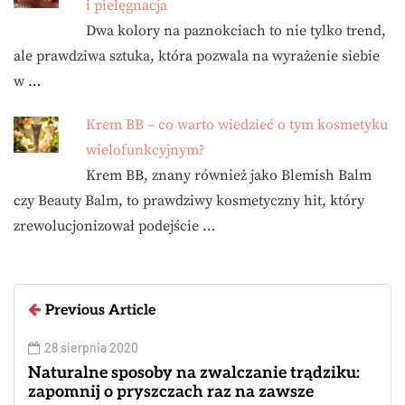
i pielęgnacja
Dwa kolory na paznokciach to nie tylko trend,
ale prawdziwa sztuka, która pozwala na wyrażenie siebie
w …
Krem BB – co warto wiedzieć o tym kosmetyku
wielofunkcyjnym?
Krem BB, znany również jako Blemish Balm
czy Beauty Balm, to prawdziwy kosmetyczny hit, który
zrewolucjonizował podejście …
Previous Article
28 sierpnia 2020
Naturalne sposoby na zwalczanie trądziku:
zapomnij o pryszczach raz na zawsze