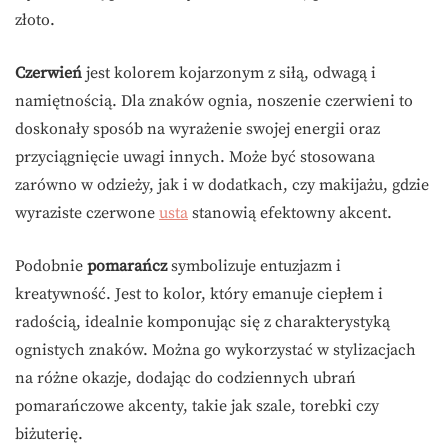
złoto.
Czerwień
jest kolorem kojarzonym z siłą, odwagą i
namiętnością. Dla znaków ognia, noszenie czerwieni to
doskonały sposób na wyrażenie swojej energii oraz
przyciągnięcie uwagi innych. Może być stosowana
zarówno w odzieży, jak i w dodatkach, czy makijażu, gdzie
wyraziste czerwone
usta
stanowią efektowny akcent.
Podobnie
pomarańcz
symbolizuje entuzjazm i
kreatywność. Jest to kolor, który emanuje ciepłem i
radością, idealnie komponując się z charakterystyką
ognistych znaków. Można go wykorzystać w stylizacjach
na różne okazje, dodając do codziennych ubrań
pomarańczowe akcenty, takie jak szale, torebki czy
biżuterię.