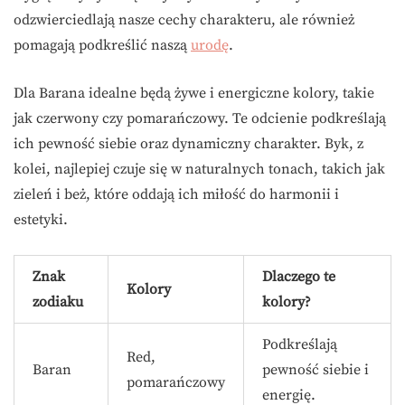
odzwierciedlają nasze cechy charakteru, ale również
pomagają podkreślić naszą
urodę
.
Dla Barana idealne będą żywe i energiczne kolory, takie
jak czerwony czy pomarańczowy. Te odcienie podkreślają
ich pewność siebie oraz dynamiczny charakter. Byk, z
kolei, najlepiej czuje się w naturalnych tonach, takich jak
zieleń i beż, które oddają ich miłość do harmonii i
estetyki.
Znak
Dlaczego te
Kolory
zodiaku
kolory?
Podkreślają
Red,
Baran
pewność siebie i
pomarańczowy
energię.