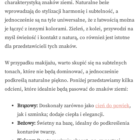
charakterystyką znaków ziemi. Naturalne beże
wprowadzają do stylizacji harmonię i subtelność, a
jednocześnie są na tyle uniwersalne, że z łatwością można
je łączyć z innymi kolorami. Zieleń, z kolei, przywodzi na
myśl świeżość i kontakt z naturą, co również jest istotne
dla przedstawicieli tych znaków.
W przypadku makijażu, warto skupić się na subtelnych
tonach, które nie będą dominować, a jednocześnie
podkreślą naturalne piękno. Poniżej przedstawiamy kilka
odcieni, które idealnie będą pasować do znaków ziemi:
Brązowy:
Doskonały zarówno jako
cień do powiek
,
jak i szminka; dodaje ciepła i elegancji.
Beżowy:
Świetny na bazę, idealny do podkreślenia
konturów twarzy.