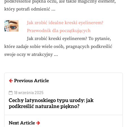
podkreślenie piękna oczu, ale także magiczny element,
który potrafi odmienić …
Jak zrobić idealne kreski eyelinerem?
Przewodnik dla początkujących
Jak zrobić kreski eyelinerem? To pytanie,
które zadaje sobie wiele osób, pragnących podkreślić
swoje oczy w atrakcyjny …
Previous Article
18 września 2025
Cechy latynoskiego typu urody: jak
podkreślić naturalne piękno?
Next Article