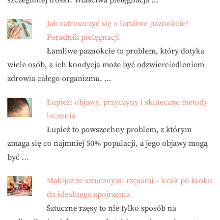
szczególnej troski. Właściwa pielęgnacja …
Jak zatroszczyć się o łamliwe paznokcie?
Poradnik pielęgnacji
Łamliwe paznokcie to problem, który dotyka
wiele osób, a ich kondycja może być odzwierciedleniem
zdrowia całego organizmu. …
Łupież: objawy, przyczyny i skuteczne metody
leczenia
Łupież to powszechny problem, z którym
zmaga się co najmniej 50% populacji, a jego objawy mogą
być …
Makijaż ze sztucznymi rzęsami – krok po kroku
do idealnego spojrzenia
Sztuczne rzęsy to nie tylko sposób na