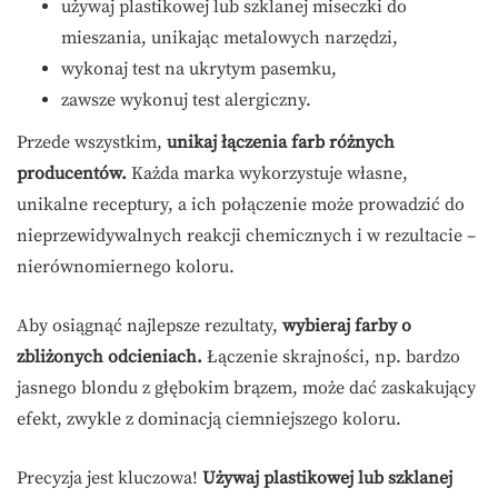
używaj plastikowej lub szklanej miseczki do
mieszania, unikając metalowych narzędzi,
wykonaj test na ukrytym pasemku,
zawsze wykonuj test alergiczny.
Przede wszystkim,
unikaj łączenia farb różnych
producentów.
Każda marka wykorzystuje własne,
unikalne receptury, a ich połączenie może prowadzić do
nieprzewidywalnych reakcji chemicznych i w rezultacie –
nierównomiernego koloru.
Aby osiągnąć najlepsze rezultaty,
wybieraj farby o
zbliżonych odcieniach.
Łączenie skrajności, np. bardzo
jasnego blondu z głębokim brązem, może dać zaskakujący
efekt, zwykle z dominacją ciemniejszego koloru.
Precyzja jest kluczowa!
Używaj plastikowej lub szklanej