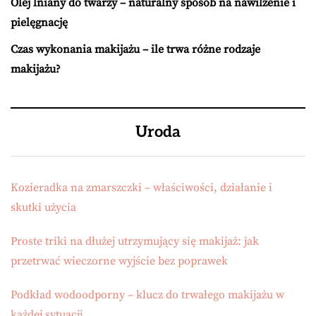
Olej lniany do twarzy – naturalny sposób na nawilżenie i
pielęgnację
Czas wykonania makijażu – ile trwa różne rodzaje
makijażu?
Uroda
Kozieradka na zmarszczki – właściwości, działanie i
skutki użycia
Proste triki na dłużej utrzymujący się makijaż: jak
przetrwać wieczorne wyjście bez poprawek
Podkład wodoodporny – klucz do trwałego makijażu w
każdej sytuacji