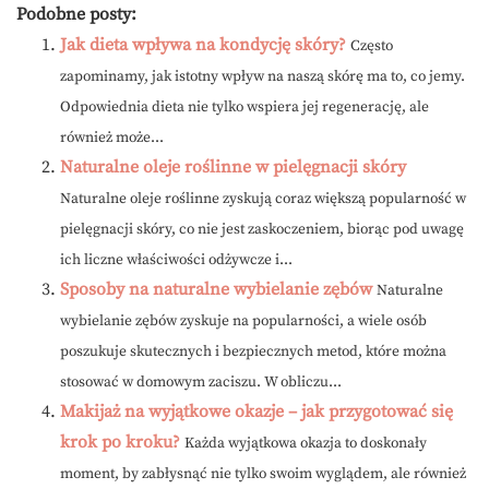
Podobne posty:
Jak dieta wpływa na kondycję skóry?
Często
zapominamy, jak istotny wpływ na naszą skórę ma to, co jemy.
Odpowiednia dieta nie tylko wspiera jej regenerację, ale
również może...
Naturalne oleje roślinne w pielęgnacji skóry
Naturalne oleje roślinne zyskują coraz większą popularność w
pielęgnacji skóry, co nie jest zaskoczeniem, biorąc pod uwagę
ich liczne właściwości odżywcze i...
Sposoby na naturalne wybielanie zębów
Naturalne
wybielanie zębów zyskuje na popularności, a wiele osób
poszukuje skutecznych i bezpiecznych metod, które można
stosować w domowym zaciszu. W obliczu...
Makijaż na wyjątkowe okazje – jak przygotować się
krok po kroku?
Każda wyjątkowa okazja to doskonały
moment, by zabłysnąć nie tylko swoim wyglądem, ale również