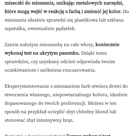
miseczki do mieszania, unikając metalowych narzędzi,
które mogą wejść w reakcję z farbą i zmienić jej kolor.
Do
mieszania idealnie sprawdzi się plastikowa lub szklana
szpatułka, ewentualnie pędzelek.
Zanim nałożysz mieszankę na całe włosy,
koniecznie
wykonaj test na ukrytym pasemku.
Dzięki temu
sprawdzisz, czy uzyskany odcień odpowiada twoim
oczekiwaniom i unikniesz rozczarowania.
Eksperymentowanie z mieszaniem farb otwiera drzwi do
stworzenia własnego, niepowtarzalnego koloru, idealnie
dopasowanego do twoich preferencji. Możesz w ten
sposób na przykład ocieplić zbyt chłodny blond lub
stonować zbyt intensywny brąz.