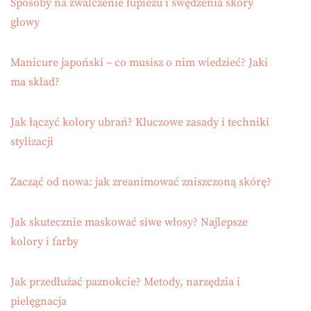
Sposoby na zwalczenie łupieżu i swędzenia skóry
głowy
Manicure japoński – co musisz o nim wiedzieć? Jaki
ma skład?
Jak łączyć kolory ubrań? Kluczowe zasady i techniki
stylizacji
Zacząć od nowa: jak zreanimować zniszczoną skórę?
Jak skutecznie maskować siwe włosy? Najlepsze
kolory i farby
Jak przedłużać paznokcie? Metody, narzędzia i
pielęgnacja