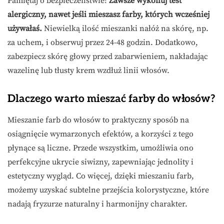
Pamiętaj o bezpieczeństwie!
Zawsze wykonuj test
alergiczny, nawet jeśli mieszasz farby, których wcześniej
używałaś.
Niewielką ilość mieszanki nałóż na skórę, np.
za uchem, i obserwuj przez 24-48 godzin. Dodatkowo,
zabezpiecz skórę głowy przed zabarwieniem, nakładając
wazelinę lub tłusty krem wzdłuż linii włosów.
Dlaczego warto mieszać farby do włosów?
Mieszanie farb do włosów to praktyczny sposób na
osiągnięcie wymarzonych efektów, a korzyści z tego
płynące są liczne. Przede wszystkim, umożliwia ono
perfekcyjne ukrycie siwizny, zapewniając jednolity i
estetyczny wygląd. Co więcej, dzięki mieszaniu farb,
możemy uzyskać subtelne przejścia kolorystyczne, które
nadają fryzurze naturalny i harmonijny charakter.