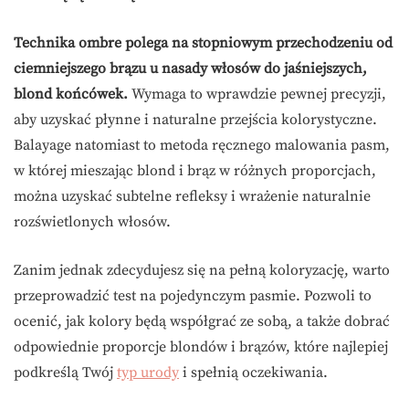
Technika ombre polega na stopniowym przechodzeniu od
ciemniejszego brązu u nasady włosów do jaśniejszych,
blond końcówek.
Wymaga to wprawdzie pewnej precyzji,
aby uzyskać płynne i naturalne przejścia kolorystyczne.
Balayage natomiast to metoda ręcznego malowania pasm,
w której mieszając blond i brąz w różnych proporcjach,
można uzyskać subtelne refleksy i wrażenie naturalnie
rozświetlonych włosów.
Zanim jednak zdecydujesz się na pełną koloryzację, warto
przeprowadzić test na pojedynczym pasmie. Pozwoli to
ocenić, jak kolory będą współgrać ze sobą, a także dobrać
odpowiednie proporcje blondów i brązów, które najlepiej
podkreślą Twój
typ urody
i spełnią oczekiwania.