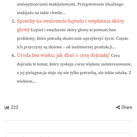
umiejętnościami makijażowymi. Przygotowanie idealnego
makijażu na takie chwile...
Sposoby na zwalczenie łupieżu i swędzenia skóry
głowy
Łupież i swędzenie skóry głowy to powszechne
problemy, które potrafią skutecznie uprzykrzyć życie. Często
ich przyczyny są złożone – od nadmiernej produkcji...
Uroda bez wieku: jak dbać o cerę dojrzałą?
Cera
dojrzała to temat, który zyskuje coraz większe zainteresowanie,
a jej pielęgnacja staje się nie tylko potrzebą, ale także sztuką. Z
wiekiem...
222
Share