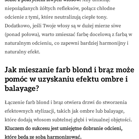
niepożądanych żółtych refleksów, połącz chłodne
odcienie z tymi, które neutralizują ciepłe tony.
Dodatkowo, jeśli Twoje włosy są w dużej mierze siwe
(ponad połowa), warto zmieszać farbę docelową z farbą w
naturalnym odcieniu, co zapewni bardziej harmonijny i
naturalny efekt.
Jak mieszanie farb blond i brąz może
pomóc w uzyskaniu efektu ombre i
balayage?
Łączenie farb blond i brąz otwiera drzwi do stworzenia
efektownych stylizacji, takich jak ombre lub balayage,
które dodają włosom subtelnej głębi i wizualnej objętości.
Kluczem do sukcesu jest umiejętne dobranie odcieni,
które będą ze sobą harmonizować.