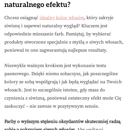
naturalnego efektu?
Chcesz osiągnąć
idealny kolor włosów
, który zakryje
siwiznę i zapewni naturalny wygląd? Kluczem jest
odpowiednie mieszanie farb. Pamiętaj, by wybierać
produkty stworzone specjalnie z myślą o siwych włosach,
ponieważ to one zagwarantują najlepsze rezultaty.
Niezwykle ważnym krokiem jest wykonanie testu
pasmowego. Dzięki niemu zobaczysz, jak poszczególne
kolory ze sobą współgrają i jak będą wyglądać na Twoich
włosach. Jest to szczególnie istotne, gdy masz do
czynienia z siwizną, ponieważ ostateczny efekt może Cię
zaskoczyć – nie zawsze w pozytywnym sensie.
Farby o wyższym stężeniu oksydantów skuteczniej radzą
sobie z pokryciem siwych włosów.
Aby uniknąć