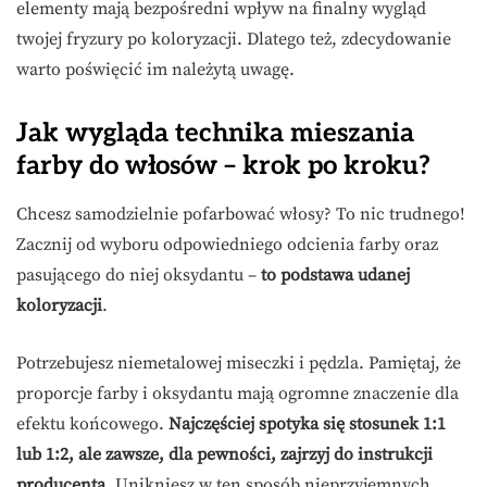
elementy mają bezpośredni wpływ na finalny wygląd
twojej fryzury po koloryzacji. Dlatego też, zdecydowanie
warto poświęcić im należytą uwagę.
Jak wygląda technika mieszania
farby do włosów – krok po kroku?
Chcesz samodzielnie pofarbować włosy? To nic trudnego!
Zacznij od wyboru odpowiedniego odcienia farby oraz
pasującego do niej oksydantu –
to podstawa udanej
koloryzacji
.
Potrzebujesz niemetalowej miseczki i pędzla. Pamiętaj, że
proporcje farby i oksydantu mają ogromne znaczenie dla
efektu końcowego.
Najczęściej spotyka się stosunek 1:1
lub 1:2, ale zawsze, dla pewności, zajrzyj do instrukcji
producenta.
Unikniesz w ten sposób nieprzyjemnych