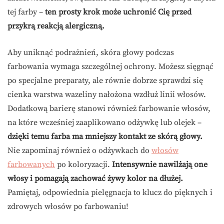
tej farby –
ten prosty krok może uchronić Cię przed
przykrą reakcją alergiczną.
Aby uniknąć podrażnień, skóra głowy podczas
farbowania wymaga szczególnej ochrony. Możesz sięgnąć
po specjalne preparaty, ale równie dobrze sprawdzi się
cienka warstwa wazeliny nałożona wzdłuż linii włosów.
Dodatkową barierę stanowi również farbowanie włosów,
na które wcześniej zaaplikowano odżywkę lub olejek –
dzięki temu farba ma mniejszy kontakt ze skórą głowy.
Nie zapominaj również o odżywkach do
włosów
farbowanych
po koloryzacji.
Intensywnie nawilżają one
włosy i pomagają zachować żywy kolor na dłużej.
Pamiętaj, odpowiednia pielęgnacja to klucz do pięknych i
zdrowych włosów po farbowaniu!