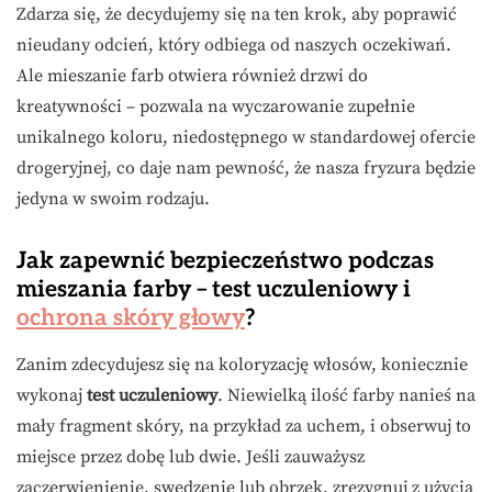
Zdarza się, że decydujemy się na ten krok, aby poprawić
nieudany odcień, który odbiega od naszych oczekiwań.
Ale mieszanie farb otwiera również drzwi do
kreatywności – pozwala na wyczarowanie zupełnie
unikalnego koloru, niedostępnego w standardowej ofercie
drogeryjnej, co daje nam pewność, że nasza fryzura będzie
jedyna w swoim rodzaju.
Jak zapewnić bezpieczeństwo podczas
mieszania farby – test uczuleniowy i
ochrona skóry głowy
?
Zanim zdecydujesz się na koloryzację włosów, koniecznie
wykonaj
test uczuleniowy
. Niewielką ilość farby nanieś na
mały fragment skóry, na przykład za uchem, i obserwuj to
miejsce przez dobę lub dwie. Jeśli zauważysz
zaczerwienienie, swędzenie lub obrzęk, zrezygnuj z użycia