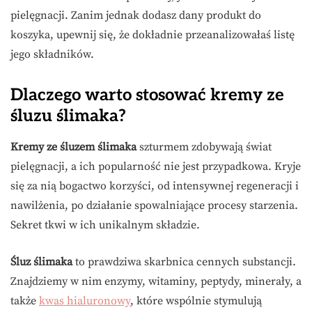
pielęgnacji. Zanim jednak dodasz dany produkt do
koszyka, upewnij się, że dokładnie przeanalizowałaś listę
jego składników.
Dlaczego warto stosować kremy ze
śluzu ślimaka?
Kremy ze śluzem ślimaka
szturmem zdobywają świat
pielęgnacji, a ich popularność nie jest przypadkowa. Kryje
się za nią bogactwo korzyści, od intensywnej regeneracji i
nawilżenia, po działanie spowalniające procesy starzenia.
Sekret tkwi w ich unikalnym składzie.
Śluz ślimaka
to prawdziwa skarbnica cennych substancji.
Znajdziemy w nim enzymy, witaminy, peptydy, minerały, a
także
kwas hialuronowy
, które wspólnie stymulują