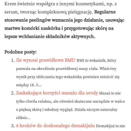
Krem świetnie współgra z innymi kosmetykami, np. z
serum, tworząc kompleksową pielęgnację.
Regularne
stosowanie peelingów wzmacnia jego działanie, usuwając
martwe komórki naskórka i przygotowując skórę na
lepsze wchłanianie składników aktywnych.
Podobne posty:
Ile wynosi prawidłowe BMI?
BMI to wskaźnik, który
pozwala na określenie prawidłowej masy ciała. Właściwy
wynik przy obliczaniu tego wskaźnika powinien mieścić się
między 18. 5...
Zaskakujące korzyści masażu dla urody
Masaż to nie
tylko chwila relaksu, ale również skuteczne narzędzie w walce
o piękną skórę i młodszy wygląd. Działa niczym naturalny
eliksir...
6 kroków do doskonałego demakijażu
Demakijaż to nie