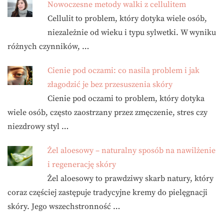
Nowoczesne metody walki z cellulitem
Cellulit to problem, który dotyka wiele osób,
niezależnie od wieku i typu sylwetki. W wyniku
różnych czynników, …
Cienie pod oczami: co nasila problem i jak
złagodzić je bez przesuszenia skóry
Cienie pod oczami to problem, który dotyka
wiele osób, często zaostrzany przez zmęczenie, stres czy
niezdrowy styl …
Żel aloesowy – naturalny sposób na nawilżenie
i regenerację skóry
Żel aloesowy to prawdziwy skarb natury, który
coraz częściej zastępuje tradycyjne kremy do pielęgnacji
skóry. Jego wszechstronność …