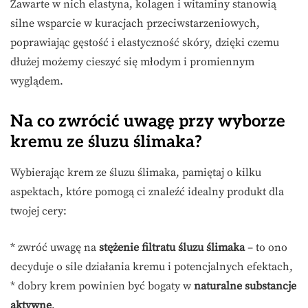
Zawarte w nich elastyna, kolagen i witaminy stanowią
silne wsparcie w kuracjach przeciwstarzeniowych,
poprawiając gęstość i elastyczność skóry, dzięki czemu
dłużej możemy cieszyć się młodym i promiennym
wyglądem.
Na co zwrócić uwagę przy wyborze
kremu ze śluzu ślimaka?
Wybierając krem ze śluzu ślimaka, pamiętaj o kilku
aspektach, które pomogą ci znaleźć idealny produkt dla
twojej cery:
* zwróć uwagę na
stężenie filtratu śluzu ślimaka
– to ono
decyduje o sile działania kremu i potencjalnych efektach,
* dobry krem powinien być bogaty w
naturalne substancje
aktywne
,