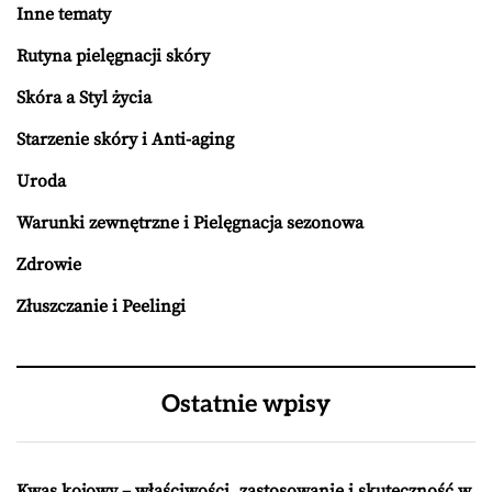
Inne tematy
Rutyna pielęgnacji skóry
Skóra a Styl życia
Starzenie skóry i Anti-aging
Uroda
Warunki zewnętrzne i Pielęgnacja sezonowa
Zdrowie
Złuszczanie i Peelingi
Ostatnie wpisy
Kwas kojowy – właściwości, zastosowanie i skuteczność w