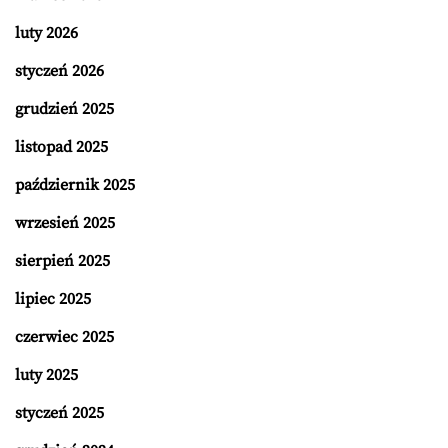
luty 2026
styczeń 2026
grudzień 2025
listopad 2025
październik 2025
wrzesień 2025
sierpień 2025
lipiec 2025
czerwiec 2025
luty 2025
styczeń 2025