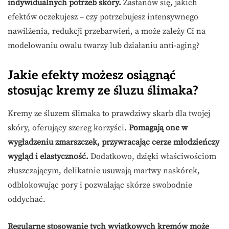
indywidualnych potrzeb skóry.
Zastanów się, jakich
efektów oczekujesz – czy potrzebujesz intensywnego
nawilżenia, redukcji przebarwień, a może zależy Ci na
modelowaniu owalu twarzy lub działaniu anti-aging?
Jakie efekty możesz osiągnąć
stosując kremy ze śluzu ślimaka?
Kremy ze śluzem ślimaka to prawdziwy skarb dla twojej
skóry, oferujący szereg korzyści.
Pomagają one w
wygładzeniu zmarszczek, przywracając cerze młodzieńczy
wygląd i elastyczność.
Dodatkowo, dzięki właściwościom
złuszczającym, delikatnie usuwają martwy naskórek,
odblokowując pory i pozwalając skórze swobodnie
oddychać.
Regularne stosowanie tych wyjątkowych kremów może