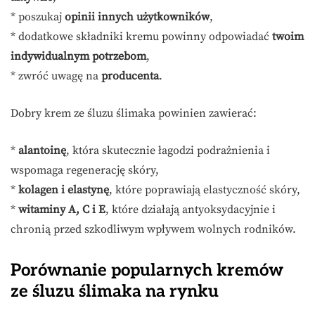
* poszukaj
opinii innych użytkowników
,
* dodatkowe składniki kremu powinny odpowiadać
twoim
indywidualnym potrzebom
,
* zwróć uwagę na
producenta
.
Dobry krem ze śluzu ślimaka powinien zawierać:
*
alantoinę
, która skutecznie łagodzi podrażnienia i
wspomaga regenerację skóry,
*
kolagen i elastynę
, które poprawiają elastyczność skóry,
*
witaminy A, C i E
, które działają antyoksydacyjnie i
chronią przed szkodliwym wpływem wolnych rodników.
Porównanie popularnych kremów
ze śluzu ślimaka na rynku