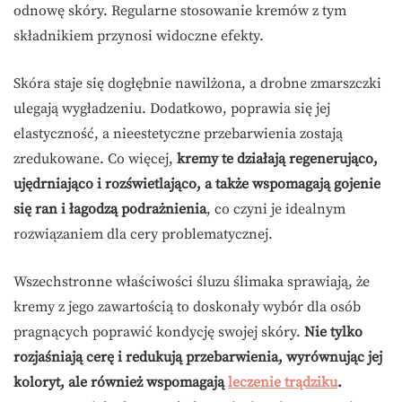
odnowę skóry. Regularne stosowanie kremów z tym
składnikiem przynosi widoczne efekty.
Skóra staje się dogłębnie nawilżona, a drobne zmarszczki
ulegają wygładzeniu. Dodatkowo, poprawia się jej
elastyczność, a nieestetyczne przebarwienia zostają
zredukowane. Co więcej,
kremy te działają regenerująco,
ujędrniająco i rozświetlająco, a także wspomagają gojenie
się ran i łagodzą podrażnienia
, co czyni je idealnym
rozwiązaniem dla cery problematycznej.
Wszechstronne właściwości śluzu ślimaka sprawiają, że
kremy z jego zawartością to doskonały wybór dla osób
pragnących poprawić kondycję swojej skóry.
Nie tylko
rozjaśniają cerę i redukują przebarwienia, wyrównując jej
koloryt, ale również wspomagają
leczenie trądziku
.