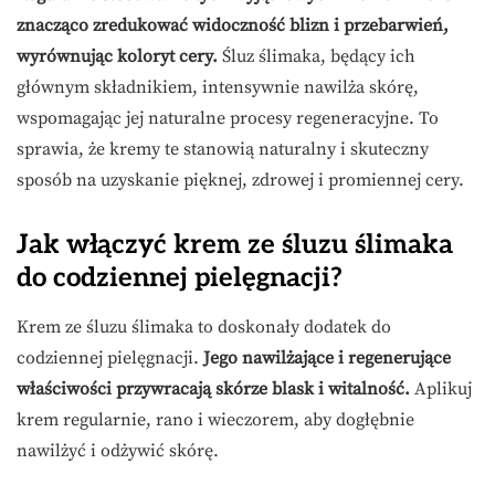
znacząco zredukować widoczność blizn i przebarwień,
wyrównując koloryt cery.
Śluz ślimaka, będący ich
głównym składnikiem, intensywnie nawilża skórę,
wspomagając jej naturalne procesy regeneracyjne. To
sprawia, że kremy te stanowią naturalny i skuteczny
sposób na uzyskanie pięknej, zdrowej i promiennej cery.
Jak włączyć krem ze śluzu ślimaka
do codziennej pielęgnacji?
Krem ze śluzu ślimaka to doskonały dodatek do
codziennej pielęgnacji.
Jego nawilżające i regenerujące
właściwości przywracają skórze blask i witalność.
Aplikuj
krem regularnie, rano i wieczorem, aby dogłębnie
nawilżyć i odżywić skórę.