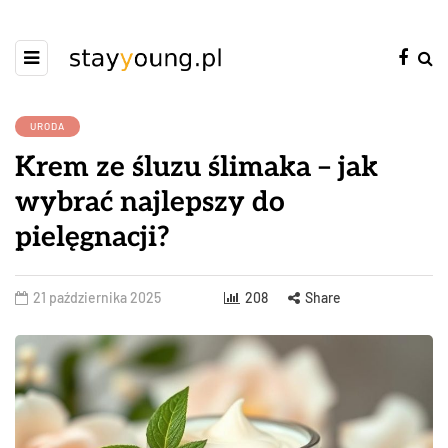
URODA
Krem ze śluzu ślimaka – jak
wybrać najlepszy do
pielęgnacji?
21 października 2025
208
Share