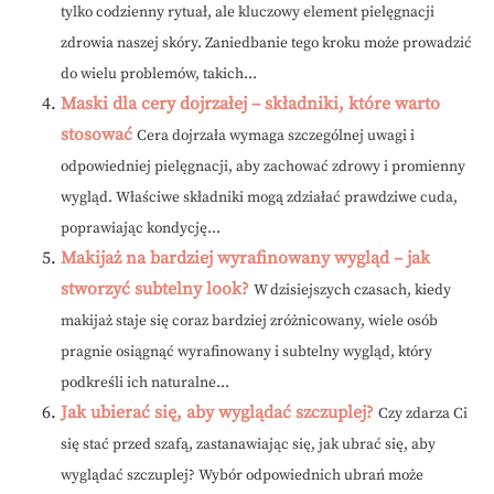
tylko codzienny rytuał, ale kluczowy element pielęgnacji
zdrowia naszej skóry. Zaniedbanie tego kroku może prowadzić
do wielu problemów, takich...
Maski dla cery dojrzałej – składniki, które warto
stosować
Cera dojrzała wymaga szczególnej uwagi i
odpowiedniej pielęgnacji, aby zachować zdrowy i promienny
wygląd. Właściwe składniki mogą zdziałać prawdziwe cuda,
poprawiając kondycję...
Makijaż na bardziej wyrafinowany wygląd – jak
stworzyć subtelny look?
W dzisiejszych czasach, kiedy
makijaż staje się coraz bardziej zróżnicowany, wiele osób
pragnie osiągnąć wyrafinowany i subtelny wygląd, który
podkreśli ich naturalne...
Jak ubierać się, aby wyglądać szczuplej?
Czy zdarza Ci
się stać przed szafą, zastanawiając się, jak ubrać się, aby
wyglądać szczuplej? Wybór odpowiednich ubrań może