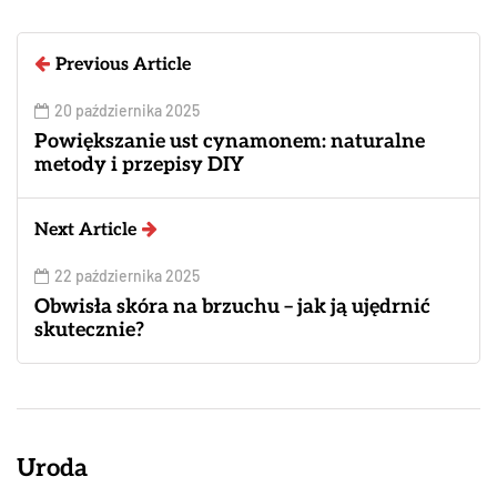
Previous Article
20 października 2025
Powiększanie ust cynamonem: naturalne
metody i przepisy DIY
Next Article
22 października 2025
Obwisła skóra na brzuchu – jak ją ujędrnić
skutecznie?
Uroda