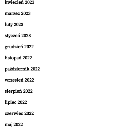
kwiecień 2023
marzec 2023
luty 2023
styczeń 2023
grudzień 2022
listopad 2022
październik 2022
wrzesień 2022
sierpień 2022
lipiec 2022
czerwiec 2022
maj 2022