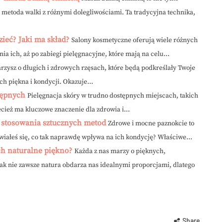
a metoda walki z różnymi dolegliwościami. Ta tradycyjna technika,
ieć? Jaki ma skład?
Salony kosmetyczne oferują wiele różnych
a ich, aż po zabiegi pielęgnacyjne, które mają na celu...
rzysz o długich i zdrowych rzęsach, które będą podkreślały Twoje
ch piękna i kondycji. Okazuje...
tępnych
Pielęgnacja skóry w trudno dostępnych miejscach, takich
zecież ma kluczowe znaczenie dla zdrowia i...
 stosowania sztucznych metod
Zdrowe i mocne paznokcie to
awiałeś się, co tak naprawdę wpływa na ich kondycję? Właściwe...
ich naturalne piękno?
Każda z nas marzy o pięknych,
ak nie zawsze natura obdarza nas idealnymi proporcjami, dlatego
Share