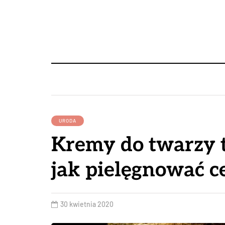
URODA
Kremy do twarzy tł
jak pielęgnować ce
30 kwietnia 2020