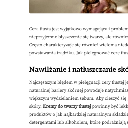
Cera tłusta jest wyjątkowo wymagająca i probl
nieprzyjemne błyszczenie się twarzy, ale równie
Często charakteryzuje się również wieloma nie
powstawania trądziku. Jak pielęgnować cerę tłu
Nawilżanie i natłuszczanie skó
Najczęstszym błędem w pielęgnacji cery tłustej 
naturalnej bariery skórnej powoduje natychmias
większym wydzielaniem sebum. Aby cieszyć się 
skóry.
Kremy do twarzy tłustej
powinny być lekki
produktów o jak najbardziej naturalnym składzi
detergentami lub alkoholem, które podrażniają