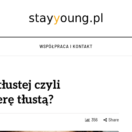
WSPÓŁPRACA I KONTAKT
ustej czyli
rę tłustą?
356
Share