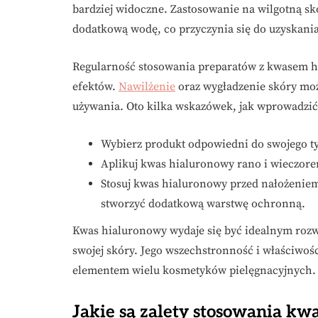
bardziej widoczne. Zastosowanie na wilgotną s
dodatkową wodę, co przyczynia się do uzyskania
Regularność stosowania preparatów z kwasem h
efektów.
Nawilżenie
oraz wygładzenie skóry mo
używania. Oto kilka wskazówek, jak wprowadzić
Wybierz produkt odpowiedni do swojego typ
Aplikuj kwas hialuronowy rano i wieczorem
Stosuj kwas hialuronowy przed nałożeniem
stworzyć dodatkową warstwę ochronną.
Kwas hialuronowy wydaje się być idealnym roz
swojej skóry. Jego wszechstronność i właściwośc
elementem wielu kosmetyków pielęgnacyjnych.
Jakie są zalety stosowania k