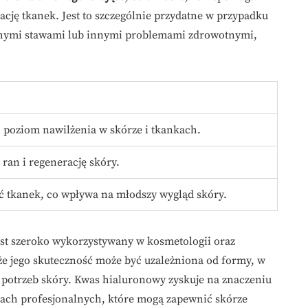
rację tkanek. Jest to szczególnie przydatne w przypadku
suchymi stawami lub innymi problemami zdrowotnymi,
poziom nawilżenia w skórze i tkankach.
 ran i regenerację skóry.
 tkanek, co wpływa na młodszy wygląd skóry.
st szeroko wykorzystywany w kosmetologii oraz
że jego skuteczność może być uzależniona od formy, w
h potrzeb skóry. Kwas hialuronowy zyskuje na znaczeniu
egach profesjonalnych, które mogą zapewnić skórze