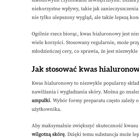
niekorzystne wpływy, takie jak zanieczyszczeni
nie tylko ulepszony wygląd, ale także lepszą kon
Ogólnie rzecz biorąc, kwas hialuronowy jest ni
wiele korzyści. Stosowany regularnie, może przy
młodzieńczej cery, co sprawia, że jest niezwyk
Jak stosować kwas hialuronow
Kwas hialuronowy to niezwykle popularny skła
nawilżania i wygładzania skóry. Można go znale
ampułki
. Wybór formy preparatu często zależy 
użytkownika.
Aby maksymalnie zwiększyć skuteczność kwasu 
wilgotną skórę
. Dzięki temu substancja może le