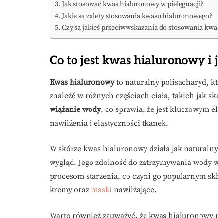
Jak stosować kwas hialuronowy w pielęgnacji?
Jakie są zalety stosowania kwasu hialuronowego?
Czy są jakieś przeciwwskazania do stosowania kw
Co to jest kwas hialuronowy i 
Kwas hialuronowy
to naturalny polisacharyd, k
znaleźć w różnych częściach ciała, takich jak skó
wiążanie wody
, co sprawia, że jest kluczowym
nawilżenia i elastyczności tkanek.
W skórze kwas hialuronowy działa jak naturaln
wygląd. Jego zdolność do zatrzymywania wody w
procesom starzenia, co czyni go popularnym sk
kremy oraz
maski
nawilżające.
Warto również zauważyć, że kwas hialuronowy 