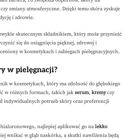
a czy zmiany atmosferyczne. Dzięki temu skóra zyskuje
dycję i zdrowie.
ezwykle skutecznym składnikiem, który może przynieść
czynić się do osiągnięcia pięknej, zdrowej i
le ceniony w kosmetykach i zabiegach pielęgnacyjnych.
y w pielęgnacji?
dnik w kosmetykach, który ma zdolność do głębokiego
źć w różnych formach, takich jak
serum
,
kremy
czy
od indywidualnych potrzeb skóry oraz preferencji
hialuronowego, najlepiej aplikować go na
lekko
piej wnikać w głąb naskórka, a skutki nawilżenia będą