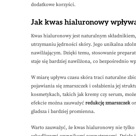
dodatkowe korzyści.
Jak kwas hialuronowy wpływa
Kwas hialuronowy jest naturalnym składnikiem,
utrzymaniu jędrności skóry. Jego unikalna zdo
nawilżającym. Dzięki temu, stosowanie prepara
staje się bardziej nawilżona, co bezpośrednio wp
W miarę upływu czasu skóra traci naturalne zb
pojawiania się zmarszczek i osłabienia jej struk
kosmetykach, takich jak kremy czy serum, może
efekcie można zauważyć
redukcję zmarszczek
or
gładsza i bardziej promienna.
Warto zauważyć, że kwas hialuronowy nie tylko
szkodliwymi czynnikami zewnętrznymi. Działa j