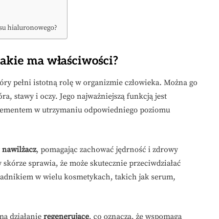
asu hialuronowego?
jakie ma właściwości?
tóry pełni istotną rolę w organizmie człowieka. Można go
ra, stawy i oczy. Jego najważniejszą funkcją jest
 elementem w utrzymaniu odpowiedniego poziomu
y
nawilżacz
, pomagając zachować jędrność i zdrowy
 skórze sprawia, że może skutecznie przeciwdziałać
ładnikiem w wielu kosmetykach, takich jak serum,
ma działanie
regenerujące
, co oznacza, że wspomaga