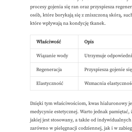
procesy gojenia się ran oraz przyspiesza regene
osób, które borykają się z zniszczoną skórą, 
które wpływają na kondycję tkanek.
Właściwość
Opis
Wiązanie wody
Utrzymuje odpowiedni 
Regeneracja
Przyspiesza gojenie się
Elastyczność
Wzmacnia elastyczność
Dzięki tym właściwościom, kwas hialuronowy je
medycynie estetycznej. Warto jednak pamiętać, 
jakiej jest stosowany, a także od indywidualnyc
zarówno w pielęgnacji codziennej, jak i w zabi