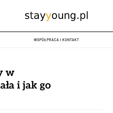
WSPÓŁPRACA I KONTAKT
y w
ała i jak go