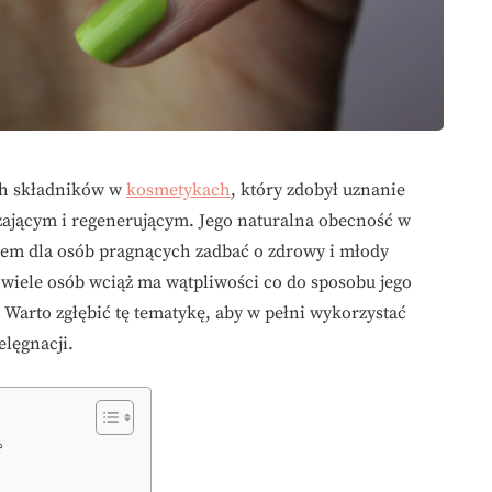
ch składników w
kosmetykach
, który zdobył uznanie
ającym i regenerującym. Jego naturalna obecność w
niem dla osób pragnących zadbać o zdrowy i młody
 wiele osób wciąż ma wątpliwości co do sposobu jego
Warto zgłębić tę tematykę, aby w pełni wykorzystać
lęgnacji.
?