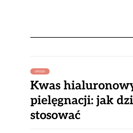
URODA
Kwas hialuronow
pielęgnacji: jak dzi
stosować