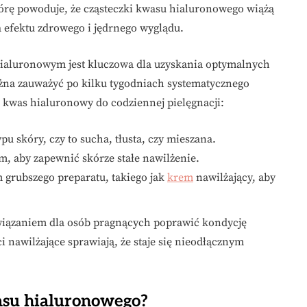
kórę powoduje, że cząsteczki kwasu hialuronowego wiążą
 efektu zdrowego i jędrnego wyglądu.
ialuronowym jest kluczowa dla uzyskania optymalnych
żna zauważyć po kilku tygodniach systematycznego
 kwas hialuronowy do codziennej pielęgnacji:
u skóry, czy to sucha, tłusta, czy mieszana.
, aby zapewnić skórze stałe nawilżenie.
 grubszego preparatu, takiego jak
krem
nawilżający, aby
wiązaniem dla osób pragnących poprawić kondycję
i nawilżające sprawiają, że staje się nieodłącznym
wasu hialuronowego?