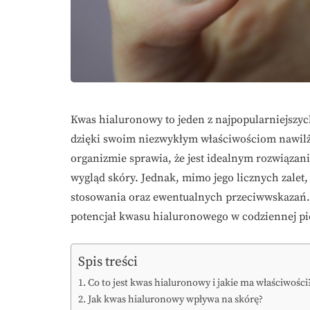
Kwas hialuronowy to jeden z najpopularniejszy
dzięki swoim niezwykłym właściwościom nawilż
organizmie sprawia, że jest idealnym rozwiąza
wygląd skóry. Jednak, mimo jego licznych zalet,
stosowania oraz ewentualnych przeciwwskazań. 
potencjał kwasu hialuronowego w codziennej pie
Spis treści
Co to jest kwas hialuronowy i jakie ma właściwości
Jak kwas hialuronowy wpływa na skórę?