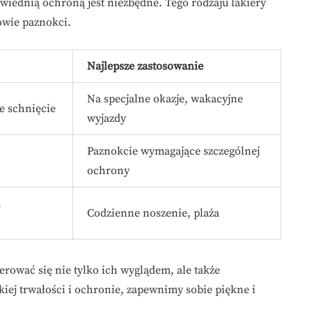
wiednią ochroną jest niezbędne. Tego rodzaju lakiery
rowie paznokci.
Najlepsze zastosowanie
Na specjalne okazje, wakacyjne
e schnięcie
wyjazdy
Paznokcie wymagające szczególnej
ochrony
,
Codzienne noszenie, plaża
erować się nie tylko ich wyglądem, ale także
iej trwałości i ochronie, zapewnimy sobie piękne i