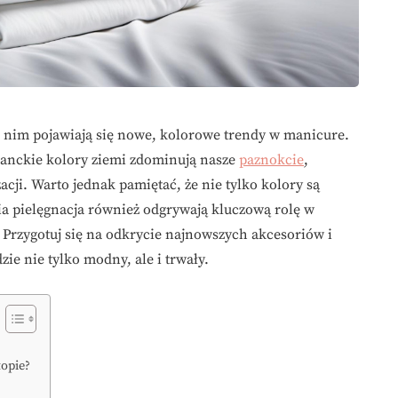
 z nim pojawiają się nowe, kolorowe trendy w manicure.
ganckie kolory ziemi zdominują nasze
paznokcie
,
acji. Warto jednak pamiętać, że nie tylko kolory są
nia pielęgnacja również odgrywają kluczową rolę w
Przygotuj się na odkrycie najnowszych akcesoriów i
ie nie tylko modny, ale i trwały.
topie?