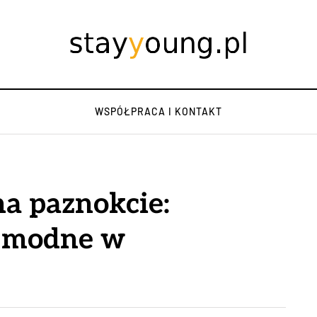
WSPÓŁPRACA I KONTAKT
a paznokcie:
ą modne w