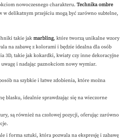
nokciom nowoczesnego charakteru.
Technika ombre
w w delikatnym przejściu mogą być zarówno subtelne,
hniki takie jak
marbling
, które tworzą unikalne wzory
la na zabawę z kolorami i będzie idealna dla osób
a 3D, takie jak kokardki, kwiaty czy inne dekoracyjne
ąc uwagę i nadając paznokciom nowy wymiar.
posób na szybkie i łatwe zdobienia, które można
 blasku, idealnie sprawdzając się na wieczorne
ury, są również na czołowej pozycji, oferując zarówno
cje.
ale i forma sztuki, która pozwala na ekspresję i zabawę