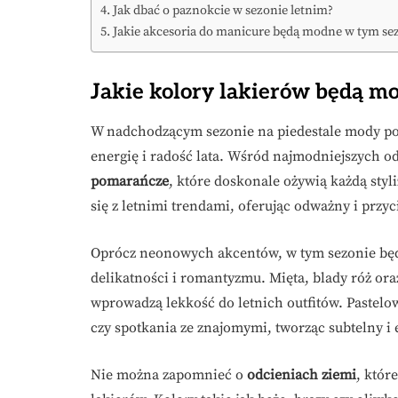
Jak dbać o paznokcie w sezonie letnim?
Jakie akcesoria do manicure będą modne w tym se
Jakie kolory lakierów będą m
W nadchodzącym sezonie na piedestale mody po
energię i radość lata. Wśród najmodniejszych o
pomarańcze
, które doskonale ożywią każdą styl
się z letnimi trendami, oferując odważny i przy
Oprócz neonowych akcentów, w tym sezonie będ
delikatności i romantyzmu. Mięta, blady róż oraz
wprowadzą lekkość do letnich outfitów. Pastel
czy spotkania ze znajomymi, tworząc subtelny i 
Nie można zapomnieć o
odcieniach ziemi
, któr