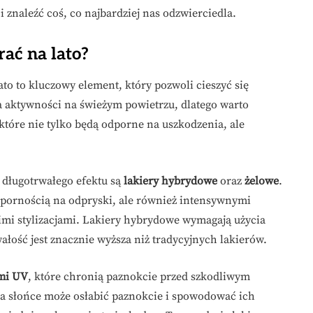
znaleźć coś, co najbardziej nas odzwierciedla.
rać na lato?
o to kluczowy element, który pozwoli cieszyć się
a aktywności na świeżym powietrzu, dlatego warto
 które nie tylko będą odporne na uszkodzenia, ale
 długotrwałego efektu są
lakiery hybrydowe
oraz
żelowe
.
odpornością na odpryski, ale również intensywnymi
imi stylizacjami. Lakiery hybrydowe wymagają użycia
ałość jest znacznie wyższa niż tradycyjnych lakierów.
ami UV
, które chronią paznokcie przed szkodliwym
a słońce może osłabić paznokcie i spowodować ich