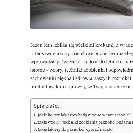
Sezon letni zbliża się wielkimi krokami, a wraz
Intensywne neony, pastelowe odcienie oraz ele
wprowadzając świeżość i radość do letnich styliz
istotne – wzory, techniki zdobienia i odpowied
zachowaniu piękna i zdrowia naszych paznokci. 
produktów, które sprawią, że Twój manicure będz
Spis treści
Jakie kolory lakierów będą modne w tym sezonie?
Jakie wzory i techniki zdobienia paznokci będą na 
Jakie lakiery do paznokci wybrać na lato?