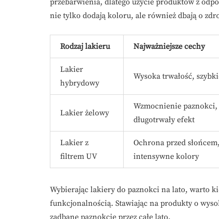
przebarwienia, dlatego użycie produktów z odpo
nie tylko dodają koloru, ale również dbają o zd
Rodzaj lakieru
Najważniejsze cechy
Lakier
Wysoka trwałość, szybki
hybrydowy
Wzmocnienie paznokci,
Lakier żelowy
długotrwały efekt
Lakier z
Ochrona przed słońcem
filtrem UV
intensywne kolory
Wybierając lakiery do paznokci na lato, warto ki
funkcjonalnością. Stawiając na produkty o wysok
zadbane paznokcie przez całe lato.