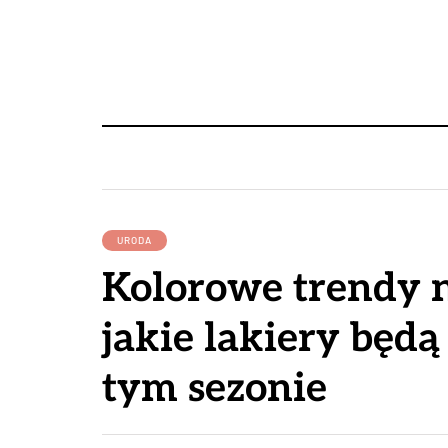
URODA
Kolorowe trendy n
jakie lakiery będ
tym sezonie