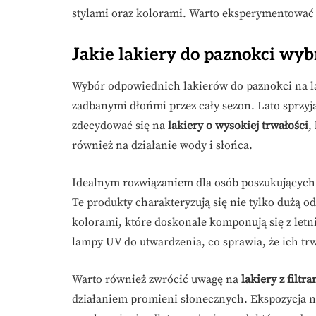
stylami oraz kolorami. Warto eksperymentować i 
Jakie lakiery do paznokci wyb
Wybór odpowiednich lakierów do paznokci na lat
zadbanymi dłońmi przez cały sezon. Lato sprzyj
zdecydować się na
lakiery o wysokiej trwałości
,
również na działanie wody i słońca.
Idealnym rozwiązaniem dla osób poszukujących
Te produkty charakteryzują się nie tylko dużą 
kolorami, które doskonale komponują się z letn
lampy UV do utwardzenia, co sprawia, że ich trw
Warto również zwrócić uwagę na
lakiery z filtr
działaniem promieni słonecznych. Ekspozycja n