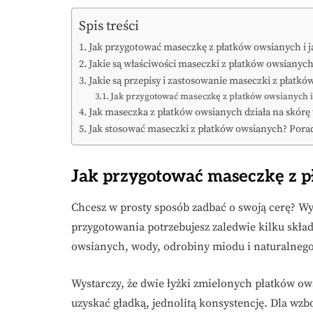
Spis treści
Jak przygotować maseczkę z płatków owsianych i ja
Jakie są właściwości maseczki z płatków owsianyc
Jakie są przepisy i zastosowanie maseczki z płatk
Jak przygotować maseczkę z płatków owsianych i
Jak maseczka z płatków owsianych działa na skórę
Jak stosować maseczki z płatków owsianych? Pora
Jak przygotować maseczkę z pł
Chcesz w prosty sposób zadbać o swoją cerę? Wy
przygotowania potrzebujesz zaledwie kilku skł
owsianych, wody, odrobiny miodu i naturalnego 
Wystarczy, że dwie łyżki zmielonych płatków ow
uzyskać gładką, jednolitą konsystencję. Dla wzb