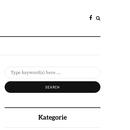
Kategorie