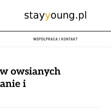
WSPÓŁPRACA I KONTAKT
ów owsianych
anie i