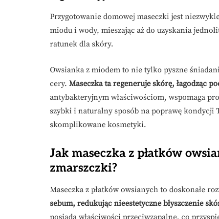
Przygotowanie domowej maseczki jest niezwykle 
miodu i wody, mieszając aż do uzyskania jednoli
ratunek dla skóry.
Owsianka z miodem to nie tylko pyszne śniadani
cery.
Maseczka ta regeneruje skórę, łagodząc pod
antybakteryjnym właściwościom, wspomaga proc
szybki i naturalny sposób na poprawę kondycji T
skomplikowane kosmetyki.
Jak maseczka z płatków owsian
zmarszczki?
Maseczka z płatków owsianych to doskonałe roz
sebum, redukując nieestetyczne błyszczenie skóry
posiada właściwości przeciwzapalne, co przyspi