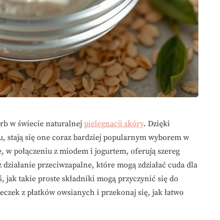
rb w świecie naturalnej
pielęgnacji skóry
. Dzięki
u, stają się one coraz bardziej popularnym wyborem w
 w połączeniu z miodem i jogurtem, oferują szereg
z działanie przeciwzapalne, które mogą zdziałać cuda dla
, jak takie proste składniki mogą przyczynić się do
eczek z płatków owsianych i przekonaj się, jak łatwo