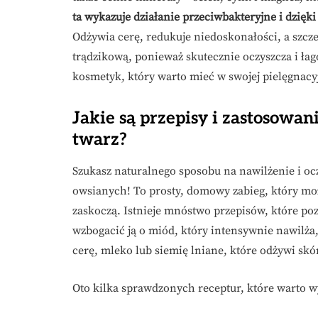
ta wykazuje działanie przeciwbakteryjne i dzięk
Odżywia cerę, redukuje niedoskonałości, a szczeg
trądzikową, ponieważ skutecznie oczyszcza i ła
kosmetyk, który warto mieć w swojej pielęgnacyj
Jakie są przepisy i zastosowa
twarz?
Szukasz naturalnego sposobu na nawilżenie i o
owsianych! To prosty, domowy zabieg, który moż
zaskoczą. Istnieje mnóstwo przepisów, które poz
wzbogacić ją o miód, który intensywnie nawilża, 
cerę, mleko lub siemię lniane, które odżywi skó
Oto kilka sprawdzonych receptur, które warto 