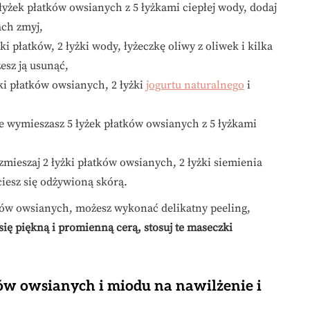
łyżek płatków owsianych z 5 łyżkami ciepłej wody, dodaj
ach zmyj,
ki płatków, 2 łyżki wody, łyżeczkę oliwy z oliwek i kilka
esz ją usunąć,
ki płatków owsianych, 2 łyżki
jogurtu naturalnego
i
e wymieszasz 5 łyżek płatków owsianych z 5 łyżkami
zmieszaj 2 łyżki płatków owsianych, 2 łyżki siemienia
ciesz się odżywioną skórą.
ów owsianych, możesz wykonać delikatny peeling,
się piękną i promienną cerą, stosuj te maseczki
ów owsianych i miodu na nawilżenie i