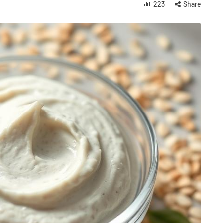
223
Share