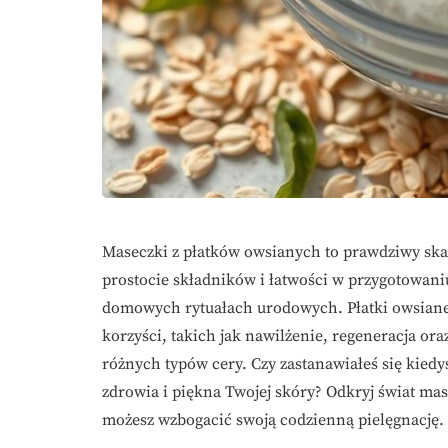
Maseczki z płatków owsianych to prawdziwy ska
prostocie składników i łatwości w przygotowani
domowych rytuałach urodowych. Płatki owsiane,
korzyści, takich jak nawilżenie, regeneracja ora
różnych typów cery. Czy zastanawiałeś się kiedyś
zdrowia i piękna Twojej skóry? Odkryj świat mas
możesz wzbogacić swoją codzienną pielęgnację.