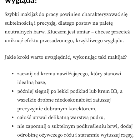
wygląda?
Szybki makijaż do pracy powinien charakteryzować się
subtelnością i precyzją, dlatego postaw na paletę
neutralnych barw. Kluczem jest umiar – chcesz przecież
uniknąć efektu przesadzonego, krzykliwego wyglądu.
Jakie kroki warto uwzględnić, wykonując taki makijaż?
zacznij od kremu nawilżającego, który stanowi
idealną bazę,
później sięgnij po lekki podkład lub krem BB, a
wszelkie drobne niedoskonałości zatuszuj
precyzyjnie dobranym korektorem,
całość utrwal delikatną warstwą pudru,
nie zapomnij o subtelnym podkreśleniu brwi, dodaj
odrobinę ożywczego różu i starannie wytuszuj rzęsy,