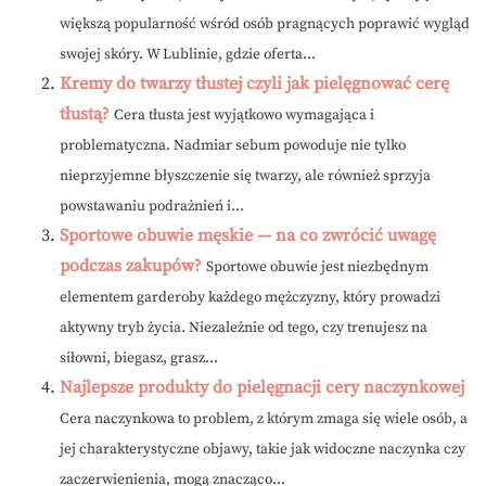
większą popularność wśród osób pragnących poprawić wygląd
swojej skóry. W Lublinie, gdzie oferta...
Kremy do twarzy tłustej czyli jak pielęgnować cerę
tłustą?
Cera tłusta jest wyjątkowo wymagająca i
problematyczna. Nadmiar sebum powoduje nie tylko
nieprzyjemne błyszczenie się twarzy, ale również sprzyja
powstawaniu podrażnień i...
Sportowe obuwie męskie — na co zwrócić uwagę
podczas zakupów?
Sportowe obuwie jest niezbędnym
elementem garderoby każdego mężczyzny, który prowadzi
aktywny tryb życia. Niezależnie od tego, czy trenujesz na
siłowni, biegasz, grasz...
Najlepsze produkty do pielęgnacji cery naczynkowej
Cera naczynkowa to problem, z którym zmaga się wiele osób, a
jej charakterystyczne objawy, takie jak widoczne naczynka czy
zaczerwienienia, mogą znacząco...