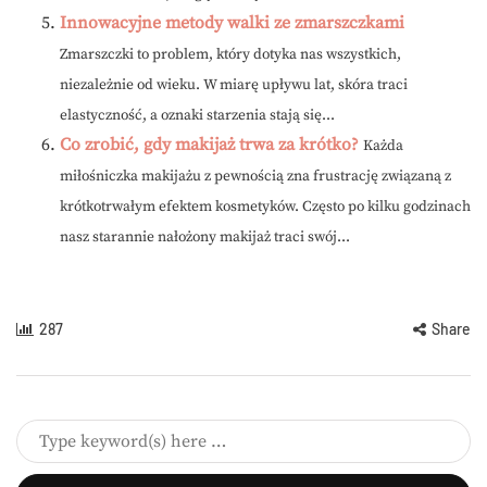
Innowacyjne metody walki ze zmarszczkami
Zmarszczki to problem, który dotyka nas wszystkich,
niezależnie od wieku. W miarę upływu lat, skóra traci
elastyczność, a oznaki starzenia stają się...
Co zrobić, gdy makijaż trwa za krótko?
Każda
miłośniczka makijażu z pewnością zna frustrację związaną z
krótkotrwałym efektem kosmetyków. Często po kilku godzinach
nasz starannie nałożony makijaż traci swój...
287
Share