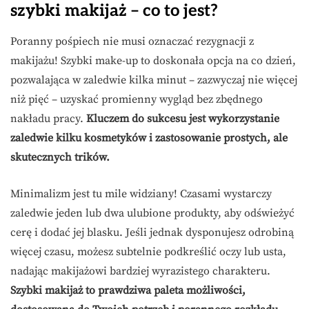
szybki makijaż – co to jest?
Poranny pośpiech nie musi oznaczać rezygnacji z
makijażu! Szybki make-up to doskonała opcja na co dzień,
pozwalająca w zaledwie kilka minut – zazwyczaj nie więcej
niż pięć – uzyskać promienny wygląd bez zbędnego
nakładu pracy.
Kluczem do sukcesu jest wykorzystanie
zaledwie kilku kosmetyków i zastosowanie prostych, ale
skutecznych trików.
Minimalizm jest tu mile widziany! Czasami wystarczy
zaledwie jeden lub dwa ulubione produkty, aby odświeżyć
cerę i dodać jej blasku. Jeśli jednak dysponujesz odrobiną
więcej czasu, możesz subtelnie podkreślić oczy lub usta,
nadając makijażowi bardziej wyrazistego charakteru.
Szybki makijaż to prawdziwa paleta możliwości,