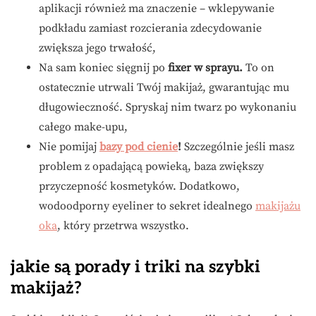
aplikacji również ma znaczenie – wklepywanie
podkładu zamiast rozcierania zdecydowanie
zwiększa jego trwałość,
Na sam koniec sięgnij po
fixer w sprayu.
To on
ostatecznie utrwali Twój makijaż, gwarantując mu
długowieczność. Spryskaj nim twarz po wykonaniu
całego make-upu,
Nie pomijaj
bazy pod cienie
!
Szczególnie jeśli masz
problem z opadającą powieką, baza zwiększy
przyczepność kosmetyków. Dodatkowo,
wodoodporny eyeliner to sekret idealnego
makijażu
oka
, który przetrwa wszystko.
jakie są porady i triki na szybki
makijaż?