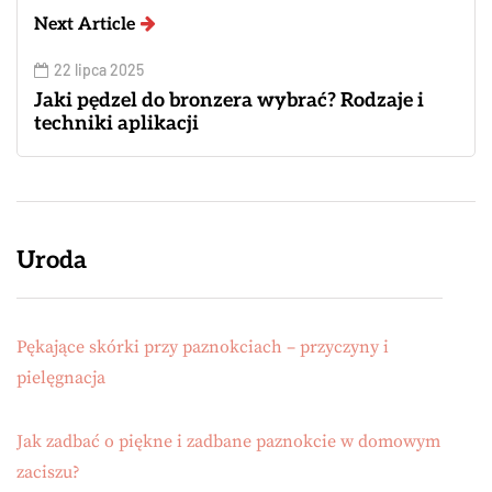
Next Article
22 lipca 2025
Jaki pędzel do bronzera wybrać? Rodzaje i
techniki aplikacji
Uroda
Pękające skórki przy paznokciach – przyczyny i
pielęgnacja
Jak zadbać o piękne i zadbane paznokcie w domowym
zaciszu?