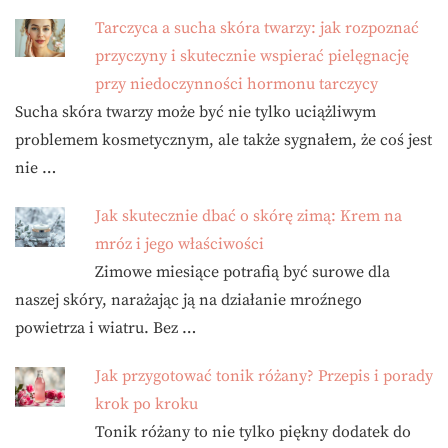
Tarczyca a sucha skóra twarzy: jak rozpoznać
przyczyny i skutecznie wspierać pielęgnację
przy niedoczynności hormonu tarczycy
Sucha skóra twarzy może być nie tylko uciążliwym
problemem kosmetycznym, ale także sygnałem, że coś jest
nie …
Jak skutecznie dbać o skórę zimą: Krem na
mróz i jego właściwości
Zimowe miesiące potrafią być surowe dla
naszej skóry, narażając ją na działanie mroźnego
powietrza i wiatru. Bez …
Jak przygotować tonik różany? Przepis i porady
krok po kroku
Tonik różany to nie tylko piękny dodatek do