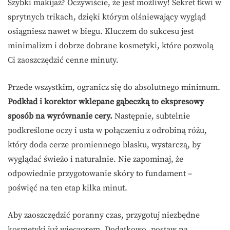
Szybki makijaż? Oczywiście, że jest możliwy! Sekret tkwi w
sprytnych trikach, dzięki którym olśniewający wygląd
osiągniesz nawet w biegu. Kluczem do sukcesu jest
minimalizm i dobrze dobrane kosmetyki, które pozwolą
Ci zaoszczędzić cenne minuty.
Przede wszystkim, ogranicz się do absolutnego minimum.
Podkład i korektor wklepane gąbeczką to ekspresowy
sposób na wyrównanie cery.
Następnie, subtelnie
podkreślone oczy i usta w połączeniu z odrobiną różu,
który doda cerze promiennego blasku, wystarczą, by
wyglądać świeżo i naturalnie. Nie zapominaj, że
odpowiednie przygotowanie skóry to fundament –
poświęć na ten etap kilka minut.
Aby zaoszczędzić poranny czas, przygotuj niezbędne
kosmetyki już wieczorem. Dodatkowo, postaw na