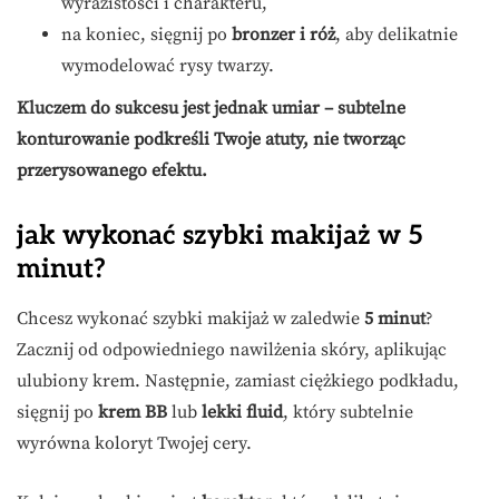
wyrazistości i charakteru,
na koniec, sięgnij po
bronzer i róż
, aby delikatnie
wymodelować rysy twarzy.
Kluczem do sukcesu jest jednak umiar – subtelne
konturowanie podkreśli Twoje atuty, nie tworząc
przerysowanego efektu.
jak wykonać szybki makijaż w 5
minut?
Chcesz wykonać szybki makijaż w zaledwie
5 minut
?
Zacznij od odpowiedniego nawilżenia skóry, aplikując
ulubiony krem. Następnie, zamiast ciężkiego podkładu,
sięgnij po
krem BB
lub
lekki fluid
, który subtelnie
wyrówna koloryt Twojej cery.