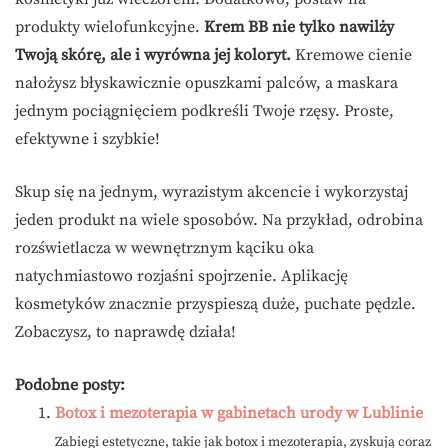
produkty wielofunkcyjne.
Krem BB nie tylko nawilży
Twoją skórę, ale i wyrówna jej koloryt.
Kremowe cienie
nałożysz błyskawicznie opuszkami palców, a maskara
jednym pociągnięciem podkreśli Twoje rzęsy. Proste,
efektywne i szybkie!
Skup się na jednym, wyrazistym akcencie i wykorzystaj
jeden produkt na wiele sposobów. Na przykład, odrobina
rozświetlacza w wewnętrznym kąciku oka
natychmiastowo rozjaśni spojrzenie. Aplikację
kosmetyków znacznie przyspieszą duże, puchate pędzle.
Zobaczysz, to naprawdę działa!
Podobne posty:
Botox i mezoterapia w gabinetach urody w Lublinie
Zabiegi estetyczne, takie jak botox i mezoterapia, zyskują coraz