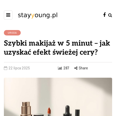
URODA
Szybki makijaż w 5 minut – jak
uzyskać efekt świeżej cery?
22 lipca 2025
287
Share