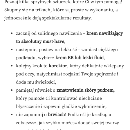
Poznaj kilka sprytnych sztuczek, które Ci w tym pomogą!
Skupmy się na trikach, które są proste w wykonaniu, a
jednocześnie dają spektakularne rezultaty.
zacznij od solidnego nawilżenia –
krem nawilżający
to absolutny must-have
,
następnie, postaw na lekkość – zamiast ciężkiego
podkładu, wybierz
krem BB lub lekki fluid
,
kolejny krok to
korektor
, który delikatnie wklepany
pod oczy, natychmiast rozjaśni Twoje spojrzenie i
doda mu świeżości,
pamiętaj również o
zmatowieniu skóry pudrem
,
który pomoże Ci kontrolować niechciane
błyszczenie i zapewni gładkie wykończenie,
nie zapomnij o
brwiach
! Podkreśl je kredką, a
zobaczysz, jak szybko możesz dodać swojej twarzy