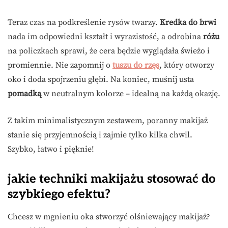
Teraz czas na podkreślenie rysów twarzy.
Kredka do brwi
nada im odpowiedni kształt i wyrazistość, a odrobina
różu
na policzkach sprawi, że cera będzie wyglądała świeżo i
promiennie. Nie zapomnij o
tuszu do rzęs
, który otworzy
oko i doda spojrzeniu głębi. Na koniec, muśnij usta
pomadką
w neutralnym kolorze – idealną na każdą okazję.
Z takim minimalistycznym zestawem, poranny makijaż
stanie się przyjemnością i zajmie tylko kilka chwil.
Szybko, łatwo i pięknie!
jakie techniki makijażu stosować do
szybkiego efektu?
Chcesz w mgnieniu oka stworzyć olśniewający makijaż?