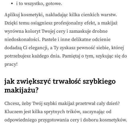
i to wszystko, gotowe.
Aplikuj kosmetyki, nakładając kilka cienkich warstw.
Dzięki temu osiągniesz profesjonalny efekt, a makijaż
wyrówna koloryt Twojej cery i zamaskuje drobne
niedoskonałości. Pastele i inne delikatne odcienie
dodadzą Ci elegancji, a Ty zyskasz pewność siebie, której
potrzebujesz każdego dnia. Pamiętaj o tym, szykując się do
pracy!
jak zwiększyć trwałość szybkiego
makijażu?
Chcesz, żeby Twój szybki makijaż przetrwał cały dzień?
Kluczem jest kilka sprytnych trików, zaczynając od
odpowiedniego przygotowania cery i doboru kosmetyków.